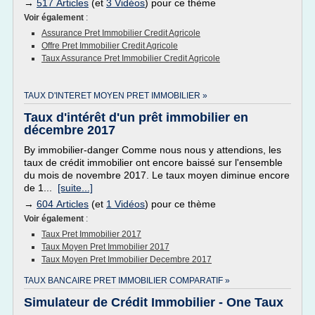
→
517 Articles
(et
3 Vidéos
) pour ce thème
Voir également
:
Assurance Pret Immobilier Credit Agricole
Offre Pret Immobilier Credit Agricole
Taux Assurance Pret Immobilier Credit Agricole
TAUX D'INTERET MOYEN PRET IMMOBILIER »
Taux d'intérêt d'un prêt immobilier en
décembre 2017
By immobilier-danger Comme nous nous y attendions, les
taux de crédit immobilier ont encore baissé sur l'ensemble
du mois de novembre 2017. Le taux moyen diminue encore
de 1...
[suite...]
→
604 Articles
(et
1 Vidéos
) pour ce thème
Voir également
:
Taux Pret Immobilier 2017
Taux Moyen Pret Immobilier 2017
Taux Moyen Pret Immobilier Decembre 2017
TAUX BANCAIRE PRET IMMOBILIER COMPARATIF »
Simulateur de Crédit Immobilier - One Taux