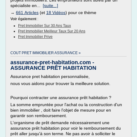
projets immobiliers. Les emprunteurs sont suivis par un
spécialiste en...
[suite...]
→
661 Articles
(et
18 Vidéos
) pour ce thème
Voir également
:
Pret Immobilier Sur 30 Ans Taux
Pret Immobilier Meilleur Taux Sur 20 Ans
Pret Immobilier Prive
COUT PRET IMMOBILIER ASSURANCE »
assurance-pret-habitation.com -
ASSURANCE PRÊT HABITATION
Assurance pret habitation personnalisée,
nous vous aidons pour trouver la meilleure solution.
Pourquoi contracter une assurance prêt habitation ?
La somme empruntée pour l'achat ou la construction d'un
bien immobilier , doit faire l'objet de mesure pour en
garantir son remboursement.
L'organisme de prêt demande nécessairement une
assurance prêt habitation pour voir le remboursement du
prêt aller jusqu'à son terme. Ne pas avoir à solliciter le