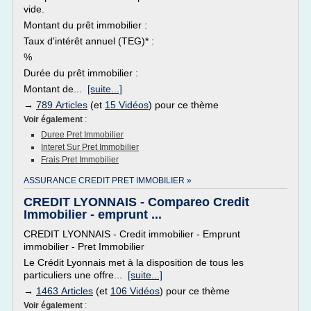
vide.
Montant du prêt immobilier :
Taux d'intérêt annuel (TEG)* :
%
Durée du prêt immobilier :
Montant de...
[suite...]
→
789 Articles
(et
15 Vidéos
) pour ce thème
Voir également
:
Duree Pret Immobilier
Interet Sur Pret Immobilier
Frais Pret Immobilier
ASSURANCE CREDIT PRET IMMOBILIER »
CREDIT LYONNAIS - Compareo Credit
Immobilier - emprunt ...
CREDIT LYONNAIS - Credit immobilier - Emprunt
immobilier - Pret Immobilier
Le Crédit Lyonnais met à la disposition de tous les
particuliers une offre...
[suite...]
→
1463 Articles
(et
106 Vidéos
) pour ce thème
Voir également
: