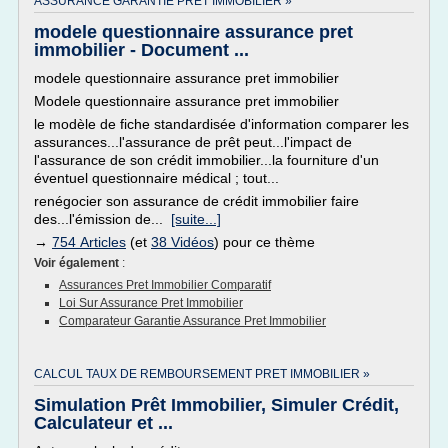
ASSURANCE GARANTIE PRET IMMOBILIER »
modele questionnaire assurance pret
immobilier - Document ...
modele questionnaire assurance pret immobilier
Modele questionnaire assurance pret immobilier
le modèle de fiche standardisée d'information comparer les
assurances...l'assurance de prêt peut...l'impact de
l'assurance de son crédit immobilier...la fourniture d'un
éventuel questionnaire médical ; tout...
renégocier son assurance de crédit immobilier faire
des...l'émission de...
[suite...]
→
754 Articles
(et
38 Vidéos
) pour ce thème
Voir également
:
Assurances Pret Immobilier Comparatif
Loi Sur Assurance Pret Immobilier
Comparateur Garantie Assurance Pret Immobilier
CALCUL TAUX DE REMBOURSEMENT PRET IMMOBILIER »
Simulation Prêt Immobilier, Simuler Crédit,
Calculateur et ...