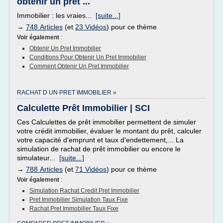
obtenir un prêt ...
Immobilier : les vraies...
[suite...]
→
748 Articles
(et
23 Vidéos
) pour ce thème
Voir également
:
Obtenir Un Pret Immobilier
Conditions Pour Obtenir Un Pret Immobilier
Comment Obtenir Un Pret Immobilier
RACHAT D UN PRET IMMOBILIER »
Calculette Prêt Immobilier | SCI
Ces Calculettes de prêt immobilier permettent de simuler
votre crédit immobilier, évaluer le montant du prêt, calculer
votre capacité d'emprunt et taux d'endettement,... La
simulation de rachat de prêt immobilier ou encore le
simulateur...
[suite...]
→
788 Articles
(et
71 Vidéos
) pour ce thème
Voir également
:
Simulation Rachat Credit Pret Immobilier
Pret Immobilier Simulation Taux Fixe
Rachat Pret Immobilier Taux Fixe