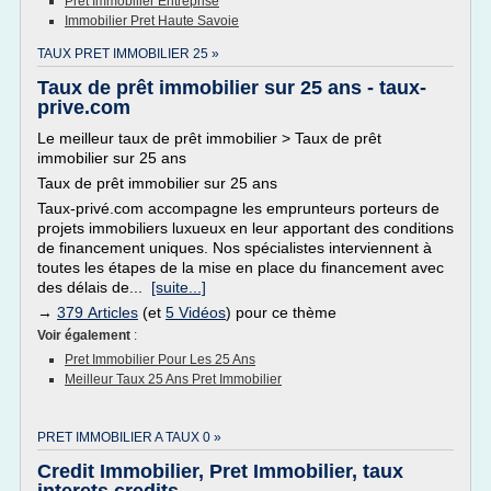
Pret Immobilier Entreprise
Immobilier Pret Haute Savoie
TAUX PRET IMMOBILIER 25 »
Taux de prêt immobilier sur 25 ans - taux-
prive.com
Le meilleur taux de prêt immobilier > Taux de prêt
immobilier sur 25 ans
Taux de prêt immobilier sur 25 ans
Taux-privé.com accompagne les emprunteurs porteurs de
projets immobiliers luxueux en leur apportant des conditions
de financement uniques. Nos spécialistes interviennent à
toutes les étapes de la mise en place du financement avec
des délais de...
[suite...]
→
379 Articles
(et
5 Vidéos
) pour ce thème
Voir également
:
Pret Immobilier Pour Les 25 Ans
Meilleur Taux 25 Ans Pret Immobilier
PRET IMMOBILIER A TAUX 0 »
Credit Immobilier, Pret Immobilier, taux