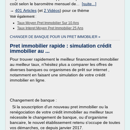
coût selon le baromètre mensuel de...
[suite...]
→
401 Articles
(et
2 Vidéos
) pour ce thème
Voir également
:
Taux Moyen Pret Immobilier Sur 10 Ans
Taux Interet Moyen Pret Immobilier 25 Ans
CHANGER DE BANQUE POUR UN PRET IMMOBILIER »
Pret immobilier rapide : simulation crédit
immobilier au ...
Pour trouver rapidement le meilleur financement immobilier
au meilleur taux, n'hésitez plus a comparer les offres de
diverses banques ou organismes de prêt sur internet ,
notamment en faisant une simulation de votre crédit
immobilier en ligne.
Changement de banque :
Si la souscription d'un nouveau pret immobilier ou la
renégociation de votre crédit immobilier au meilleur taux
nécessite le changement de banque, ou d'organisme
bancaire, le nouvel établissement retenu s'occupe de toutes
vos démarches, ce depuis janvier 2017.