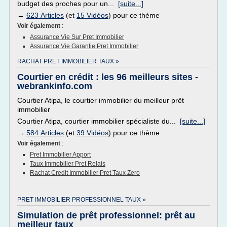
budget des proches pour un...
[suite...]
→
623 Articles
(et
15 Vidéos
) pour ce thème
Voir également
:
Assurance Vie Sur Pret Immobilier
Assurance Vie Garantie Pret Immobilier
RACHAT PRET IMMOBILIER TAUX »
Courtier en crédit : les 96 meilleurs sites -
webrankinfo.com
Courtier Atipa, le courtier immobilier du meilleur prêt
immobilier
Courtier Atipa, courtier immobilier spécialiste du...
[suite...]
→
584 Articles
(et
39 Vidéos
) pour ce thème
Voir également
:
Pret Immobilier Apport
Taux Immobilier Pret Relais
Rachat Credit Immobilier Pret Taux Zero
PRET IMMOBILIER PROFESSIONNEL TAUX »
Simulation de prêt professionnel: prêt au
meilleur taux