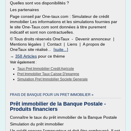
Quelles sont vos disponibilités ?
Les partenaires
Page conseil par One-taux.com : Simulateur de crédit
immobilier Les informations et les simulations fournies par
le site One-Taux.com sont données à titre purement
indicatif et sont non contractuelles.
© Tous droits réservés OneTaux - Devenir annonceur |
Mentions légales | Contact | Liens | A propos de
OneTaux site réalisé...
[suite...]
→
358 Articles
pour ce thème
Voir également
:
Taux Pret Immobilier Credit Agricole
Pret Immobilier Taux Caisse D'epargne
Simulation Pret Immobilier Societe Generale
FRAIS DE BANQUE POUR UN PRET IMMOBILIER »
Prêt immobilier de la Banque Postale -
Produits financiers
Connaître le taux du prêt immobilier de la Banque Postale
Simulation du prêt immobilier
Un crédit engage l'emprunteur et doit être remboursé. Il est