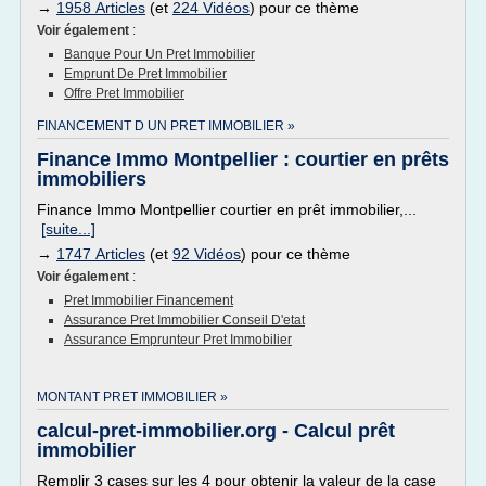
→
1958 Articles
(et
224 Vidéos
) pour ce thème
Voir également
:
Banque Pour Un Pret Immobilier
Emprunt De Pret Immobilier
Offre Pret Immobilier
FINANCEMENT D UN PRET IMMOBILIER »
Finance Immo Montpellier : courtier en prêts
immobiliers
Finance Immo Montpellier courtier en prêt immobilier,...
[suite...]
→
1747 Articles
(et
92 Vidéos
) pour ce thème
Voir également
:
Pret Immobilier Financement
Assurance Pret Immobilier Conseil D'etat
Assurance Emprunteur Pret Immobilier
MONTANT PRET IMMOBILIER »
calcul-pret-immobilier.org - Calcul prêt
immobilier
Remplir 3 cases sur les 4 pour obtenir la valeur de la case