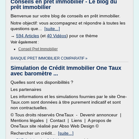
Conseils en prêt immobilier - Le blog du
prêt immobilier
Bienvenue sur votre blog de conseils en prêt immobilier.
Notre objectif: vous accompagnez et répondre à toutes les
questions que...
[suite...]
→
594 Articles
(et
40 Vidéos
) pour ce thème
Voir également
:
Conseil Pret Immobilier
BANQUE PRET IMMOBILIER COMPARATIF »
Simulation de Crédit Immobilier One Taux
avec baromètre ...
Quelles sont vos disponibilités ?
Les partenaires
Les informations et les simulations fournies par le site One-
Taux.com sont données à titre purement indicatif et sont
non contractuelles.
© Tous droits réservés OneTaux - Devenir annonceur |
Mentions légales | Contact | Liens | A propos de
OneTaux site réalisé par Abso Web Design ©
Rechercher un crédit...
[suite...]