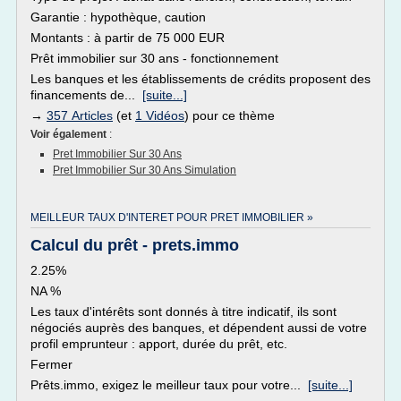
Garantie : hypothèque, caution
Montants : à partir de 75 000 EUR
Prêt immobilier sur 30 ans - fonctionnement
Les banques et les établissements de crédits proposent des
financements de...
[suite...]
→
357 Articles
(et
1 Vidéos
) pour ce thème
Voir également
:
Pret Immobilier Sur 30 Ans
Pret Immobilier Sur 30 Ans Simulation
MEILLEUR TAUX D'INTERET POUR PRET IMMOBILIER »
Calcul du prêt - prets.immo
2.25%
NA %
Les taux d'intérêts sont donnés à titre indicatif, ils sont
négociés auprès des banques, et dépendent aussi de votre
profil emprunteur : apport, durée du prêt, etc.
Fermer
Prêts.immo, exigez le meilleur taux pour votre...
[suite...]