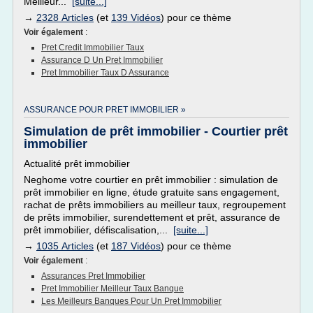
Meilleur...
[suite...]
→
2328 Articles
(et
139 Vidéos
) pour ce thème
Voir également
:
Pret Credit Immobilier Taux
Assurance D Un Pret Immobilier
Pret Immobilier Taux D Assurance
ASSURANCE POUR PRET IMMOBILIER »
Simulation de prêt immobilier - Courtier prêt
immobilier
Actualité prêt immobilier
Neghome votre courtier en prêt immobilier : simulation de
prêt immobilier en ligne, étude gratuite sans engagement,
rachat de prêts immobiliers au meilleur taux, regroupement
de prêts immobilier, surendettement et prêt, assurance de
prêt immobilier, défiscalisation,...
[suite...]
→
1035 Articles
(et
187 Vidéos
) pour ce thème
Voir également
:
Assurances Pret Immobilier
Pret Immobilier Meilleur Taux Banque
Les Meilleurs Banques Pour Un Pret Immobilier