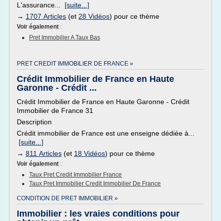
L'assurance...
[suite...]
→
1707 Articles
(et
28 Vidéos
) pour ce thème
Voir également
:
Pret Immobilier A Taux Bas
PRET CREDIT IMMOBILIER DE FRANCE »
Crédit Immobilier de France en Haute
Garonne - Crédit ...
Crédit Immobilier de France en Haute Garonne - Crédit
Immobilier de France 31
Description
Crédit immobilier de France est une enseigne dédiée à...
[suite...]
→
811 Articles
(et
18 Vidéos
) pour ce thème
Voir également
:
Taux Pret Credit Immobilier France
Taux Pret Immobilier Credit Immobilier De France
CONDITION DE PRET IMMOBILIER »
Immobilier : les vraies conditions pour