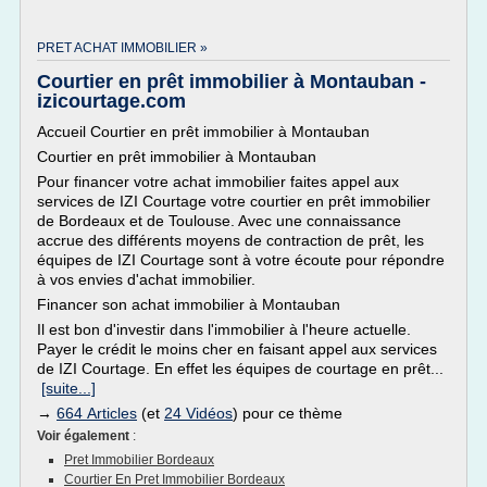
PRET ACHAT IMMOBILIER »
Courtier en prêt immobilier à Montauban -
izicourtage.com
Accueil Courtier en prêt immobilier à Montauban
Courtier en prêt immobilier à Montauban
Pour financer votre achat immobilier faites appel aux
services de IZI Courtage votre courtier en prêt immobilier
de Bordeaux et de Toulouse. Avec une connaissance
accrue des différents moyens de contraction de prêt, les
équipes de IZI Courtage sont à votre écoute pour répondre
à vos envies d'achat immobilier.
Financer son achat immobilier à Montauban
Il est bon d'investir dans l'immobilier à l'heure actuelle.
Payer le crédit le moins cher en faisant appel aux services
de IZI Courtage. En effet les équipes de courtage en prêt...
[suite...]
→
664 Articles
(et
24 Vidéos
) pour ce thème
Voir également
:
Pret Immobilier Bordeaux
Courtier En Pret Immobilier Bordeaux