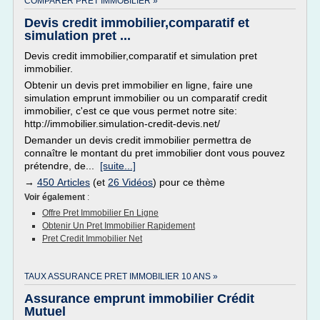
COMPARER PRET IMMOBILIER »
Devis credit immobilier,comparatif et
simulation pret ...
Devis credit immobilier,comparatif et simulation pret
immobilier.
Obtenir un devis pret immobilier en ligne, faire une
simulation emprunt immobilier ou un comparatif credit
immobilier, c'est ce que vous permet notre site:
http://immobilier.simulation-credit-devis.net/
Demander un devis credit immobilier permettra de
connaître le montant du pret immobilier dont vous pouvez
prétendre, de...
[suite...]
→
450 Articles
(et
26 Vidéos
) pour ce thème
Voir également
:
Offre Pret Immobilier En Ligne
Obtenir Un Pret Immobilier Rapidement
Pret Credit Immobilier Net
TAUX ASSURANCE PRET IMMOBILIER 10 ANS »
Assurance emprunt immobilier Crédit
Mutuel