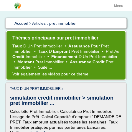
Menu
Accueil
>
Articles : pret immobilier
Thèmes principaux sur pret immobilier
Taux
D Un
Pret Immobilier
•
Assurance
Pour
Pret
Immobilier
•
Taux
D
Emprunt
Pret Immobilier
•
Pret
Au
Credit
Immobilier
•
Financement
D Un
Pret Immobilier
•
Montant
Pret Immobilier
•
Assurance Credit
Pret
Immobilier
•
Suite ...
Voir également
les vidéos
pour ce thème
TAUX D UN PRET IMMOBILIER »
simulation credit immobilier > simulation
pret immobilier ...
Calculette Pret Immobilier. Calculatrice Pret Immobilier.
Lissage de Prêt. Calcul Capacité d'emprunt.' DEMANDE DE
PRET. Taux emprunt actualisés toutes les semaines. Taux
Immobilier pratiqués par nos partenaires bancaires.