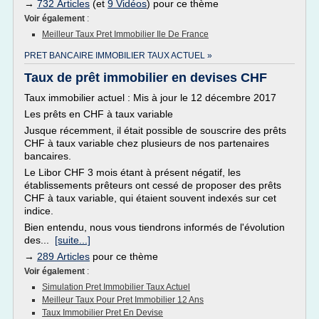
→
732 Articles
(et
9 Vidéos
) pour ce thème
Voir également
:
Meilleur Taux Pret Immobilier Ile De France
PRET BANCAIRE IMMOBILIER TAUX ACTUEL »
Taux de prêt immobilier en devises CHF
Taux immobilier actuel : Mis à jour le 12 décembre 2017
Les prêts en CHF à taux variable
Jusque récemment, il était possible de souscrire des prêts
CHF à taux variable chez plusieurs de nos partenaires
bancaires.
Le Libor CHF 3 mois étant à présent négatif, les
établissements prêteurs ont cessé de proposer des prêts
CHF à taux variable, qui étaient souvent indexés sur cet
indice.
Bien entendu, nous vous tiendrons informés de l'évolution
des...
[suite...]
→
289 Articles
pour ce thème
Voir également
:
Simulation Pret Immobilier Taux Actuel
Meilleur Taux Pour Pret Immobilier 12 Ans
Taux Immobilier Pret En Devise