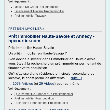
Voir également
:
Maison De Credit Pret Immobilier
Financement Travaux Pret Immobilier
Pret Immobilier Travaux
PRET BIEN IMMOBILIER »
Prêt Immobilier Haute-Savoie et Annecy -
hpcourtier.com
Prêt Immobilier Haute-Savoie
Un prêt immobilier en Haute-Savoie ?
Bien décidé à investir dans l'immobilier en Haute-Savoie,
vous êtes à la recherche d'un prêt immobilier permettant de
financer votre acquisition.
Qu'il s'agisse d'une résidence principale, secondaire ou
locative, le choix parmi les différents...
[suite...]
→
1079 Articles
(et
29 Vidéos
) pour ce thème
Voir également
:
Que Permet De Financer Un Pret Immobilier
Pret Immobilier Pour Location
Recherche Financement Pret Immobilier