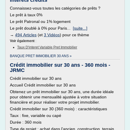
interets credits
Connaissez-vous toutes les catégories de prêts ?
Le prêt à taux 0%
Le prêt Patronal ou 1% logement
Le prêt doublé à 0% pour Paris...
[suite...]
→
494 Articles
(et
3 Vidéos
) pour ce thème
Voir également
:
Taux D'interet Variable Pret Immobilier
BANQUE PRET IMMOBILIER 30 ANS »
Crédit immobilier sur 30 ans - 360 mois -
JRMC
Crédit immobilier sur 30 ans
Accueil Crédit immobilier sur 30 ans
Obtenez un prêt immobilier sur 30 ans, une durée idéale
pour obtenir une mensualité ajustée à votre situation
financière et pour réaliser votre projet immobilier.
Crédit immobilier sur 30 (360 mois) : caractéristiques
Taux : fixe, variable ou capé
Durée : 360 mois
Type de projet : achat dans l'ancien, construction, terrain