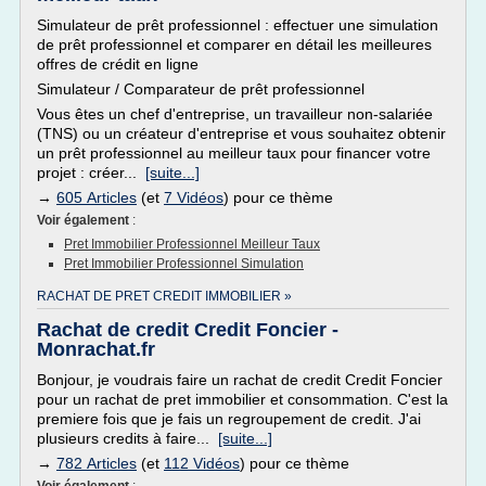
Simulateur de prêt professionnel : effectuer une simulation
de prêt professionnel et comparer en détail les meilleures
offres de crédit en ligne
Simulateur / Comparateur de prêt professionnel
Vous êtes un chef d'entreprise, un travailleur non-salariée
(TNS) ou un créateur d'entreprise et vous souhaitez obtenir
un prêt professionnel au meilleur taux pour financer votre
projet : créer...
[suite...]
→
605 Articles
(et
7 Vidéos
) pour ce thème
Voir également
:
Pret Immobilier Professionnel Meilleur Taux
Pret Immobilier Professionnel Simulation
RACHAT DE PRET CREDIT IMMOBILIER »
Rachat de credit Credit Foncier -
Monrachat.fr
Bonjour, je voudrais faire un rachat de credit Credit Foncier
pour un rachat de pret immobilier et consommation. C'est la
premiere fois que je fais un regroupement de credit. J'ai
plusieurs credits à faire...
[suite...]
→
782 Articles
(et
112 Vidéos
) pour ce thème