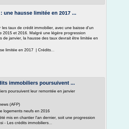
: une hausse limitée en 2017 ...
r les taux de crédit immobilier, avec une baisse d'un
tre 2015 et 2016. Malgré une légère progression
 de janvier, la hausse des taux devrait être limitée en
se limitée en 2017 | Crédits...
its immobiliers poursuivent ...
iers poursuivent leur remontée en janvier
news (AFP)
 de logements neufs en 2016
é mis en chantier l'an dernier, soit une progression
i - Les crédits immobiliers...