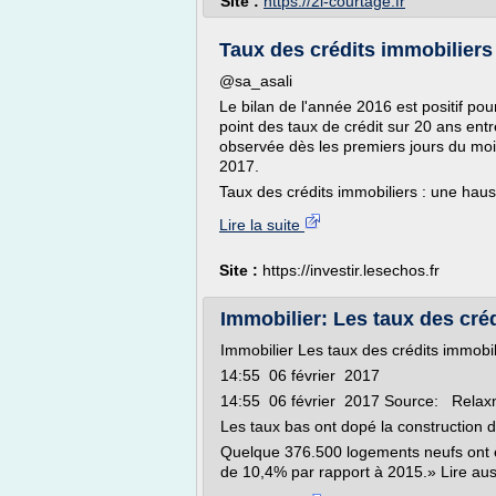
Site :
https://2l-courtage.fr
Taux des crédits immobiliers 
@sa_asali
Le bilan de l'année 2016 est positif pou
point des taux de crédit sur 20 ans en
observée dès les premiers jours du mois
2017.
Taux des crédits immobiliers : une haus
Lire la suite
Site :
https://investir.lesechos.fr
Immobilier: Les taux des créd
Immobilier Les taux des crédits immobil
14:55 06 février 2017
14:55 06 février 2017 Source: Relax
Les taux bas ont dopé la construction
Quelque 376.500 logements neufs ont ét
de 10,4% par rapport à 2015.» Lire auss