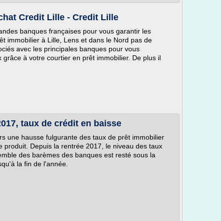
hat Credit Lille - Credit Lille
randes banques françaises pour vous garantir les
êt immobilier à Lille, Lens et dans le Nord pas de
gociés avec les principales banques pour vous
 grâce à votre courtier en prêt immobilier. De plus il
017, taux de crédit en baisse
s une hausse fulgurante des taux de prêt immobilier
e produit. Depuis la rentrée 2017, le niveau des taux
nsemble des barèmes des banques est resté sous la
qu'à la fin de l'année.