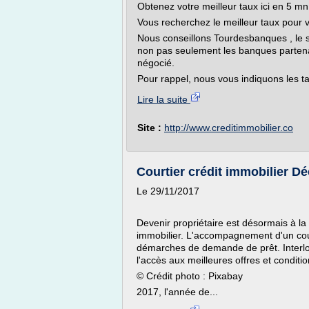
Obtenez votre meilleur taux ici en 5 mn
Vous recherchez le meilleur taux pour v
Nous conseillons Tourdesbanques , le se
non pas seulement les banques partenai
négocié.
Pour rappel, nous vous indiquons les ta
Lire la suite
Site :
http://www.creditimmobilier.co
Courtier crédit immobilier D
Le 29/11/2017
Devenir propriétaire est désormais à la
immobilier. L'accompagnement d'un cour
démarches de demande de prêt. Interloc
l'accès aux meilleures offres et conditi
© Crédit photo : Pixabay
2017, l'année de...