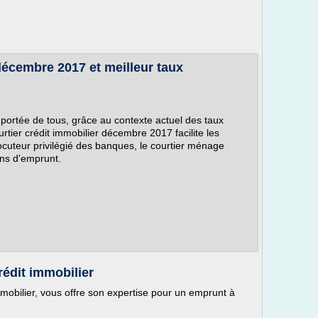
 décembre 2017 et meilleur taux
 portée de tous, grâce au contexte actuel des taux
tier crédit immobilier décembre 2017 facilite les
cuteur privilégié des banques, le courtier ménage
ons d'emprunt.
rédit immobilier
obilier, vous offre son expertise pour un emprunt à