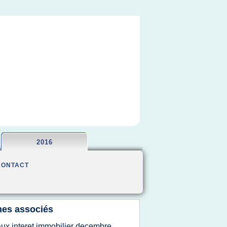
2016
CONTACT
es associés
aux interet immobilier decembre