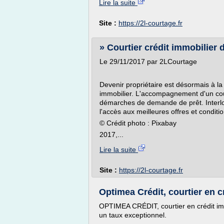
Lire la suite
Site :
https://2l-courtage.fr
» Courtier crédit immobilier
Le 29/11/2017 par 2LCourtage
Devenir propriétaire est désormais à la
immobilier. L'accompagnement d'un cour
démarches de demande de prêt. Interlo
l'accès aux meilleures offres et conditi
© Crédit photo : Pixabay
2017,...
Lire la suite
Site :
https://2l-courtage.fr
Optimea Crédit, courtier en c
OPTIMEA CRÉDIT, courtier en crédit imm
un taux exceptionnel.