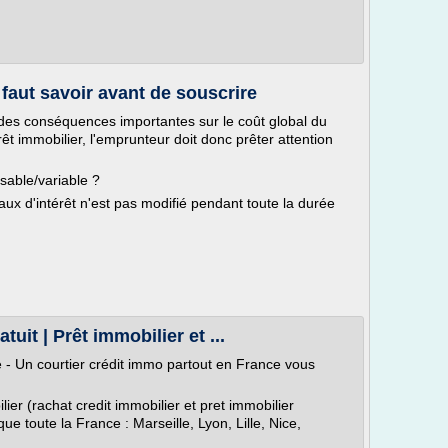
l faut savoir avant de souscrire
a des conséquences importantes sur le coût global du
rêt immobilier, l'emprunteur doit donc prêter attention
isable/variable ?
taux d'intérêt n'est pas modifié pendant toute la durée
tuit | Prêt immobilier et ...
te - Un courtier crédit immo partout en France vous
ier (rachat credit immobilier et pret immobilier
e toute la France : Marseille, Lyon, Lille, Nice,