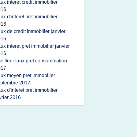
aux interet credit immobilier
016
aux d'interet pret immobilier
016
aux de credit immobilier janvier
016
aux interet pret immobilier janvier
016
eilleur taux pret consommation
017
aux moyen pret immobilier
eptembre 2017
aux d'interet pret immobilier
vrier 2016