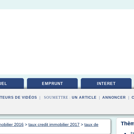
UEL
EMPRUNT
INTERET
TEURS DE VIDÉOS
| SOUMETTRE :
UN ARTICLE
|
ANNONCER
|
Thèm
mobilier 2016
>
taux credit immobilier 2017
>
taux de
t