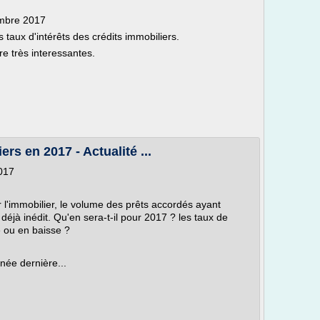
embre 2017
taux d'intérêts des crédits immobiliers.
re très interessantes.
rs en 2017 - Actualité ...
017
 l'immobilier, le volume des prêts accordés ayant
déjà inédit. Qu'en sera-t-il pour 2017 ? les taux de
e ou en baisse ?
née dernière...