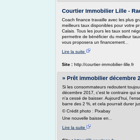
Courtier Immobilier Lille - Rac
Coach finance travaille avec les plus g
meilleurs taux disponibles pour votre pr
Calais. Tous les jours les taux sont né
permettre de bénéficier du meilleur taux
vous proposera un financement...
Lire la suite
Site :
http://courtier-immobilier-lille.fr
» Prêt immobilier décembre 2
Si les consommateurs redoutent toujour
décembre 2017, c'est le contraire qui s
n'a cessé de baisser. Aujourd'hui, l'e
barre des 2 %, et cela pourrait durer jus
© Crédit photo : Pixabay
Une nouvelle baisse en...
Lire la suite