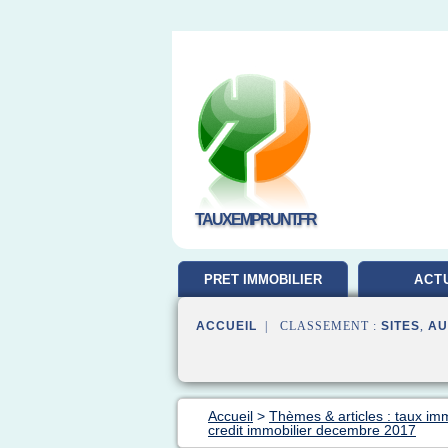
TAUXEMPRUNT.FR
PRET IMMOBILIER
ACT
ACCUEIL
| CLASSEMENT :
SITES
,
AU
Accueil
>
Thèmes & articles : taux im
credit immobilier decembre 2017