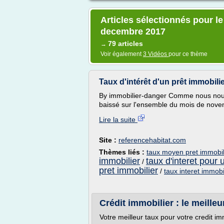
Articles sélectionnés pour le
decembre 2017
79 articles
→
Voir également
3 Vidéos
pour ce thème
Taux d'intérêt d'un prêt immobil
By immobilier-danger Comme nous nous y
baissé sur l'ensemble du mois de nove
Lire la suite
Site :
referencehabitat.com
Thèmes liés :
taux moyen pret immobi
immobilier
taux d'interet pour 
/
pret immobilier
/
taux interet immob
Crédit immobilier : le meilleur
Votre meilleur taux pour votre credit 