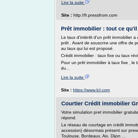
Lire la suite
Site :
http://fr.pressfrom.com
Prêt immobilier : tout ce qu'i
Le taux d'intérêt d'un prêt immobilier 
prêt . Avant de souscrire une offre de p
au taux qui lui est proposé.
Crédit immobilier : taux fixe ou taux rév
Pour un prêt immobilier à taux fixe , le 
du...
Lire la suite
Site :
https://www.lcl.com
Courtier Crédit immobilier Gra
Votre simulation pret immobilier gratui
répond.
Le réseau de courtage en crédit immobil
accession) désormais présent sur presqu
Toulouse, Bordeaux, Aix, Dijon ...