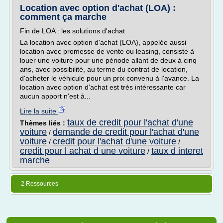
Location avec option d'achat (LOA) :
comment ça marche
Fin de LOA : les solutions d'achat
La location avec option d'achat (LOA), appelée aussi
location avec promesse de vente ou leasing, consiste à
louer une voiture pour une période allant de deux à cinq
ans, avec possibilité, au terme du contrat de location,
d'acheter le véhicule pour un prix convenu à l'avance. La
location avec option d'achat est très intéressante car
aucun apport n'est à...
Lire la suite
taux de credit pour l'achat d'une
Thèmes liés :
voiture
demande de credit pour l'achat d'une
/
voiture
credit pour l'achat d'une voiture
/
/
credit pour l achat d une voiture
taux d interet
/
marche
2 Ressources