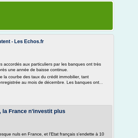
ntent - Les Echos.fr
rs accordés aux particuliers par les banques ont très
ès une année de baisse continue.
de la courbe des taux du crédit immobilier, tant
 enregistrée au mois de décembre. Les banques ont...
 la France n'investit plus
esque nuls en France, et l'Etat français s'endette à 10