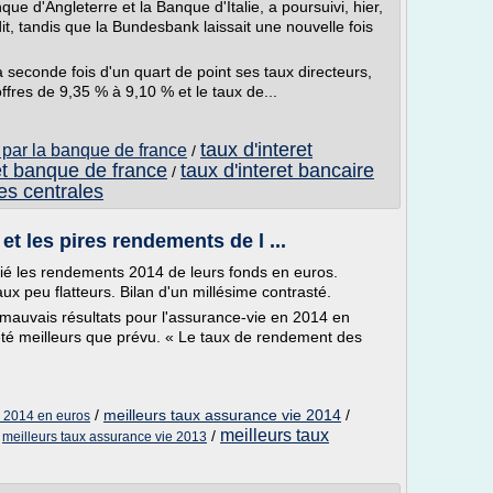
e d'Angleterre et la Banque d'Italie, a poursuivi, hier,
it, tandis que la Bundesbank laissait une nouvelle fois
seconde fois d'un quart de point ses taux directeurs,
ffres de 9,35 % à 9,10 % et le taux de...
taux d'interet
e par la banque de france
/
et banque de france
taux d'interet bancaire
/
es centrales
et les pires rendements de l ...
ié les rendements 2014 de leurs fonds en euros.
x peu flatteurs. Bilan d'un millésime contrasté.
mauvais résultats pour l'assurance-vie en 2014 en
t été meilleurs que prévu. « Le taux de rendement des
/
meilleurs taux assurance vie 2014
/
e 2014 en euros
meilleurs taux
/
/
meilleurs taux assurance vie 2013