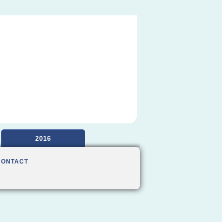
2016
CONTACT