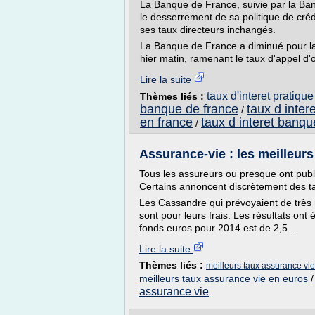
La Banque de France, suivie par la Banqu
le desserrement de sa politique de créd
ses taux directeurs inchangés.
La Banque de France a diminué pour la 
hier matin, ramenant le taux d'appel d'o
Lire la suite
taux d'interet pratiqu
Thèmes liés :
banque de france
taux d inter
/
en france
taux d interet banqu
/
Assurance-vie : les meilleurs 
Tous les assureurs ou presque ont publ
Certains annoncent discrètement des tau
Les Cassandre qui prévoyaient de très 
sont pour leurs frais. Les résultats on
fonds euros pour 2014 est de 2,5...
Lire la suite
Thèmes liés :
meilleurs taux assurance vi
meilleurs taux assurance vie en euros
assurance vie