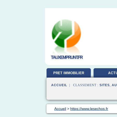
TAUXEMPRUNT.FR
PRET IMMOBILIER
ACT
ACCUEIL
| CLASSEMENT :
SITES
,
AU
Accueil
>
https://www.lesechos.fr