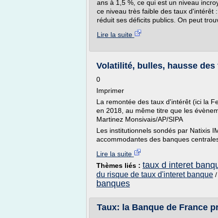
ans à 1,5 %, ce qui est un niveau incro
ce niveau très faible des taux d'intérêt
réduit ses déficits publics. On peut trouv
Lire la suite
Volatilité, bulles, hausse des 
0
Imprimer
La remontée des taux d'intérêt (ici la 
en 2018, au même titre que les évènemen
Martinez Monsivais/AP/SIPA
Les institutionnels sondés par Natixis I
accommodantes des banques centrales : 
Lire la suite
taux d interet banq
Thèmes liés :
du risque de taux d'interet banque
banques
Taux: la Banque de France pra