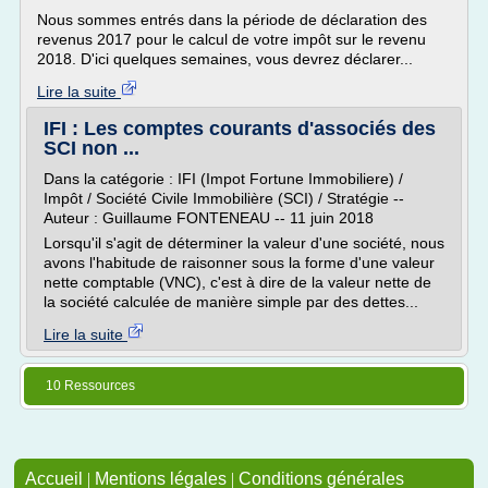
Nous sommes entrés dans la période de déclaration des
revenus 2017 pour le calcul de votre impôt sur le revenu
2018. D'ici quelques semaines, vous devrez déclarer...
Lire la suite
IFI : Les comptes courants d'associés des
SCI non ...
Dans la catégorie : IFI (Impot Fortune Immobiliere) /
Impôt / Société Civile Immobilière (SCI) / Stratégie --
Auteur : Guillaume FONTENEAU -- 11 juin 2018
Lorsqu'il s'agit de déterminer la valeur d'une société, nous
avons l'habitude de raisonner sous la forme d'une valeur
nette comptable (VNC), c'est à dire de la valeur nette de
la société calculée de manière simple par des dettes...
Lire la suite
10 Ressources
Accueil
|
Mentions légales
|
Conditions générales