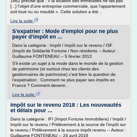
1862 précise que : « la location des immeubles ne fait pas
[...] l'objet d'une entreprise commerciale, que l'appartement
soit loué nu ou meublé ». Cette solution a été...
Lire la suite
S'expatrier : Mode d'emploi pour ne plus
payer d'impôt en ...
Dans la catégorie : Impôt / Impôt sur le revenu / ISF
(Impôt de Solidarité Fortune / Non résidents -- Auteur :
Guillaume FONTENEAU -- 5 février 2013
S'il existe un sujet à la mode dans le monde de la gestion
de patrimoine (et surtout chez les clients des
gestionnaires de patrimoine) c'est bien la question de
l'expatriation : Comment ne plus payer ses impôts en
France ? Comment devenir...
Lire la suite
Impôt sur le revenu 2018 : Les nouveautés
et délais pour ...
Dans la catégorie : IFI (Impot Fortune Immobiliere) / Impôt /
Impôt sur le revenu / Prélèvement à la source de l'impôt sur
le revenu / Prélèvement à la source impôt revenu -- Auteur :
Guillaume FONTENEAU -- 24 avril 2018