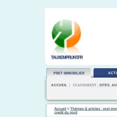
TAUXEMPRUNT.FR
ACT
PRET IMMOBILIER
ACCUEIL
| CLASSEMENT :
SITES
,
AU
Accueil
>
Thèmes & articles : pret imm
credit du nord