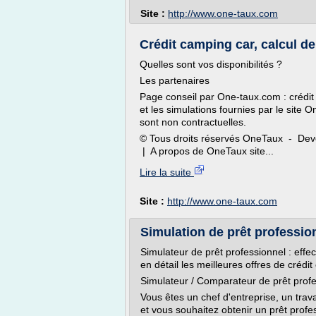
Site :
http://www.one-taux.com
Crédit camping car, calcul d
Quelles sont vos disponibilités ?
Les partenaires
Page conseil par One-taux.com : crédit
et les simulations fournies par le site 
sont non contractuelles.
© Tous droits réservés OneTaux - Dev
| A propos de OneTaux site...
Lire la suite
Site :
http://www.one-taux.com
Simulation de prêt profession
Simulateur de prêt professionnel : effe
en détail les meilleures offres de crédit
Simulateur / Comparateur de prêt prof
Vous êtes un chef d'entreprise, un trav
et vous souhaitez obtenir un prêt profes