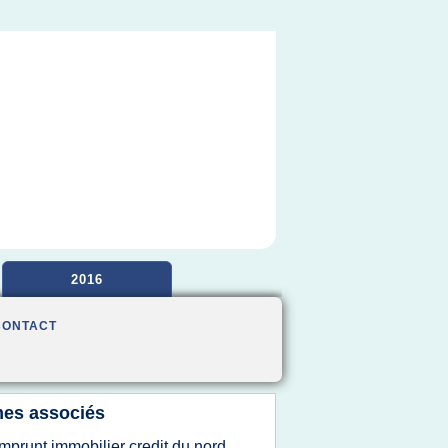
2016
CONTACT
es associés
mprunt immobilier credit du nord