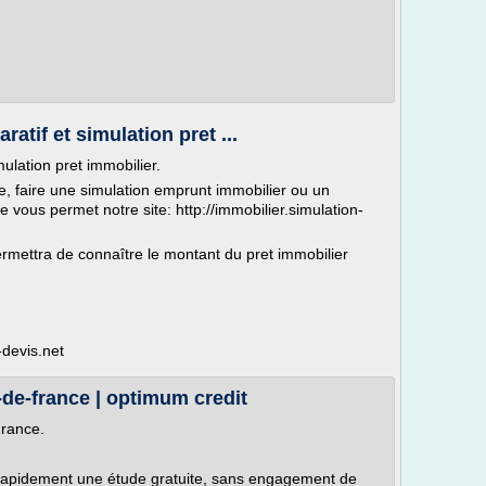
atif et simulation pret ...
mulation pret immobilier.
ne, faire une simulation emprunt immobilier ou un
e vous permet notre site: http://immobilier.simulation-
rmettra de connaître le montant du pret immobilier
-devis.net
e-de-france | optimum credit
France.
rapidement une étude gratuite, sans engagement de