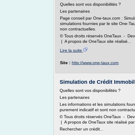
Quelles sont vos disponibilités ?
Les partenaires
Page conseil par One-taux.com : Simulat
simulations fournies par le site One-Ta
non contractuelles.
© Tous droits réservés OneTaux - Dev
| A propos de OneTaux site réalisé...
Lire la suite
Site :
http://www.one-taux.com
Simulation de Crédit Immobil
Quelles sont vos disponibilités ?
Les partenaires
Les informations et les simulations fou
purement indicatif et sont non contractu
© Tous droits réservés OneTaux - Dev
| A propos de OneTaux site réalisé p
Rechercher un crédit...