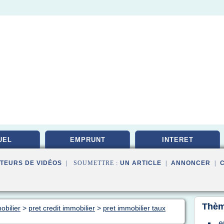
UEL
EMPRUNT
INTERET
TEURS DE VIDÉOS
| SOUMETTRE :
UN ARTICLE
|
ANNONCER
|
Thèm
obilier
>
pret credit immobilier
>
pret immobilier taux
e