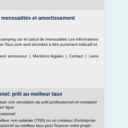
e mensualités et amortissement
 camping car et calcul de mensualités Les informations
One-Taux.com sont données à titre purement indicatif et
enir annonceur | Mentions légales | Contact | Liens
nel: prêt au meilleur taux
ctuer une simulation de prêt professionnel et comparer
 en ligne
essionnel
ailleur non-salariée (TNS) ou un créateur d'entreprise
sionnel au meilleur taux pour financer votre projet :