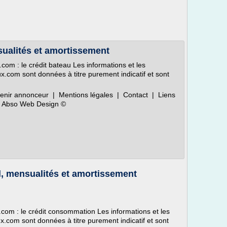
sualités et amortissement
com : le crédit bateau Les informations et les
ux.com sont données à titre purement indicatif et sont
enir annonceur | Mentions légales | Contact | Liens
ar Abso Web Design ©
l, mensualités et amortissement
.com : le crédit consommation Les informations et les
ux.com sont données à titre purement indicatif et sont