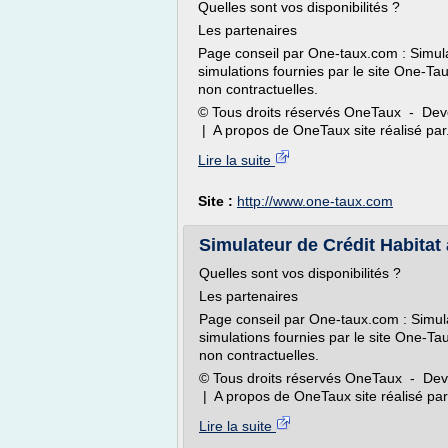
Quelles sont vos disponibilités ?
Les partenaires
Page conseil par One-taux.com : Simulat
simulations fournies par le site One-Ta
non contractuelles.
© Tous droits réservés OneTaux - Dev
| A propos de OneTaux site réalisé par.
Lire la suite
Site :
http://www.one-taux.com
Simulateur de Crédit Habitat
Quelles sont vos disponibilités ?
Les partenaires
Page conseil par One-taux.com : Simulat
simulations fournies par le site One-Ta
non contractuelles.
© Tous droits réservés OneTaux - Dev
| A propos de OneTaux site réalisé par.
Lire la suite