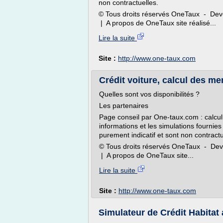
non contractuelles.
© Tous droits réservés OneTaux - Dev
| A propos de OneTaux site réalisé...
Lire la suite
Site :
http://www.one-taux.com
Crédit voiture, calcul des m
Quelles sont vos disponibilités ?
Les partenaires
Page conseil par One-taux.com : calcul
informations et les simulations fournie
purement indicatif et sont non contractu
© Tous droits réservés OneTaux - Dev
| A propos de OneTaux site...
Lire la suite
Site :
http://www.one-taux.com
Simulateur de Crédit Habitat