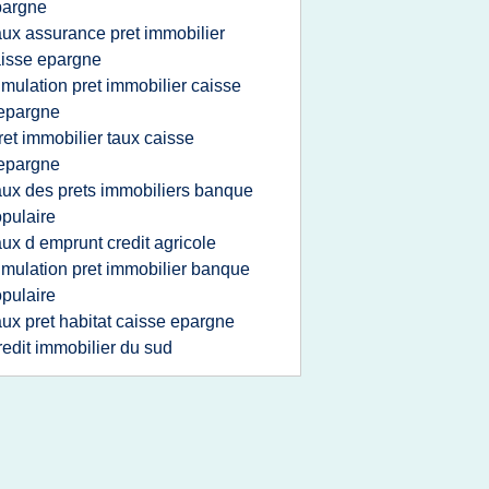
pargne
aux assurance pret immobilier
isse epargne
imulation pret immobilier caisse
epargne
ret immobilier taux caisse
epargne
aux des prets immobiliers banque
pulaire
aux d emprunt credit agricole
imulation pret immobilier banque
pulaire
aux pret habitat caisse epargne
redit immobilier du sud