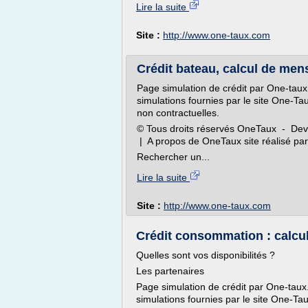
Lire la suite
Site :
http://www.one-taux.com
Crédit bateau, calcul de men
Page simulation de crédit par One-taux.
simulations fournies par le site One-Ta
non contractuelles.
© Tous droits réservés OneTaux - Dev
| A propos de OneTaux site réalisé p
Rechercher un...
Lire la suite
Site :
http://www.one-taux.com
Crédit consommation : calcu
Quelles sont vos disponibilités ?
Les partenaires
Page simulation de crédit par One-taux
simulations fournies par le site One-Ta