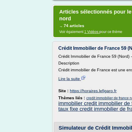
Articles sélectionnés pour le
nord
74 articles
→
Voir également
1 Vidéos
pour ce thème
Crédit Immobilier de France 59 (No
Crédit Immobilier de France 59 (Nord) - 
Description
Crédit immobilier de France est une e
Lire la suite
Site :
https://horaires.lefigaro.fr
Thèmes liés :
credit immobilier de france no
immobilier credit immobilier de
taux fixe credit immobilier de f
Simulateur de Crédit Immobil