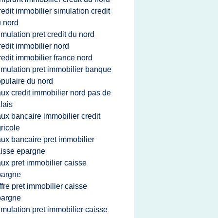
redit immobilier simulation credit
 nord
imulation pret credit du nord
redit immobilier nord
redit immobilier france nord
imulation pret immobilier banque
pulaire du nord
aux credit immobilier nord pas de
lais
aux bancaire immobilier credit
ricole
aux bancaire pret immobilier
isse epargne
aux pret immobilier caisse
pargne
ffre pret immobilier caisse
pargne
imulation pret immobilier caisse