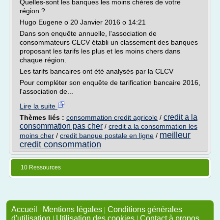
Quelles-sont les banques les moins chères de votre
région ?
Hugo Eugene o 20 Janvier 2016 o 14:21
Dans son enquête annuelle, l'association de
consommateurs CLCV établi un classement des banques
proposant les tarifs les plus et les moins chers dans
chaque région.
Les tarifs bancaires ont été analysés par la CLCV
Pour compléter son enquête de tarification bancaire 2016,
l'association de...
Lire la suite
credit a la
Thèmes liés :
consommation credit agricole
/
consommation pas cher
/
credit a la consommation les
meilleur
moins cher
/
credit banque postale en ligne
/
credit consommation
10 Ressources
Accueil
|
Mentions légales
|
Conditions générales
d'utilisation
|
Utilisation des cookies
|
Contact à propos