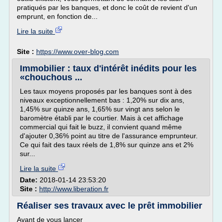
pratiqués par les banques, et donc le coût de revient d'un
emprunt, en fonction de...
Lire la suite
Site :
https://www.over-blog.com
Immobilier : taux d'intérêt inédits pour les
«chouchous ...
Les taux moyens proposés par les banques sont à des
niveaux exceptionnellement bas : 1,20% sur dix ans,
1,45% sur quinze ans, 1,65% sur vingt ans selon le
baromètre établi par le courtier. Mais à cet affichage
commercial qui fait le buzz, il convient quand même
d'ajouter 0,36% point au titre de l'assurance emprunteur.
Ce qui fait des taux réels de 1,8% sur quinze ans et 2%
sur...
Lire la suite
Date:
2018-01-14 23:53:20
Site :
http://www.liberation.fr
Réaliser ses travaux avec le prêt immobilier
Avant de vous lancer