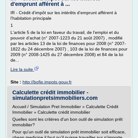
d'emprunt afférent à ...
IR - Crédit d'impôt sur les intérêts d'emprunt afférent à
l'habitation principale
1
L'article 5 de la loi en faveur du travail, de l'emploi et du
pouvoir d'achat (n° 2007-1223 du 21 août 2007) , modifié
par les articles 13 de la loi de finances pour 2008 (n° 2007-
1822 du 24 décembre 2007) , 103 de la loi de finances pour
2009 (n° 2008-1425 du 27 décembre 2008) et 84 de la loi
de...
Lire la suite
Site :
http://bofip.impots.gouv.fr
Calculette crédit immobilier -
simulationpretsimmobiliers.com
Accueil / Simulation Pret Immobilier » Calculette Crédit
Immobilier » Calculette crédit immobilier
Quelles sont les critères d'un bon outil de simulation prêt
immobilier?
Pour qu'un outil de simulation prêt immobilier soit efficace,
cheap medicine il faut qu'il puisse travailler sur n'importe