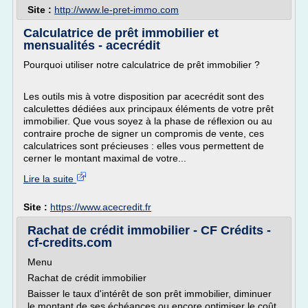
Site :
http://www.le-pret-immo.com
Calculatrice de prêt immobilier et
mensualités - acecrédit
Pourquoi utiliser notre calculatrice de prêt immobilier ?
Les outils mis à votre disposition par acecrédit sont des
calculettes dédiées aux principaux éléments de votre prêt
immobilier. Que vous soyez à la phase de réflexion ou au
contraire proche de signer un compromis de vente, ces
calculatrices sont précieuses : elles vous permettent de
cerner le montant maximal de votre...
Lire la suite
Site :
https://www.acecredit.fr
Rachat de crédit immobilier - CF Crédits -
cf-credits.com
Menu
Rachat de crédit immobilier
Baisser le taux d'intérêt de son prêt immobilier, diminuer
le montant de ses échéances ou encore optimiser le coût