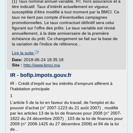
(1) Taux nominal annuel variable, HT, hors assurance et à
titre indicatif. Taux d'intérêt actuellement en vigueur,
susceptible d'être modifié à tout moment par la BMCI. Ce
taux ne tient pas compte d'éventuelles campagnes
promotionnelles. Le taux contractuel définitif sera celui
figurant sur l'offre des prêts. Le taux variable est révisé
annuellement, à la date anniversaire de la première
échéance du prêt. Ce changement se fait sur la base de
la variation de l'indice de référence...
Lire la suite
Date:
2018-06-24 18:35:18
Site :
http://www.bmci.ma
IR - bofip.impots.gouv.fr
IR - Crédit d'impôt sur les intérêts d'emprunt afférent à
l'habitation principale
1
L'article 5 de la loi en faveur du travail, de l'emploi et du
pouvoir d'achat (n° 2007-1223 du 21 août 2007) , modifié
par les articles 13 de la loi de finances pour 2008 (n° 2007-
1822 du 24 décembre 2007) , 103 de la loi de finances pour
2009 (n° 2008-1425 du 27 décembre 2008) et 84 de la loi
de...