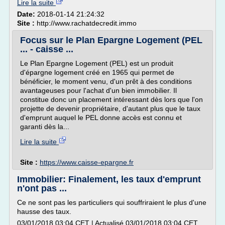
Lire la suite
Date:
2018-01-14 21:24:32
Site :
http://www.rachatdecredit.immo
Focus sur le Plan Epargne Logement (PEL
... - caisse ...
Le Plan Epargne Logement (PEL) est un produit
d'épargne logement créé en 1965 qui permet de
bénéficier, le moment venu, d'un prêt à des conditions
avantageuses pour l'achat d'un bien immobilier. Il
constitue donc un placement intéressant dès lors que l'on
projette de devenir propriétaire, d'autant plus que le taux
d'emprunt auquel le PEL donne accès est connu et
garanti dès la...
Lire la suite
Site :
https://www.caisse-epargne.fr
Immobilier: Finalement, les taux d'emprunt
n'ont pas ...
Ce ne sont pas les particuliers qui souffriraient le plus d'une
hausse des taux.
03/01/2018 03:04 CET | Actualisé 03/01/2018 03:04 CET