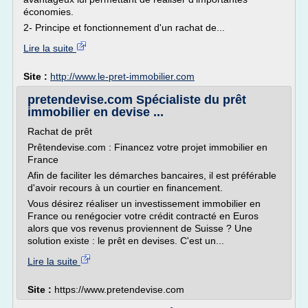
économies.
2- Principe et fonctionnement d'un rachat de...
Lire la suite
Site :
http://www.le-pret-immobilier.com
pretendevise.com Spécialiste du prêt
immobilier en devise ...
Rachat de prêt
Prêtendevise.com : Financez votre projet immobilier en
France
Afin de faciliter les démarches bancaires, il est préférable
d'avoir recours à un courtier en financement.
Vous désirez réaliser un investissement immobilier en
France ou renégocier votre crédit contracté en Euros
alors que vos revenus proviennent de Suisse ? Une
solution existe : le prêt en devises. C'est un...
Lire la suite
Site :
https://www.pretendevise.com