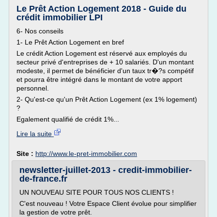
Le Prêt Action Logement 2018 - Guide du
crédit immobilier LPI
6- Nos conseils
1- Le Prêt Action Logement en bref
Le crédit Action Logement est réservé aux employés du
secteur privé d'entreprises de + 10 salariés. D'un montant
modeste, il permet de bénéficier d'un taux tr�?s compétif
et pourra être intégré dans le montant de votre apport
personnel.
2- Qu'est-ce qu'un Prêt Action Logement (ex 1% logement)
?
Egalement qualifié de crédit 1%...
Lire la suite
Site :
http://www.le-pret-immobilier.com
newsletter-juillet-2013 - credit-immobilier-
de-france.fr
UN NOUVEAU SITE POUR TOUS NOS CLIENTS !
C'est nouveau ! Votre Espace Client évolue pour simplifier
la gestion de votre prêt.