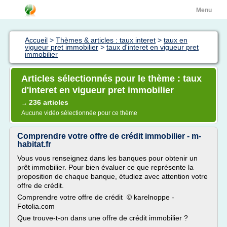
Menu
Accueil
>
Thèmes & articles : taux interet
>
taux en
vigueur pret immobilier
>
taux d'interet en vigueur pret
immobilier
Articles sélectionnés pour le thème : taux
d'interet en vigueur pret immobilier
236 articles
→
Aucune vidéo sélectionnée pour ce thème
Comprendre votre offre de crédit immobilier - m-
habitat.fr
Vous vous renseignez dans les banques pour obtenir un
prêt immobilier. Pour bien évaluer ce que représente la
proposition de chaque banque, étudiez avec attention votre
offre de crédit.
Comprendre votre offre de crédit © karelnoppe -
Fotolia.com
Que trouve-t-on dans une offre de crédit immobilier ?