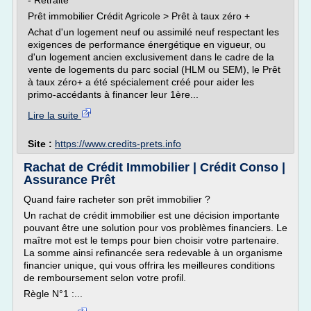
- Retraite
Prêt immobilier Crédit Agricole > Prêt à taux zéro +
Achat d'un logement neuf ou assimilé neuf respectant les
exigences de performance énergétique en vigueur, ou
d'un logement ancien exclusivement dans le cadre de la
vente de logements du parc social (HLM ou SEM), le Prêt
à taux zéro+ a été spécialement créé pour aider les
primo-accédants à financer leur 1ère...
Lire la suite
Site :
https://www.credits-prets.info
Rachat de Crédit Immobilier | Crédit Conso |
Assurance Prêt
Quand faire racheter son prêt immobilier ?
Un rachat de crédit immobilier est une décision importante
pouvant être une solution pour vos problèmes financiers. Le
maître mot est le temps pour bien choisir votre partenaire.
La somme ainsi refinancée sera redevable à un organisme
financier unique, qui vous offrira les meilleures conditions
de remboursement selon votre profil.
Règle N°1 :...