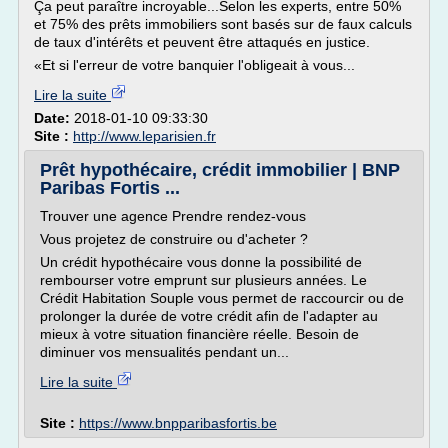
Ça peut paraître incroyable...Selon les experts, entre 50%
et 75% des prêts immobiliers sont basés sur de faux calculs
de taux d'intérêts et peuvent être attaqués en justice.
«Et si l'erreur de votre banquier l'obligeait à vous...
Lire la suite
Date:
2018-01-10 09:33:30
Site :
http://www.leparisien.fr
Prêt hypothécaire, crédit immobilier | BNP
Paribas Fortis ...
Trouver une agence Prendre rendez-vous
Vous projetez de construire ou d'acheter ?
Un crédit hypothécaire vous donne la possibilité de
rembourser votre emprunt sur plusieurs années. Le
Crédit Habitation Souple vous permet de raccourcir ou de
prolonger la durée de votre crédit afin de l'adapter au
mieux à votre situation financière réelle. Besoin de
diminuer vos mensualités pendant un...
Lire la suite
Site :
https://www.bnpparibasfortis.be