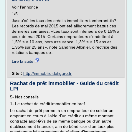
Voir l'annonce
1/5
Jusqu'où les taux des crédits immobiliers tomberont-ils?
Les records de mai 2015 ont été allègrement battus ces
dernières semaines. «Les taux sont inférieurs de 0,15% à
ceux de mai 2015. Certains emprunteurs s'endettent à
1,5% sur 10 ans, hors assurance, 1,3% sur 15 ans et
1,95% sur 25 ans», note Sandrine Allonier, directrice des
relations banques de...
Lire la suite
Site :
http://immobilier.lefigaro.fr
Rachat de prêt immobilier - Guide du crédit
LPI
5- Nos conseils
1- Le rachat de crédit immobilier en bref
Le rachat de prêt permet à un emprunteur de solder un
emprunt en cours à l'aide d'un crédit du même montant
contracté aupr�?s de sa même banque ou d'un autre
établissement financier, afin de bénéficier d'un taux plus
avantageux lui permettant de réaliser d'importantes