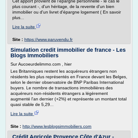
Cet apport provient de l'épargne personnelle - le cas le
plus courant -, d'un héritage, de la revente d'un bien
immobilier ou d'un livret d'épargne logement ( En savoir
plus...
Lire la suite
Site :
https://www.paruvendu.fr
Simulation credit immobilier de france - Les
Blogs Immobiliers
Sur Aucoeurdelimmo.com , hier
Les Britanniques restent les acquéreurs étrangers non
résidents les plus représentés en France devant les Belges,
selon le dernier observatoire de BNP Paribas International
buyers. Le nombre de transactions immobilières des
acquéreurs non-résidents étrangers a légèrement
augmenté l'an dernier (+2%) et représente un montant total
quasi stable de 5,29...
Lire la suite
Site :
http://www.lesblogsimmobiliers.com
Crédit Agricole Provence Côte d'Azur -