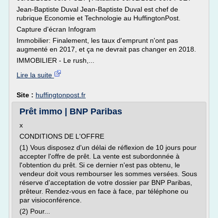
Jean-Baptiste Duval Jean-Baptiste Duval est chef de
rubrique Economie et Technologie au HuffingtonPost.
Capture d'écran Infogram
Immobilier: Finalement, les taux d'emprunt n'ont pas
augmenté en 2017, et ça ne devrait pas changer en 2018.
IMMOBILIER - Le rush,...
Lire la suite
Site :
huffingtonpost.fr
Prêt immo | BNP Paribas
x
CONDITIONS DE L'OFFRE
(1) Vous disposez d'un délai de réflexion de 10 jours pour
accepter l'offre de prêt. La vente est subordonnée à
l'obtention du prêt. Si ce dernier n'est pas obtenu, le
vendeur doit vous rembourser les sommes versées. Sous
réserve d'acceptation de votre dossier par BNP Paribas,
prêteur. Rendez-vous en face à face, par téléphone ou
par visioconférence.
(2) Pour...