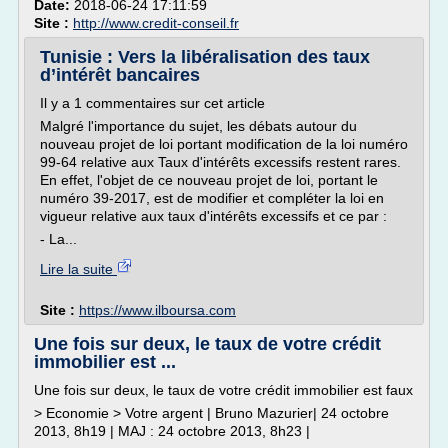
Date:
2018-06-24 17:11:59
Site :
http://www.credit-conseil.fr
Tunisie : Vers la libéralisation des taux
d’intérêt bancaires
Il y a 1 commentaires sur cet article
Malgré l'importance du sujet, les débats autour du
nouveau projet de loi portant modification de la loi numéro
99-64 relative aux Taux d'intérêts excessifs restent rares.
En effet, l'objet de ce nouveau projet de loi, portant le
numéro 39-2017, est de modifier et compléter la loi en
vigueur relative aux taux d'intérêts excessifs et ce par :
- La...
Lire la suite
Site :
https://www.ilboursa.com
Une fois sur deux, le taux de votre crédit
immobilier est ...
Une fois sur deux, le taux de votre crédit immobilier est faux
> Economie > Votre argent | Bruno Mazurier| 24 octobre
2013, 8h19 | MAJ : 24 octobre 2013, 8h23 |