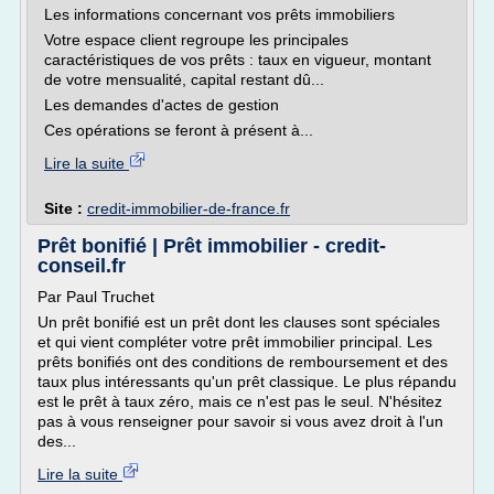
Les informations concernant vos prêts immobiliers
Votre espace client regroupe les principales
caractéristiques de vos prêts : taux en vigueur, montant
de votre mensualité, capital restant dû...
Les demandes d'actes de gestion
Ces opérations se feront à présent à...
Lire la suite
Site :
credit-immobilier-de-france.fr
Prêt bonifié | Prêt immobilier - credit-
conseil.fr
Par Paul Truchet
Un prêt bonifié est un prêt dont les clauses sont spéciales
et qui vient compléter votre prêt immobilier principal. Les
prêts bonifiés ont des conditions de remboursement et des
taux plus intéressants qu'un prêt classique. Le plus répandu
est le prêt à taux zéro, mais ce n'est pas le seul. N'hésitez
pas à vous renseigner pour savoir si vous avez droit à l'un
des...
Lire la suite