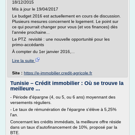
18/12/2015
Mis à jour le 19/04/2017
Le budget 2016 est actuellement en cours de discussion.
Plusieurs mesures concernent le logement. Le point sur
ce qui pourrait changer pour vous (et vos finances) dès
l'année prochaine...
Le PTZ revisité : une nouvelle opportunité pour les
primo-accédants
À compter du 1er janvier 2016,...
Lire la suite
Site :
https://e-immobilier.credit-agricole.fr
Tunisie – Crédit immobilier : Où se trouve la
meilleure ...
- Période d'épargne (4, ou 5, ou 6 ans) moyennant des
versements réguliers.
- Le taux de rémunération de l'épargne s'élève à 5,25%
l'an.
Concernant les crédits immédiats, la meilleure offre réside
dans un taux d'autofinancement de 10%, proposé par la
BTE.