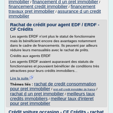
immobilier
financement d un pret immobilier
/
/
financement credit immobilier
financement
/
travaux pret immobilier
assurance d un credit
/
immobilier
Rachat de crédit pour agent EDF / ERDF -
CF Crédits
Les agents ERDF n'ont plus le statut de fonctionnaire
mais ils bénéficient encore des avantages notamment
dans le cadre de financements. Ils peuvent par ailleurs
réduire leurs mensualités avec le rachat de prêts.
Crédits aux agents ERDF
Les agents ERDF avaient auparavant des statuts de
fonctionnaires et pouvaient bénéficier de conditions très
attractives pour leurs crédits immobiliers...
Lire la suite
rachat de credit consommation
Thèmes liés :
pour pret immobilier
/
/
pret edf credit immobilier de france
rachat d un pret immobilier
meilleurs taux
/
credits immobiliers
meilleur taux d'interet
/
pour pret immobilier
Crédit voiture occasion - CF Crédits - rachat