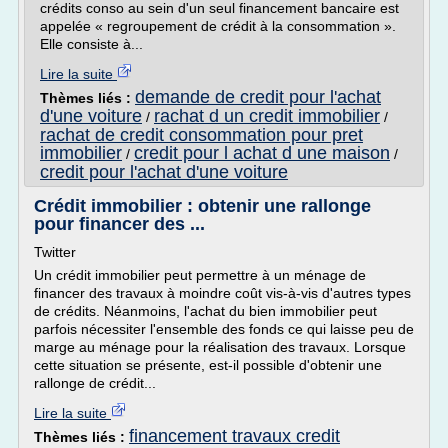
crédits conso au sein d'un seul financement bancaire est
appelée « regroupement de crédit à la consommation ».
Elle consiste à...
Lire la suite
demande de credit pour l'achat
Thèmes liés :
d'une voiture
rachat d un credit immobilier
/
/
rachat de credit consommation pour pret
immobilier
credit pour l achat d une maison
/
/
credit pour l'achat d'une voiture
Crédit immobilier : obtenir une rallonge
pour financer des ...
Twitter
Un crédit immobilier peut permettre à un ménage de
financer des travaux à moindre coût vis-à-vis d'autres types
de crédits. Néanmoins, l'achat du bien immobilier peut
parfois nécessiter l'ensemble des fonds ce qui laisse peu de
marge au ménage pour la réalisation des travaux. Lorsque
cette situation se présente, est-il possible d'obtenir une
rallonge de crédit...
Lire la suite
financement travaux credit
Thèmes liés :