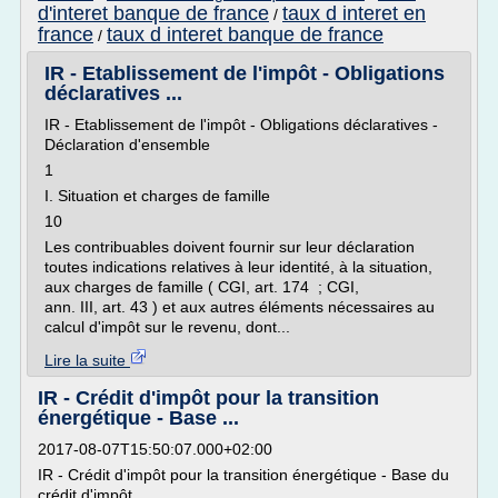
d'interet banque de france
taux d interet en
/
france
taux d interet banque de france
/
IR - Etablissement de l'impôt - Obligations
déclaratives ...
IR - Etablissement de l'impôt - Obligations déclaratives -
Déclaration d'ensemble
1
I. Situation et charges de famille
10
Les contribuables doivent fournir sur leur déclaration
toutes indications relatives à leur identité, à la situation,
aux charges de famille ( CGI, art. 174 ; CGI,
ann. III, art. 43 ) et aux autres éléments nécessaires au
calcul d'impôt sur le revenu, dont...
Lire la suite
IR - Crédit d'impôt pour la transition
énergétique - Base ...
2017-08-07T15:50:07.000+02:00
IR - Crédit d'impôt pour la transition énergétique - Base du
crédit d'impôt