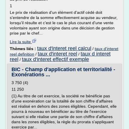
1
Le prix de réalisation d'un élément d'actif cédé doit
s'entendre de la somme effectivement acquise au vendeur,
lorsqu'il résulte et c'est le cas le plus courant d'une vente
volontaire ayant son origine dans une décision de gestion
prise par le chef...
Lire la suite
taux d'interet reel calcul
Thèmes liés :
/
taux d'interet
taux d'interet reel
taux d interet
reel definition
/
/
reel
taux d'interet effectif exemple
/
BIC - Champ d'application et territorialité -
Exonérations ...
3 750 (4)
11 250
(1) Au titre de cet exercice, la société ne bénéficie pas
d'une exonération car la totalité de son chiffre d'affaires
est réalisé en dehors des zones éligibles. Cependant, elle
pourra à nouveau en bénéficier au titre de l'exercice
suivant si elle réalise une partie de son chiffre d'affaires
dans les zones éligibles, la règle du prorata s'appliquant
exercice par...