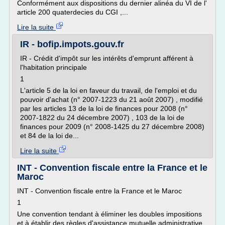
Conformément aux dispositions du dernier alinéa du VI de l'
article 200 quaterdecies du CGI ,...
Lire la suite
IR - bofip.impots.gouv.fr
IR - Crédit d'impôt sur les intérêts d'emprunt afférent à
l'habitation principale
1
L'article 5 de la loi en faveur du travail, de l'emploi et du
pouvoir d'achat (n° 2007-1223 du 21 août 2007) , modifié
par les articles 13 de la loi de finances pour 2008 (n°
2007-1822 du 24 décembre 2007) , 103 de la loi de
finances pour 2009 (n° 2008-1425 du 27 décembre 2008)
et 84 de la loi de...
Lire la suite
INT - Convention fiscale entre la France et le
Maroc
INT - Convention fiscale entre la France et le Maroc
1
Une convention tendant à éliminer les doubles impositions
et à établir des règles d'assistance mutuelle administrative