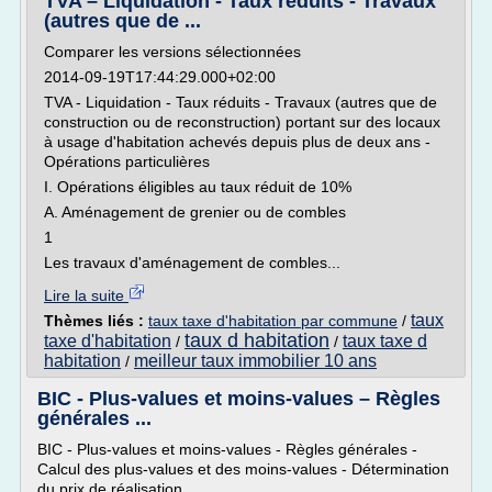
TVA – Liquidation - Taux réduits - Travaux
(autres que de ...
Comparer les versions sélectionnées
2014-09-19T17:44:29.000+02:00
TVA - Liquidation - Taux réduits - Travaux (autres que de
construction ou de reconstruction) portant sur des locaux
à usage d'habitation achevés depuis plus de deux ans -
Opérations particulières
I. Opérations éligibles au taux réduit de 10%
A. Aménagement de grenier ou de combles
1
Les travaux d'aménagement de combles...
Lire la suite
taux
Thèmes liés :
taux taxe d'habitation par commune
/
taux d habitation
taxe d'habitation
taux taxe d
/
/
habitation
meilleur taux immobilier 10 ans
/
BIC - Plus-values et moins-values – Règles
générales ...
BIC - Plus-values et moins-values - Règles générales -
Calcul des plus-values et des moins-values - Détermination
du prix de réalisation