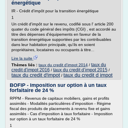
énergétique
IR - Crédit d'impôt pour la transition énergétique
1
Un crédit d'impôt sur le revenu, codifié sous l' article 200
quater du code général des impôts (CGI) , est accordé au
titre des dépenses d'équipements en faveur de la
transition énergétique supportées par les contribuables
dans leur habitation principale, qu'ils en soient
propriétaires, locataires ou occupants à titre...
Lire la suite
taux du
Thèmes liés :
taux du credit d'impot 2014
/
credit d'impot 2016
taux du credit d'impot 2015
/
/
taux du credit d'impot
taux du credit d impot
/
BOFIP - Imposition sur option à un taux
forfaitaire de 24 %
RPPM - Revenus de capitaux mobiliers, gains et profits
assimilés - Modalités particulières d'imposition - Régime
fiscal des produits de placements à revenu fixe et gains
assimilés - Cas d'imposition à taux forfaitaire - Imposition
sur option à un taux forfaitaire de 24 %
1