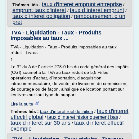
taux d'interet emprunt entreprise
Thèmes liés :
/
emprunt taux d'interet
taux d interet emprunt
/
/
taux d interet obligation
remboursement d un
/
pret
TVA - Liquidation - Taux - Produits
imposables au taux ...
TVA - Liquidation - Taux - Produits imposables au taux
réduit - Livres
1
Le 3° du A de l' article 278-0 bis du code général des impôts
(CGI) soumet à la TVA au taux réduit de 5,5 % les
opérations d'achat, d'importation, d'acquisition
intracommunautaire, de vente, de livraison, de commission,
de courtage ou de façon, ainsi que de location portant sur
les livres sur tout type de support...
Lire la suite
taux d'interet
Thèmes liés :
taux d'interet reel definition
/
effectif global
taux d'interet historiquement bas
/
/
taux d interet sur 30 ans
taux d'interet effectif
/
exemple