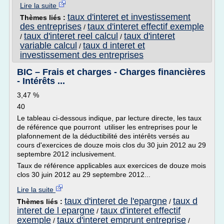
Lire la suite
taux d'interet et investissement
Thèmes liés :
des entreprises
taux d'interet effectif exemple
/
taux d'interet reel calcul
taux d'interet
/
/
variable calcul
taux d interet et
/
investissement des entreprises
BIC – Frais et charges - Charges financières
- Intérêts ...
3,47 %
40
Le tableau ci-dessous indique, par lecture directe, les taux
de référence que pourront utiliser les entreprises pour le
plafonnement de la déductibilité des intérêts versés au
cours d'exercices de douze mois clos du 30 juin 2012 au 29
septembre 2012 inclusivement.
Taux de référence applicables aux exercices de douze mois
clos 30 juin 2012 au 29 septembre 2012...
Lire la suite
taux d'interet de l'epargne
taux d
Thèmes liés :
/
interet de l epargne
taux d'interet effectif
/
exemple
taux d'interet emprunt entreprise
/
/