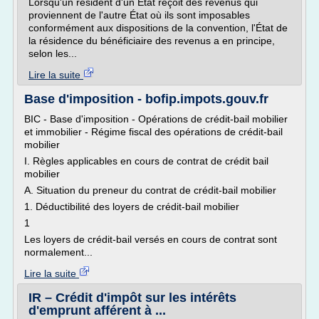
Lorsqu'un résident d'un État reçoit des revenus qui
proviennent de l'autre État où ils sont imposables
conformément aux dispositions de la convention, l'État de
la résidence du bénéficiaire des revenus a en principe,
selon les...
Lire la suite
Base d'imposition - bofip.impots.gouv.fr
BIC - Base d'imposition - Opérations de crédit-bail mobilier
et immobilier - Régime fiscal des opérations de crédit-bail
mobilier
I. Règles applicables en cours de contrat de crédit bail
mobilier
A. Situation du preneur du contrat de crédit-bail mobilier
1. Déductibilité des loyers de crédit-bail mobilier
1
Les loyers de crédit-bail versés en cours de contrat sont
normalement...
Lire la suite
IR – Crédit d'impôt sur les intérêts
d'emprunt afférent à ...