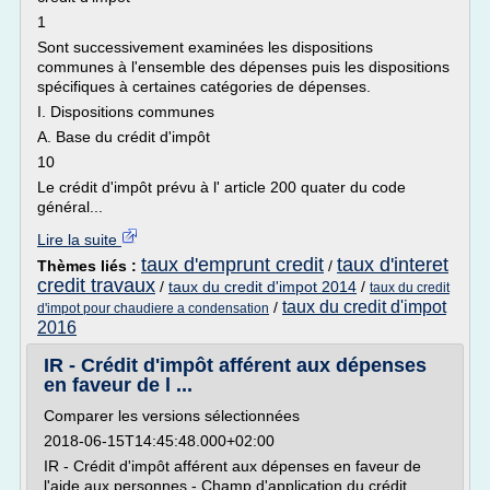
1
Sont successivement examinées les dispositions
communes à l'ensemble des dépenses puis les dispositions
spécifiques à certaines catégories de dépenses.
I. Dispositions communes
A. Base du crédit d'impôt
10
Le crédit d'impôt prévu à l' article 200 quater du code
général...
Lire la suite
taux d'emprunt credit
taux d'interet
Thèmes liés :
/
credit travaux
/
taux du credit d'impot 2014
/
taux du credit
taux du credit d'impot
/
d'impot pour chaudiere a condensation
2016
IR - Crédit d'impôt afférent aux dépenses
en faveur de l ...
Comparer les versions sélectionnées
2018-06-15T14:45:48.000+02:00
IR - Crédit d'impôt afférent aux dépenses en faveur de
l'aide aux personnes - Champ d'application du crédit