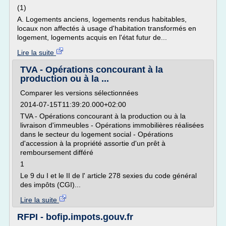
(1)
A. Logements anciens, logements rendus habitables,
locaux non affectés à usage d'habitation transformés en
logement, logements acquis en l'état futur de...
Lire la suite
TVA - Opérations concourant à la
production ou à la ...
Comparer les versions sélectionnées
2014-07-15T11:39:20.000+02:00
TVA - Opérations concourant à la production ou à la
livraison d'immeubles - Opérations immobilières réalisées
dans le secteur du logement social - Opérations
d'accession à la propriété assortie d'un prêt à
remboursement différé
1
Le 9 du I et le II de l' article 278 sexies du code général
des impôts (CGI)...
Lire la suite
RFPI - bofip.impots.gouv.fr