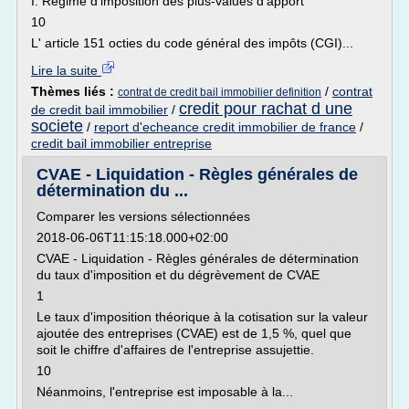
I. Régime d'imposition des plus-values d'apport
10
L' article 151 octies du code général des impôts (CGI)...
Lire la suite
Thèmes liés :
/
contrat
contrat de credit bail immobilier definition
credit pour rachat d une
de credit bail immobilier
/
societe
/
report d'echeance credit immobilier de france
/
credit bail immobilier entreprise
CVAE - Liquidation - Règles générales de
détermination du ...
Comparer les versions sélectionnées
2018-06-06T11:15:18.000+02:00
CVAE - Liquidation - Règles générales de détermination
du taux d'imposition et du dégrèvement de CVAE
1
Le taux d'imposition théorique à la cotisation sur la valeur
ajoutée des entreprises (CVAE) est de 1,5 %, quel que
soit le chiffre d'affaires de l'entreprise assujettie.
10
Néanmoins, l'entreprise est imposable à la...