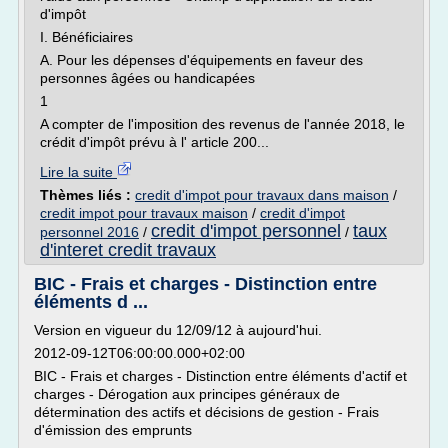
d'impôt
I. Bénéficiaires
A. Pour les dépenses d'équipements en faveur des
personnes âgées ou handicapées
1
A compter de l'imposition des revenus de l'année 2018, le
crédit d'impôt prévu à l' article 200...
Lire la suite
Thèmes liés :
credit d'impot pour travaux dans maison
/
credit impot pour travaux maison
/
credit d'impot
credit d'impot personnel
taux
personnel 2016
/
/
d'interet credit travaux
BIC - Frais et charges - Distinction entre
éléments d ...
Version en vigueur du 12/09/12 à aujourd'hui.
2012-09-12T06:00:00.000+02:00
BIC - Frais et charges - Distinction entre éléments d'actif et
charges - Dérogation aux principes généraux de
détermination des actifs et décisions de gestion - Frais
d'émission des emprunts