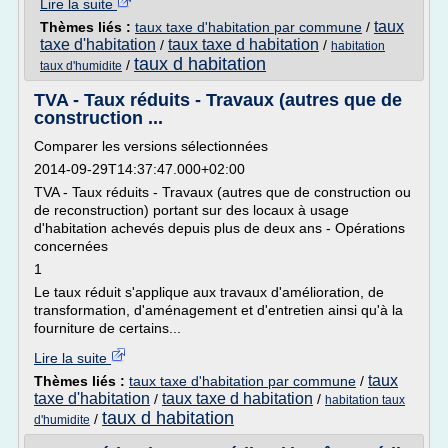
Lire la suite
taux
Thèmes liés :
taux taxe d'habitation par commune
/
taxe d'habitation
taux taxe d habitation
/
/
habitation
taux d habitation
/
taux d'humidite
TVA - Taux réduits - Travaux (autres que de
construction ...
Comparer les versions sélectionnées
2014-09-29T14:37:47.000+02:00
TVA - Taux réduits - Travaux (autres que de construction ou
de reconstruction) portant sur des locaux à usage
d'habitation achevés depuis plus de deux ans - Opérations
concernées
1
Le taux réduit s'applique aux travaux d'amélioration, de
transformation, d'aménagement et d'entretien ainsi qu'à la
fourniture de certains...
Lire la suite
taux
Thèmes liés :
taux taxe d'habitation par commune
/
taxe d'habitation
taux taxe d habitation
/
/
habitation taux
taux d habitation
/
d'humidite