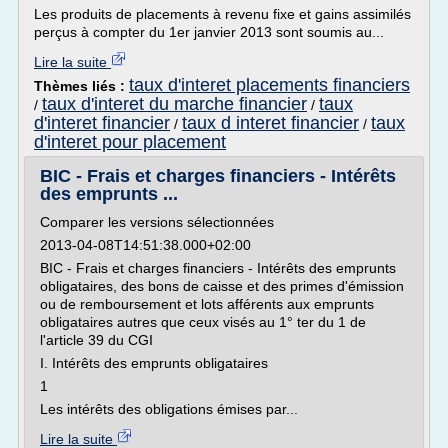
Les produits de placements à revenu fixe et gains assimilés
perçus à compter du 1er janvier 2013 sont soumis au...
Lire la suite
taux d'interet placements financiers
Thèmes liés :
taux d'interet du marche financier
taux
/
/
d'interet financier
taux d interet financier
taux
/
/
d'interet pour placement
BIC - Frais et charges financiers - Intérêts
des emprunts ...
Comparer les versions sélectionnées
2013-04-08T14:51:38.000+02:00
BIC - Frais et charges financiers - Intérêts des emprunts
obligataires, des bons de caisse et des primes d'émission
ou de remboursement et lots afférents aux emprunts
obligataires autres que ceux visés au 1° ter du 1 de
l'article 39 du CGI
I. Intérêts des emprunts obligataires
1
Les intérêts des obligations émises par...
Lire la suite