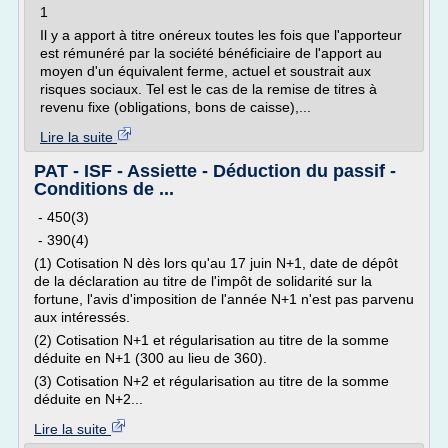
1
Il y a apport à titre onéreux toutes les fois que l'apporteur
est rémunéré par la société bénéficiaire de l'apport au
moyen d'un équivalent ferme, actuel et soustrait aux
risques sociaux. Tel est le cas de la remise de titres à
revenu fixe (obligations, bons de caisse),...
Lire la suite
PAT - ISF - Assiette - Déduction du passif -
Conditions de ...
- 450(3)
- 390(4)
(1) Cotisation N dès lors qu'au 17 juin N+1, date de dépôt
de la déclaration au titre de l'impôt de solidarité sur la
fortune, l'avis d'imposition de l'année N+1 n'est pas parvenu
aux intéressés.
(2) Cotisation N+1 et régularisation au titre de la somme
déduite en N+1 (300 au lieu de 360).
(3) Cotisation N+2 et régularisation au titre de la somme
déduite en N+2...
Lire la suite