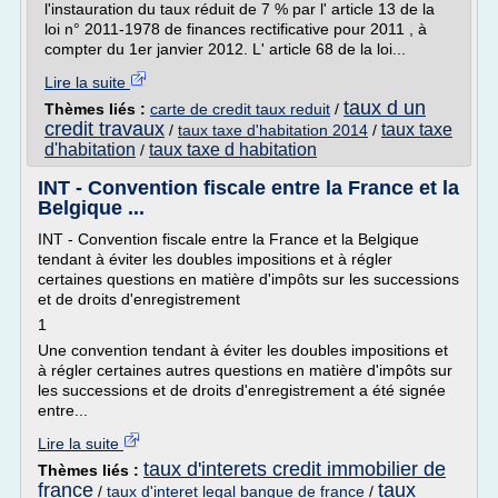
l'instauration du taux réduit de 7 % par l' article 13 de la
loi n° 2011-1978 de finances rectificative pour 2011 , à
compter du 1er janvier 2012. L' article 68 de la loi...
Lire la suite
taux d un
Thèmes liés :
carte de credit taux reduit
/
credit travaux
taux taxe
/
taux taxe d'habitation 2014
/
d'habitation
taux taxe d habitation
/
INT - Convention fiscale entre la France et la
Belgique ...
INT - Convention fiscale entre la France et la Belgique
tendant à éviter les doubles impositions et à régler
certaines questions en matière d'impôts sur les successions
et de droits d'enregistrement
1
Une convention tendant à éviter les doubles impositions et
à régler certaines autres questions en matière d'impôts sur
les successions et de droits d'enregistrement a été signée
entre...
Lire la suite
taux d'interets credit immobilier de
Thèmes liés :
france
taux
/
taux d'interet legal banque de france
/