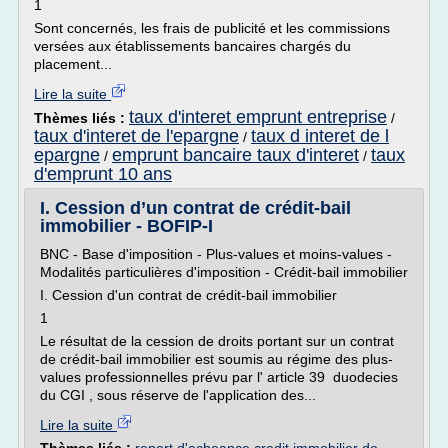
1
Sont concernés, les frais de publicité et les commissions
versées aux établissements bancaires chargés du
placement...
Lire la suite
taux d'interet emprunt entreprise
Thèmes liés :
/
taux d'interet de l'epargne
taux d interet de l
/
epargne
emprunt bancaire taux d'interet
taux
/
/
d'emprunt 10 ans
I. Cession d’un contrat de crédit-bail
immobilier - BOFIP-I
BNC - Base d'imposition - Plus-values et moins-values -
Modalités particulières d'imposition - Crédit-bail immobilier
I. Cession d'un contrat de crédit-bail immobilier
1
Le résultat de la cession de droits portant sur un contrat
de crédit-bail immobilier est soumis au régime des plus-
values professionnelles prévu par l' article 39 duodecies
du CGI , sous réserve de l'application des...
Lire la suite