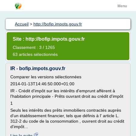
Menu
Accueil
>
http://bofip.impots.gouv.fr
Site : http://bofip.impots.gouv.fr
Classement : 3 / 1265
63 articles sélectionnés
IR - bofip.impots.gouv.fr
Comparer les versions sélectionnées
2014-01-13T14:46:50.000+01:00
IR - Crédit d'impôt sur les intérêts d'emprunt afférent à
l'habitation principale - Prêts ouvrant droit au crédit d'impôt
1
Seuls les intérêts des prêts immobiliers contractés auprès
d'un établissement financier, tels que définis à l' article L.
312-2 du code de la consommation , ouvrent droit au crédit
d'impôt...
Lire la suite