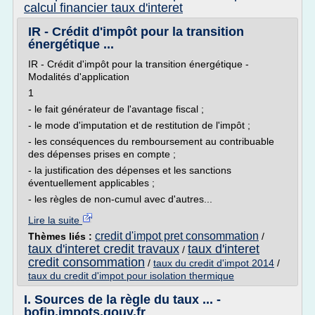
calcul financier taux d'interet
IR - Crédit d'impôt pour la transition
énergétique ...
IR - Crédit d'impôt pour la transition énergétique -
Modalités d'application
1
- le fait générateur de l'avantage fiscal ;
- le mode d'imputation et de restitution de l'impôt ;
- les conséquences du remboursement au contribuable
des dépenses prises en compte ;
- la justification des dépenses et les sanctions
éventuellement applicables ;
- les règles de non-cumul avec d'autres...
Lire la suite
credit d'impot pret consommation
Thèmes liés :
/
taux d'interet credit travaux
taux d'interet
/
credit consommation
/
taux du credit d'impot 2014
/
taux du credit d'impot pour isolation thermique
I. Sources de la règle du taux ... -
bofip.impots.gouv.fr