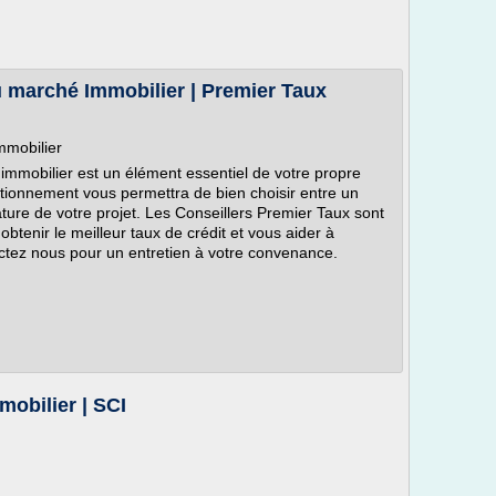
u marché Immobilier | Premier Taux
mmobilier
immobilier est un élément essentiel de votre propre
tionnement vous permettra de bien choisir entre un
nature de votre projet. Les Conseillers Premier Taux sont
btenir le meilleur taux de crédit et vous aider à
ctez nous pour un entretien à votre convenance.
mobilier | SCI