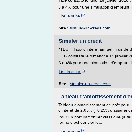
TEG constaté le lundi 15 janvier 2018 :
3 à 4% pour une simulation d'emprunt im
Lire la suite
Site :
simuler-un-credit.com
Simuler un crédit
*TEG = Taux d'intérêt annuel, frais de 
TEG constaté le dimanche 14 janvier 2
3 à 4% pour une simulation d'emprunt i
Lire la suite
Site :
simuler-un-credit.com
Tableau d'amortissement d'e
Tableau d'amortissement de prêt pour
d'intérêt de 2.05% (+0.25% d'assuranc
Pour un prêt immobilier classique (à ta
forme d'échéancier le...
Lire la suite