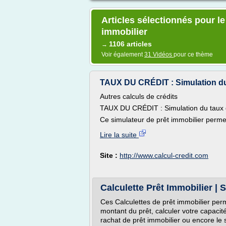
Articles sélectionnés pour le
immobilier
1106 articles
→
Voir également
31 Vidéos
pour ce thème
TAUX DU CRÉDIT : Simulation du ta
Autres calculs de crédits
TAUX DU CRÉDIT : Simulation du taux d'
Ce simulateur de prêt immobilier permet
Lire la suite
Site :
http://www.calcul-credit.com
Calculette Prêt Immobilier | 
Ces Calculettes de prêt immobilier perm
montant du prêt, calculer votre capacit
rachat de prêt immobilier ou encore le s