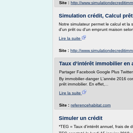
Site :
http://www.simulationdecreditimm
Simulation crédit, Calcul prê
Notre simulateur permet le calcul et la 
d'un prêt ou d'un emprunt maison selon
Lire la suite
Site :
http://www.simulationdecreditimm
Taux d’intérêt immobilier en 
Partager Facebook Google Plus Twitter 
By immobilier-danger L'année 2016 c
prêt immobilier. En effet,...
Lire la suite
Site :
referencehabitat.com
Simuler un crédit
*TEG = Taux d'intérêt annuel, frais de 