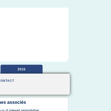
2016
CONTACT
es associés
aux d interet immobilier