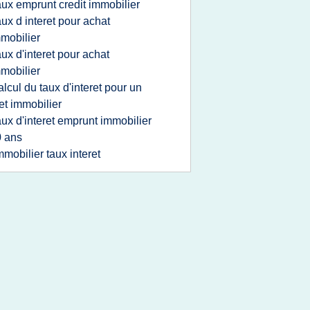
aux emprunt credit immobilier
aux d interet pour achat
mobilier
aux d'interet pour achat
mobilier
alcul du taux d'interet pour un
et immobilier
aux d'interet emprunt immobilier
 ans
mmobilier taux interet