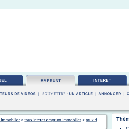
UEL
INTERET
EMPRUNT
TEURS DE VIDÉOS
| SOUMETTRE :
UN ARTICLE
|
ANNONCER
|
Thèm
 immobilier
>
taux interet emprunt immobilier
>
taux d
t