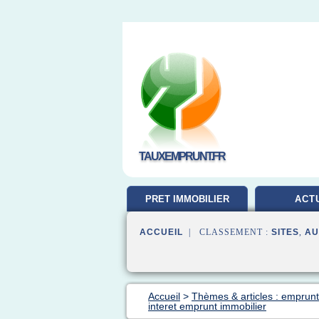
TAUXEMPRUNT.FR
PRET IMMOBILIER
ACT
ACCUEIL
| CLASSEMENT :
SITES
,
AU
Accueil
>
Thèmes & articles : emprunt
interet emprunt immobilier