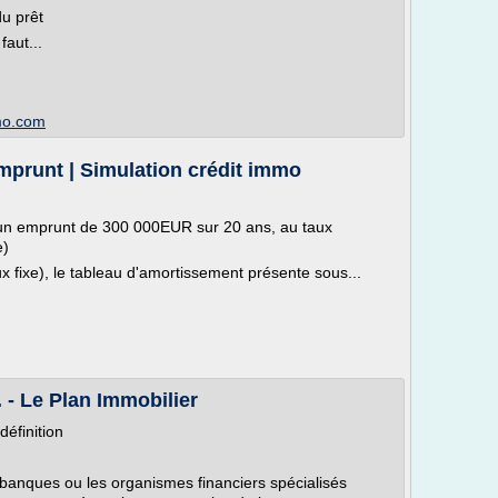
u prêt
faut...
mmo.com
mprunt | Simulation crédit immo
 un emprunt de 300 000EUR sur 20 ans, au taux
e)
x fixe), le tableau d'amortissement présente sous...
. - Le Plan Immobilier
définition
 banques ou les organismes financiers spécialisés