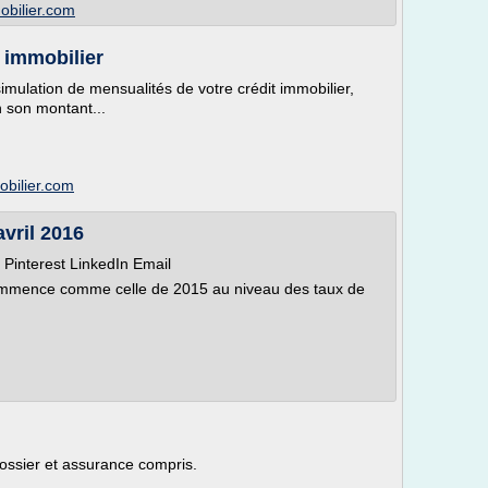
obilier.com
t immobilier
simulation de mensualités de votre crédit immobilier,
 son montant...
obilier.com
avril 2016
Pinterest LinkedIn Email
ommence comme celle de 2015 au niveau des taux de
dossier et assurance compris.