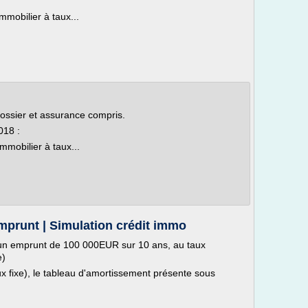
mobilier à taux...
dossier et assurance compris.
018 :
mmobilier à taux...
mprunt | Simulation crédit immo
 un emprunt de 100 000EUR sur 10 ans, au taux
e)
ux fixe), le tableau d'amortissement présente sous