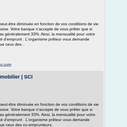
peut-être diminuée en fonction de vos conditions de vie
cessive. Votre banque n'accepte de vous prêter que si
s généralement 33%. Ainsi, la mensualité pour votre
ité d'emprunt . L'organisme prêteur vous demande
ue ceux des...
mmo.com
mobilier | SCI
peut-être diminuée en fonction de vos conditions de vie
cessive. Votre banque n'accepte de vous prêter que si
as généralement 33%. Ainsi, la mensualité pour votre
ité d'emprunt . L'organisme prêteur vous demande
que ceux des co-emprunteurs.