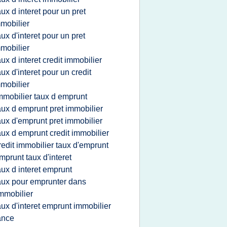
aux d interet pour un pret
mobilier
aux d'interet pour un pret
mobilier
aux d interet credit immobilier
aux d'interet pour un credit
mobilier
mmobilier taux d emprunt
aux d emprunt pret immobilier
aux d'emprunt pret immobilier
aux d emprunt credit immobilier
redit immobilier taux d'emprunt
mprunt taux d'interet
aux d interet emprunt
aux pour emprunter dans
immobilier
aux d'interet emprunt immobilier
ance