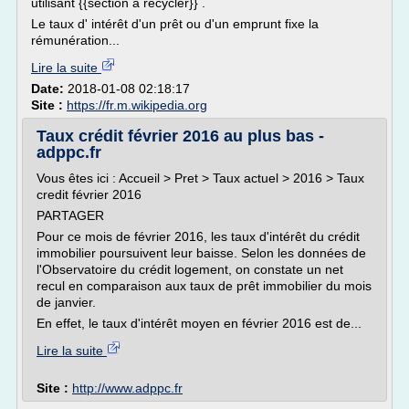
utilisant {{section à recycler}} .
Le taux d' intérêt d'un prêt ou d'un emprunt fixe la
rémunération...
Lire la suite
Date:
2018-01-08 02:18:17
Site :
https://fr.m.wikipedia.org
Taux crédit février 2016 au plus bas -
adppc.fr
Vous êtes ici : Accueil > Pret > Taux actuel > 2016 > Taux
credit février 2016
PARTAGER
Pour ce mois de février 2016, les taux d'intérêt du crédit
immobilier poursuivent leur baisse. Selon les données de
l'Observatoire du crédit logement, on constate un net
recul en comparaison aux taux de prêt immobilier du mois
de janvier.
En effet, le taux d'intérêt moyen en février 2016 est de...
Lire la suite
Site :
http://www.adppc.fr