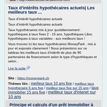
Taux d’intérêts hypothécaires actuels| Les
meilleurs taux ...
Taux d'intérêt hypothécaires actuels
Taux d'intérêt hypothécaires actuels
Taux hypothécaires mis à jour quotidiennement :
hypothèques à taux fixes 2 - 15 ans, hypothèques Libor,
hypothèques à taux variables - aux meilleurs taux !
Vous trouvez ici les taux hypothécaires MoneyPark : mis à
jour et exposés clairement ! Nous présentons sur ce
tableau les meilleurs taux d'intérêt de plus de 90
partenaires de financement selon le type d'hypothèques et
selon...
Lire la suite
Site :
https://moneypark.ch
meilleur taux 10 ans fixe
Thèmes liés :
/
meilleur taux
taux
hypothecaire 5 ans fixe
/
meilleur taux fixe sur 15 ans
/
meilleur taux d'interet sur
immobilier 15 ans fixe
/
10 ans
Principe et calculs d'un prêt immobilier à