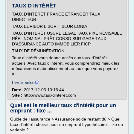
TAUX D INTÉRÊT
TAUX D'INTÉRÊT FRANCE ETRANGER TAUX
DIRECTEUR
TAUX EURIBOR LIBOR TIBEUR EONIA
TAUX D'INTÉRÊT USURE LÉGAL TAUX FIXE RÉVISABLE
RÉEL NOMINAL PRÊT CONSO SUR GAGE TAUX
D'ASSURANCE AUTO IMMOBILIER FICP
TAUX DE RÉMUNÉRATION
Taux d'intérêt vous donne accès aux taux d'intérêt
actuels. Avec taux d'intérêt, vous comprendrez mieux les
mécanismes d'aboutissement au taux que vous payerez
à...
Lire la suite
Date:
2017-12-03 10:16:44
Site :
http://www.tauxdinteret.com
Quel est le meilleur taux d'intérêt pour un
emprunt : fixe ...
Guide de l'assurance > Assurance solde restant dû > Quel
taux d'intérêt choisir pour un emprunt hypothécaire : fixe ou
variable ?