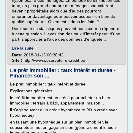
hypothécaire des ménages. En période de diminution des
taux, un plus grand nombre de ménages souhaiteront
devenir propriétaire alors que d'autres pourront
emprunter davantage pour pouvoir acquérir un bien de
qualité supérieure. Qu'en est-il dans les faits ?
Deux sources statistiques peuvent nous aider à répondre
à cette question. L'évolution des taux d'intérêt peut, d'une
part, s'apprécier à l'aide des données d'enquête...
Lire la suite
Date:
2018-01-15 00:30:42
Site :
http://www.observatoire-credit.be
Le prêt immobilier : taux intérêt et durée -
Financer son ...
Le prêt immobilier : taux intérêt et durée
Explications générales
le crédit immobilier est un crédit pour acheter un bien
immobilier : terrain à bâtir, appartement, maison...
il s'agit souvent d'un crédit hypothécaire (d'un crédit avec
hypothèque)
en faisant une hypothèque sur un bien immobilier, le
souscripteur met en gage un bien (généralement le bien
immobilier pour lequel le...