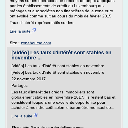
moyens sur les opérations de crédit et de dépôt appliqués
par les établissements de crédit du Luxembourg aux
ménages et aux sociétés non financières de la zone euro
ont évolué comme suit au cours du mois de février 2015.
Taux d'intérêt représentatifs sur les...
Lire la suite
Site :
zonebourse.com
[Vidéo] Les taux d'intérêt sont stables en
novembre ...
[Vidéo] Les taux d'intérêt sont stables en novembre
[Vidéo] Les taux d'intérêt sont stables en novembre
22 novembre 2017
Partagez
Les taux d'intérêt des crédits immobiliers sont
globalement stables en novembre 2017. Ils restent bas et
constituent toujours une excellente opportunité pour
acheter à moindre coût selon le baromètre mensuel de...
Lire la suite
Site :
http://www.lecourrierdelimmo.com