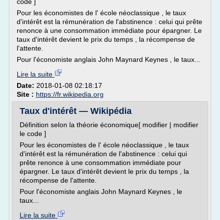
code ]
Pour les économistes de l' école néoclassique , le taux
d'intérêt est la rémunération de l'abstinence : celui qui prête
renonce à une consommation immédiate pour épargner. Le
taux d'intérêt devient le prix du temps , la récompense de
l'attente.
Pour l'économiste anglais John Maynard Keynes , le taux...
Lire la suite
Date:
2018-01-08 02:18:17
Site :
https://fr.wikipedia.org
Taux d'intérêt — Wikipédia
Définition selon la théorie économique[ modifier | modifier
le code ]
Pour les économistes de l' école néoclassique , le taux
d'intérêt est la rémunération de l'abstinence : celui qui
prête renonce à une consommation immédiate pour
épargner. Le taux d'intérêt devient le prix du temps , la
récompense de l'attente.
Pour l'économiste anglais John Maynard Keynes , le
taux...
Lire la suite