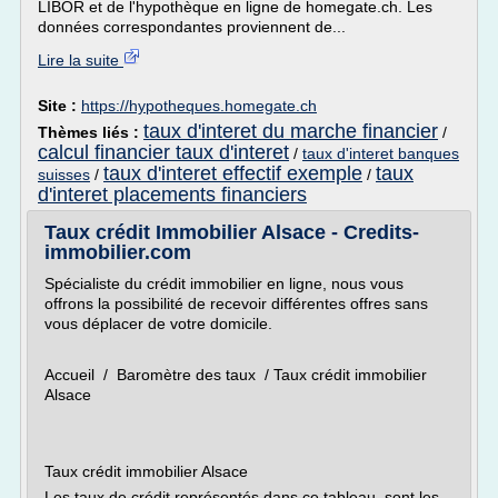
LIBOR et de l'hypothèque en ligne de homegate.ch. Les
données correspondantes proviennent de...
Lire la suite
Site :
https://hypotheques.homegate.ch
taux d'interet du marche financier
Thèmes liés :
/
calcul financier taux d'interet
/
taux d'interet banques
taux d'interet effectif exemple
taux
suisses
/
/
d'interet placements financiers
Taux crédit Immobilier Alsace - Credits-
immobilier.com
Spécialiste du crédit immobilier en ligne, nous vous
offrons la possibilité de recevoir différentes offres sans
vous déplacer de votre domicile.
Accueil / Baromètre des taux / Taux crédit immobilier
Alsace
Taux crédit immobilier Alsace
Les taux de crédit représentés dans ce tableau sont les