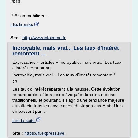
2013.
Prêts immobiliers:...
Lire la suite
Site :
http://www.infoimmo.fr
Incroyable, mais vrai... Les taux d'intérêt
remontent ...
Express.live » articles » Incroyable, mais vrai... Les taux
d'intérêt remontent !
Incroyable, mais vrai... Les taux d'intérêt remontent !
23
Les taux d'intérêt repartent à la hausse. Cette évolution
remarquable a été à peine évoquée dans les médias
traditionnels, et pourtant, il s'agit d'une tendance majeure
qui affecte tous les pays riches, du Japon aux Etats-Unis
en passant par...
Lire la suite
Site :
https://fr.express.live