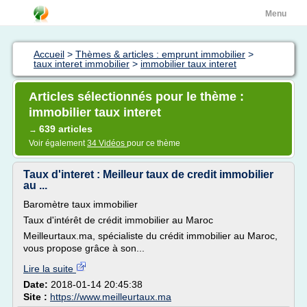
Menu
Accueil
>
Thèmes & articles : emprunt immobilier
>
taux interet immobilier
>
immobilier taux interet
Articles sélectionnés pour le thème :
immobilier taux interet
639 articles
→
Voir également
34 Vidéos
pour ce thème
Taux d'interet : Meilleur taux de credit immobilier
au ...
Baromètre taux immobilier
Taux d'intérêt de crédit immobilier au Maroc
Meilleurtaux.ma, spécialiste du crédit immobilier au Maroc,
vous propose grâce à son...
Lire la suite
Date:
2018-01-14 20:45:38
Site :
https://www.meilleurtaux.ma