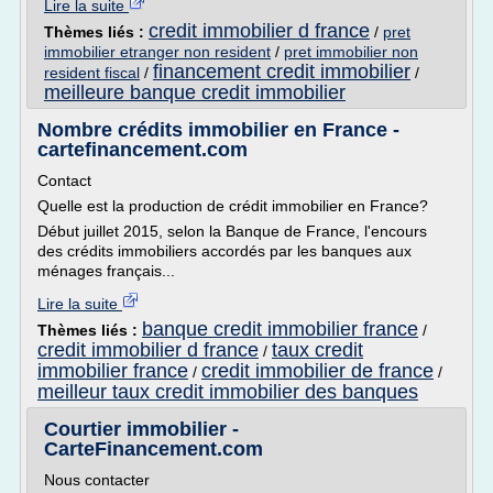
Lire la suite
credit immobilier d france
Thèmes liés :
/
pret
immobilier etranger non resident
/
pret immobilier non
financement credit immobilier
resident fiscal
/
/
meilleure banque credit immobilier
Nombre crédits immobilier en France -
cartefinancement.com
Contact
Quelle est la production de crédit immobilier en France?
Début juillet 2015, selon la Banque de France, l'encours
des crédits immobiliers accordés par les banques aux
ménages français...
Lire la suite
banque credit immobilier france
Thèmes liés :
/
credit immobilier d france
taux credit
/
immobilier france
credit immobilier de france
/
/
meilleur taux credit immobilier des banques
Courtier immobilier -
CarteFinancement.com
Nous contacter