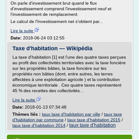
On parle d'investissement brut quand le flux
d'investissement comprend l'investissement neuf et
l'investissement de remplacement.
Le calcul de l'Investissement net s'obtient par...
Lire la suite
Date:
2018-06-24 03:12:55
Taxe d'habitation — Wikipédia
La taxe d'habitation [1] est l'une des quatre taxes perçues
au profit des collectivités territoriales avec la taxe foncière
sur les propriétés bâties, la taxe foncière sur les
propriétés non bâties (dont, entre autres, les terres
affectées à une exploitation agricole ) et la contribution
économique territoriale . Ces quatre taxes représentent
45 % des recettes des collectivités...
Lire la suite
Date:
2018-01-13 07:34:48
Thèmes liés :
taux taxe d'habitation par ville
/
taux taxe
d'habitation par commune
/
taux taxe d'habitation 2015
/
taux taxe d'habitation
taux taxe d'habitation 2014
/