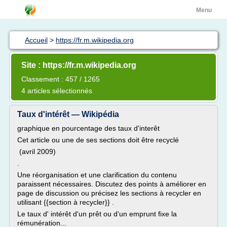
Menu
Accueil
>
https://fr.m.wikipedia.org
Site : https://fr.m.wikipedia.org
Classement : 457 / 1265
4 articles sélectionnés
Taux d'intérêt — Wikipédia
graphique en pourcentage des taux d'interêt
Cet article ou une de ses sections doit être recyclé
(avril 2009)
.
Une réorganisation et une clarification du contenu
paraissent nécessaires. Discutez des points à améliorer en
page de discussion ou précisez les sections à recycler en
utilisant {{section à recycler}} .
Le taux d' intérêt d'un prêt ou d'un emprunt fixe la
rémunération...