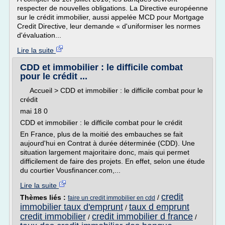
respecter de nouvelles obligations. La Directive européenne
sur le crédit immobilier, aussi appelée MCD pour Mortgage
Credit Directive, leur demande « d'uniformiser les normes
d'évaluation...
Lire la suite
CDD et immobilier : le difficile combat
pour le crédit ...
Accueil > CDD et immobilier : le difficile combat pour le
crédit
mai 18 0
CDD et immobilier : le difficile combat pour le crédit
En France, plus de la moitié des embauches se fait
aujourd'hui en Contrat à durée déterminée (CDD). Une
situation largement majoritaire donc, mais qui permet
difficilement de faire des projets. En effet, selon une étude
du courtier Vousfinancer.com,...
Lire la suite
credit
Thèmes liés :
/
faire un credit immobilier en cdd
immobilier taux d'emprunt
taux d emprunt
/
credit immobilier
credit immobilier d france
/
/