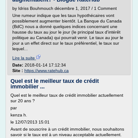
by Idriss Bouhmouch décembre 1, 2017 / 1 Comment
Une rumeur indique que les taux hypothécaires vont
possiblement augmenter bientôt. La Banque du Canada
(BdC) nous a donné quelques indices concernant une
hausse du taux au jour le jour (le principal taux d'intérêt
politique au Canada) qui pourrait venir. Le taux au jour le
jour a un effet direct sur le taux préférentiel, le taux sur
lequel...
Lire la suite
Date:
2018-01-14 17:12:34
Site :
https://www.ratehub.ca
Quel est le meilleur taux de crédit
immobilier ...
Quel est le meilleur taux de crédit immobilier actuellement
sur 20 ans ?
par
kenza h.
le 12/07/2013 15:01
Avant de souscrire à un crédit immobilier, nous souhaitons
savoir si le taux est à un niveau acceptable actuellement.