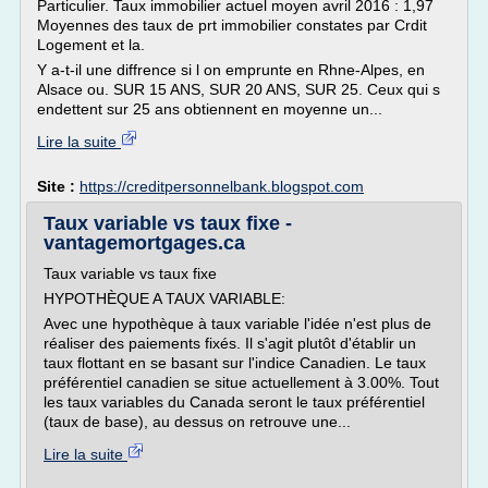
Particulier. Taux immobilier actuel moyen avril 2016 : 1,97
Moyennes des taux de prt immobilier constates par Crdit
Logement et la.
Y a-t-il une diffrence si l on emprunte en Rhne-Alpes, en
Alsace ou. SUR 15 ANS, SUR 20 ANS, SUR 25. Ceux qui s
endettent sur 25 ans obtiennent en moyenne un...
Lire la suite
Site :
https://creditpersonnelbank.blogspot.com
Taux variable vs taux fixe -
vantagemortgages.ca
Taux variable vs taux fixe
HYPOTHÈQUE A TAUX VARIABLE:
Avec une hypothèque à taux variable l'idée n'est plus de
réaliser des paiements fixés. Il s'agit plutôt d'établir un
taux flottant en se basant sur l'indice Canadien. Le taux
préférentiel canadien se situe actuellement à 3.00%. Tout
les taux variables du Canada seront le taux préférentiel
(taux de base), au dessus on retrouve une...
Lire la suite