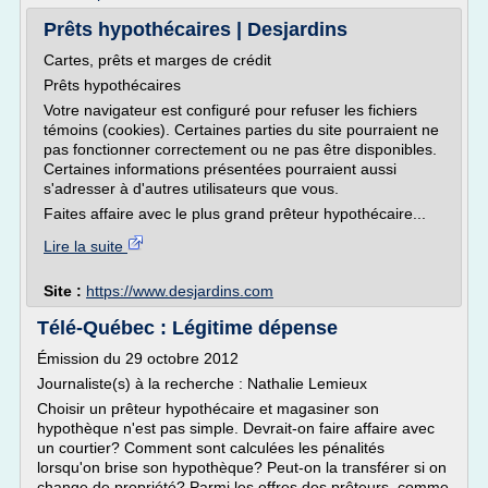
Prêts hypothécaires | Desjardins
Cartes, prêts et marges de crédit
Prêts hypothécaires
Votre navigateur est configuré pour refuser les fichiers
témoins (cookies). Certaines parties du site pourraient ne
pas fonctionner correctement ou ne pas être disponibles.
Certaines informations présentées pourraient aussi
s'adresser à d'autres utilisateurs que vous.
Faites affaire avec le plus grand prêteur hypothécaire...
Lire la suite
Site :
https://www.desjardins.com
Télé-Québec : Légitime dépense
Émission du 29 octobre 2012
Journaliste(s) à la recherche : Nathalie Lemieux
Choisir un prêteur hypothécaire et magasiner son
hypothèque n'est pas simple. Devrait-on faire affaire avec
un courtier? Comment sont calculées les pénalités
lorsqu'on brise son hypothèque? Peut-on la transférer si on
change de propriété? Parmi les offres des prêteurs, comme