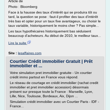
Article de
Photo : Bloomberg
Face à la hausse des taux d'intérêt qui se produira tôt ou
tard, la question se pose : faut-il profiter des taux d'intérêt
très bas et opter pour un taux fixe avantageux, ou choisir le
taux variable, historiquement le moins cher ? Pas simple...
Les taux hypothécaires historiquement bas séduisent
beaucoup d'acheteurs. Au début de 2010, le meilleur taux...
Lire la suite
Site :
lesaffaires.com
Courtier Crédit immobilier Gratuit | Prêt
immobilier et ...
Votre simulation pret immobilier gratuite - Un courtier
crédit immo partout en France vous répond.
Le réseau de courtage en crédit immobilier (rachat credit
immobilier et pret immobilier accession) désormais
présent sur presque toute la France : Marseille, Lyon,
Lille, Nice, Toulouse, Bordeaux, Aix, Dijon ...
Simulation crédit immobilier avec un Courtier Paris - IDF -
France...