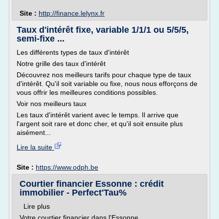
Site :
http://finance.lelynx.fr
Taux d'intérêt fixe, variable 1/1/1 ou 5/5/5,
semi-fixe ...
Les différents types de taux d'intérêt
Notre grille des taux d'intérêt
Découvrez nos meilleurs tarifs pour chaque type de taux
d'intérêt. Qu'il soit variable ou fixe, nous nous efforçons de
vous offrir les meilleures conditions possibles.
Voir nos meilleurs taux
Les taux d'intérêt varient avec le temps. Il arrive que
l'argent soit rare et donc cher, et qu'il soit ensuite plus
aisément...
Lire la suite
Site :
https://www.odph.be
Courtier financier Essonne : crédit
immobilier - Perfect'Tau%
Lire plus
Votre courtier financier dans l'Essonne