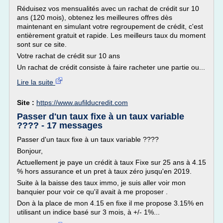
Réduisez vos mensualités avec un rachat de crédit sur 10
ans (120 mois), obtenez les meilleures offres dès
maintenant en simulant votre regroupement de crédit, c'est
entièrement gratuit et rapide. Les meilleurs taux du moment
sont sur ce site.
Votre rachat de crédit sur 10 ans
Un rachat de crédit consiste à faire racheter une partie ou...
Lire la suite
Site :
https://www.aufilducredit.com
Passer d'un taux fixe à un taux variable
???? - 17 messages
Passer d'un taux fixe à un taux variable ????
Bonjour,
Actuellement je paye un crédit à taux Fixe sur 25 ans à 4.15
% hors assurance et un pret à taux zéro jusqu'en 2019.
Suite à la baisse des taux immo, je suis aller voir mon
banquier pour voir ce qu'il avait à me proposer .
Don à la place de mon 4.15 en fixe il me propose 3.15% en
utilisant un indice basé sur 3 mois, à +/- 1%...