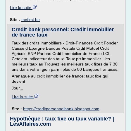
Lire la suite
Site :
mefirst.be
Credit bank personnel: Credit immobilier
de france taux
Taux des crdits immobiliers - Droit-Finances Crdit Foncier
Caisse d Epargne Banque Postale Crdit Mutuel Crdit
Agricole BNP Paribas Crdit Immobilier de France LCL
Cetelem Indicateur des taux. Taux prt immobilier : les
meilleurs taux au Trouvez les meilleurs taux fixes de 7 30
ans dans votre rgion parmi plus de 80 banques franaises.
Aranaque au crdit immobilier de france: taux fixe qui
devient
Jour...
Lire la suite
Site :
https://creditpersonnelbank.blogspot.com
Hypothèque : taux fixe ou taux variable? |
LesAffaires.com