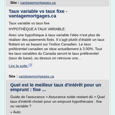
Site :
vantagemortgages.ca
Taux variable vs taux fixe -
vantagemortgages.ca
Taux variable vs taux fixe
HYPOTHÈQUE A TAUX VARIABLE:
Avec une hypothèque à taux variable l'idée n'est plus de
réaliser des paiements fixés. Il s'agit plutôt d'établir un taux
flottant en se basant sur l'indice Canadien. Le taux
préférentiel canadien se situe actuellement à 3.00%. Tout
les taux variables du Canada seront le taux préférentiel
(taux de base), au dessus on retrouve une...
Lire la suite
Site :
vantagemortgages.ca
Quel est le meilleur taux d'intérêt pour un
emprunt : fixe ...
Guide de l'assurance > Assurance solde restant dû > Quel
taux d'intérêt choisir pour un emprunt hypothécaire : fixe
ou variable ?
» Auto