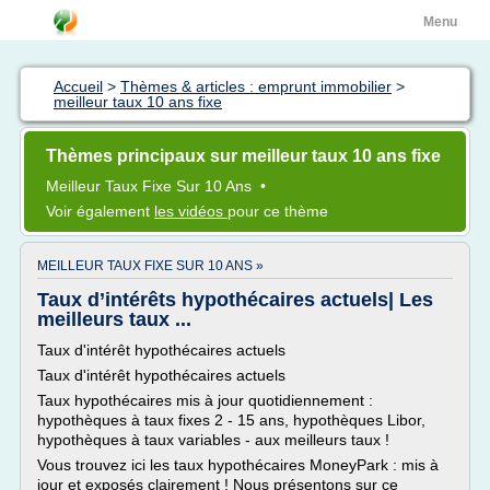
Menu
Accueil
>
Thèmes & articles : emprunt immobilier
>
meilleur taux 10 ans fixe
Thèmes principaux sur meilleur taux 10 ans fixe
Meilleur Taux Fixe
Sur
10 Ans
•
Voir également
les vidéos
pour ce thème
MEILLEUR TAUX FIXE SUR 10 ANS »
Taux d’intérêts hypothécaires actuels| Les
meilleurs taux ...
Taux d'intérêt hypothécaires actuels
Taux d'intérêt hypothécaires actuels
Taux hypothécaires mis à jour quotidiennement :
hypothèques à taux fixes 2 - 15 ans, hypothèques Libor,
hypothèques à taux variables - aux meilleurs taux !
Vous trouvez ici les taux hypothécaires MoneyPark : mis à
jour et exposés clairement ! Nous présentons sur ce