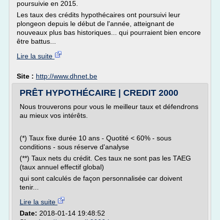
poursuivie en 2015.
Les taux des crédits hypothécaires ont poursuivi leur
plongeon depuis le début de l'année, atteignant de
nouveaux plus bas historiques... qui pourraient bien encore
être battus...
Lire la suite
Site :
http://www.dhnet.be
PRÊT HYPOTHÉCAIRE | CREDIT 2000
Nous trouverons pour vous le meilleur taux et défendrons
au mieux vos intérêts.
(*) Taux fixe durée 10 ans - Quotité < 60% - sous
conditions - sous réserve d'analyse
(**) Taux nets du crédit. Ces taux ne sont pas les TAEG
(taux annuel effectif global)
qui sont calculés de façon personnalisée car doivent
tenir...
Lire la suite
Date:
2018-01-14 19:48:52