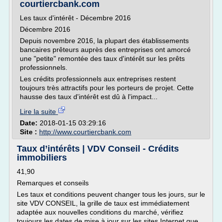
courtiercbank.com
Les taux d'intérêt - Décembre 2016
Décembre 2016
Depuis novembre 2016, la plupart des établissements
bancaires prêteurs auprès des entreprises ont amorcé
une "petite" remontée des taux d'intérêt sur les prêts
professionnels.
Les crédits professionnels aux entreprises restent
toujours très attractifs pour les porteurs de projet. Cette
hausse des taux d'intérêt est dû à l'impact...
Lire la suite
Date:
2018-01-15 03:29:16
Site :
http://www.courtiercbank.com
Taux d’intérêts | VDV Conseil - Crédits
immobiliers
41,90
Remarques et conseils
Les taux et conditions peuvent changer tous les jours, sur le
site VDV CONSEIL, la grille de taux est immédiatement
adaptée aux nouvelles conditions du marché, vérifiez
toujours les dates de mise à jour sur les sites Internet que