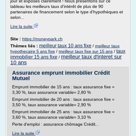
jour et exposés clairement ! Nous présentons sur ce
tableau les meilleurs taux d'intérêt de plus de 90
partenaires de financement selon le type d'hypothèques et
selon...
Lire la suite
Site :
https://moneypark.ch
meilleur taux 10 ans fixe
Thèmes liés :
/
meilleur taux
taux
hypothecaire 5 ans fixe
/
meilleur taux fixe sur 15 ans
/
meilleur taux d'interet sur
immobilier 15 ans fixe
/
10 ans
Assurance emprunt immobilier Crédit
Mutuel
Emprunt immobilier de 15 ans : taux assurance fixe =
3,30 %, taux assurance variable= 2,80 %
Emprunt immobilier de 20 ans : taux assurance fixe =
3,50 %, taux assurance variable= 2,90 %
Emprunt immobilier de 25 ans : taux assurance fixe =
3,60 %, taux assurance variable= 3,10 %
Perte d'emploi : assurance chômage Crédit...
Lire la suite