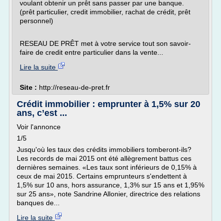
voulant obtenir un prêt sans passer par une banque.
(prêt particulier, credit immobilier, rachat de crédit, prêt
personnel)
RESEAU DE PRÊT met à votre service tout son savoir-
faire de credit entre particulier dans la vente...
Lire la suite
Site :
http://reseau-de-pret.fr
Crédit immobilier : emprunter à 1,5% sur 20
ans, c’est ...
Voir l'annonce
1/5
Jusqu'où les taux des crédits immobiliers tomberont-ils?
Les records de mai 2015 ont été allègrement battus ces
dernières semaines. «Les taux sont inférieurs de 0,15% à
ceux de mai 2015. Certains emprunteurs s'endettent à
1,5% sur 10 ans, hors assurance, 1,3% sur 15 ans et 1,95%
sur 25 ans», note Sandrine Allonier, directrice des relations
banques de...
Lire la suite