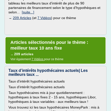
tableau les meilleurs taux d'intérêt de plus de 90
partenaires de financement selon le type d'hypothèques et
selon...
[suite...]
→
209 Articles
(et
7 Vidéos
) pour ce thème
Articles sélectionnés pour le thème :
meilleur taux 10 ans fixe
209 articles
→
Voir également
7 Vidéos
pour ce thème
Taux d’intérêts hypothécaires actuels| Les
meilleurs taux ...
Taux d'intérêt hypothécaires actuels
Taux d'intérêt hypothécaires actuels
Taux hypothécaires mis à jour quotidiennement :
hypothèques à taux fixes 2 - 15 ans, hypothèques Libor,
hypothèques à taux variables - aux meilleurs taux !
Vous trouvez ici les taux hypothécaires MoneyPark : mis à