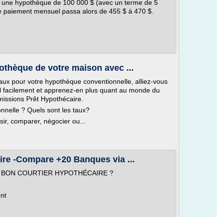
our une hypothèque de 100 000 $ (avec un terme de 5
le paiement mensuel passa alors de 455 $ à 470 $.
othèque de votre maison avec ...
aux pour votre hypothèque conventionnelle, alliez-vous
el facilement et apprenez-en plus quant au monde du
issions Prêt Hypothécaire.
nnelle ? Quels sont les taux?
sir, comparer, négocier ou...
re -Compare +20 Banques via ...
N BON COURTIER HYPOTHÉCAIRE ?
nt