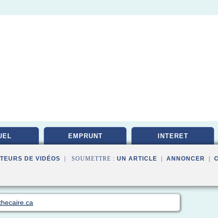
UEL
EMPRUNT
INTERET
TEURS DE VIDÉOS
| SOUMETTRE :
UN ARTICLE
|
ANNONCER
|
thecaire.ca