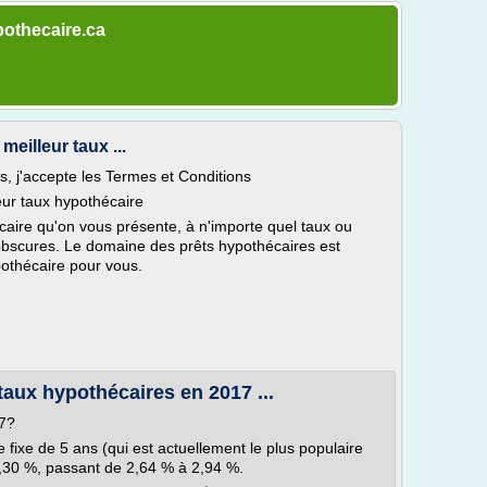
pothecaire.ca
meilleur taux ...
s, j'accepte les Termes et Conditions
leur taux hypothécaire
caire qu'on vous présente, à n'importe quel taux ou
scures. Le domaine des prêts hypothécaires est
othécaire pour vous.
taux hypothécaires en 2017 ...
17?
fixe de 5 ans (qui est actuellement le plus populaire
0,30 %, passant de 2,64 % à 2,94 %.