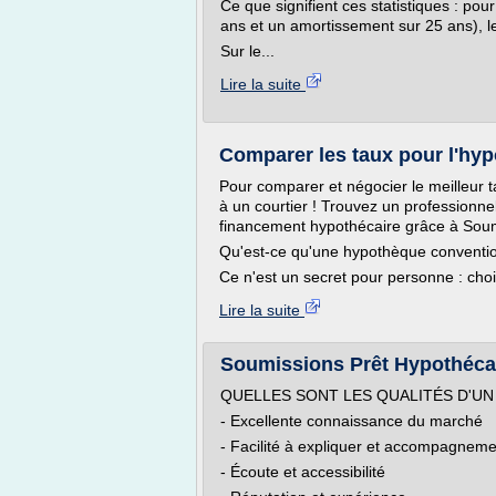
Ce que signifient ces statistiques : p
ans et un amortissement sur 25 ans), 
Sur le...
Lire la suite
Comparer les taux pour l'hyp
Pour comparer et négocier le meilleur t
à un courtier ! Trouvez un professionn
financement hypothécaire grâce à Soum
Qu'est-ce qu'une hypothèque conventio
Ce n'est un secret pour personne : choi
Lire la suite
Soumissions Prêt Hypothécai
QUELLES SONT LES QUALITÉS D'U
- Excellente connaissance du marché
- Facilité à expliquer et accompagneme
- Écoute et accessibilité