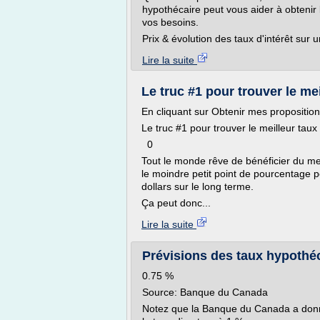
hypothécaire peut vous aider à obtenir l
vos besoins.
Prix & évolution des taux d'intérêt sur 
Lire la suite
Le truc #1 pour trouver le mei
En cliquant sur Obtenir mes proposition
Le truc #1 pour trouver le meilleur ta
0
Tout le monde rêve de bénéficier du mei
le moindre petit point de pourcentage
dollars sur le long terme.
Ça peut donc...
Lire la suite
Prévisions des taux hypothéca
0.75 %
Source: Banque du Canada
Notez que la Banque du Canada a donné 