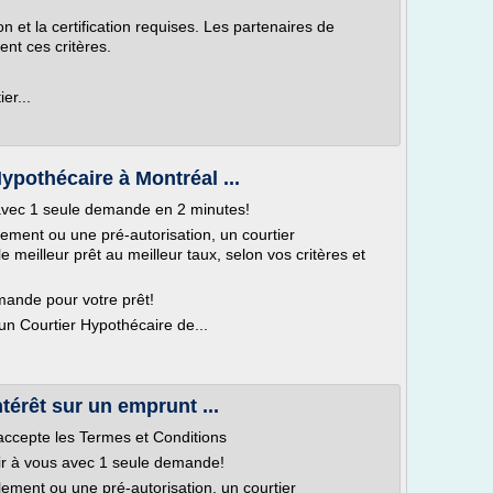
on et la certification requises. Les partenaires de
nt ces critères.
er...
Hypothécaire à Montréal ...
 avec 1 seule demande en 2 minutes!
ement ou une pré-autorisation, un courtier
e meilleur prêt au meilleur taux, selon vos critères et
ande pour votre prêt!
un Courtier Hypothécaire de...
térêt sur un emprunt ...
'accepte les Termes et Conditions
nir à vous avec 1 seule demande!
lement ou une pré-autorisation, un courtier