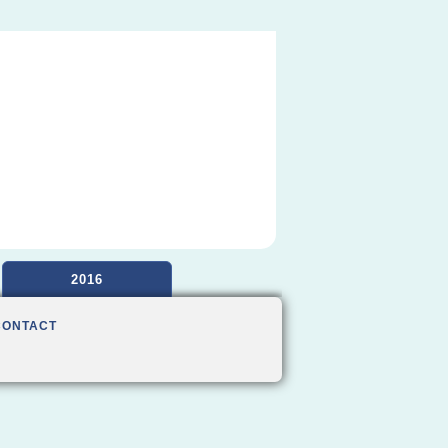
2016
CONTACT