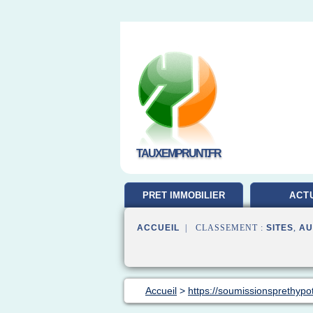
TAUXEMPRUNT.FR
PRET IMMOBILIER
ACT
ACCUEIL
| CLASSEMENT :
SITES
,
AU
Accueil
>
https://soumissionsprethypo