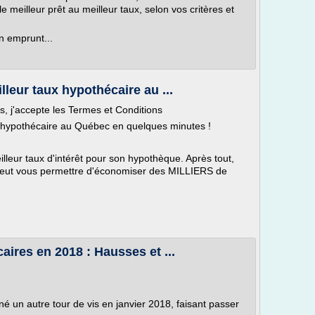
e meilleur prêt au meilleur taux, selon vos critères et
un emprunt...
lleur taux hypothécaire au ...
s, j'accepte les Termes et Conditions
ux hypothécaire au Québec en quelques minutes !
lleur taux d'intérêt pour son hypothèque. Après tout,
 peut vous permettre d'économiser des MILLIERS de
ires en 2018 : Hausses et ...
un autre tour de vis en janvier 2018, faisant passer