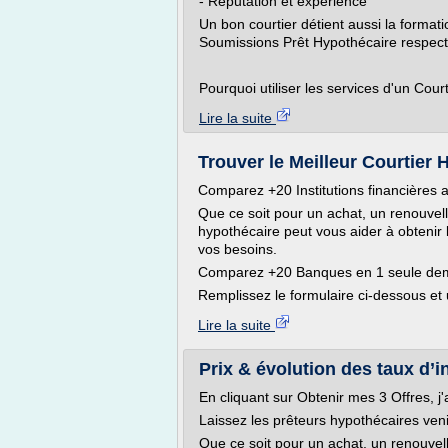
- Réputation et expérience
Un bon courtier détient aussi la formati
Soumissions Prêt Hypothécaire respecte
Pourquoi utiliser les services d'un Courti
Lire la suite
Trouver le Meilleur Courtier 
Comparez +20 Institutions financières
Que ce soit pour un achat, un renouvell
hypothécaire peut vous aider à obtenir l
vos besoins.
Comparez +20 Banques en 1 seule dem
Remplissez le formulaire ci-dessous et 
Lire la suite
Prix & évolution des taux d’in
En cliquant sur Obtenir mes 3 Offres, j
Laissez les prêteurs hypothécaires ve
Que ce soit pour un achat, un renouvel