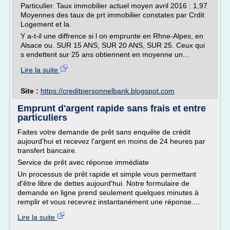
Particulier. Taux immobilier actuel moyen avril 2016 : 1,97
Moyennes des taux de prt immobilier constates par Crdit
Logement et la.
Y a-t-il une diffrence si l on emprunte en Rhne-Alpes, en
Alsace ou. SUR 15 ANS, SUR 20 ANS, SUR 25. Ceux qui
s endettent sur 25 ans obtiennent en moyenne un...
Lire la suite
Site :
https://creditpersonnelbank.blogspot.com
Emprunt d'argent rapide sans frais et entre
particuliers
Faites votre demande de prêt sans enquête de crédit
aujourd'hui et recevez l'argent en moins de 24 heures par
transfert bancaire.
Service de prêt avec réponse immédiate
Un processus de prêt rapide et simple vous permettant
d'être libre de dettes aujourd'hui. Notre formulaire de
demande en ligne prend seulement quelques minutes à
remplir et vous recevrez instantanément une réponse....
Lire la suite