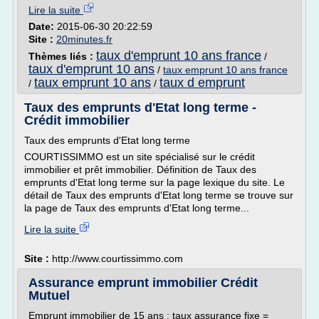
Lire la suite
Date:
2015-06-30 20:22:59
Site :
20minutes.fr
taux d'emprunt 10 ans france
Thèmes liés :
/
taux d'emprunt 10 ans
/
taux emprunt 10 ans france
taux emprunt 10 ans
taux d emprunt
/
/
Taux des emprunts d'Etat long terme -
Crédit immobilier
Taux des emprunts d'Etat long terme
COURTISSIMMO est un site spécialisé sur le crédit
immobilier et prêt immobilier. Définition de Taux des
emprunts d'Etat long terme sur la page lexique du site. Le
détail de Taux des emprunts d'Etat long terme se trouve sur
la page de Taux des emprunts d'Etat long terme...
Lire la suite
Site :
http://www.courtissimmo.com
Assurance emprunt immobilier Crédit
Mutuel
Emprunt immobilier de 15 ans : taux assurance fixe =