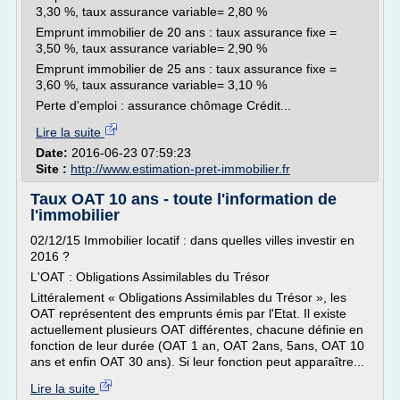
3,30 %, taux assurance variable= 2,80 %
Emprunt immobilier de 20 ans : taux assurance fixe =
3,50 %, taux assurance variable= 2,90 %
Emprunt immobilier de 25 ans : taux assurance fixe =
3,60 %, taux assurance variable= 3,10 %
Perte d'emploi : assurance chômage Crédit...
Lire la suite
Date:
2016-06-23 07:59:23
Site :
http://www.estimation-pret-immobilier.fr
Taux OAT 10 ans - toute l'information de
l'immobilier
02/12/15 Immobilier locatif : dans quelles villes investir en
2016 ?
L'OAT : Obligations Assimilables du Trésor
Littéralement « Obligations Assimilables du Trésor », les
OAT représentent des emprunts émis par l'Etat. Il existe
actuellement plusieurs OAT différentes, chacune définie en
fonction de leur durée (OAT 1 an, OAT 2ans, 5ans, OAT 10
ans et enfin OAT 30 ans). Si leur fonction peut apparaître...
Lire la suite