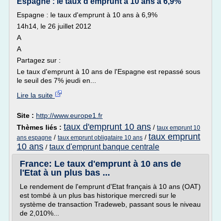
Espagne : le taux d'emprunt à 10 ans à 6,9%
Espagne : le taux d'emprunt à 10 ans à 6,9%
14h14, le 26 juillet 2012
A
A
Partagez sur :
Le taux d'emprunt à 10 ans de l'Espagne est repassé sous
le seuil des 7% jeudi en...
Lire la suite
Site :
http://www.europe1.fr
taux d'emprunt 10 ans
Thèmes liés :
/
taux emprunt 10
taux emprunt
/
/
ans espagne
taux emprunt obligataire 10 ans
10 ans
taux d'emprunt banque centrale
/
France: Le taux d'emprunt à 10 ans de
l'Etat à un plus bas ...
Le rendement de l'emprunt d'Etat français à 10 ans (OAT)
est tombé à un plus bas historique mercredi sur le
système de transaction Tradeweb, passant sous le niveau
de 2,010%...