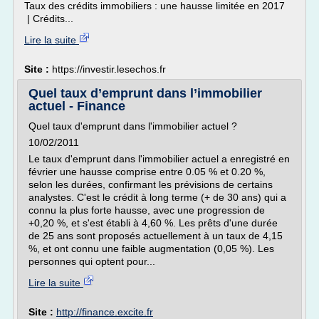
Taux des crédits immobiliers : une hausse limitée en 2017
| Crédits...
Lire la suite
Site :
https://investir.lesechos.fr
Quel taux d’emprunt dans l’immobilier
actuel - Finance
Quel taux d'emprunt dans l'immobilier actuel ?
10/02/2011
Le taux d'emprunt dans l'immobilier actuel a enregistré en
février une hausse comprise entre 0.05 % et 0.20 %,
selon les durées, confirmant les prévisions de certains
analystes. C'est le crédit à long terme (+ de 30 ans) qui a
connu la plus forte hausse, avec une progression de
+0,20 %, et s'est établi à 4,60 %. Les prêts d'une durée
de 25 ans sont proposés actuellement à un taux de 4,15
%, et ont connu une faible augmentation (0,05 %). Les
personnes qui optent pour...
Lire la suite
Site :
http://finance.excite.fr