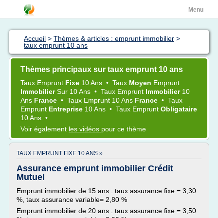
Menu
Accueil
>
Thèmes & articles : emprunt immobilier
>
taux emprunt 10 ans
Thèmes principaux sur taux emprunt 10 ans
Taux Emprunt
Fixe
10 Ans
•
Taux
Moyen
Emprunt
Immobilier
Sur
10 Ans
•
Taux Emprunt
Immobilier
10
Ans
France
•
Taux Emprunt 10 Ans
France
•
Taux
Emprunt
Entreprise
10 Ans
•
Taux Emprunt
Obligataire
10 Ans
•
Voir également
les vidéos
pour ce thème
TAUX EMPRUNT FIXE 10 ANS »
Assurance emprunt immobilier Crédit
Mutuel
Emprunt immobilier de 15 ans : taux assurance fixe = 3,30
%, taux assurance variable= 2,80 %
Emprunt immobilier de 20 ans : taux assurance fixe = 3,50