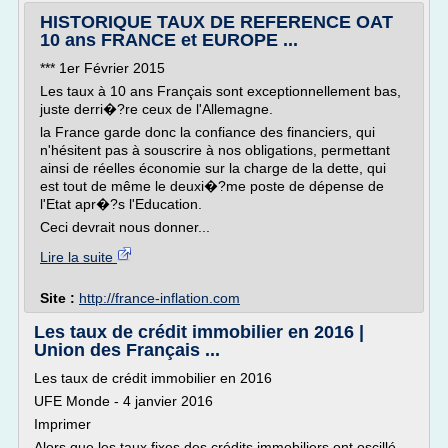
HISTORIQUE TAUX DE REFERENCE OAT
10 ans FRANCE et EUROPE ...
*** 1er Février 2015
Les taux à 10 ans Français sont exceptionnellement bas,
juste derri�?re ceux de l'Allemagne.
la France garde donc la confiance des financiers, qui
n'hésitent pas à souscrire à nos obligations, permettant
ainsi de réelles économie sur la charge de la dette, qui
est tout de même le deuxi�?me poste de dépense de
l'Etat apr�?s l'Education.
Ceci devrait nous donner...
Lire la suite
Site :
http://france-inflation.com
Les taux de crédit immobilier en 2016 |
Union des Français ...
Les taux de crédit immobilier en 2016
UFE Monde - 4 janvier 2016
Imprimer
Alors que les taux fixes des crédits immobiliers ont oscillé