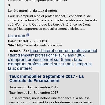
0
Le rôle marginal du taux d'intérêt
Pour un emprunt à objet professionnel, il est habituel de
considérer le taux d'intérêt comme la variable essentielle du
coût d'emprunt. Outre que les taux d'intérêt se révèlent,
malgré les apparences particulièrement difficiles à...
Lire la suite
Date:
2018-01-15 00:08:31
Site :
http://www.alpinia-finance.com
taux d'interet emprunt professionnel
Thèmes liés :
taux
taux d'emprunt professionnel sur 7 ans
/
/
d'emprunt professionnel sur 5 ans
taux
/
d'emprunt professionnel sur 10 ans
emprunt
/
taux d'interet
Taux immobilier Septembre 2017 - La
Centrale de Financement
Taux immobilier Septembre 2017
Taux immobilier Septembre 2017
En septembre, nous notons une tendance à la hausse
des taux sur quasiment toutes les durées, que ce soit au