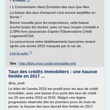
- Crédit ...
/ 1 Commentaire /dans Evolution des taux /par Alex
La baisse des taux d'emprunt s'est encore amplifiée en
février !
Bonne nouvelle pour les emprunteurs, cette baisse
touche toutes les durées, avec un taux moyen constaté à
2,09% hors assurances d'après l'Observatoire Crédit
Logement/CSA.
La concurrence entre établissements bancaires revient
après une année 2015 marquée par le raz de...
Lire la suite
Site :
http://blog.mon-credit-immobilier.info
Taux des crédits immobiliers : une hausse
limitée en 2017 ...
@sa_asali
Le bilan de l'année 2016 est positif pour les taux de crédit
immobilier, avec une baisse d'un point des taux de crédit
sur 20 ans entre 2015 et 2016. Malgré une légère
progression observée dès les premiers jours du mois de
janvier, la hausse des taux devrait être limitée en 2017.