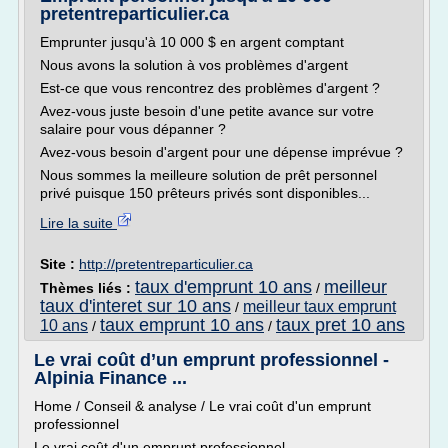
pretentreparticulier.ca
Emprunter jusqu'à 10 000 $ en argent comptant
Nous avons la solution à vos problèmes d'argent
Est-ce que vous rencontrez des problèmes d'argent ?
Avez-vous juste besoin d'une petite avance sur votre
salaire pour vous dépanner ?
Avez-vous besoin d'argent pour une dépense imprévue ?
Nous sommes la meilleure solution de prêt personnel
privé puisque 150 prêteurs privés sont disponibles...
Lire la suite
Site :
http://pretentreparticulier.ca
taux d'emprunt 10 ans
meilleur
Thèmes liés :
/
taux d'interet sur 10 ans
meilleur taux emprunt
/
taux emprunt 10 ans
taux pret 10 ans
10 ans
/
/
Le vrai coût d’un emprunt professionnel -
Alpinia Finance ...
Home / Conseil & analyse / Le vrai coût d'un emprunt
professionnel
Le vrai coût d'un emprunt professionnel