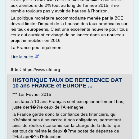
aux alentours de 2% tout au long de l'année 2015, il ne
semble toujours pas y avoir de hausse à l'horizon.
La politique monétaire accommodante menée par la BCE
devrait limiter l'impact de la hausse des taux américains sur
les taux européens. C'est une excellente nouvelle pour tous
ceux qui auraient envisagé de se lancer dans un nouveau
projet immobilier en 2016.
La France peut également...
Lire la suite
Site :
https://www.ufe.org
HISTORIQUE TAUX DE REFERENCE OAT
10 ans FRANCE et EUROPE ...
*** 1er Février 2015
Les taux à 10 ans Français sont exceptionnellement bas,
juste derri�?re ceux de l'Allemagne.
la France garde donc la confiance des financiers, qui
n'hésitent pas à souscrire à nos obligations, permettant
ainsi de réelles économie sur la charge de la dette, qui
est tout de même le deuxi�?me poste de dépense de
l'Etat apr�?s l'Education.