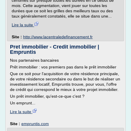
centimes sur presque toutes les durées en ce début de
mois. Cette augmentation, vient jouer sur toutes les
durées que ce soit les grilles des meilleurs taux ou des
taux généralement constatés, elle se situe dans une...
Lire la suite
Site :
http://www.lacentraledefinancement.fr
Pret immobilier - Credit immobilier |
Empruntis
Nos partenaires bancaires
Prêt immobilier : vos premiers pas dans le prêt immobilier
Que ce soit pour l'acquisition de votre résidence principale,
de votre résidence secondaire ou dans le but de réaliser un
investissement locatif, Empruntis trouve, pour vous, l'offre
de crédit qui correspond le mieux à votre projet immobilier.
Un prêt immobilier, qu'est-ce-que c'est ?
Un emprunt...
Lire la suite
Site :
empruntis.com