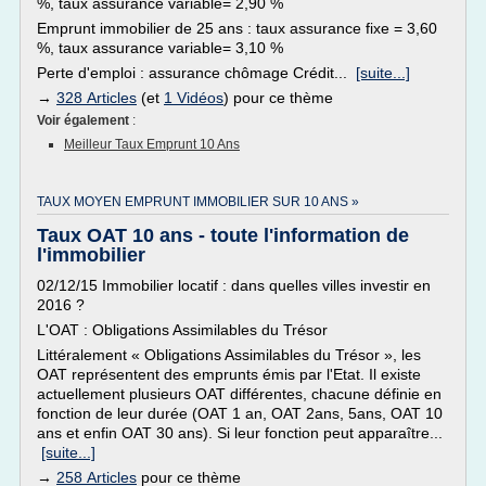
%, taux assurance variable= 2,90 %
Emprunt immobilier de 25 ans : taux assurance fixe = 3,60
%, taux assurance variable= 3,10 %
Perte d'emploi : assurance chômage Crédit...
[suite...]
→
328 Articles
(et
1 Vidéos
) pour ce thème
Voir également
:
Meilleur Taux Emprunt 10 Ans
TAUX MOYEN EMPRUNT IMMOBILIER SUR 10 ANS »
Taux OAT 10 ans - toute l'information de
l'immobilier
02/12/15 Immobilier locatif : dans quelles villes investir en
2016 ?
L'OAT : Obligations Assimilables du Trésor
Littéralement « Obligations Assimilables du Trésor », les
OAT représentent des emprunts émis par l'Etat. Il existe
actuellement plusieurs OAT différentes, chacune définie en
fonction de leur durée (OAT 1 an, OAT 2ans, 5ans, OAT 10
ans et enfin OAT 30 ans). Si leur fonction peut apparaître...
[suite...]
→
258 Articles
pour ce thème