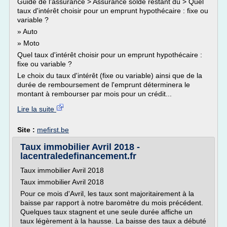
Guide de l'assurance > Assurance solde restant dû > Quel
taux d'intérêt choisir pour un emprunt hypothécaire : fixe ou
variable ?
» Auto
» Moto
Quel taux d'intérêt choisir pour un emprunt hypothécaire :
fixe ou variable ?
Le choix du taux d'intérêt (fixe ou variable) ainsi que de la
durée de remboursement de l'emprunt déterminera le
montant à rembourser par mois pour un crédit...
Lire la suite
Site :
mefirst.be
Taux immobilier Avril 2018 -
lacentraledefinancement.fr
Taux immobilier Avril 2018
Taux immobilier Avril 2018
Pour ce mois d'Avril, les taux sont majoritairement à la
baisse par rapport à notre baromètre du mois précédent.
Quelques taux stagnent et une seule durée affiche un
taux légèrement à la hausse. La baisse des taux a débuté