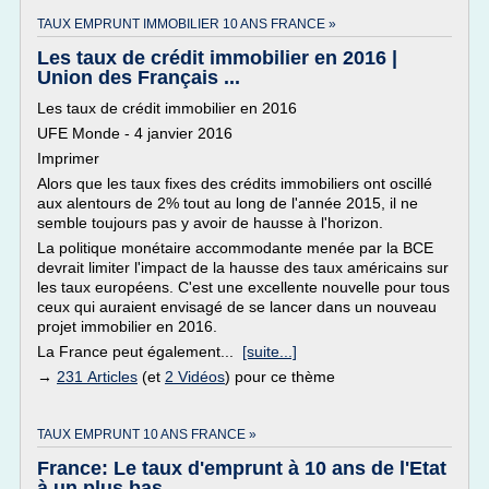
TAUX EMPRUNT IMMOBILIER 10 ANS FRANCE »
Les taux de crédit immobilier en 2016 |
Union des Français ...
Les taux de crédit immobilier en 2016
UFE Monde - 4 janvier 2016
Imprimer
Alors que les taux fixes des crédits immobiliers ont oscillé
aux alentours de 2% tout au long de l'année 2015, il ne
semble toujours pas y avoir de hausse à l'horizon.
La politique monétaire accommodante menée par la BCE
devrait limiter l'impact de la hausse des taux américains sur
les taux européens. C'est une excellente nouvelle pour tous
ceux qui auraient envisagé de se lancer dans un nouveau
projet immobilier en 2016.
La France peut également...
[suite...]
→
231 Articles
(et
2 Vidéos
) pour ce thème
TAUX EMPRUNT 10 ANS FRANCE »
France: Le taux d'emprunt à 10 ans de l'Etat
à un plus bas ...