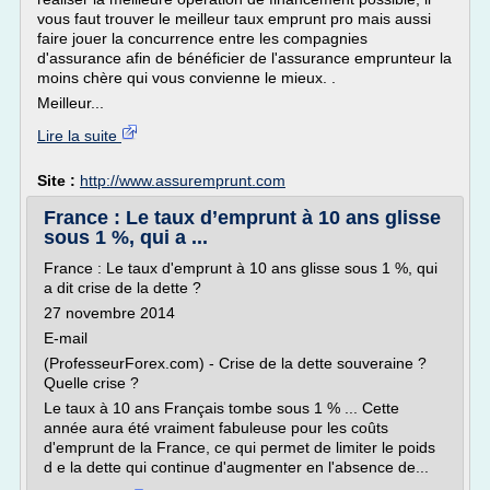
vous faut trouver le meilleur taux emprunt pro mais aussi
faire jouer la concurrence entre les compagnies
d'assurance afin de bénéficier de l'assurance emprunteur la
moins chère qui vous convienne le mieux. .
Meilleur...
Lire la suite
Site :
http://www.assuremprunt.com
France : Le taux d’emprunt à 10 ans glisse
sous 1 %, qui a ...
France : Le taux d'emprunt à 10 ans glisse sous 1 %, qui
a dit crise de la dette ?
27 novembre 2014
E-mail
(ProfesseurForex.com) - Crise de la dette souveraine ?
Quelle crise ?
Le taux à 10 ans Français tombe sous 1 % ... Cette
année aura été vraiment fabuleuse pour les coûts
d'emprunt de la France, ce qui permet de limiter le poids
d e la dette qui continue d'augmenter en l'absence de...