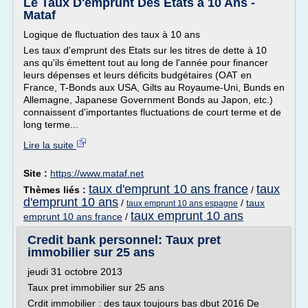
Le Taux D'emprunt Des Etats à 10 Ans -
Mataf
Logique de fluctuation des taux à 10 ans
Les taux d'emprunt des Etats sur les titres de dette à 10
ans qu'ils émettent tout au long de l'année pour financer
leurs dépenses et leurs déficits budgétaires (OAT en
France, T-Bonds aux USA, Gilts au Royaume-Uni, Bunds en
Allemagne, Japanese Government Bonds au Japon, etc.)
connaissent d'importantes fluctuations de court terme et de
long terme...
Lire la suite
Site :
https://www.mataf.net
taux d'emprunt 10 ans france
taux
Thèmes liés :
/
d'emprunt 10 ans
/
/
taux
taux emprunt 10 ans espagne
taux emprunt 10 ans
emprunt 10 ans france
/
Credit bank personnel: Taux pret
immobilier sur 25 ans
jeudi 31 octobre 2013
Taux pret immobilier sur 25 ans
Crdit immobilier : des taux toujours bas dbut 2016 De