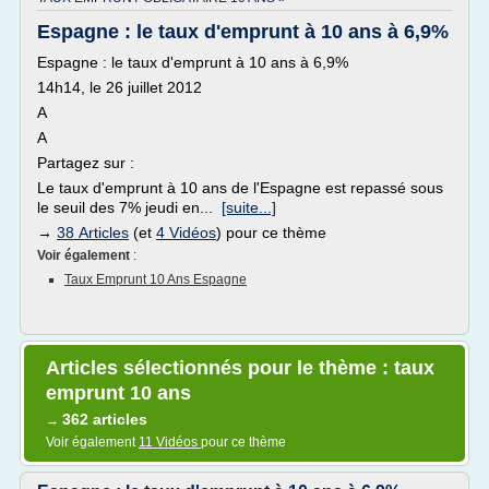
Espagne : le taux d'emprunt à 10 ans à 6,9%
Espagne : le taux d'emprunt à 10 ans à 6,9%
14h14, le 26 juillet 2012
A
A
Partagez sur :
Le taux d'emprunt à 10 ans de l'Espagne est repassé sous
le seuil des 7% jeudi en...
[suite...]
→
38 Articles
(et
4 Vidéos
) pour ce thème
Voir également
:
Taux Emprunt 10 Ans Espagne
Articles sélectionnés pour le thème : taux
emprunt 10 ans
362 articles
→
Voir également
11 Vidéos
pour ce thème