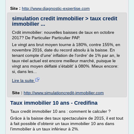
Site :
http://www.diagnostic-expertise.com
simulation credit immobilier > taux credit
immobilier ...
Crdit immobilier: nouvelles baisses de taux en octobre
2017? De Particulier Particulier PAP.
Le vingt ans brut moyen tourne à 180%, contre 155%, en
novembre 2016, date du record absolu à la baisse. En
tenant compte d'une' inflation de l'ordre' de 1% par an, le
taux réel actuel est encore meilleur marché, puisque le
vingt ans moyen déflaté s'établit' à 080%. Mieux encore:
si, dans les...
Lire la suite
Site :
http://www.simulationcredit-immobilier.com
Taux immobilier 10 ans - Credifina
Taux credit immobilier 10 ans : comment le calculer ?
Grâce à la baisse des taux spectaculaire de 2015, il est tout
à fait possible d'obtenir un taux immobilier 10 ans dans
l'immobilier à un taux inférieur à 2%.