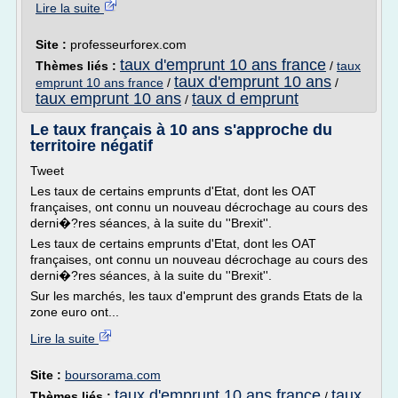
Lire la suite
Site :
professeurforex.com
taux d'emprunt 10 ans france
Thèmes liés :
/
taux
taux d'emprunt 10 ans
emprunt 10 ans france
/
/
taux emprunt 10 ans
taux d emprunt
/
Le taux français à 10 ans s'approche du
territoire négatif
Tweet
Les taux de certains emprunts d'Etat, dont les OAT
françaises, ont connu un nouveau décrochage au cours des
derni�?res séances, à la suite du ''Brexit''.
Les taux de certains emprunts d'Etat, dont les OAT
françaises, ont connu un nouveau décrochage au cours des
derni�?res séances, à la suite du ''Brexit''.
Sur les marchés, les taux d'emprunt des grands Etats de la
zone euro ont...
Lire la suite
Site :
boursorama.com
taux d'emprunt 10 ans france
taux
Thèmes liés :
/