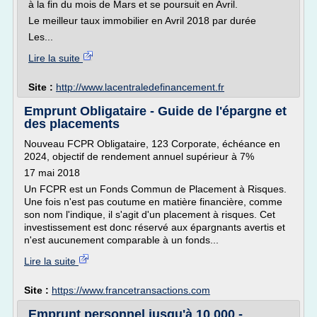
à la fin du mois de Mars et se poursuit en Avril.
Le meilleur taux immobilier en Avril 2018 par durée
Les...
Lire la suite
Site :
http://www.lacentraledefinancement.fr
Emprunt Obligataire - Guide de l'épargne et
des placements
Nouveau FCPR Obligataire, 123 Corporate, échéance en
2024, objectif de rendement annuel supérieur à 7%
17 mai 2018
Un FCPR est un Fonds Commun de Placement à Risques.
Une fois n'est pas coutume en matière financière, comme
son nom l'indique, il s'agit d'un placement à risques. Cet
investissement est donc réservé aux épargnants avertis et
n'est aucunement comparable à un fonds...
Lire la suite
Site :
https://www.francetransactions.com
Emprunt personnel jusqu'à 10 000 -