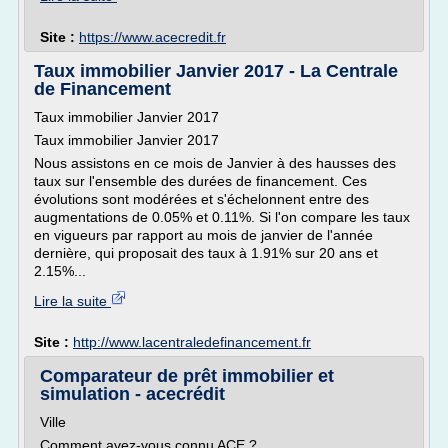
Site :
https://www.acecredit.fr
Taux immobilier Janvier 2017 - La Centrale
de Financement
Taux immobilier Janvier 2017
Taux immobilier Janvier 2017
Nous assistons en ce mois de Janvier à des hausses des
taux sur l'ensemble des durées de financement. Ces
évolutions sont modérées et s'échelonnent entre des
augmentations de 0.05% et 0.11%. Si l'on compare les taux
en vigueurs par rapport au mois de janvier de l'année
dernière, qui proposait des taux à 1.91% sur 20 ans et
2.15%...
Lire la suite
Site :
http://www.lacentraledefinancement.fr
Comparateur de prêt immobilier et
simulation - acecrédit
Ville
Comment avez-vous connu ACE ?