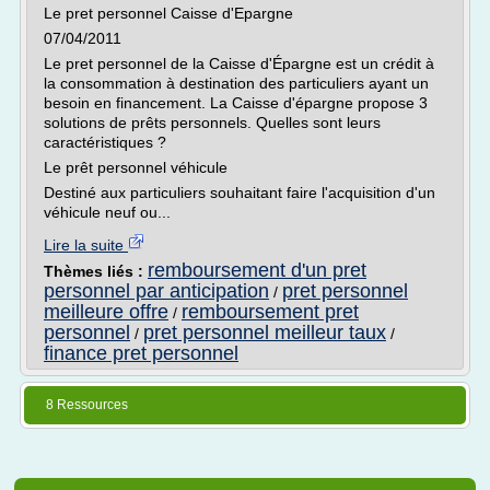
Le pret personnel Caisse d'Epargne
07/04/2011
Le pret personnel de la Caisse d'Épargne est un crédit à
la consommation à destination des particuliers ayant un
besoin en financement. La Caisse d'épargne propose 3
solutions de prêts personnels. Quelles sont leurs
caractéristiques ?
Le prêt personnel véhicule
Destiné aux particuliers souhaitant faire l'acquisition d'un
véhicule neuf ou...
Lire la suite
remboursement d'un pret
Thèmes liés :
personnel par anticipation
pret personnel
/
meilleure offre
remboursement pret
/
personnel
pret personnel meilleur taux
/
/
finance pret personnel
8 Ressources