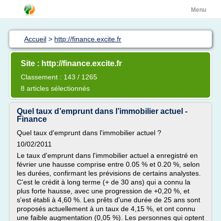
Menu
Accueil
>
http://finance.excite.fr
Site : http://finance.excite.fr
Classement : 143 / 1265
8 articles sélectionnés
Quel taux d’emprunt dans l’immobilier actuel -
Finance
Quel taux d'emprunt dans l'immobilier actuel ?
10/02/2011
Le taux d'emprunt dans l'immobilier actuel a enregistré en
février une hausse comprise entre 0.05 % et 0.20 %, selon
les durées, confirmant les prévisions de certains analystes.
C'est le crédit à long terme (+ de 30 ans) qui a connu la
plus forte hausse, avec une progression de +0,20 %, et
s'est établi à 4,60 %. Les prêts d'une durée de 25 ans sont
proposés actuellement à un taux de 4,15 %, et ont connu
une faible augmentation (0,05 %). Les personnes qui optent