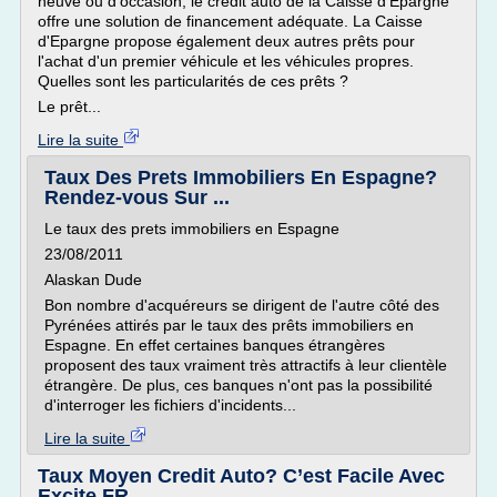
neuve ou d'occasion, le crédit auto de la Caisse d'Epargne
offre une solution de financement adéquate. La Caisse
d'Epargne propose également deux autres prêts pour
l'achat d'un premier véhicule et les véhicules propres.
Quelles sont les particularités de ces prêts ?
Le prêt...
Lire la suite
Taux Des Prets Immobiliers En Espagne?
Rendez-vous Sur ...
Le taux des prets immobiliers en Espagne
23/08/2011
Alaskan Dude
Bon nombre d'acquéreurs se dirigent de l'autre côté des
Pyrénées attirés par le taux des prêts immobiliers en
Espagne. En effet certaines banques étrangères
proposent des taux vraiment très attractifs à leur clientèle
étrangère. De plus, ces banques n'ont pas la possibilité
d'interroger les fichiers d'incidents...
Lire la suite
Taux Moyen Credit Auto? C’est Facile Avec
Excite FR