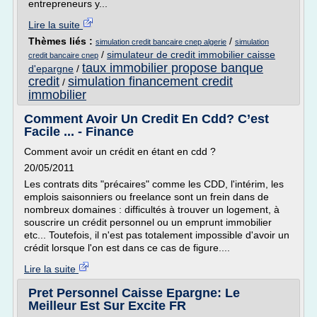
entrepreneurs y...
Lire la suite
Thèmes liés :
/
simulation credit bancaire cnep algerie
simulation
/
simulateur de credit immobilier caisse
credit bancaire cnep
taux immobilier propose banque
d'epargne
/
credit
simulation financement credit
/
immobilier
Comment Avoir Un Credit En Cdd? C’est
Facile ... - Finance
Comment avoir un crédit en étant en cdd ?
20/05/2011
Les contrats dits "précaires" comme les CDD, l'intérim, les
emplois saisonniers ou freelance sont un frein dans de
nombreux domaines : difficultés à trouver un logement, à
souscrire un crédit personnel ou un emprunt immobilier
etc... Toutefois, il n'est pas totalement impossible d'avoir un
crédit lorsque l'on est dans ce cas de figure....
Lire la suite
Pret Personnel Caisse Epargne: Le
Meilleur Est Sur Excite FR