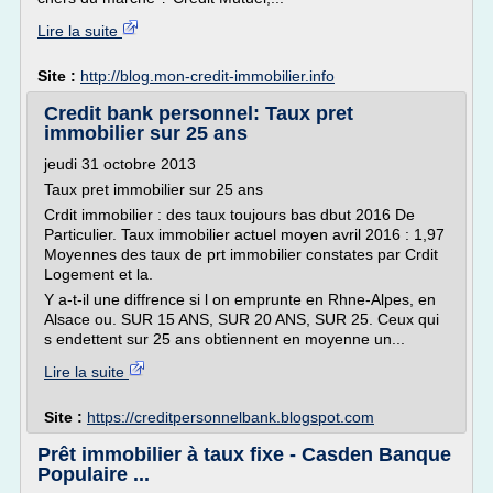
Lire la suite
Site :
http://blog.mon-credit-immobilier.info
Credit bank personnel: Taux pret
immobilier sur 25 ans
jeudi 31 octobre 2013
Taux pret immobilier sur 25 ans
Crdit immobilier : des taux toujours bas dbut 2016 De
Particulier. Taux immobilier actuel moyen avril 2016 : 1,97
Moyennes des taux de prt immobilier constates par Crdit
Logement et la.
Y a-t-il une diffrence si l on emprunte en Rhne-Alpes, en
Alsace ou. SUR 15 ANS, SUR 20 ANS, SUR 25. Ceux qui
s endettent sur 25 ans obtiennent en moyenne un...
Lire la suite
Site :
https://creditpersonnelbank.blogspot.com
Prêt immobilier à taux fixe - Casden Banque
Populaire ...