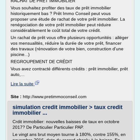
RACHAT DE PRÊT IMMOBILIER
Vous souhaitez profiter des taux de prêt immobilier
historiquement bas ? Prêt Immo Conseil peut vous
proposer une étude de rachat de votre prêt immobilier. La
renégociation de votre prêt immobilier peut réduire
considérablement le coût total de votre crédit.
Un rachat de prêt vous offre plusieurs opportunités : alléger
vos mensualités, réduire la durée de votre prêt, financer
des travaux (rénovation de votre bien, construction d'une
piscine...)
REGROUPEMENT DE CRÉDIT
Vous avez contracté différents crédits : prêt immobilier, prêt
auto,...
Lire la suite
Site :
http://www.pretimmoconseil.com
simulation credit immobilier > taux credit
immobilier ...
Crdit immobilier: nouvelles baisses de taux en octobre
2017? De Particulier Particulier PAP.
Le vingt ans brut moyen tourne à 180%, contre 155%, en