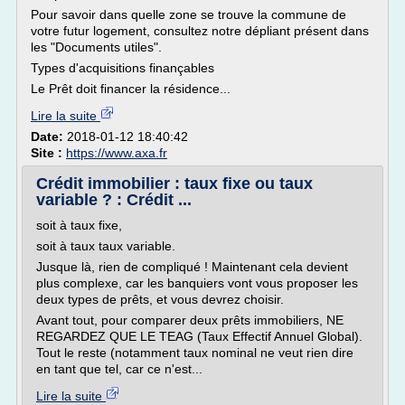
Pour savoir dans quelle zone se trouve la commune de
votre futur logement, consultez notre dépliant présent dans
les "Documents utiles".
Types d'acquisitions finançables
Le Prêt doit financer la résidence...
Lire la suite
Date:
2018-01-12 18:40:42
Site :
https://www.axa.fr
Crédit immobilier : taux fixe ou taux
variable ? : Crédit ...
soit à taux fixe,
soit à taux taux variable.
Jusque là, rien de compliqué ! Maintenant cela devient
plus complexe, car les banquiers vont vous proposer les
deux types de prêts, et vous devrez choisir.
Avant tout, pour comparer deux prêts immobiliers, NE
REGARDEZ QUE LE TEAG (Taux Effectif Annuel Global).
Tout le reste (notamment taux nominal ne veut rien dire
en tant que tel, car ce n'est...
Lire la suite