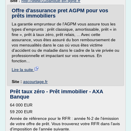
Site :
http://www.01banque-en-ligne.fr
Offre d'assurance pret AGPM pour vos
prêts immobiliers
La garantie emprunteur de l'AGPM vous assure tous les
types d'emprunts : prêt classique, amortissable, prêt « in
fine », prêt à taux zéro, prêt relais, ... Avec cette
assurance, vous êtes assuré du bon remboursement de
vos mensualités dans le cas où vous êtes victime
d'accident ou de maladie dans le cadre de la vie privée ou
professionnelle et impactant sur vos revenus. En
fonction...
Lire la suite
Site :
ascourtage.fr
Prêt taux zéro - Prêt immobilier - AXA
Banque
64 000 EUR
59 200 EUR
Année de référence pour le RFR : année N-2 de l'émission
de votre offre de prêt. Vous trouverez votre RFR dans l'avis
d'imposition de l'année suivante.