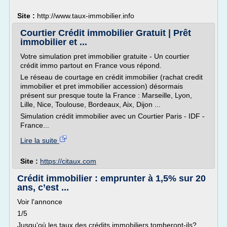
Site :
http://www.taux-immobilier.info
Courtier Crédit immobilier Gratuit | Prêt
immobilier et ...
Votre simulation pret immobilier gratuite - Un courtier
crédit immo partout en France vous répond.
Le réseau de courtage en crédit immobilier (rachat credit
immobilier et pret immobilier accession) désormais
présent sur presque toute la France : Marseille, Lyon,
Lille, Nice, Toulouse, Bordeaux, Aix, Dijon ...
Simulation crédit immobilier avec un Courtier Paris - IDF -
France...
Lire la suite
Site :
https://citaux.com
Crédit immobilier : emprunter à 1,5% sur 20
ans, c’est ...
Voir l'annonce
1/5
Jusqu'où les taux des crédits immobiliers tomberont-ils?