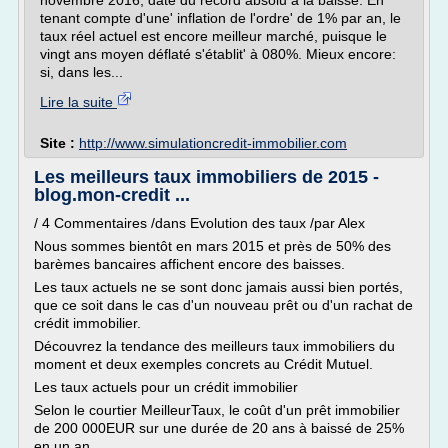
novembre 2016, date du record absolu à la baisse. En
tenant compte d'une' inflation de l'ordre' de 1% par an, le
taux réel actuel est encore meilleur marché, puisque le
vingt ans moyen déflaté s'établit' à 080%. Mieux encore:
si, dans les...
Lire la suite
Site :
http://www.simulationcredit-immobilier.com
Les meilleurs taux immobiliers de 2015 -
blog.mon-credit ...
/ 4 Commentaires /dans Evolution des taux /par Alex
Nous sommes bientôt en mars 2015 et près de 50% des
barèmes bancaires affichent encore des baisses.
Les taux actuels ne se sont donc jamais aussi bien portés,
que ce soit dans le cas d'un nouveau prêt ou d'un rachat de
crédit immobilier.
Découvrez la tendance des meilleurs taux immobiliers du
moment et deux exemples concrets au Crédit Mutuel.
Les taux actuels pour un crédit immobilier
Selon le courtier MeilleurTaux, le coût d'un prêt immobilier
de 200 000EUR sur une durée de 20 ans à baissé de 25%
en un an...