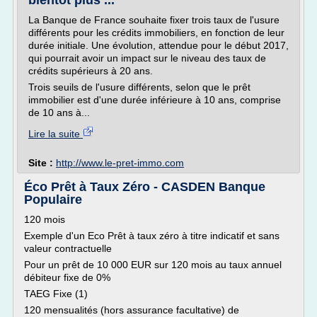
bientôt plus ...
La Banque de France souhaite fixer trois taux de l'usure
différents pour les crédits immobiliers, en fonction de leur
durée initiale. Une évolution, attendue pour le début 2017,
qui pourrait avoir un impact sur le niveau des taux de
crédits supérieurs à 20 ans.
Trois seuils de l'usure différents, selon que le prêt
immobilier est d'une durée inférieure à 10 ans, comprise
de 10 ans à...
Lire la suite
Site :
http://www.le-pret-immo.com
Éco Prêt à Taux Zéro - CASDEN Banque
Populaire
120 mois
Exemple d'un Eco Prêt à taux zéro à titre indicatif et sans
valeur contractuelle
Pour un prêt de 10 000 EUR sur 120 mois au taux annuel
débiteur fixe de 0%
TAEG Fixe (1)
120 mensualités (hors assurance facultative) de