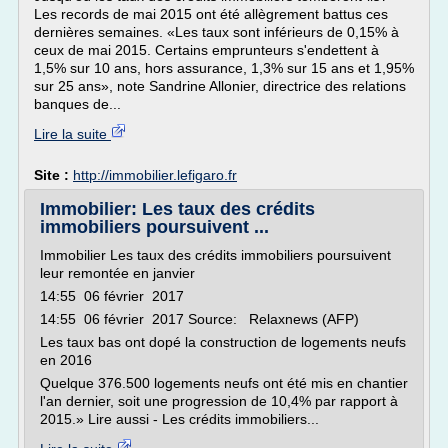
Les records de mai 2015 ont été allègrement battus ces
dernières semaines. «Les taux sont inférieurs de 0,15% à
ceux de mai 2015. Certains emprunteurs s'endettent à
1,5% sur 10 ans, hors assurance, 1,3% sur 15 ans et 1,95%
sur 25 ans», note Sandrine Allonier, directrice des relations
banques de...
Lire la suite
Site :
http://immobilier.lefigaro.fr
Immobilier: Les taux des crédits
immobiliers poursuivent ...
Immobilier Les taux des crédits immobiliers poursuivent
leur remontée en janvier
14:55 06 février 2017
14:55 06 février 2017 Source: Relaxnews (AFP)
Les taux bas ont dopé la construction de logements neufs
en 2016
Quelque 376.500 logements neufs ont été mis en chantier
l'an dernier, soit une progression de 10,4% par rapport à
2015.» Lire aussi - Les crédits immobiliers...