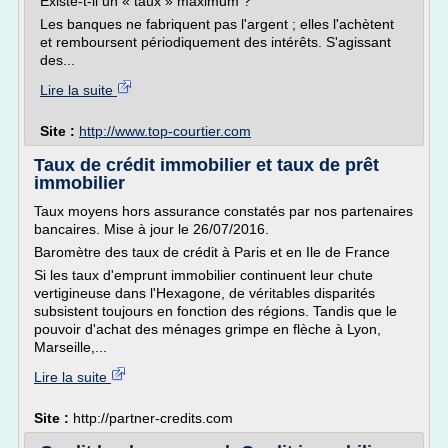
Existe-t-il un « taux » maximum ?
Les banques ne fabriquent pas l'argent ; elles l'achètent
et remboursent périodiquement des intérêts. S'agissant
des...
Lire la suite
Site :
http://www.top-courtier.com
Taux de crédit immobilier et taux de prêt
immobilier
Taux moyens hors assurance constatés par nos partenaires
bancaires. Mise à jour le 26/07/2016.
Baromètre des taux de crédit à Paris et en Ile de France
Si les taux d'emprunt immobilier continuent leur chute
vertigineuse dans l'Hexagone, de véritables disparités
subsistent toujours en fonction des régions. Tandis que le
pouvoir d'achat des ménages grimpe en flèche à Lyon,
Marseille,...
Lire la suite
Site :
http://partner-credits.com