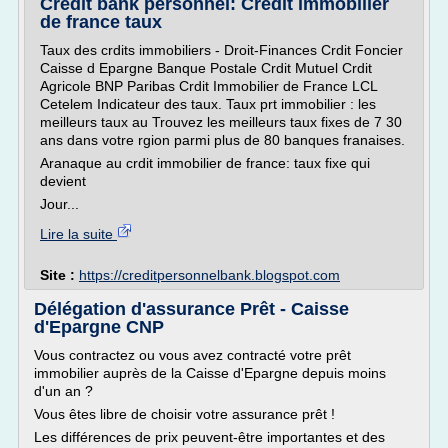
Credit bank personnel: Credit immobilier
de france taux
Taux des crdits immobiliers - Droit-Finances Crdit Foncier
Caisse d Epargne Banque Postale Crdit Mutuel Crdit
Agricole BNP Paribas Crdit Immobilier de France LCL
Cetelem Indicateur des taux. Taux prt immobilier : les
meilleurs taux au Trouvez les meilleurs taux fixes de 7 30
ans dans votre rgion parmi plus de 80 banques franaises.
Aranaque au crdit immobilier de france: taux fixe qui
devient
Jour...
Lire la suite
Site :
https://creditpersonnelbank.blogspot.com
Délégation d'assurance Prêt - Caisse
d'Epargne CNP
Vous contractez ou vous avez contracté votre prêt
immobilier auprès de la Caisse d'Epargne depuis moins
d'un an ?
Vous êtes libre de choisir votre assurance prêt !
Les différences de prix peuvent-être importantes et des