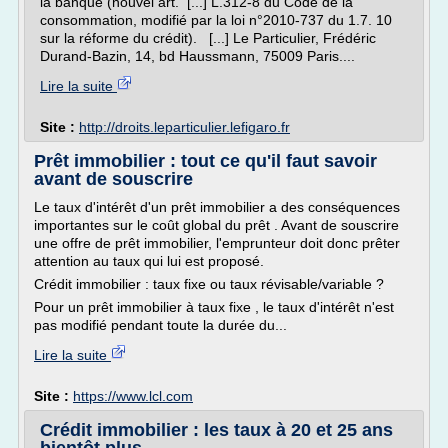
la banque (nouvel art. [...] L.312-8 du Code de la
consommation, modifié par la loi n°2010-737 du 1.7. 10
sur la réforme du crédit). [...] Le Particulier, Frédéric
Durand-Bazin, 14, bd Haussmann, 75009 Paris....
Lire la suite
Site :
http://droits.leparticulier.lefigaro.fr
Prêt immobilier : tout ce qu'il faut savoir
avant de souscrire
Le taux d'intérêt d'un prêt immobilier a des conséquences
importantes sur le coût global du prêt . Avant de souscrire
une offre de prêt immobilier, l'emprunteur doit donc prêter
attention au taux qui lui est proposé.
Crédit immobilier : taux fixe ou taux révisable/variable ?
Pour un prêt immobilier à taux fixe , le taux d'intérêt n'est
pas modifié pendant toute la durée du...
Lire la suite
Site :
https://www.lcl.com
Crédit immobilier : les taux à 20 et 25 ans