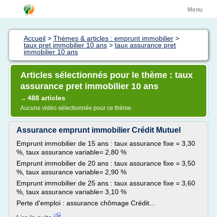
Menu
Accueil
>
Thèmes & articles : emprunt immobilier
>
taux pret immobilier 10 ans
>
taux assurance pret
immobilier 10 ans
Articles sélectionnés pour le thème : taux
assurance pret immobilier 10 ans
488 articles
→
Aucune vidéo sélectionnée pour ce thème
Assurance emprunt immobilier Crédit Mutuel
Emprunt immobilier de 15 ans : taux assurance fixe = 3,30
%, taux assurance variable= 2,80 %
Emprunt immobilier de 20 ans : taux assurance fixe = 3,50
%, taux assurance variable= 2,90 %
Emprunt immobilier de 25 ans : taux assurance fixe = 3,60
%, taux assurance variable= 3,10 %
Perte d'emploi : assurance chômage Crédit...