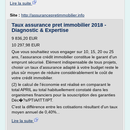
Lire la suite
Site :
http://assurancepretimmobilier.info
Taux assurance pret immobilier 2018 -
Diagnostic & Expertise
9 836,20 EUR
10 297,98 EUR
Que vous souhaitiez vous engager sur 10, 15, 20 ou 25
ans, l'assurance crédit immobilier constitue le garant d'un
emprunt sécurisé. Elément indispensable de tous projets,
choisir un taux d'assurance adapté à votre budget reste le
plus sûr moyen de réduire considérablement le coût de
votre crédit immobilier.
(2) le calcul de l'économie est réalisé en comparant le
total APRIL au total habituellement constaté dans les
organismes financiers pour la souscription des garanties
Déc�?s/PTIA/ITT/IPT.
C'est la différence entre les cotisations résultant d'un taux
moyen annuel de 0,40%...
Lire la suite