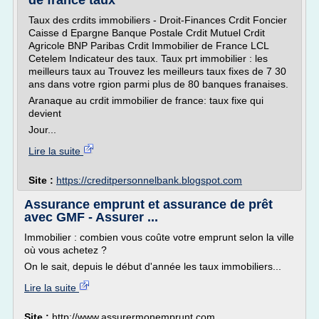
de france taux
Taux des crdits immobiliers - Droit-Finances Crdit Foncier
Caisse d Epargne Banque Postale Crdit Mutuel Crdit
Agricole BNP Paribas Crdit Immobilier de France LCL
Cetelem Indicateur des taux. Taux prt immobilier : les
meilleurs taux au Trouvez les meilleurs taux fixes de 7 30
ans dans votre rgion parmi plus de 80 banques franaises.
Aranaque au crdit immobilier de france: taux fixe qui
devient
Jour...
Lire la suite
Site :
https://creditpersonnelbank.blogspot.com
Assurance emprunt et assurance de prêt
avec GMF - Assurer ...
Immobilier : combien vous coûte votre emprunt selon la ville
où vous achetez ?
On le sait, depuis le début d'année les taux immobiliers...
Lire la suite
Site :
http://www.assurermonemprunt.com