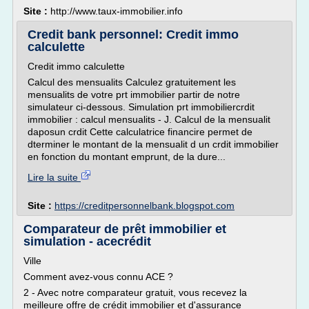
Site :
http://www.taux-immobilier.info
Credit bank personnel: Credit immo
calculette
Credit immo calculette
Calcul des mensualits Calculez gratuitement les
mensualits de votre prt immobilier partir de notre
simulateur ci-dessous. Simulation prt immobiliercrdit
immobilier : calcul mensualits - J. Calcul de la mensualit
daposun crdit Cette calculatrice financire permet de
dterminer le montant de la mensualit d un crdit immobilier
en fonction du montant emprunt, de la dure...
Lire la suite
Site :
https://creditpersonnelbank.blogspot.com
Comparateur de prêt immobilier et
simulation - acecrédit
Ville
Comment avez-vous connu ACE ?
2 - Avec notre comparateur gratuit, vous recevez la
meilleure offre de crédit immobilier et d'assurance