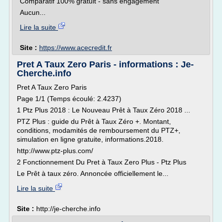
Comparatif 100% gratuit - sans engagement
Aucun...
Lire la suite
Site :
https://www.acecredit.fr
Pret A Taux Zero Paris - informations : Je-
Cherche.info
Pret A Taux Zero Paris
Page 1/1 (Temps écoulé: 2.4237)
1 Ptz Plus 2018 : Le Nouveau Prêt à Taux Zéro 2018 ...
PTZ Plus : guide du Prêt à Taux Zéro +. Montant,
conditions, modamités de remboursement du PTZ+,
simulation en ligne gratuite, informations.2018.
http://www.ptz-plus.com/
2 Fonctionnement Du Pret à Taux Zero Plus - Ptz Plus
Le Prêt à taux zéro. Annoncée officiellement le...
Lire la suite
Site :
http://je-cherche.info