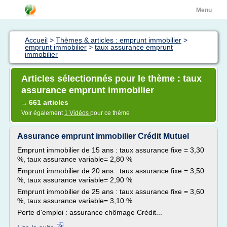
Menu
Accueil
>
Thèmes & articles : emprunt immobilier
>
emprunt immobilier
>
taux assurance emprunt
immobilier
Articles sélectionnés pour le thème : taux
assurance emprunt immobilier
661 articles
→
Voir également
1 Vidéos
pour ce thème
Assurance emprunt immobilier Crédit Mutuel
Emprunt immobilier de 15 ans : taux assurance fixe = 3,30
%, taux assurance variable= 2,80 %
Emprunt immobilier de 20 ans : taux assurance fixe = 3,50
%, taux assurance variable= 2,90 %
Emprunt immobilier de 25 ans : taux assurance fixe = 3,60
%, taux assurance variable= 3,10 %
Perte d'emploi : assurance chômage Crédit...