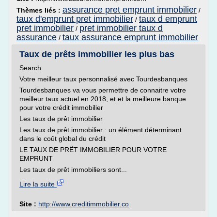
assurance pret emprunt immobilier
Thèmes liés :
/
taux d'emprunt pret immobilier
taux d emprunt
/
pret immobilier
pret immobilier taux d
/
assurance
taux assurance emprunt immobilier
/
Taux de prêts immobilier les plus bas
Search
Votre meilleur taux personnalisé avec Tourdesbanques
Tourdesbanques va vous permettre de connaitre votre
meilleur taux actuel en 2018, et et la meilleure banque
pour votre crédit immobilier
Les taux de prêt immobilier
Les taux de prêt immobilier : un élément déterminant
dans le coût global du crédit
LE TAUX DE PRËT IMMOBILIER POUR VOTRE
EMPRUNT
Les taux de prêt immobiliers sont...
Lire la suite
Site :
http://www.creditimmobilier.co