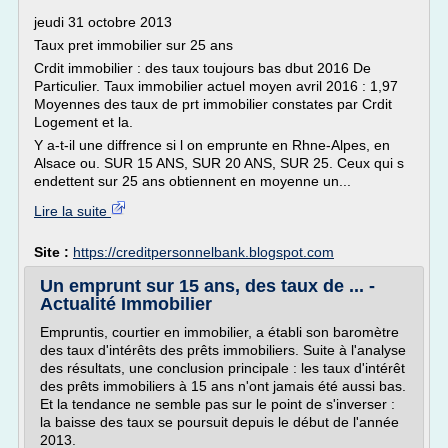
jeudi 31 octobre 2013
Taux pret immobilier sur 25 ans
Crdit immobilier : des taux toujours bas dbut 2016 De
Particulier. Taux immobilier actuel moyen avril 2016 : 1,97
Moyennes des taux de prt immobilier constates par Crdit
Logement et la.
Y a-t-il une diffrence si l on emprunte en Rhne-Alpes, en
Alsace ou. SUR 15 ANS, SUR 20 ANS, SUR 25. Ceux qui s
endettent sur 25 ans obtiennent en moyenne un...
Lire la suite
Site :
https://creditpersonnelbank.blogspot.com
Un emprunt sur 15 ans, des taux de ... -
Actualité Immobilier
Empruntis, courtier en immobilier, a établi son baromètre
des taux d'intérêts des prêts immobiliers. Suite à l'analyse
des résultats, une conclusion principale : les taux d'intérêt
des prêts immobiliers à 15 ans n'ont jamais été aussi bas.
Et la tendance ne semble pas sur le point de s'inverser :
la baisse des taux se poursuit depuis le début de l'année
2013.