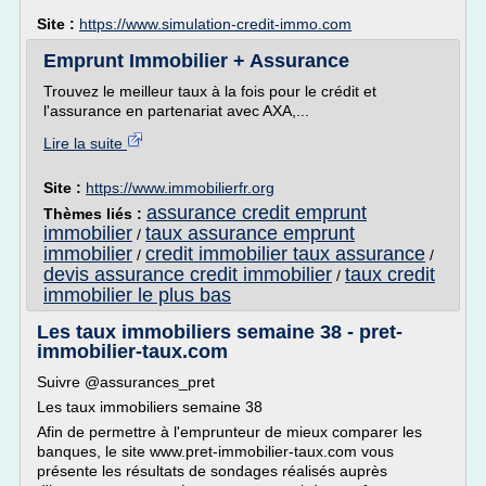
Site :
https://www.simulation-credit-immo.com
Emprunt Immobilier + Assurance
Trouvez le meilleur taux à la fois pour le crédit et
l'assurance en partenariat avec AXA,...
Lire la suite
Site :
https://www.immobilierfr.org
assurance credit emprunt
Thèmes liés :
immobilier
taux assurance emprunt
/
immobilier
credit immobilier taux assurance
/
/
devis assurance credit immobilier
taux credit
/
immobilier le plus bas
Les taux immobiliers semaine 38 - pret-
immobilier-taux.com
Suivre @assurances_pret
Les taux immobiliers semaine 38
Afin de permettre à l'emprunteur de mieux comparer les
banques, le site www.pret-immobilier-taux.com vous
présente les résultats de sondages réalisés auprès