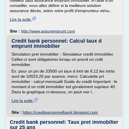
meilleur taux assurance emprunt immobilier. A l'aide d'un
conseiller, vous allez définir si la meilleure solution
assurance décès, selon votre profil d'emprunteur et/ou...
Lire la suite
Site :
http://www.assuremprunt.com
Credit bank personnel: Calcul taux d
emprunt immobilier
Simulation pret immobilier - Simulateur credit immobilier.
Celles-ci sont obligatoires lorsqu on prend un crdit
immobilier.
Ex: pour un prt de 33500 un taux d intrt de 8,12.les intrts
sont de 10023,20 par avance, merci. Calculette prt
immobilier : calcul mensualit Guide du credit Important : le
montant d un crdit immobilier est gnralement suprieur 40.
Dans le graphique ci-dessous, on peut voir l...
Lire la suite
Site :
https://creditpersonnelbank.blogspot.com
Credit bank personnel: Taux pret immobilier
sur 25 ans