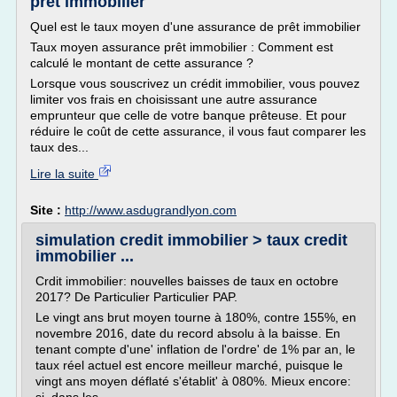
prêt immobilier
Quel est le taux moyen d'une assurance de prêt immobilier
Taux moyen assurance prêt immobilier : Comment est
calculé le montant de cette assurance ?
Lorsque vous souscrivez un crédit immobilier, vous pouvez
limiter vos frais en choisissant une autre assurance
emprunteur que celle de votre banque prêteuse. Et pour
réduire le coût de cette assurance, il vous faut comparer les
taux des...
Lire la suite
Site :
http://www.asdugrandlyon.com
simulation credit immobilier > taux credit
immobilier ...
Crdit immobilier: nouvelles baisses de taux en octobre
2017? De Particulier Particulier PAP.
Le vingt ans brut moyen tourne à 180%, contre 155%, en
novembre 2016, date du record absolu à la baisse. En
tenant compte d'une' inflation de l'ordre' de 1% par an, le
taux réel actuel est encore meilleur marché, puisque le
vingt ans moyen déflaté s'établit' à 080%. Mieux encore: