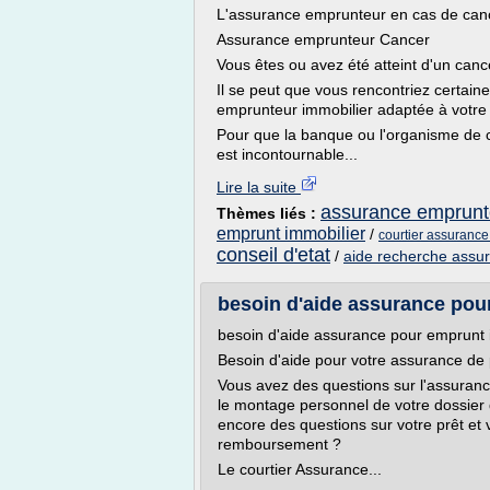
L'assurance emprunteur en cas de can
Assurance emprunteur Cancer
Vous êtes ou avez été atteint d'un can
Il se peut que vous rencontriez certaine
emprunteur immobilier adaptée à votre 
Pour que la banque ou l'organisme de cr
est incontournable...
Lire la suite
assurance emprunte
Thèmes liés :
emprunt immobilier
/
courtier assurance
conseil d'etat
/
aide recherche assu
besoin d'aide assurance pou
besoin d'aide assurance pour emprunt 
Besoin d'aide pour votre assurance de 
Vous avez des questions sur l'assuranc
le montage personnel de votre dossie
encore des questions sur votre prêt et
remboursement ?
Le courtier Assurance...