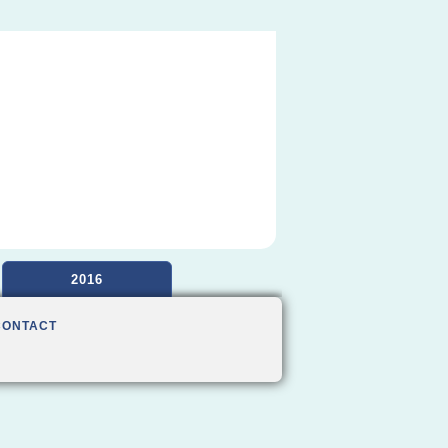
2016
CONTACT