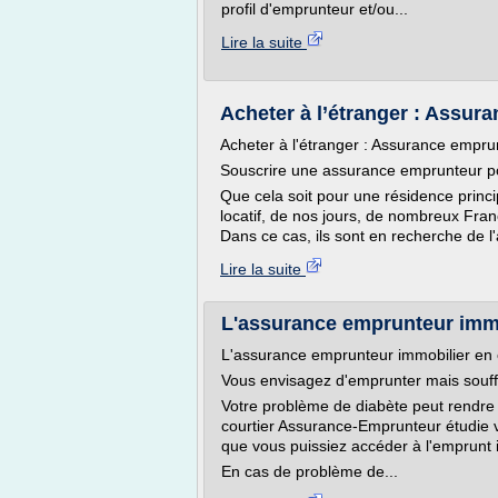
profil d'emprunteur et/ou...
Lire la suite
Acheter à l’étranger : Assur
Acheter à l'étranger : Assurance empru
Souscrire une assurance emprunteur pou
Que cela soit pour une résidence princ
locatif, de nos jours, de nombreux Fran
Dans ce cas, ils sont en recherche de l
Lire la suite
L'assurance emprunteur immo
L'assurance emprunteur immobilier en 
Vous envisagez d'emprunter mais souff
Votre problème de diabète peut rendre di
courtier Assurance-Emprunteur étudie v
que vous puissiez accéder à l'emprunt i
En cas de problème de...