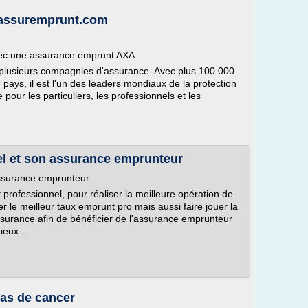
 assuremprunt.com
avec une assurance emprunt AXA
 plusieurs compagnies d'assurance. Avec plus 100 000
 pays, il est l'un des leaders mondiaux de la protection
pour les particuliers, les professionnels et les
l et son assurance emprunteur
assurance emprunteur
professionnel, pour réaliser la meilleure opération de
er le meilleur taux emprunt pro mais aussi faire jouer la
surance afin de bénéficier de l'assurance emprunteur
ieux. .
as de cancer