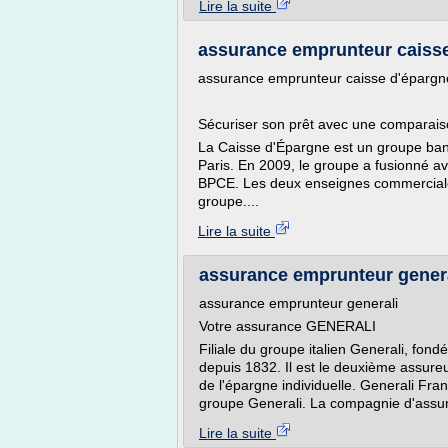
Lire la suite
assurance emprunteur caiss
assurance emprunteur caisse d'épargn
Sécuriser son prêt avec une comparai
La Caisse d'Épargne est un groupe banca
Paris. En 2009, le groupe a fusionné a
BPCE. Les deux enseignes commerciales
groupe....
Lire la suite
assurance emprunteur gener
assurance emprunteur generali
Votre assurance GENERALI
Filiale du groupe italien Generali, fon
depuis 1832. Il est le deuxième assure
de l'épargne individuelle. Generali Fran
groupe Generali. La compagnie d'ass
Lire la suite