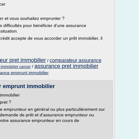
cer
cer et vous souhaitez emprunter ?
s difficultés pour bénéficier d'une assurance
situation.
édit accepte de vous accorder un prêt immobilier, il
ur pret immobilier
comparateur assurance
/
assurance pret immobilier
/
 immobilier cancer
rance emprunt immobilier
r emprunt immobilier
immobilier
pret ?
e emprunteur en général ou plus particulièrement sur
r demande de prêt et d'assurance emprunteur ou
 votre assurance emprunteur en cours de