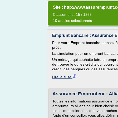
Site : http://www.assuremprunt.
Classement : 15 / 1265
10 articles sélectionnés
Emprunt Bancaire : Assurance 
Pour votre Emprunt bancaire, pensez à 
prêt .
La simulation pour un emprunt bancair
Un ménage qui souhaite faire un emprun
de trouver le ou les crédits qui pourront
crédit, des banques ou des assurances ma
Lire la suite
Assurance Emprunteur : Alli
Toutes les informations assurance empr
emprunteurs allianz pour bien choisir 
biens immobilier ainsi que vos proches
l'aide d'un conseiller, vous allez défini