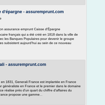
e d'épargne - assuremprunt.com
e
son assurance emprunt Caisse d'Épargne
ire français qui a été créé en 1818 dans la ville de
vec les Banques Populaires pour devenir le groupe
 subsistent aujourd'hui au sein de ce nouveau
ali - assuremprunt.com
dé en 1831, Generali France est implantée en France
ur généraliste en France et le premier dans le domaine
ce réalise près d'un quart du chiffre d'affaires du
urance propose une gamme...