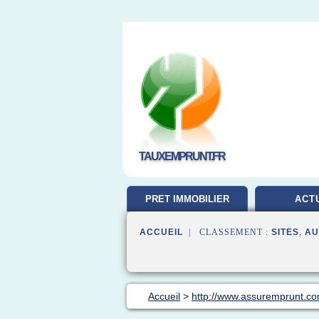
TAUXEMPRUNT.FR
PRET IMMOBILIER
ACT
ACCUEIL
| CLASSEMENT :
SITES
,
AU
Accueil
>
http://www.assuremprunt.c