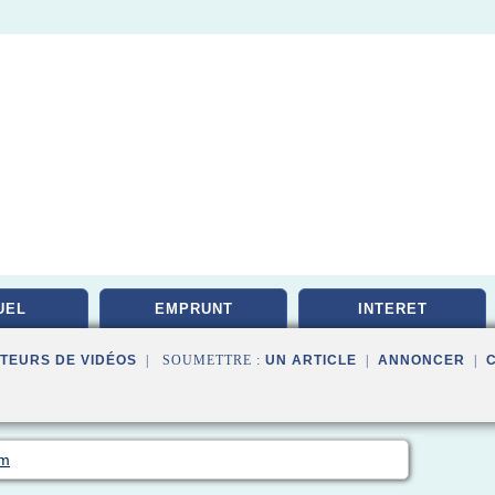
UEL
EMPRUNT
INTERET
TEURS DE VIDÉOS
| SOUMETTRE :
UN ARTICLE
|
ANNONCER
|
om