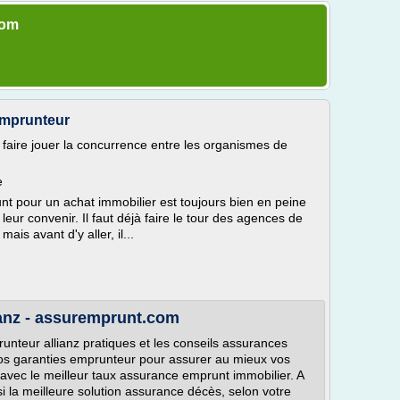
com
Emprunteur
faire jouer la concurrence entre les organismes de
e
t pour un achat immobilier est toujours bien en peine
 leur convenir. Il faut déjà faire le tour des agences de
is avant d'y aller, il...
anz - assuremprunt.com
unteur allianz pratiques et les conseils assurances
vos garanties emprunteur pour assurer au mieux vos
 avec le meilleur taux assurance emprunt immobilier. A
r si la meilleure solution assurance décès, selon votre