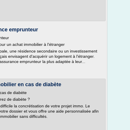
ance emprunteur
nteur
r un achat immobilier à l'étranger
ipale, une résidence secondaire ou un investissement
çais envisagent d'acquérir un logement à l'étranger.
'assurance emprunteur la plus adaptée à leur...
bilier en cas de diabète
cas de diabète
rez de diabète ?
fficile la concrétisation de votre projet immo. Le
otre dossier et vous offre une aide personnalisée afin
mmobilier sans difficultés.