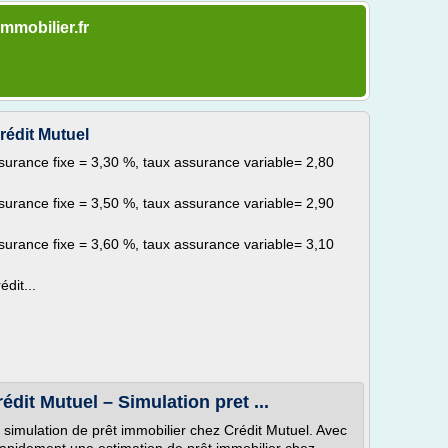
immobilier.fr
rédit Mutuel
surance fixe = 3,30 %, taux assurance variable= 2,80
surance fixe = 3,50 %, taux assurance variable= 2,90
surance fixe = 3,60 %, taux assurance variable= 3,10
dit...
édit Mutuel – Simulation pret ...
 simulation de prêt immobilier chez Crédit Mutuel. Avec