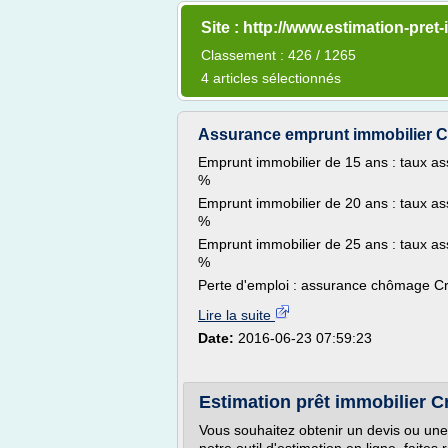
Site : http://www.estimation-pret-
Classement : 426 / 1265
4 articles sélectionnés
Assurance emprunt immobilier C
Emprunt immobilier de 15 ans : taux as
%
Emprunt immobilier de 20 ans : taux as
%
Emprunt immobilier de 25 ans : taux as
%
Perte d'emploi : assurance chômage Cré
Lire la suite
Date:
2016-06-23 07:59:23
Estimation prêt immobilier Cr
Vous souhaitez obtenir un devis ou une