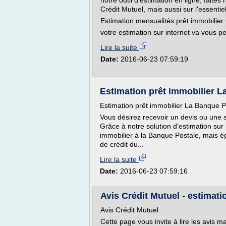
notre outil d'estimation en ligne, faite
Crédit Mutuel, mais aussi sur l'essent
Estimation mensualités prêt immobilier
votre estimation sur internet va vous pe
Lire la suite
Date:
2016-06-23 07:59:19
Estimation prêt immobilier La
Estimation prêt immobilier La Banque P
Vous désirez recevoir un devis ou une 
Grâce à notre solution d'estimation sur 
immobilier à la Banque Postale, mais é
de crédit du...
Lire la suite
Date:
2016-06-23 07:59:16
Avis Crédit Mutuel - estimati
Avis Crédit Mutuel
Cette page vous invite à lire les avis 