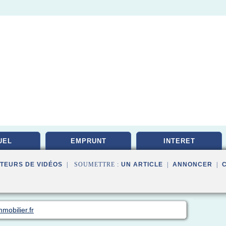
UEL
EMPRUNT
INTERET
TEURS DE VIDÉOS
| SOUMETTRE :
UN ARTICLE
|
ANNONCER
|
mobilier.fr