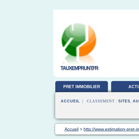
TAUXEMPRUNT.FR
PRET IMMOBILIER
ACT
ACCUEIL
| CLASSEMENT :
SITES
,
AU
Accueil
>
http://www.estimation-pret-im