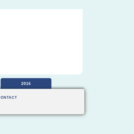
2016
CONTACT