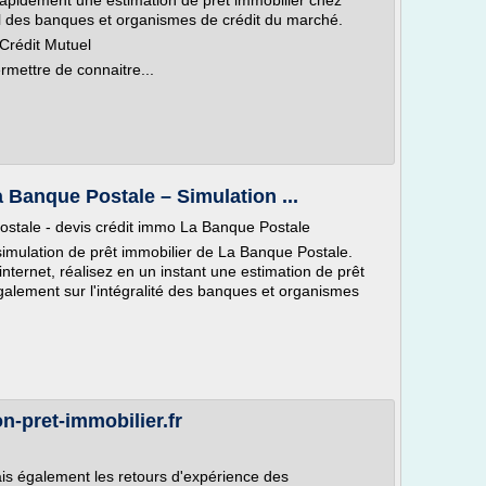
s rapidement une estimation de prêt immobilier chez
iel des banques et organismes de crédit du marché.
 Crédit Mutuel
rmettre de connaitre...
 Banque Postale – Simulation ...
ostale - devis crédit immo La Banque Postale
simulation de prêt immobilier de La Banque Postale.
internet, réalisez en un instant une estimation de prêt
galement sur l'intégralité des banques et organismes
on-pret-immobilier.fr
mais également les retours d'expérience des