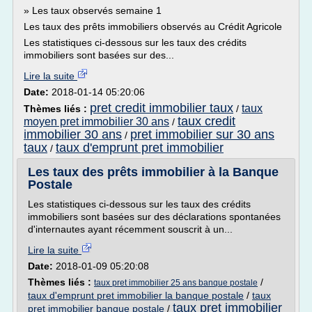
» Les taux observés semaine 1
Les taux des prêts immobiliers observés au Crédit Agricole
Les statistiques ci-dessous sur les taux des crédits
immobiliers sont basées sur des...
Lire la suite
Date:
2018-01-14 05:20:06
pret credit immobilier taux
taux
Thèmes liés :
/
taux credit
moyen pret immobilier 30 ans
/
immobilier 30 ans
pret immobilier sur 30 ans
/
taux
taux d'emprunt pret immobilier
/
Les taux des prêts immobilier à la Banque
Postale
Les statistiques ci-dessous sur les taux des crédits
immobiliers sont basées sur des déclarations spontanées
d'internautes ayant récemment souscrit à un...
Lire la suite
Date:
2018-01-09 05:20:08
Thèmes liés :
/
taux pret immobilier 25 ans banque postale
taux d'emprunt pret immobilier la banque postale
/
taux
taux pret immobilier
pret immobilier banque postale
/