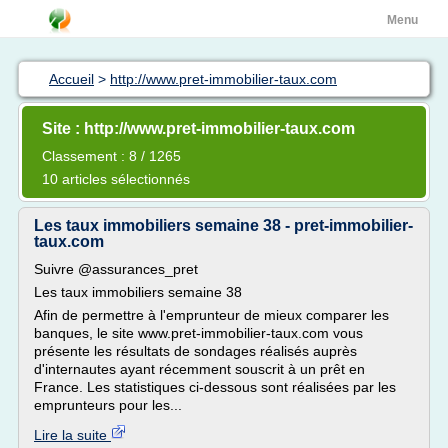
Menu
Accueil
>
http://www.pret-immobilier-taux.com
Site : http://www.pret-immobilier-taux.com
Classement : 8 / 1265
10 articles sélectionnés
Les taux immobiliers semaine 38 - pret-immobilier-
taux.com
Suivre @assurances_pret
Les taux immobiliers semaine 38
Afin de permettre à l'emprunteur de mieux comparer les
banques, le site www.pret-immobilier-taux.com vous
présente les résultats de sondages réalisés auprès
d'internautes ayant récemment souscrit à un prêt en
France. Les statistiques ci-dessous sont réalisées par les
emprunteurs pour les...
Lire la suite