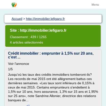
Menu
Accueil
>
http://immobilier.lefigaro.fr
Site : http://immobilier.lefigaro.fr
Classement : 439 / 1265
4 articles sélectionnés
Crédit immobilier : emprunter à 1,5% sur 20 ans,
c’est ...
Voir l'annonce
1/5
Jusqu'où les taux des crédits immobiliers tomberont-ils?
Les records de mai 2015 ont été allègrement battus ces
dernières semaines. «Les taux sont inférieurs de 0,15% à
ceux de mai 2015. Certains emprunteurs s'endettent à
1,5% sur 10 ans, hors assurance, 1,3% sur 15 ans et 1,95%
sur 25 ans», note Sandrine Allonier, directrice des relations
banques de...