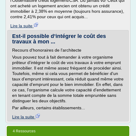
l'Observatoire crédit logement/CSA. Du jamais vu! Ceux qui
ont acheté un logement ancien ont obtenu un crédit
immobilier à 2,38% en moyenne (toujours hors assurance),
contre 2,41% pour ceux qui ont acquis...
Lire la suite
Est-il possible d’intégrer le coût des
travaux à mon ...
Recours d'honoraires de l'architecte
Vous pouvez tout à fait demander à votre organisme
prêteur d'intégrer le coût de vos travaux à votre emprunt
immobilier. Il est même assez fréquent de procéder ainsi.
Toutefois, même si cela vous permet de bénéficier d'un
taux d'emprunt intéressant, cela réduit quand même votre
capacité d'emprunt pour le bien immobilier. En effet, dans
ce cas, l'organisme calcule votre capacité d'endettement
en tenant compte de la somme totale empruntée sans
distinguer les deux objectifs.
Par ailleurs, certains établissements...
Lire la suite
4 Ressources