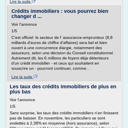
Lire la suite
Crédits immobiliers : vous pourrez bien
changer d ...
Voir l'annonce
1/5
C'est officiel: le secteur de l' assurance-emprunteur (8,8
milliards d'euros de chiffre d'affaires) sera bel et bien
ouvert à une concurrence élargie, notamment des
assureurs, selon une décision du Conseil constitutionnel .
Autrement dit, les 6 millions de foyers déja détenteurs
d'un crédit immobilier - et ceux qui souhaitent en
souscrire un - pourront continuer, comme...
Lire la suite
Les taux des crédits immobiliers de plus en
plus bas
Voir l'annonce
1/5
Sans surprise, les taux des crédits immobiliers n'en finissent
pas de baisser. En novembre, les particuliers se sont
endettés à 2,38% en moyenne (hors assurance), selon