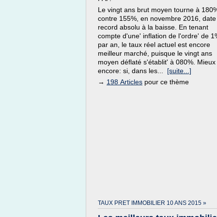
Le vingt ans brut moyen tourne à 180
contre 155%, en novembre 2016, date
record absolu à la baisse. En tenant
compte d'une' inflation de l'ordre' de 
par an, le taux réel actuel est encore
meilleur marché, puisque le vingt ans
moyen déflaté s'établit' à 080%. Mieux
encore: si, dans les...
[suite...]
→
198 Articles
pour ce thème
TAUX PRET IMMOBILIER 10 ANS 2015 »