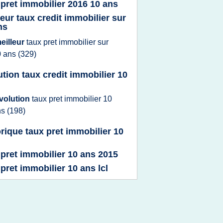
 pret immobilier 2016 10 ans
leur taux credit immobilier sur
ns
eilleur
taux pret immobilier
sur
0 ans
(329)
ution taux credit immobilier 10
volution
taux pret immobilier 10
ns
(198)
orique taux pret immobilier 10
 pret immobilier 10 ans 2015
 pret immobilier 10 ans lcl