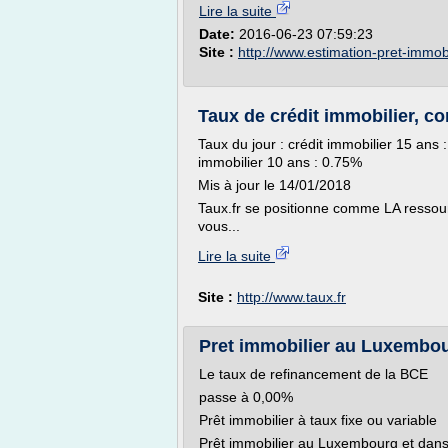
Lire la suite
Date:
2016-06-23 07:59:23
Site :
http://www.estimation-pret-immobil
Taux de crédit immobilier, c
Taux du jour : crédit immobilier 15 an
immobilier 10 ans : 0.75%
Mis à jour le 14/01/2018
Taux.fr se positionne comme LA ressou
vous...
Lire la suite
Site :
http://www.taux.fr
Pret immobilier au Luxembou
Le taux de refinancement de la BCE
passe à 0,00%
Prêt immobilier à taux fixe ou variable
Prêt immobilier au Luxembourg et dans