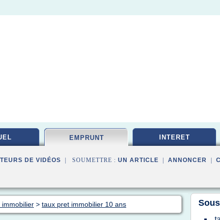
UEL
INTERET
EMPRUNT
TEURS DE VIDÉOS
| SOUMETTRE :
UN ARTICLE
|
ANNONCER
|
Sous
 immobilier
>
taux pret immobilier 10 ans
t