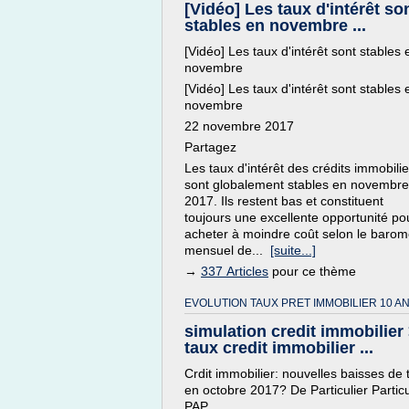
[Vidéo] Les taux d'intérêt so
stables en novembre ...
[Vidéo] Les taux d'intérêt sont stables 
novembre
[Vidéo] Les taux d'intérêt sont stables 
novembre
22 novembre 2017
Partagez
Les taux d'intérêt des crédits immobilie
sont globalement stables en novembre
2017. Ils restent bas et constituent
toujours une excellente opportunité po
acheter à moindre coût selon le barom
mensuel de...
[suite...]
→
337 Articles
pour ce thème
EVOLUTION TAUX PRET IMMOBILIER 10 AN
simulation credit immobilier
taux credit immobilier ...
Crdit immobilier: nouvelles baisses de 
en octobre 2017? De Particulier Particu
PAP.