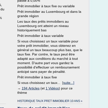
passe à 0,00%
%,
Prêt immobilier à taux fixe ou variable
 du
Prêt immobilier au Luxembourg et dans la
grande région
1%
Les taux des prêts immobiliers au
Luxembourg ont atteint un niveau
historiquement bas
Prêt immobilier à taux variable
Si vous choisissez un taux variable pour
votre prêt immobilier, vous obtenez en
général un taux beaucoup plus bas, que le
taux fixe. Par contre, le taux peut être
adapté aux conditions du marché à tout
moment. D'autre part vous gardez la
possibilité d'effectuer un remboursement
anticipé sans payer de pénalité.
Prêt immobilier à taux fixe
Si vous choisissez un taux...
[suite...]
→
194 Articles
(et
1 Vidéos
) pour ce
thème
HISTORIQUE TAUX PRET IMMOBILIER 10 ANS »