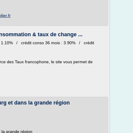
ier.fr
onsommation & taux de change ...
s : 1.10% / crédit conso 36 mois : 3.90% / crédit
rce des Taux francophone, le site vous permet de
rg et dans la grande région
 la grande région