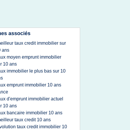
es associés
eilleur taux credit immobilier sur
 ans
aux moyen emprunt immobilier
r 10 ans
aux immobilier le plus bas sur 10
ns
aux emprunt immobilier 10 ans
ance
aux d'emprunt immobilier actuel
r 10 ans
aux bancaire immobilier 10 ans
eilleur taux credit 10 ans
volution taux credit immobilier 10