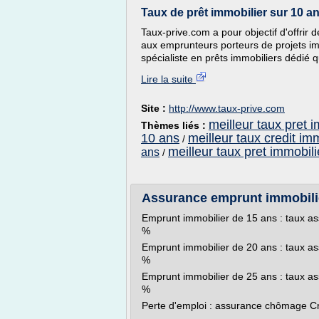
Taux de prêt immobilier sur 10 an
Taux-prive.com a pour objectif d'offrir
aux emprunteurs porteurs de projets im
spécialiste en prêts immobiliers dédié q
Lire la suite
Site :
http://www.taux-prive.com
meilleur taux pret 
Thèmes liés :
10 ans
meilleur taux credit im
/
meilleur taux pret immobili
ans
/
Assurance emprunt immobilie
Emprunt immobilier de 15 ans : taux as
%
Emprunt immobilier de 20 ans : taux as
%
Emprunt immobilier de 25 ans : taux as
%
Perte d'emploi : assurance chômage Cré