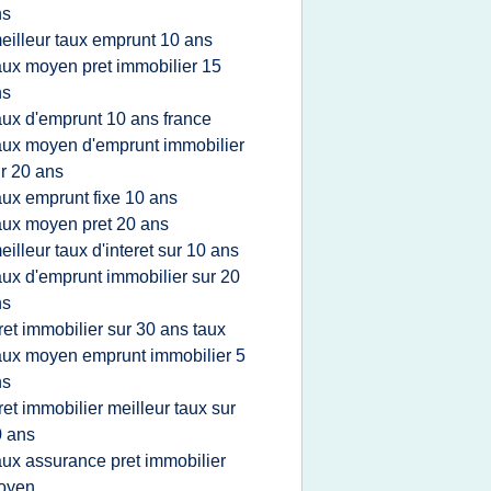
ns
eilleur taux emprunt 10 ans
aux moyen pret immobilier 15
ns
aux d'emprunt 10 ans france
aux moyen d'emprunt immobilier
r 20 ans
aux emprunt fixe 10 ans
aux moyen pret 20 ans
eilleur taux d'interet sur 10 ans
aux d'emprunt immobilier sur 20
ns
ret immobilier sur 30 ans taux
aux moyen emprunt immobilier 5
ns
ret immobilier meilleur taux sur
 ans
aux assurance pret immobilier
oyen