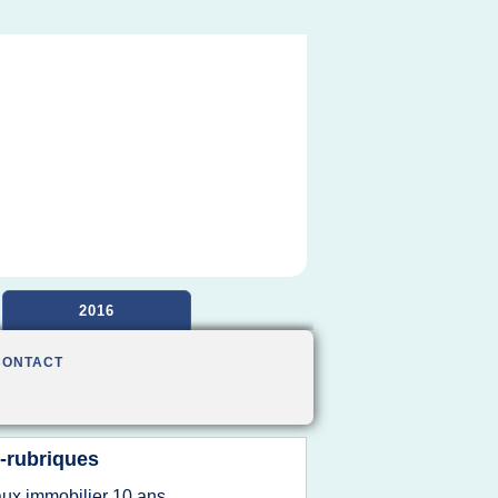
2016
CONTACT
-rubriques
aux immobilier 10 ans