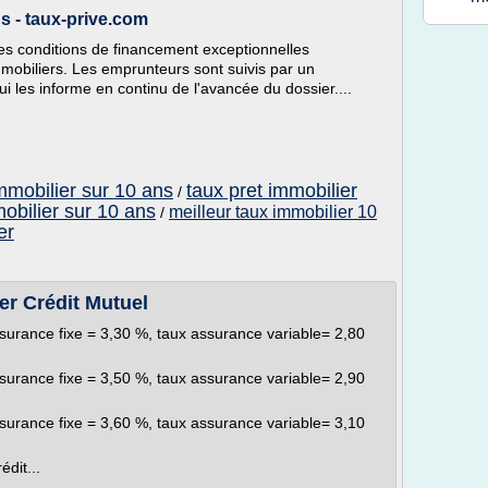
s - taux-prive.com
 des conditions de financement exceptionnelles
mobiliers. Les emprunteurs sont suivis par un
ui les informe en continu de l'avancée du dossier....
immobilier sur 10 ans
taux pret immobilier
/
mobilier sur 10 ans
meilleur taux immobilier 10
/
er
r Crédit Mutuel
surance fixe = 3,30 %, taux assurance variable= 2,80
surance fixe = 3,50 %, taux assurance variable= 2,90
surance fixe = 3,60 %, taux assurance variable= 3,10
dit...