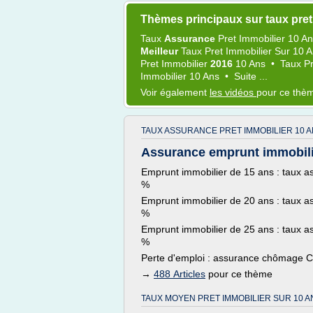
Thèmes principaux sur taux pret
Taux
Assurance
Pret Immobilier 10 A
Meilleur
Taux Pret Immobilier
Sur
10 
Pret Immobilier
2016
10 Ans
•
Taux Pr
Immobilier 10 Ans
•
Suite ...
Voir également
les vidéos
pour ce thè
TAUX ASSURANCE PRET IMMOBILIER 10 A
Assurance emprunt immobili
Emprunt immobilier de 15 ans : taux a
%
Emprunt immobilier de 20 ans : taux a
%
Emprunt immobilier de 25 ans : taux a
%
Perte d'emploi : assurance chômage C
→
488 Articles
pour ce thème
TAUX MOYEN PRET IMMOBILIER SUR 10 A