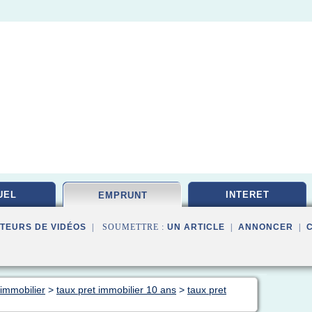
UEL
INTERET
EMPRUNT
TEURS DE VIDÉOS
| SOUMETTRE :
UN ARTICLE
|
ANNONCER
|
immobilier
>
taux pret immobilier 10 ans
>
taux pret