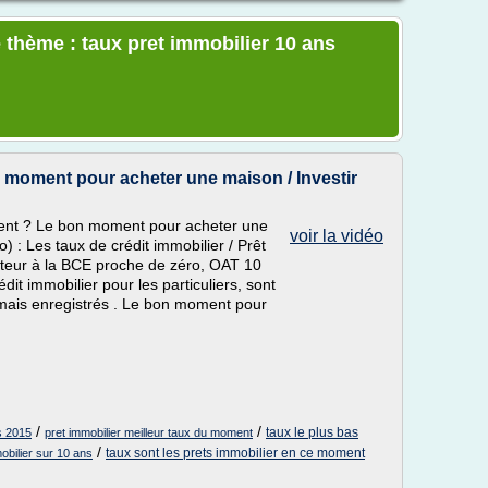
 thème : taux pret immobilier 10 ans
n moment pour acheter une maison / Investir
ment ? Le bon moment pour acheter une
voir la vidéo
o) : Les taux de crédit immobilier / Prêt
ecteur à la BCE proche de zéro, OAT 10
édit immobilier pour les particuliers, sont
amais enregistrés . Le bon moment pour
/
/
taux le plus bas
as 2015
pret immobilier meilleur taux du moment
/
taux sont les prets immobilier en ce moment
mobilier sur 10 ans