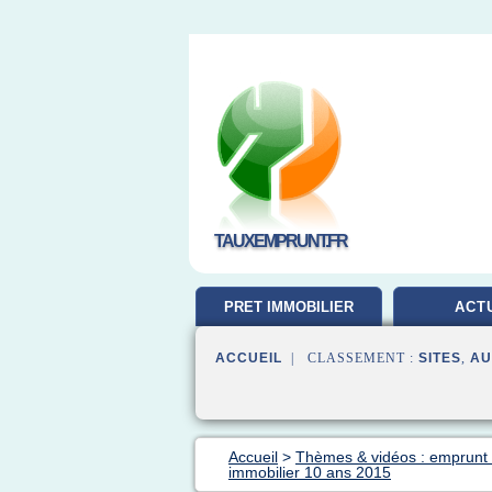
TAUXEMPRUNT.FR
PRET IMMOBILIER
ACT
ACCUEIL
| CLASSEMENT :
SITES
,
AU
Accueil
>
Thèmes & vidéos : emprunt 
immobilier 10 ans 2015