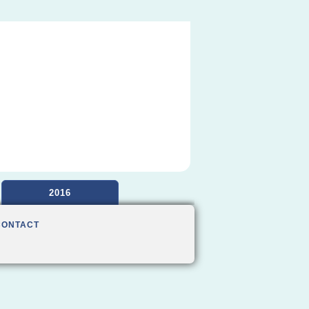
2016
CONTACT