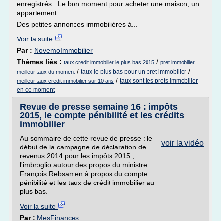
enregistrés . Le bon moment pour acheter une maison, un
appartement.
Des petites annonces immobilières à...
Voir la suite
Par :
NovemoImmobilier
Thèmes liés :
/
taux credit immobilier le plus bas 2015
pret immobilier
/
/
taux le plus bas pour un pret immobilier
meilleur taux du moment
/
taux sont les prets immobilier
meilleur taux credit immobilier sur 10 ans
en ce moment
Revue de presse semaine 16 : impôts
2015, le compte pénibilité et les crédits
immobilier
Au sommaire de cette revue de presse : le
voir la vidéo
début de la campagne de déclaration de
revenus 2014 pour les impôts 2015 ;
l'imbroglio autour des propos du ministre
François Rebsamen à propos du compte
pénibilité et les taux de crédit immobilier au
plus bas.
Voir la suite
Par :
MesFinances