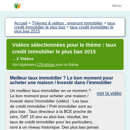
Menu
Accueil
>
Thèmes & vidéos : emprunt immobilier
>
taux
credit immobilier le plus bas
>
taux credit immobilier le
plus bas 2015
Vidéos sélectionnées pour le thème : taux
credit immobilier le plus bas 2015
2 Vidéos
→
Voir également
179 Articles
pour ce thème
Meilleur taux immobilier ? Le bon moment pour
acheter une maison / Investir dans l'immobilier
Un meilleur taux immobilier en ce moment ?
voir la vidéo
Le bon moment pour acheter une maison /
Investir dans l'immobilier (vidéo) : Les taux
de crédit immobilier / Prêt immobilier sont au
plus bas . Taux directeur à la BCE proche de
zéro, OAT 10 ans au plus bas, résultat, les
taux de crédit immobilier pour les particuliers,
sont à un niveau historique. Des plus bas jamais