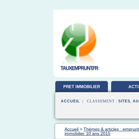
TAUXEMPRUNT.FR
PRET IMMOBILIER
ACT
ACCUEIL
| CLASSEMENT :
SITES
,
AU
Accueil
>
Thèmes & articles : emprunt
immobilier 10 ans 2015