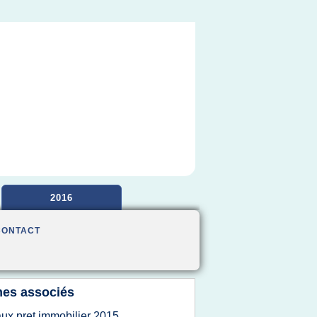
2016
CONTACT
es associés
aux pret immobilier 2015