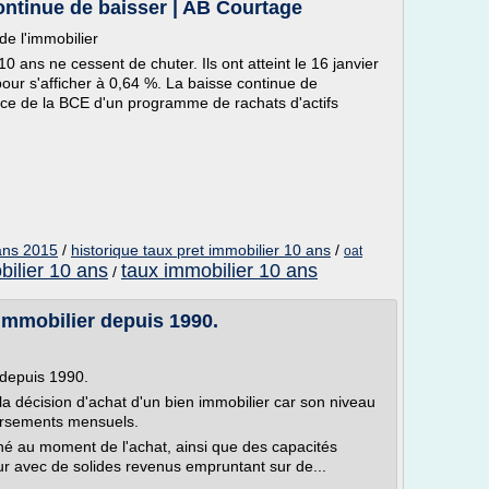
continue de baisser | AB Courtage
 de l'immobilier
0 ans ne cessent de chuter. Ils ont atteint le 16 janvier
our s'afficher à 0,64 %. La baisse continue de
nonce de la BCE d'un programme de rachats d'actifs
 ans 2015
/
historique taux pret immobilier 10 ans
/
oat
bilier 10 ans
taux immobilier 10 ans
/
 immobilier depuis 1990.
 depuis 1990.
la décision d'achat d'un bien immobilier car son niveau
ursements mensuels.
hé au moment de l'achat, ainsi que des capacités
ur avec de solides revenus empruntant sur de...