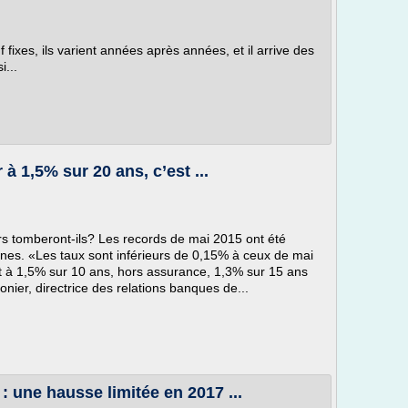
 fixes, ils varient années après années, et il arrive des
i...
à 1,5% sur 20 ans, c’est ...
rs tomberont-ils? Les records de mai 2015 ont été
nes. «Les taux sont inférieurs de 0,15% à ceux de mai
t à 1,5% sur 10 ans, hors assurance, 1,3% sur 15 ans
nier, directrice des relations banques de...
: une hausse limitée en 2017 ...