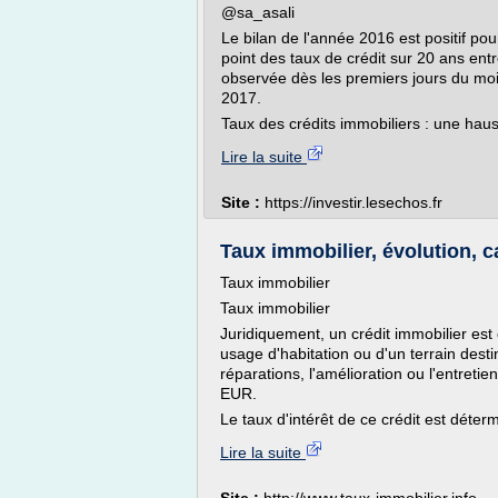
@sa_asali
Le bilan de l'année 2016 est positif pou
point des taux de crédit sur 20 ans en
observée dès les premiers jours du mois
2017.
Taux des crédits immobiliers : une haus
Lire la suite
Site :
https://investir.lesechos.fr
Taux immobilier, évolution, ca
Taux immobilier
Taux immobilier
Juridiquement, un crédit immobilier es
usage d'habitation ou d'un terrain desti
réparations, l'amélioration ou l'entret
EUR.
Le taux d'intérêt de ce crédit est déter
Lire la suite