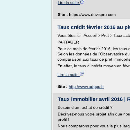
Lire la suite
Site :
https://www.devispro.com
Taux crédit février 2016 au pl
Vous êtes ici : Accueil > Pret > Taux ac
PARTAGER
Pour ce mois de février 2016, les taux d
Selon les données de l'Observatoire du 
comparaison aux taux de prêt immobilie
En effet, le taux d'intérêt moyen en févr
Lire la suite
Site :
http://www.adppc.fr
Taux immobilier avril 2016 | R
Besoin d'un rachat de crédit ?
Décrivez-nous votre projet afin que nou
profil !
Nous comparons pour vous le plus lar