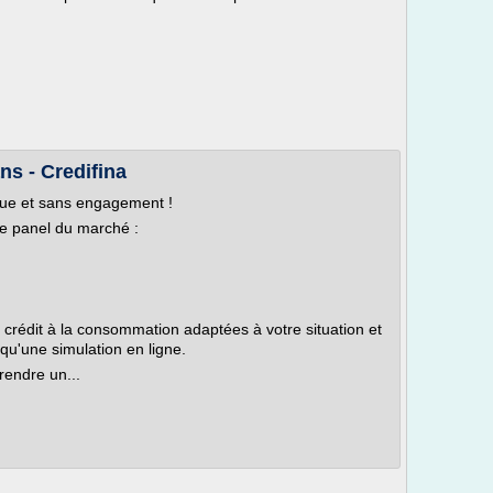
ns - Credifina
que et sans engagement !
e panel du marché :
 crédit à la consommation adaptées à votre situation et
 qu'une simulation en ligne.
rendre un...