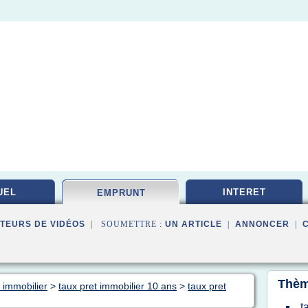
UEL
INTERET
EMPRUNT
TEURS DE VIDÉOS
| SOUMETTRE :
UN ARTICLE
|
ANNONCER
|
Thèm
 immobilier
>
taux pret immobilier 10 ans
>
taux pret
t