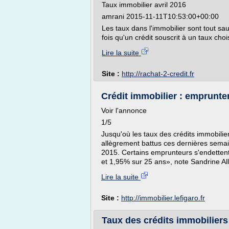
Taux immobilier avril 2016
amrani 2015-11-11T10:53:00+00:00
Les taux dans l'immobilier sont tout sauf
fois qu'un crédit souscrit à un taux chois
Lire la suite
Site :
http://rachat-2-credit.fr
Crédit immobilier : emprunter 
Voir l'annonce
1/5
Jusqu'où les taux des crédits immobilie
allègrement battus ces dernières semai
2015. Certains emprunteurs s'endetten
et 1,95% sur 25 ans», note Sandrine Allo
Lire la suite
Site :
http://immobilier.lefigaro.fr
Taux des crédits immobiliers 