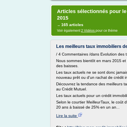
Articles sélectionnés pour le
2015
165 articles
→
Voir également
2 Vidéos
pour ce thème
Les meilleurs taux immobiliers de
/ 4 Commentaires /dans Evolution des t
Nous sommes bientôt en mars 2015 et 
des baisses.
Les taux actuels ne se sont donc jamais
nouveau prêt ou d'un rachat de crédit i
Découvrez la tendance des meilleurs t
au Crédit Mutuel.
Les taux actuels pour un crédit immobil
Selon le courtier MeilleurTaux, le coû
20 ans à baissé de 25% en un an...
Lire la suite