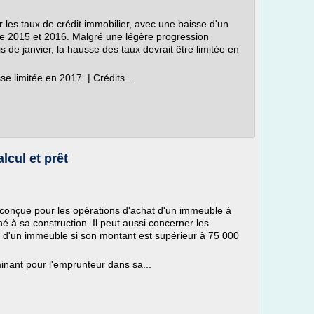
r les taux de crédit immobilier, avec une baisse d'un
tre 2015 et 2016. Malgré une légère progression
 de janvier, la hausse des taux devrait être limitée en
se limitée en 2017 | Crédits...
lcul et prêt
t conçue pour les opérations d'achat d'un immeuble à
né à sa construction. Il peut aussi concerner les
ien d'un immeuble si son montant est supérieur à 75 000
minant pour l'emprunteur dans sa...