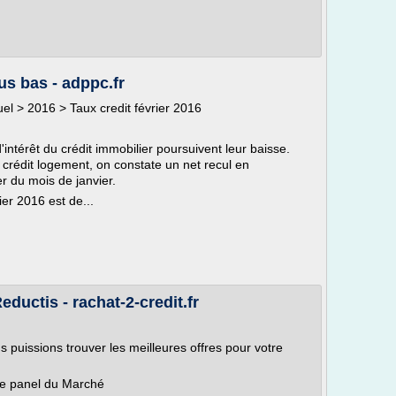
us bas - adppc.fr
tuel > 2016 > Taux credit février 2016
'intérêt du crédit immobilier poursuivent leur baisse.
crédit logement, on constate un net recul en
r du mois de janvier.
ier 2016 est de...
eductis - rachat-2-credit.fr
s puissions trouver les meilleures offres pour votre
ge panel du Marché