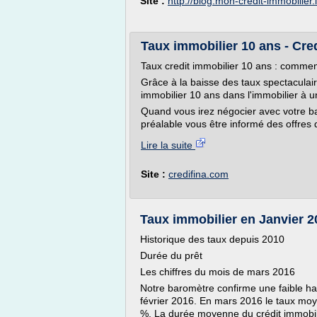
Site :
http://blog.mon-credit-immobilier.
Taux immobilier 10 ans - Cre
Taux credit immobilier 10 ans : comment
Grâce à la baisse des taux spectaculaire
immobilier 10 ans dans l'immobilier à u
Quand vous irez négocier avec votre ban
préalable vous être informé des offres 
Lire la suite
Site :
credifina.com
Taux immobilier en Janvier 
Historique des taux depuis 2010
Durée du prêt
Les chiffres du mois de mars 2016
Notre baromètre confirme une faible ha
février 2016. En mars 2016 le taux moye
%. La durée moyenne du crédit immobili