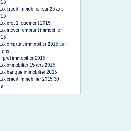
015
aux credit immobilier sur 25 ans
015
aux pret 1 logement 2015
aux moyen emprunt immobilier
015
aux emprunt immobilier 2015 sur
 ans
oi pret immobilier 2015
aux immobilier 15 ans 2015
aux banque immobilier 2015
aux credit immobilier 2015 30
ns