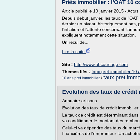
Prêts immobilier : l’OAT 10 
Article publié le 19 janvier 2015 - Actus
Depuis début janvier, les taux de l'OAT 1
dernier un niveau historiquement bas, p
l'inflation et l'attente concernant l'an
expliquent notamment cette situation.
Un recul de...
Lire la suite
Site :
http://www.abcourtage.com
Thèmes liés :
taux pret immobilier 10
taux pret immo
/
10 ans pret immobilier
Evolution des taux de crédit
Annuaire artisans
Evolution des taux de crédit immobilier
Le taux de crédit est déterminant dans 
va conditionner le montant des rembo
Celui-ci va dépendre des taux du marc
financières de l'emprunteur. Un achete