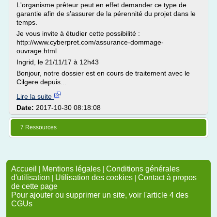
L'organisme prêteur peut en effet demander ce type de
garantie afin de s'assurer de la pérennité du projet dans le
temps.
Je vous invite à étudier cette possibilité :
http://www.cyberpret.com/assurance-dommage-
ouvrage.html
Ingrid, le 21/11/17 à 12h43
Bonjour, notre dossier est en cours de traitement avec le
Cilgere depuis...
Lire la suite
Date:
2017-10-30 08:18:08
7 Ressources
Accueil
|
Mentions légales
|
Conditions générales
d'utilisation
|
Utilisation des cookies
|
Contact à propos
de cette page
Pour ajouter ou supprimer un site, voir l'article 4 des
CGUs