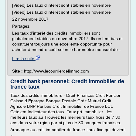
[Vidéo] Les taux d'intérêt sont stables en novembre
[Vidéo] Les taux d'intérêt sont stables en novembre
22 novembre 2017
Partagez
Les taux d'intérêt des crédits immobiliers sont
globalement stables en novembre 2017. Ils restent bas et
constituent toujours une excellente opportunité pour
acheter à moindre coût selon le baromètre mensuel de...
Lire la suite
Site :
http://www.lecourrierdelimmo.com
Credit bank personnel: Credit immobilier de
france taux
Taux des crdits immobiliers - Droit-Finances Crdit Foncier
Caisse d Epargne Banque Postale Crdit Mutuel Crdit
Agricole BNP Paribas Crdit Immobilier de France LCL
Cetelem Indicateur des taux. Taux prt immobilier : les
meilleurs taux au Trouvez les meilleurs taux fixes de 7 30
ans dans votre rgion parmi plus de 80 banques franaises.
Aranaque au crdit immobilier de france: taux fixe qui devient