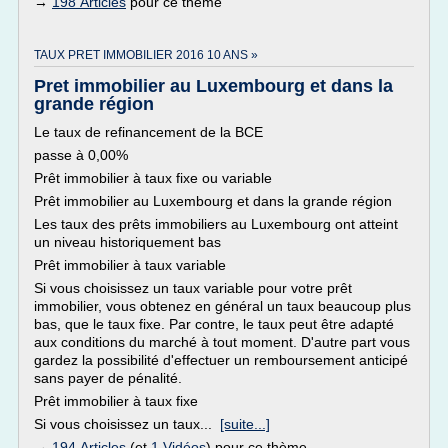
→
198 Articles
pour ce thème
TAUX PRET IMMOBILIER 2016 10 ANS »
Pret immobilier au Luxembourg et dans la
grande région
Le taux de refinancement de la BCE
passe à 0,00%
Prêt immobilier à taux fixe ou variable
Prêt immobilier au Luxembourg et dans la grande région
Les taux des prêts immobiliers au Luxembourg ont atteint
un niveau historiquement bas
Prêt immobilier à taux variable
Si vous choisissez un taux variable pour votre prêt
immobilier, vous obtenez en général un taux beaucoup plus
bas, que le taux fixe. Par contre, le taux peut être adapté
aux conditions du marché à tout moment. D'autre part vous
gardez la possibilité d'effectuer un remboursement anticipé
sans payer de pénalité.
Prêt immobilier à taux fixe
Si vous choisissez un taux...
[suite...]
→
194 Articles
(et
1 Vidéos
) pour ce thème