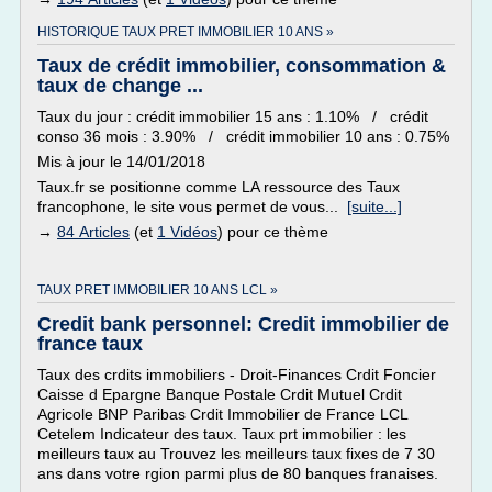
HISTORIQUE TAUX PRET IMMOBILIER 10 ANS »
Taux de crédit immobilier, consommation &
taux de change ...
Taux du jour : crédit immobilier 15 ans : 1.10% / crédit
conso 36 mois : 3.90% / crédit immobilier 10 ans : 0.75%
Mis à jour le 14/01/2018
Taux.fr se positionne comme LA ressource des Taux
francophone, le site vous permet de vous...
[suite...]
→
84 Articles
(et
1 Vidéos
) pour ce thème
TAUX PRET IMMOBILIER 10 ANS LCL »
Credit bank personnel: Credit immobilier de
france taux
Taux des crdits immobiliers - Droit-Finances Crdit Foncier
Caisse d Epargne Banque Postale Crdit Mutuel Crdit
Agricole BNP Paribas Crdit Immobilier de France LCL
Cetelem Indicateur des taux. Taux prt immobilier : les
meilleurs taux au Trouvez les meilleurs taux fixes de 7 30
ans dans votre rgion parmi plus de 80 banques franaises.