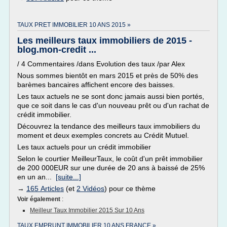
TAUX PRET IMMOBILIER 10 ANS 2015 »
Les meilleurs taux immobiliers de 2015 -
blog.mon-credit ...
/ 4 Commentaires /dans Evolution des taux /par Alex
Nous sommes bientôt en mars 2015 et près de 50% des
barèmes bancaires affichent encore des baisses.
Les taux actuels ne se sont donc jamais aussi bien portés,
que ce soit dans le cas d'un nouveau prêt ou d'un rachat de
crédit immobilier.
Découvrez la tendance des meilleurs taux immobiliers du
moment et deux exemples concrets au Crédit Mutuel.
Les taux actuels pour un crédit immobilier
Selon le courtier MeilleurTaux, le coût d'un prêt immobilier
de 200 000EUR sur une durée de 20 ans à baissé de 25%
en un an...
[suite...]
→
165 Articles
(et
2 Vidéos
) pour ce thème
Voir également
:
Meilleur Taux Immobilier 2015 Sur 10 Ans
TAUX EMPRUNT IMMOBILIER 10 ANS FRANCE »