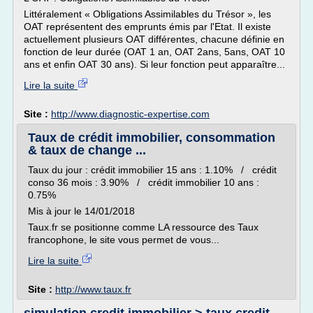
Littéralement « Obligations Assimilables du Trésor », les
OAT représentent des emprunts émis par l'Etat. Il existe
actuellement plusieurs OAT différentes, chacune définie en
fonction de leur durée (OAT 1 an, OAT 2ans, 5ans, OAT 10
ans et enfin OAT 30 ans). Si leur fonction peut apparaître...
Lire la suite
Site :
http://www.diagnostic-expertise.com
Taux de crédit immobilier, consommation
& taux de change ...
Taux du jour : crédit immobilier 15 ans : 1.10% / crédit
conso 36 mois : 3.90% / crédit immobilier 10 ans :
0.75%
Mis à jour le 14/01/2018
Taux.fr se positionne comme LA ressource des Taux
francophone, le site vous permet de vous...
Lire la suite
Site :
http://www.taux.fr