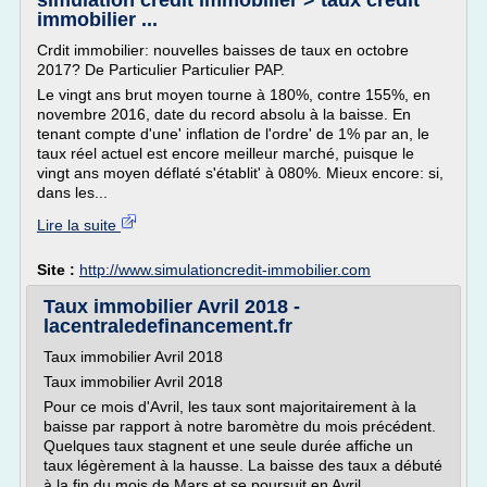
simulation credit immobilier > taux credit
immobilier ...
Crdit immobilier: nouvelles baisses de taux en octobre
2017? De Particulier Particulier PAP.
Le vingt ans brut moyen tourne à 180%, contre 155%, en
novembre 2016, date du record absolu à la baisse. En
tenant compte d'une' inflation de l'ordre' de 1% par an, le
taux réel actuel est encore meilleur marché, puisque le
vingt ans moyen déflaté s'établit' à 080%. Mieux encore: si,
dans les...
Lire la suite
Site :
http://www.simulationcredit-immobilier.com
Taux immobilier Avril 2018 -
lacentraledefinancement.fr
Taux immobilier Avril 2018
Taux immobilier Avril 2018
Pour ce mois d'Avril, les taux sont majoritairement à la
baisse par rapport à notre baromètre du mois précédent.
Quelques taux stagnent et une seule durée affiche un
taux légèrement à la hausse. La baisse des taux a débuté
à la fin du mois de Mars et se poursuit en Avril.