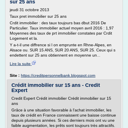
sur 25 ans
jeudi 31 octobre 2013
Taux pret immobilier sur 25 ans
Crdit immobilier : des taux toujours bas dbut 2016 De
Particulier. Taux immobilier actuel moyen avril 2016 : 1,97
Moyennes des taux de prt immobilier constates par Crdit
Logement et la.
Y a-t-il une diffrence si l on emprunte en Rhne-Alpes, en
Alsace ou. SUR 15 ANS, SUR 20 ANS, SUR 25. Ceux qui s
endettent sur 25 ans obtiennent en moyenne un...
Lire la suite
Site :
https://creditpersonnelbank.blogspot.com
Crédit immobilier sur 15 ans - Credit
Expert
Credit Expert Crédit immobilier Crédit immobilier sur 15
ans
Grâce à une situation favorable à l'achat immobilier, les
taux de crédit en France connaissent une baisse continue
depuis plusieurs années. Si ces derniers mois ont vu une
faible augmentation, les prêts sont toujours très attractifs.