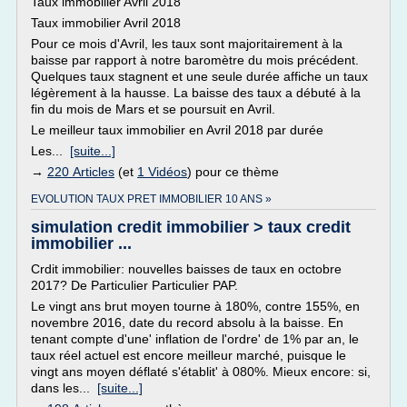
Taux immobilier Avril 2018
Taux immobilier Avril 2018
Pour ce mois d'Avril, les taux sont majoritairement à la
baisse par rapport à notre baromètre du mois précédent.
Quelques taux stagnent et une seule durée affiche un taux
légèrement à la hausse. La baisse des taux a débuté à la
fin du mois de Mars et se poursuit en Avril.
Le meilleur taux immobilier en Avril 2018 par durée
Les...
[suite...]
→
220 Articles
(et
1 Vidéos
) pour ce thème
EVOLUTION TAUX PRET IMMOBILIER 10 ANS »
simulation credit immobilier > taux credit
immobilier ...
Crdit immobilier: nouvelles baisses de taux en octobre
2017? De Particulier Particulier PAP.
Le vingt ans brut moyen tourne à 180%, contre 155%, en
novembre 2016, date du record absolu à la baisse. En
tenant compte d'une' inflation de l'ordre' de 1% par an, le
taux réel actuel est encore meilleur marché, puisque le
vingt ans moyen déflaté s'établit' à 080%. Mieux encore: si,
dans les...
[suite...]