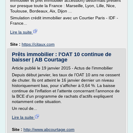
immobilier et pret immobilier accession) désormais présent
sur presque toute la France : Marseille, Lyon, Lille, Nice,
Toulouse, Bordeaux, Aix, Dijon ...
Simulation crédit immobilier avec un Courtier Paris - IDF -
France...
Lire la suite
Site :
https://citaux.com
Prêts immobilier : l’OAT 10 continue de
baisser | AB Courtage
Article publié le 19 janvier 2015 - Actus de l'immobilier
Depuis début janvier, les taux de l'OAT 10 ans ne cessent
de chuter. Ils ont atteint le 16 janvier dernier un niveau
historiquement bas, pour s'afficher à 0,64 %. La baisse
continue de l'inflation et l'attente concernant l'annonce de
la BCE d'un programme de rachats d'actifs expliquent
notamment cette situation.
Un recul de...
Lire la suite
Site :
http://www.abcourtage.com