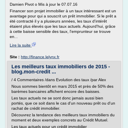
Damien Pivot o Mis à jour le 07.07.16
Financer son projet immobilier à un taux intéressant est un
avantage pour qui a souscrit un prêt immobilier. Si le prêt a
été contracté il y a plusieurs années, les taux d'intérêt
étaient plus élevés que les taux actuels. Aujourd'hui, grâce
à cette baisse sensible des taux, l'emprunteur se trouve
en...
Lire la suite
Site :
http://finance.lelynx.fr
Les meilleurs taux immobiliers de 2015 -
blog.mon-credit ...
/ 4 Commentaires /dans Evolution des taux /par Alex
Nous sommes bientôt en mars 2015 et près de 50% des
barèmes bancaires affichent encore des baisses.
Les taux actuels ne se sont donc jamais aussi bien
portés, que ce soit dans le cas d'un nouveau prêt ou d'un
rachat de crédit immobilier.
Découvrez la tendance des meilleurs taux immobiliers du
moment et deux exemples concrets au Crédit Mutuel.
Les taux actuels pour un crédit immobilier