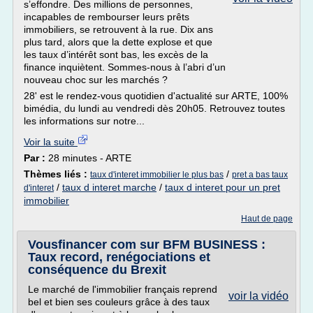
s’effondre. Des millions de personnes,
incapables de rembourser leurs prêts
immobiliers, se retrouvent à la rue. Dix ans
plus tard, alors que la dette explose et que
les taux d’intérêt sont bas, les excès de la
finance inquiètent. Sommes-nous à l’abri d’un
nouveau choc sur les marchés ?
28' est le rendez-vous quotidien d'actualité sur ARTE, 100%
bimédia, du lundi au vendredi dès 20h05. Retrouvez toutes
les informations sur notre...
Voir la suite
Par :
28 minutes - ARTE
Thèmes liés :
/
taux d'interet immobilier le plus bas
pret a bas taux
/
taux d interet marche
/
taux d interet pour un pret
d'interet
immobilier
Haut de page
Vousfinancer com sur BFM BUSINESS :
Taux record, renégociations et
conséquence du Brexit
Le marché de l'immobilier français reprend
voir la vidéo
bel et bien ses couleurs grâce à des taux