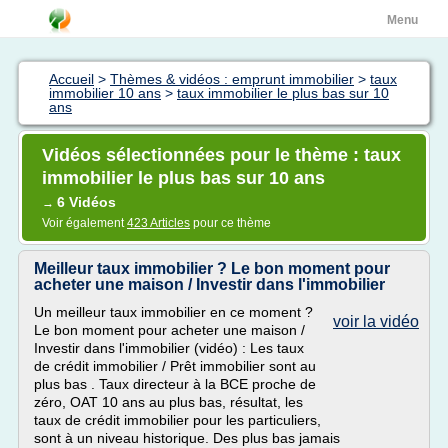
Menu
Accueil
>
Thèmes & vidéos : emprunt immobilier
>
taux
immobilier 10 ans
>
taux immobilier le plus bas sur 10
ans
Vidéos sélectionnées pour le thème : taux
immobilier le plus bas sur 10 ans
6 Vidéos
→
Voir également
423 Articles
pour ce thème
Meilleur taux immobilier ? Le bon moment pour
acheter une maison / Investir dans l'immobilier
Un meilleur taux immobilier en ce moment ?
voir la vidéo
Le bon moment pour acheter une maison /
Investir dans l'immobilier (vidéo) : Les taux
de crédit immobilier / Prêt immobilier sont au
plus bas . Taux directeur à la BCE proche de
zéro, OAT 10 ans au plus bas, résultat, les
taux de crédit immobilier pour les particuliers,
sont à un niveau historique. Des plus bas jamais