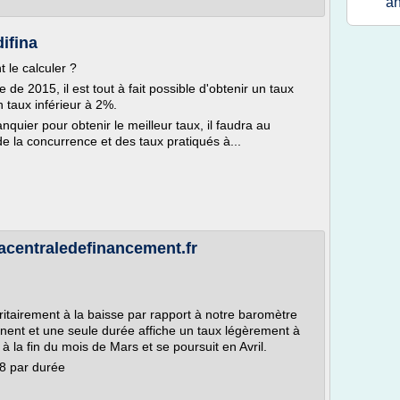
a
ifina
 le calculer ?
de 2015, il est tout à fait possible d'obtenir un taux
 taux inférieur à 2%.
quier pour obtenir le meilleur taux, il faudra au
de la concurrence et des taux pratiqués à...
lacentraledefinancement.fr
oritairement à la baisse par rapport à notre baromètre
nent et une seule durée affiche un taux légèrement à
à la fin du mois de Mars et se poursuit en Avril.
18 par durée