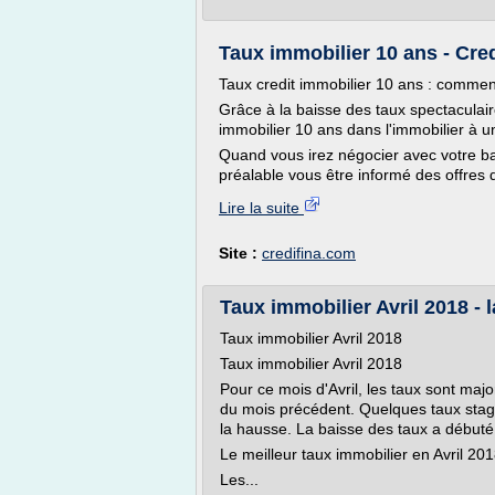
Taux immobilier 10 ans - Cred
Taux credit immobilier 10 ans : comment
Grâce à la baisse des taux spectaculaire 
immobilier 10 ans dans l'immobilier à un
Quand vous irez négocier avec votre ban
préalable vous être informé des offres 
Lire la suite
Site :
credifina.com
Taux immobilier Avril 2018 - 
Taux immobilier Avril 2018
Taux immobilier Avril 2018
Pour ce mois d'Avril, les taux sont maj
du mois précédent. Quelques taux stag
la hausse. La baisse des taux a débuté 
Le meilleur taux immobilier en Avril 20
Les...