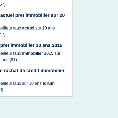
67)
 actuel pret immobilier sur 20
eilleur taux
actuel
sur
10 ans
47)
 pret immobilier 10 ans 2015
eilleur taux
immobilier 2015
sur
0 ans
(81)
m rachat de credit immobilier
eilleur taux
sur
10 ans
forum
0)