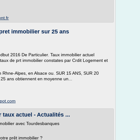
nt.fr
pret immobilier sur 25 ans
 dbut 2016 De Particulier. Taux immobilier actuel
aux de prt immobilier constates par Crdit Logement et
e en Rhne-Alpes, en Alsace ou. SUR 15 ANS, SUR 20
 25 ans obtiennent en moyenne un...
spot.com
 taux actuel - Actualités ...
immobilier avec Tourdesbanques
otre prêt immobilier ?