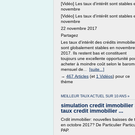
[Vidéo] Les taux d'intérêt sont stables 
novembre
[Vidéo] Les taux d'intérêt sont stables 
novembre
22 novembre 2017
Partagez
Les taux d'intérêt des crédits immobilie
sont globalement stables en novembre
2017. Ils restent bas et constituent
toujours une excellente opportunité po
acheter à moindre coût selon le barom
mensuel de...
[suite...]
→
467 Articles
(et
1 Vidéos
) pour ce
thème
MEILLEUR TAUX ACTUEL SUR 10 ANS »
simulation credit immobilier
taux credit immobilier ...
Crdit immobilier: nouvelles baisses de 
en octobre 2017? De Particulier Particu
PAP.