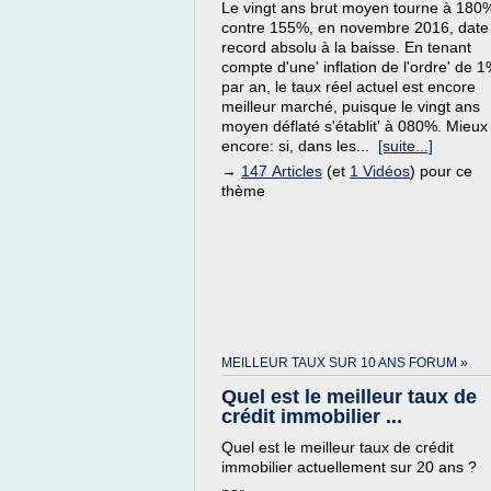
Le vingt ans brut moyen tourne à 180
contre 155%, en novembre 2016, date
record absolu à la baisse. En tenant
compte d'une' inflation de l'ordre' de 
par an, le taux réel actuel est encore
meilleur marché, puisque le vingt ans
moyen déflaté s'établit' à 080%. Mieux
encore: si, dans les...
[suite...]
→
147 Articles
(et
1 Vidéos
) pour ce
thème
MEILLEUR TAUX SUR 10 ANS FORUM »
Quel est le meilleur taux de
crédit immobilier ...
Quel est le meilleur taux de crédit
immobilier actuellement sur 20 ans ?