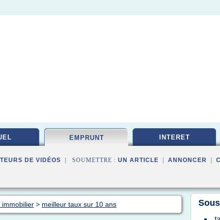
UEL
INTERET
EMPRUNT
TEURS DE VIDÉOS
| SOUMETTRE :
UN ARTICLE
|
ANNONCER
|
Sous
 immobilier
>
meilleur taux sur 10 ans
t