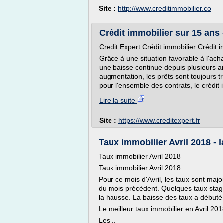
Site :
http://www.creditimmobilier.co
Crédit immobilier sur 15 ans 
Credit Expert Crédit immobilier Crédit 
Grâce à une situation favorable à l'ach
une baisse continue depuis plusieurs a
augmentation, les prêts sont toujours t
pour l'ensemble des contrats, le crédit i
Lire la suite
Site :
https://www.creditexpert.fr
Taux immobilier Avril 2018 - 
Taux immobilier Avril 2018
Taux immobilier Avril 2018
Pour ce mois d'Avril, les taux sont maj
du mois précédent. Quelques taux stagn
la hausse. La baisse des taux a débuté à
Le meilleur taux immobilier en Avril 20
Les...