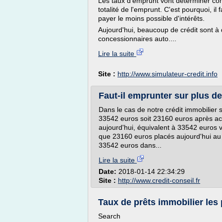
Les taux d'emprunt vont déterminer com
totalité de l'emprunt. C'est pourquoi, il
payer le moins possible d'intérêts.
Aujourd'hui, beaucoup de crédit sont à 
concessionnaires auto....
Lire la suite
Site :
http://www.simulateur-credit.info
Faut-il emprunter sur plus de
Dans le cas de notre crédit immobilier 
33542 euros soit 23160 euros après ac
aujourd'hui, équivalent à 33542 euros v
que 23160 euros placés aujourd'hui au 
33542 euros dans...
Lire la suite
Date:
2018-01-14 22:34:29
Site :
http://www.credit-conseil.fr
Taux de prêts immobilier les
Search