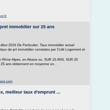
nt.fr
pret immobilier sur 25 ans
 dbut 2016 De Particulier. Taux immobilier actuel
aux de prt immobilier constates par Crdit Logement et
e en Rhne-Alpes, en Alsace ou. SUR 15 ANS, SUR 20
 25 ans obtiennent en moyenne un...
spot.com
x, meilleur taux d'emprunt ...