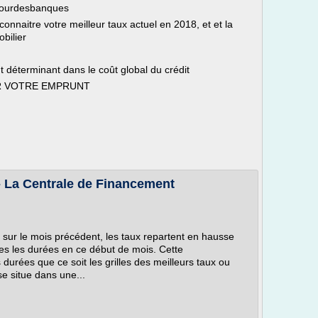
 Tourdesbanques
nnaitre votre meilleur taux actuel en 2018, et et la
bilier
t déterminant dans le coût global du crédit
UR VOTRE EMPRUNT
 - La Centrale de Financement
e sur le mois précédent, les taux repartent en hausse
es les durées en ce début de mois. Cette
 durées que ce soit les grilles des meilleurs taux ou
e situe dans une...