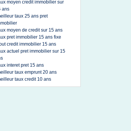
aux moyen credit immobilier sur
 ans
eilleur taux 25 ans pret
mobilier
aux moyen de credit sur 15 ans
aux pret immobilier 15 ans fixe
out credit immobilier 15 ans
aux actuel pret immobilier sur 15
ns
aux interet pret 15 ans
eilleur taux emprunt 20 ans
eilleur taux credit 10 ans