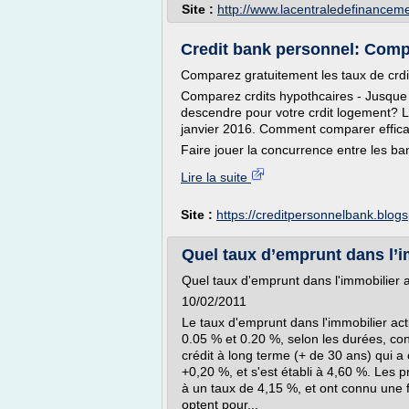
Site :
http://www.lacentraledefinanceme
Credit bank personnel: Comp
Comparez gratuitement les taux de crdi
Comparez crdits hypothcaires - Jusque 
descendre pour votre crdit logement? L
janvier 2016. Comment comparer effica
Faire jouer la concurrence entre les ban
Lire la suite
Site :
https://creditpersonnelbank.blog
Quel taux d’emprunt dans l’i
Quel taux d'emprunt dans l'immobilier a
10/02/2011
Le taux d'emprunt dans l'immobilier ac
0.05 % et 0.20 %, selon les durées, conf
crédit à long terme (+ de 30 ans) qui a
+0,20 %, et s'est établi à 4,60 %. Les
à un taux de 4,15 %, et ont connu une 
optent pour...