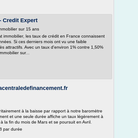
- Credit Expert
immobilier sur 15 ans
at immobilier, les taux de crédit en France connaissent
nnées. Si ces derniers mois ont vu une faible
rès attractifs. Avec un taux d'environ 1% contre 1,50%
mmobilier sur...
lacentraledefinancement.fr
oritairement à la baisse par rapport à notre baromètre
ent et une seule durée affiche un taux légèrement à
 la fin du mois de Mars et se poursuit en Avril.
18 par durée