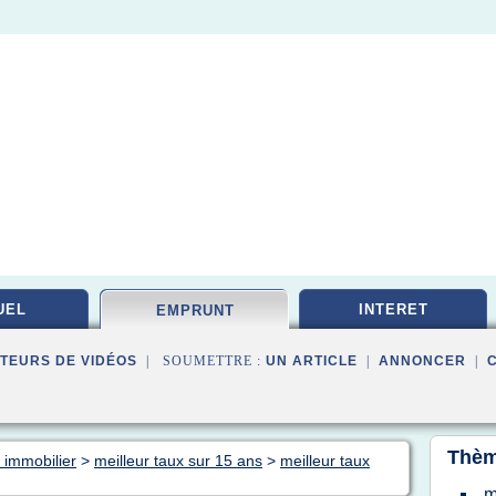
UEL
INTERET
EMPRUNT
TEURS DE VIDÉOS
| SOUMETTRE :
UN ARTICLE
|
ANNONCER
|
Thèm
 immobilier
>
meilleur taux sur 15 ans
>
meilleur taux
m