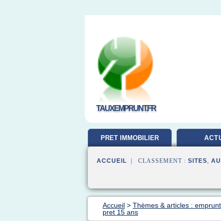
TAUXEMPRUNT.FR
PRET IMMOBILIER
ACT
ACCUEIL
| CLASSEMENT :
SITES
,
AU
Accueil
>
Thèmes & articles : emprunt
pret 15 ans