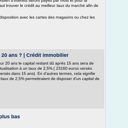
bien d'intérêts seront payés par mois et pour la
 faut trouver le crédit au meilleur taux du marché afin de
disposition avec les cartes des magasins ou chez les
 20 ans ? | Crédit immobilier
sur 20 ans le capital restant dû après 15 ans sera de
tualisation à un taux de 2,5%.( 23160 euros versés
ersés dans 15 ans). En d'autres termes, cela signifie
taux de 2,5% permettraient de disposer d'un capital de
 plus bas