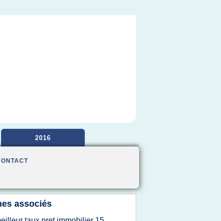
2016
CONTACT
es associés
eilleur taux pret immobilier 15