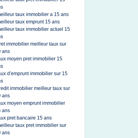
ns
eilleur taux immobilier a 15 ans
eilleur taux emprunt 15 ans
eilleur taux immobilier actuel 15
ns
ret immobilier meilleur taux sur
 ans
aux moyen pret immobilier 15
ns
aux d'emprunt immobilier sur 15
ns
redit immobilier meilleur taux sur
 ans
aux moyen emprunt immobilier
 ans
aux pret bancaire 15 ans
eilleur taux pret immobilier sur
 ans