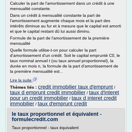
Calculer la part de l'amortissement dans un crédit à une
mensualité constante.
Dans un crédit à mensualité constante la part de
l'amortissement augmente chaque mois et la part des
intérêts diminue au fur et à mesure que le capital est amorti
et que le capital restant dû lui aussi diminu.
Formule de la part de l'amortissement de la première
mensualité
Quelle formule utilise-t-on pour calculer la part
d'amortissement d'un crédit. Soit le capital emprunté C0, le
taux nominal annuel t (ou taux annuel proportionnel), la
durée en mois n, la formule de la part d'amortissement de
la première mensualité est...
Lire la suite
credit immobilier taux d'emprunt
Thèmes liés :
/
taux d emprunt credit immobilier
taux d'interet
/
pour un credit immobilier
taux d interet credit
/
immobilier
taux d'emprunt credit
/
le taux proportionnel et équivalent -
formulecredit.com
Taux proportionnel - taux équivalent