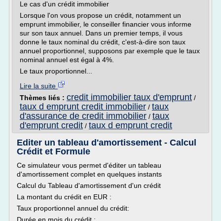
Le cas d'un crédit immobilier
Lorsque l'on vous propose un crédit, notamment un
emprunt immobilier, le conseiller financier vous informe
sur son taux annuel. Dans un premier temps, il vous
donne le taux nominal du crédit, c'est-à-dire son taux
annuel proportionnel, supposons par exemple que le taux
nominal annuel est égal à 4%.
Le taux proportionnel...
Lire la suite
credit immobilier taux d'emprunt
Thèmes liés :
/
taux d emprunt credit immobilier
taux
/
d'assurance de credit immobilier
taux
/
d'emprunt credit
taux d emprunt credit
/
Editer un tableau d'amortissement - Calcul
Crédit et Formule
Ce simulateur vous permet d'éditer un tableau
d'amortissement complet en quelques instants
Calcul du Tableau d'amortissement d'un crédit
La montant du crédit en EUR :
Taux proportionnel annuel du crédit:
Durée en mois du crédit :