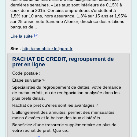
dernières semaines. «Les taux sont inférieurs de 0,15% à
ceux de mai 2015. Certains emprunteurs s'endettent à
1,5% sur 10 ans, hors assurance, 1,3% sur 15 ans et 1,95%
sur 25 ans», note Sandrine Allonier, directrice des relations
banques de...
Lire la suite
Site :
http://immobilier.lefigaro.fr
RACHAT DE CREDIT, regroupement de
pret en ligne
Code postale :
Etape suivante >
Spécialistes du regroupement de dettes, votre demande
de rachat crédit, ou de renégociation analysée dans les
plus brefs delais.
Rachat de pret qu'elles sont les avantages ?
L'allongement des annuités, permet des mensualités
moins élevées et la baisse des taux d'intérêts.
Beneficiez d'une tresorerie supplémentaire en plus de
votre rachat de pret: Que ce...