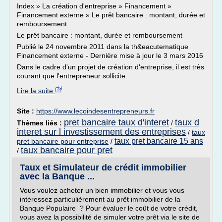
Index » La création d'entreprise » Financement »
Financement externe » Le prêt bancaire : montant, durée et
remboursement
Le prêt bancaire : montant, durée et remboursement
Publié le 24 novembre 2011 dans la th&eacutematique
Financement externe - Dernière mise à jour le 3 mars 2016
Dans le cadre d'un projet de création d'entreprise, il est très
courant que l'entrepreneur sollicite...
Lire la suite
Site :
https://www.lecoindesentrepreneurs.fr
pret bancaire taux d'interet
taux d
Thèmes liés :
/
interet sur l investissement des entreprises
/
taux
taux pret bancaire 15 ans
pret bancaire pour entreprise
/
taux bancaire pour pret
/
Taux et Simulateur de crédit immobilier
avec la Banque ...
Vous voulez acheter un bien immobilier et vous vous
intéressez particulièrement au prêt immobilier de la
Banque Populaire ? Pour évaluer le coût de votre crédit,
vous avez la possibilité de simuler votre prêt via le site de