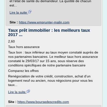
et l'état de santé du demandeur. La quotité de chacun
est...
Lire la suite
Site :
https://www.emprunter-malin.com
Taux prêt immobilier : les meilleurs taux
2017 ...
2,60
Taux hors assurance
Taux bon : taux inférieur au taux moyen constaté auprès de
nos partenaires bancaires. Le meilleur taux hors assurance
constaté le 29/03/17 sur 15 ans, sous réserve des
conditions spécifiques de notre partenaire bancaire
Comparez les offres
Renégociation de votre crédit, construction, achat d'un
logement neuf ou ancien, nous négocions pour vous les
taux...
Lire la suite
Site :
https://www.boursedescredits.com