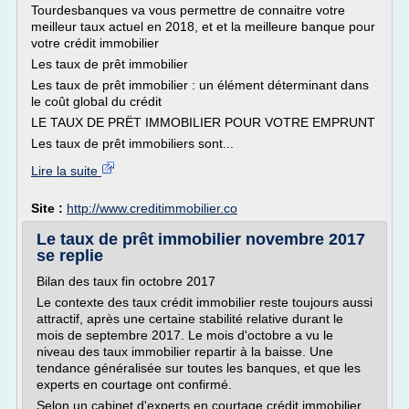
Tourdesbanques va vous permettre de connaitre votre
meilleur taux actuel en 2018, et et la meilleure banque pour
votre crédit immobilier
Les taux de prêt immobilier
Les taux de prêt immobilier : un élément déterminant dans
le coût global du crédit
LE TAUX DE PRËT IMMOBILIER POUR VOTRE EMPRUNT
Les taux de prêt immobiliers sont...
Lire la suite
Site :
http://www.creditimmobilier.co
Le taux de prêt immobilier novembre 2017
se replie
Bilan des taux fin octobre 2017
Le contexte des taux crédit immobilier reste toujours aussi
attractif, après une certaine stabilité relative durant le
mois de septembre 2017. Le mois d'octobre a vu le
niveau des taux immobilier repartir à la baisse. Une
tendance généralisée sur toutes les banques, et que les
experts en courtage ont confirmé.
Selon un cabinet d'experts en courtage crédit immobilier,