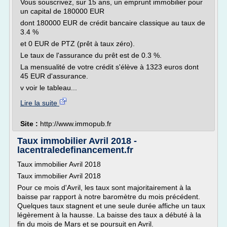
Vous souscrivez, sur 15 ans, un emprunt immobilier pour
un capital de 180000 EUR
dont 180000 EUR de crédit bancaire classique au taux de
3.4 %
et 0 EUR de PTZ (prêt à taux zéro).
Le taux de l'assurance du prêt est de 0.3 %.
La mensualité de votre crédit s'élève à 1323 euros dont
45 EUR d'assurance.
v voir le tableau...
Lire la suite
Site :
http://www.immopub.fr
Taux immobilier Avril 2018 -
lacentraledefinancement.fr
Taux immobilier Avril 2018
Taux immobilier Avril 2018
Pour ce mois d'Avril, les taux sont majoritairement à la
baisse par rapport à notre baromètre du mois précédent.
Quelques taux stagnent et une seule durée affiche un taux
légèrement à la hausse. La baisse des taux a débuté à la
fin du mois de Mars et se poursuit en Avril.