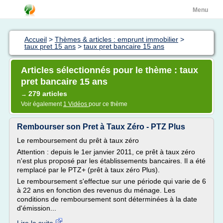
Menu
Accueil
>
Thèmes & articles : emprunt immobilier
>
taux pret 15 ans
>
taux pret bancaire 15 ans
Articles sélectionnés pour le thème : taux
pret bancaire 15 ans
279 articles
→
Voir également
1 Vidéos
pour ce thème
Rembourser son Pret à Taux Zéro - PTZ Plus
Le remboursement du prêt à taux zéro
Attention : depuis le 1er janvier 2011, ce prêt à taux zéro
n'est plus proposé par les établissements bancaires. Il a été
remplacé par le PTZ+ (prêt à taux zéro Plus).
Le remboursement s'effectue sur une période qui varie de 6
à 22 ans en fonction des revenus du ménage. Les
conditions de remboursement sont déterminées à la date
d'émission...