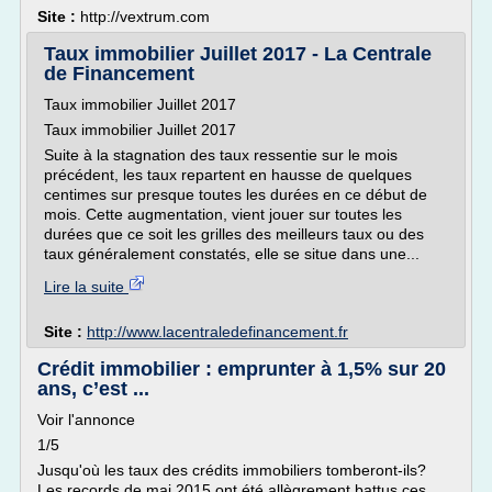
Site :
http://vextrum.com
Taux immobilier Juillet 2017 - La Centrale
de Financement
Taux immobilier Juillet 2017
Taux immobilier Juillet 2017
Suite à la stagnation des taux ressentie sur le mois
précédent, les taux repartent en hausse de quelques
centimes sur presque toutes les durées en ce début de
mois. Cette augmentation, vient jouer sur toutes les
durées que ce soit les grilles des meilleurs taux ou des
taux généralement constatés, elle se situe dans une...
Lire la suite
Site :
http://www.lacentraledefinancement.fr
Crédit immobilier : emprunter à 1,5% sur 20
ans, c’est ...
Voir l'annonce
1/5
Jusqu'où les taux des crédits immobiliers tomberont-ils?
Les records de mai 2015 ont été allègrement battus ces