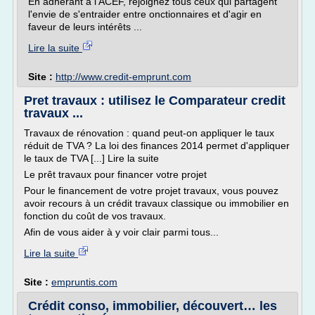
En adhérant à l'ACEF, rejoignez tous ceux qui partagent
l'envie de s'entraider entre onctionnaires et d'agir en
faveur de leurs intérêts ...
Lire la suite
Site :
http://www.credit-emprunt.com
Pret travaux : utilisez le Comparateur credit
travaux ...
Travaux de rénovation : quand peut-on appliquer le taux
réduit de TVA ? La loi des finances 2014 permet d'appliquer
le taux de TVA [...] Lire la suite
Le prêt travaux pour financer votre projet
Pour le financement de votre projet travaux, vous pouvez
avoir recours à un crédit travaux classique ou immobilier en
fonction du coût de vos travaux.
Afin de vous aider à y voir clair parmi tous...
Lire la suite
Site :
empruntis.com
Crédit conso, immobilier, découvert… les