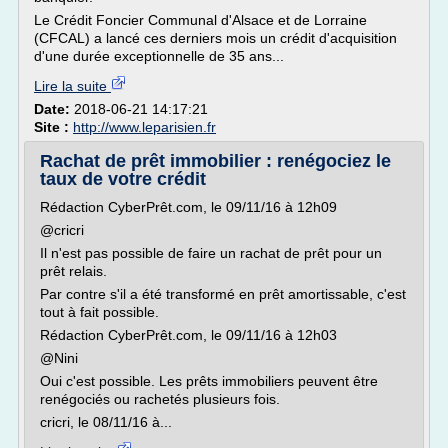
Le Crédit Foncier Communal d'Alsace et de Lorraine
(CFCAL) a lancé ces derniers mois un crédit d'acquisition
d'une durée exceptionnelle de 35 ans...
Lire la suite
Date:
2018-06-21 14:17:21
Site :
http://www.leparisien.fr
Rachat de prêt immobilier : renégociez le
taux de votre crédit
Rédaction CyberPrêt.com, le 09/11/16 à 12h09
@cricri
Il n'est pas possible de faire un rachat de prêt pour un
prêt relais.
Par contre s'il a été transformé en prêt amortissable, c'est
tout à fait possible.
Rédaction CyberPrêt.com, le 09/11/16 à 12h03
@Nini
Oui c'est possible. Les prêts immobiliers peuvent être
renégociés ou rachetés plusieurs fois.
cricri, le 08/11/16 à...