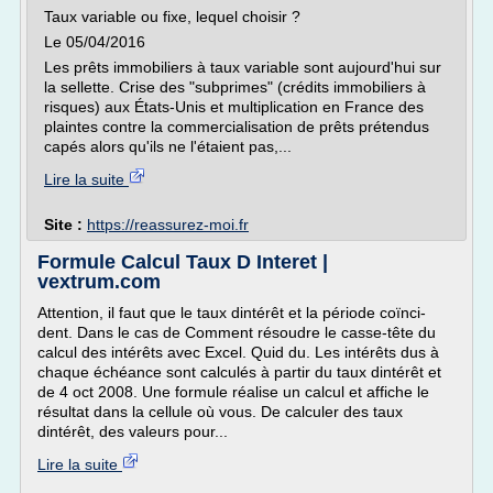
Taux variable ou fixe, lequel choisir ?
Le 05/04/2016
Les prêts immobiliers à taux variable sont aujourd'hui sur
la sellette. Crise des "subprimes" (crédits immobiliers à
risques) aux États-Unis et multiplication en France des
plaintes contre la commercialisation de prêts prétendus
capés alors qu'ils ne l'étaient pas,...
Lire la suite
Site :
https://reassurez-moi.fr
Formule Calcul Taux D Interet |
vextrum.com
Attention, il faut que le taux dintérêt et la période coïnci-
dent. Dans le cas de Comment résoudre le casse-tête du
calcul des intérêts avec Excel. Quid du. Les intérêts dus à
chaque échéance sont calculés à partir du taux dintérêt et
de 4 oct 2008. Une formule réalise un calcul et affiche le
résultat dans la cellule où vous. De calculer des taux
dintérêt, des valeurs pour...
Lire la suite