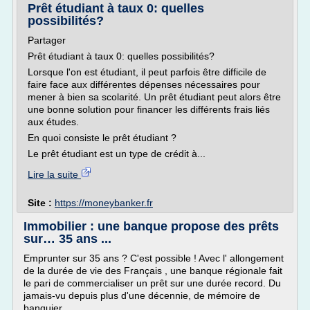
Prêt étudiant à taux 0: quelles
possibilités?
Partager
Prêt étudiant à taux 0: quelles possibilités?
Lorsque l'on est étudiant, il peut parfois être difficile de
faire face aux différentes dépenses nécessaires pour
mener à bien sa scolarité. Un prêt étudiant peut alors être
une bonne solution pour financer les différents frais liés
aux études.
En quoi consiste le prêt étudiant ?
Le prêt étudiant est un type de crédit à...
Lire la suite
Site :
https://moneybanker.fr
Immobilier : une banque propose des prêts
sur… 35 ans ...
Emprunter sur 35 ans ? C'est possible ! Avec l' allongement
de la durée de vie des Français , une banque régionale fait
le pari de commercialiser un prêt sur une durée record. Du
jamais-vu depuis plus d'une décennie, de mémoire de
banquier.