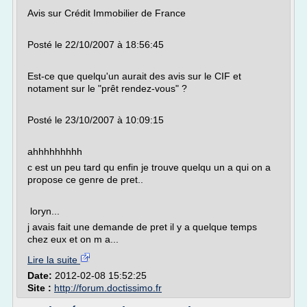
Avis sur Crédit Immobilier de France
Posté le 22/10/2007 à 18:56:45
Est-ce que quelqu'un aurait des avis sur le CIF et
notament sur le "prêt rendez-vous" ?
Posté le 23/10/2007 à 10:09:15
ahhhhhhhhh
c est un peu tard qu enfin je trouve quelqu un a qui on a
propose ce genre de pret..
loryn...
j avais fait une demande de pret il y a quelque temps
chez eux et on m a...
Lire la suite
Date:
2012-02-08 15:52:25
Site :
http://forum.doctissimo.fr