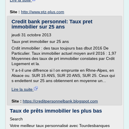
Lire la suite
Site :
http://www.ptz-plus.com
Credit bank personnel: Taux pret
immobilier sur 25 ans
jeudi 31 octobre 2013
Taux pret immobilier sur 25 ans
Crdit immobilier : des taux toujours bas dbut 2016 De
Particulier. Taux immobilier actuel moyen avril 2016 : 1,97
Moyennes des taux de prt immobilier constates par Crdit
Logement et la.
Y a-t-il une diffrence si l on emprunte en Rhne-Alpes, en
Alsace ou. SUR 15 ANS, SUR 20 ANS, SUR 25. Ceux qui
s endettent sur 25 ans obtiennent en moyenne un...
Lire la suite
Site :
https://creditpersonnelbank.blogspot.com
Taux de prêts immobilier les plus bas
Search
Votre meilleur taux personnalisé avec Tourdesbanques