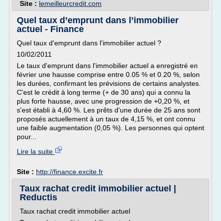
Site :
lemeilleurcredit.com
Quel taux d’emprunt dans l’immobilier
actuel - Finance
Quel taux d'emprunt dans l'immobilier actuel ?
10/02/2011
Le taux d'emprunt dans l'immobilier actuel a enregistré en
février une hausse comprise entre 0.05 % et 0.20 %, selon
les durées, confirmant les prévisions de certains analystes.
C'est le crédit à long terme (+ de 30 ans) qui a connu la
plus forte hausse, avec une progression de +0,20 %, et
s'est établi à 4,60 %. Les prêts d'une durée de 25 ans sont
proposés actuellement à un taux de 4,15 %, et ont connu
une faible augmentation (0,05 %). Les personnes qui optent
pour...
Lire la suite
Site :
http://finance.excite.fr
Taux rachat credit immobilier actuel |
Reductis
Taux rachat credit immobilier actuel