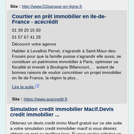
Site :
http://www.01banque-en-ligne.fr
Courtier en prêt immobilier en Ile-de-
France - acecrédit
01 39 20 15 00
01 57 67 41 28
Découvrir votre agence
Habiter à Levallois Perret, s'agrandir à Saint-Maur-des-
Fossés pour que la famille puisse s'agrandir elle aussi, se
constituer un patrimoine immobilier à Paris, optimiser sa
fiscalité et investir à Boulogne Billancourt,... autant de
bonnes raisons de vouloir concrétiser un projet immobilier
en Ile de France, la région la plus...
Lire la suite
Site :
https://www.acecredit.fr
Simulation credit immobilier Macif.Devis
credit immobilier ...
Obtenez un devis credit immo Macif gratuit sur ce site suite
a votre simulation credit immobilier macif si vous désirez
obtenir un pret au meilleur taux. Si vous voulez achetez un