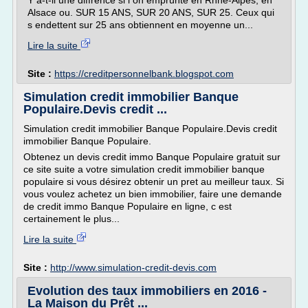
Y a-t-il une diffrence si l on emprunte en Rhne-Alpes, en
Alsace ou. SUR 15 ANS, SUR 20 ANS, SUR 25. Ceux qui
s endettent sur 25 ans obtiennent en moyenne un...
Lire la suite
Site :
https://creditpersonnelbank.blogspot.com
Simulation credit immobilier Banque
Populaire.Devis credit ...
Simulation credit immobilier Banque Populaire.Devis credit
immobilier Banque Populaire.
Obtenez un devis credit immo Banque Populaire gratuit sur
ce site suite a votre simulation credit immobilier banque
populaire si vous désirez obtenir un pret au meilleur taux. Si
vous voulez achetez un bien immobilier, faire une demande
de credit immo Banque Populaire en ligne, c est
certainement le plus...
Lire la suite
Site :
http://www.simulation-credit-devis.com
Evolution des taux immobiliers en 2016 -
La Maison du Prêt ...