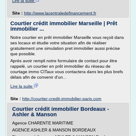
Lire la suite
Site :
http://www.lacentraledefinancement.fr
Courtier crédit immobilier Marseille | Prêt
immobilier ...
Notre courtier en prêt immobilier Marseille vous reçoit dans
ses locaux et étudie votre situation afin de réaliser
gratuitement une simulation pret immobilier aussi précise
que possible.
Après avoir rempli notre formulaire de contact pour être
rappelé, un courtier en prêt immobilier du réseau de
courtage immo CITaux vous contactera dans les plus brefs
délais afin de convenir d'un...
Lire la suite
Site :
http://courtier-credit-immobilier-paris.com
Courtier crédit immobilier Bordeaux -
Ashler & Manson
Agence CHARENTE MARITIME
AGENCE ASHLER & MANSON BORDEAUX