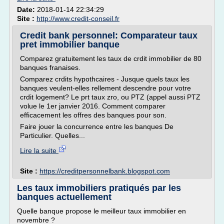
Date:
2018-01-14 22:34:29
Site :
http://www.credit-conseil.fr
Credit bank personnel: Comparateur taux
pret immobilier banque
Comparez gratuitement les taux de crdit immobilier de 80
banques franaises.
Comparez crdits hypothcaires - Jusque quels taux les
banques veulent-elles rellement descendre pour votre
crdit logement? Le prt taux zro, ou PTZ (appel aussi PTZ
volue le 1er janvier 2016. Comment comparer
efficacement les offres des banques pour son.
Faire jouer la concurrence entre les banques De
Particulier. Quelles...
Lire la suite
Site :
https://creditpersonnelbank.blogspot.com
Les taux immobiliers pratiqués par les
banques actuellement
Quelle banque propose le meilleur taux immobilier en
novembre ?