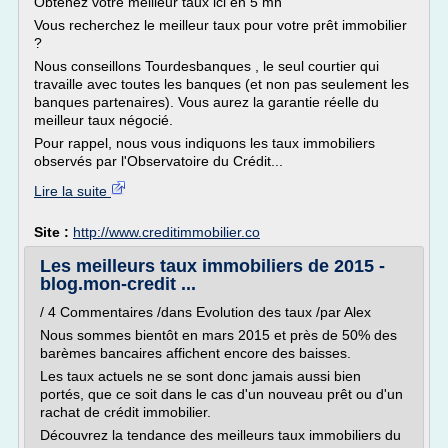
Obtenez votre meilleur taux ici en 5 mn
Vous recherchez le meilleur taux pour votre prêt immobilier
?
Nous conseillons Tourdesbanques , le seul courtier qui
travaille avec toutes les banques (et non pas seulement les
banques partenaires). Vous aurez la garantie réelle du
meilleur taux négocié.
Pour rappel, nous vous indiquons les taux immobiliers
observés par l'Observatoire du Crédit...
Lire la suite
Site :
http://www.creditimmobilier.co
Les meilleurs taux immobiliers de 2015 -
blog.mon-credit ...
/ 4 Commentaires /dans Evolution des taux /par Alex
Nous sommes bientôt en mars 2015 et près de 50% des
barèmes bancaires affichent encore des baisses.
Les taux actuels ne se sont donc jamais aussi bien
portés, que ce soit dans le cas d'un nouveau prêt ou d'un
rachat de crédit immobilier.
Découvrez la tendance des meilleurs taux immobiliers du