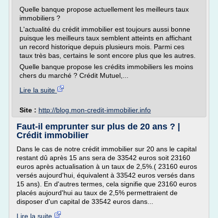
Quelle banque propose actuellement les meilleurs taux
immobiliers ?
L'actualité du crédit immobilier est toujours aussi bonne
puisque les meilleurs taux semblent atteints en affichant
un record historique depuis plusieurs mois. Parmi ces
taux très bas, certains le sont encore plus que les autres.
Quelle banque propose les crédits immobiliers les moins
chers du marché ? Crédit Mutuel,...
Lire la suite
Site :
http://blog.mon-credit-immobilier.info
Faut-il emprunter sur plus de 20 ans ? |
Crédit immobilier
Dans le cas de notre crédit immobilier sur 20 ans le capital
restant dû après 15 ans sera de 33542 euros soit 23160
euros après actualisation à un taux de 2,5%.( 23160 euros
versés aujourd'hui, équivalent à 33542 euros versés dans
15 ans). En d'autres termes, cela signifie que 23160 euros
placés aujourd'hui au taux de 2,5% permettraient de
disposer d'un capital de 33542 euros dans...
Lire la suite