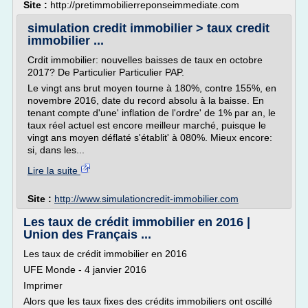
Site :
http://pretimmobilierreponseimmediate.com
simulation credit immobilier > taux credit
immobilier ...
Crdit immobilier: nouvelles baisses de taux en octobre
2017? De Particulier Particulier PAP.
Le vingt ans brut moyen tourne à 180%, contre 155%, en
novembre 2016, date du record absolu à la baisse. En
tenant compte d'une' inflation de l'ordre' de 1% par an, le
taux réel actuel est encore meilleur marché, puisque le
vingt ans moyen déflaté s'établit' à 080%. Mieux encore:
si, dans les...
Lire la suite
Site :
http://www.simulationcredit-immobilier.com
Les taux de crédit immobilier en 2016 |
Union des Français ...
Les taux de crédit immobilier en 2016
UFE Monde - 4 janvier 2016
Imprimer
Alors que les taux fixes des crédits immobiliers ont oscillé