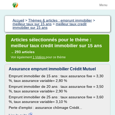
Menu
Accueil
>
Thèmes & articles : emprunt immobilier
>
meilleur taux sur 15 ans
>
meilleur taux credit
immobilier sur 15 ans
Articles sélectionnés pour le thème :
meilleur taux credit immobilier sur 15 ans
293 articles
→
Voir également
1 Vidéos
pour ce thème
Assurance emprunt immobilier Crédit Mutuel
Emprunt immobilier de 15 ans : taux assurance fixe = 3,30
%, taux assurance variable= 2,80 %
Emprunt immobilier de 20 ans : taux assurance fixe = 3,50
%, taux assurance variable= 2,90 %
Emprunt immobilier de 25 ans : taux assurance fixe = 3,60
%, taux assurance variable= 3,10 %
Perte d'emploi : assurance chômage Crédit...