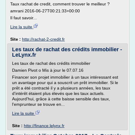
Taux rachat de credit, comment trouver le meilleur ?
amrani 2016-06-27T00:21:33+00:00
Il faut savoir...
Lire la suite
Site :
http://rachat-2-credit.fr
Les taux de rachat des crédits immobilier -
LeLynx.fr
Les taux de rachat des crédits immobilier
Damien Pivot o Mis à jour le 07.07.16
Financer son projet immobilier à un taux intéressant est
un avantage pour qui a souscrit un prêt immobilier. Si le
prêt a été contracté il y a plusieurs années, les taux
d'intérêt étaient plus élevés que les taux actuels.
Aujourd'hui, grâce à cette baisse sensible des taux,
l'emprunteur se trouve en...
Lire la suite
Site :
http://finance.lelynx.fr