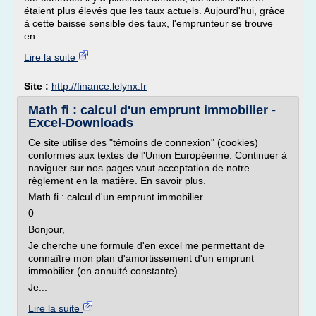
étaient plus élevés que les taux actuels. Aujourd'hui, grâce
à cette baisse sensible des taux, l'emprunteur se trouve
en...
Lire la suite
Site :
http://finance.lelynx.fr
Math fi : calcul d'un emprunt immobilier -
Excel-Downloads
Ce site utilise des "témoins de connexion" (cookies)
conformes aux textes de l'Union Européenne. Continuer à
naviguer sur nos pages vaut acceptation de notre
règlement en la matière. En savoir plus.
Math fi : calcul d'un emprunt immobilier
0
Bonjour,
Je cherche une formule d'en excel me permettant de
connaître mon plan d'amortissement d'un emprunt
immobilier (en annuité constante).
Je...
Lire la suite