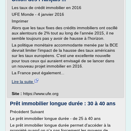
Les taux de crédit immobilier en 2016
UFE Monde - 4 janvier 2016
Imprimer
Alors que les taux fixes des crédits immobiliers ont oscillé
aux alentours de 2% tout au long de l'année 2015, il ne
semble toujours pas y avoir de hausse à l'horizon.
La politique monétaire accommodante menée par la BCE
devrait limiter l'impact de la hausse des taux américains
sur les taux européens. C'est une excellente nouvelle
pour tous ceux qui auraient envisagé de se lancer dans
un nouveau projet immobilier en 2016.
La France peut également...
Lire la suite
Site :
https://www.ufe.org
Prêt immobilier longue durée : 30 à 40 ans
Précédent Suivant
Le prêt immobilier longue durée - de 25 à 40 ans
Le prêt immobilier longue durée permet d'accéder à la
propriété quand on n'a pas forcement les moyens de