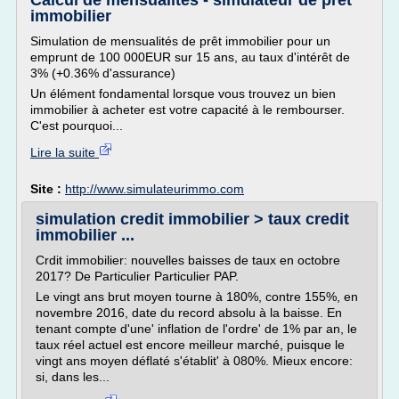
Calcul de mensualités - simulateur de prêt
immobilier
Simulation de mensualités de prêt immobilier pour un
emprunt de 100 000EUR sur 15 ans, au taux d'intérêt de
3% (+0.36% d'assurance)
Un élément fondamental lorsque vous trouvez un bien
immobilier à acheter est votre capacité à le rembourser.
C'est pourquoi...
Lire la suite
Site :
http://www.simulateurimmo.com
simulation credit immobilier > taux credit
immobilier ...
Crdit immobilier: nouvelles baisses de taux en octobre
2017? De Particulier Particulier PAP.
Le vingt ans brut moyen tourne à 180%, contre 155%, en
novembre 2016, date du record absolu à la baisse. En
tenant compte d'une' inflation de l'ordre' de 1% par an, le
taux réel actuel est encore meilleur marché, puisque le
vingt ans moyen déflaté s'établit' à 080%. Mieux encore:
si, dans les...