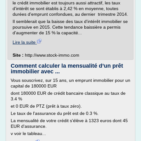
le crédit immobilier est toujours aussi attractif, les taux
d'intérêt se sont établis à 2,42 % en moyenne, toutes
durées d'emprunt confondues, au dernier trimestre 2014.
Il semblerait que la baisse des taux d'intérêt immobilier se
poursuive en 2015. Cette tendance baissière a permis
d'augmenter de 15 % la capacité...
Lire la suite
Site :
http://www.stock-immo.com
Comment calculer la mensualité d’un prêt
immobilier avec ...
Vous souscrivez, sur 15 ans, un emprunt immobilier pour un
capital de 180000 EUR
dont 180000 EUR de crédit bancaire classique au taux de
3.4 %
et 0 EUR de PTZ (prêt à taux zéro).
Le taux de l'assurance du prêt est de 0.3 %.
La mensualité de votre crédit s'élève à 1323 euros dont 45
EUR d'assurance.
v voir le tableau...