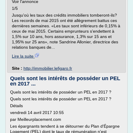
Voir l'annonce
1/5
Jusqu'où les taux des crédits immobiliers tomberont-ils?
Les records de mai 2015 ont été allègrement battus ces
dernières semaines. «Les taux sont inférieurs de 0,15% à
ceux de mai 2015. Certains emprunteurs s'endettent à
1,5% sur 10 ans, hors assurance, 1,3% sur 15 ans et
1,95% sur 25 ans», note Sandrine Allonier, directrice des
relations banques de...
Lire la suite
Site :
http://immobilier.lefigaro.fr
Quels sont les intérêts de posséder un PEL
en 2017 ...
Quels sont les intérêts de posséder un PEL en 2017 ?
Quels sont les intérêts de posséder un PEL en 2017 ?
Détails
vendredi 14 avril 2017 10:55
par Meilleurplacement.com
Les épargnants tendent à se détourner du Plan d'Épargne
Logement (PEL) dont le taux de rémunération n'est