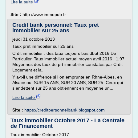
Lire la suite
Site :
http://www.immopub.fr
Credit bank personnel: Taux pret
immobilier sur 25 ans
jeudi 31 octobre 2013
Taux pret immobilier sur 25 ans
Crdit immobilier : des taux toujours bas dbut 2016 De
Particulier. Taux immobilier actuel moyen avril 2016 : 1,97
Moyennes des taux de prt immobilier constates par Crdit
Logement et la.
Y a-t-il une diffrence si l on emprunte en Rhne-Alpes, en
Alsace ou. SUR 15 ANS, SUR 20 ANS, SUR 25. Ceux qui
s endettent sur 25 ans obtiennent en moyenne un...
Lire la suite
Site :
https://creditpersonnelbank.blogspot.com
Taux immobilier Octobre 2017 - La Centrale
de Financement
Taux immobilier Octobre 2017