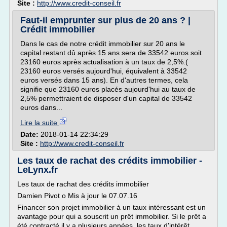
Site :
http://www.credit-conseil.fr
Faut-il emprunter sur plus de 20 ans ? |
Crédit immobilier
Dans le cas de notre crédit immobilier sur 20 ans le
capital restant dû après 15 ans sera de 33542 euros soit
23160 euros après actualisation à un taux de 2,5%.(
23160 euros versés aujourd'hui, équivalent à 33542
euros versés dans 15 ans). En d'autres termes, cela
signifie que 23160 euros placés aujourd'hui au taux de
2,5% permettraient de disposer d'un capital de 33542
euros dans...
Lire la suite
Date:
2018-01-14 22:34:29
Site :
http://www.credit-conseil.fr
Les taux de rachat des crédits immobilier -
LeLynx.fr
Les taux de rachat des crédits immobilier
Damien Pivot o Mis à jour le 07.07.16
Financer son projet immobilier à un taux intéressant est un
avantage pour qui a souscrit un prêt immobilier. Si le prêt a
été contracté il y a plusieurs années, les taux d'intérêt