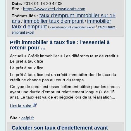
Date:
2018-01-14 20:42:05
Site :
https://www.excel-downloads.com
taux d'emprunt immobilier sur 15
Thèmes liés :
ans
immobilier taux d'emprunt
immobilier
/
/
taux d emprunt
/
/
calcul taux
calcul emprunt immobilier excel
emprunt excel
Prêt immobilier à taux fixe : l'essentiel à
retenir pour ...
Accueil > Crédit immobilier > Les différents taux de crédit >
Le prêt à taux fixe
Le prêt à taux fixe
Le prêt à taux fixe est un crédit immobilier dont le taux du
crédit ne change pas au court du temps.
Ce type de crédit est essentiellement utilisé pour les crédits
ayant une durée d'emprunt relativement longue (+ de 15
ans). Le taux est validé et négocié lors de la réalisation...
Lire la suite
Site :
cafpi.fr
Calculer son taux d'endettement avant