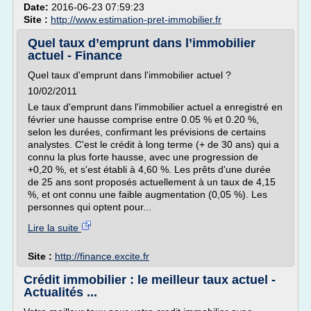
Date:
2016-06-23 07:59:23
Site :
http://www.estimation-pret-immobilier.fr
Quel taux d’emprunt dans l’immobilier
actuel - Finance
Quel taux d'emprunt dans l'immobilier actuel ?
10/02/2011
Le taux d'emprunt dans l'immobilier actuel a enregistré en
février une hausse comprise entre 0.05 % et 0.20 %,
selon les durées, confirmant les prévisions de certains
analystes. C'est le crédit à long terme (+ de 30 ans) qui a
connu la plus forte hausse, avec une progression de
+0,20 %, et s'est établi à 4,60 %. Les prêts d'une durée
de 25 ans sont proposés actuellement à un taux de 4,15
%, et ont connu une faible augmentation (0,05 %). Les
personnes qui optent pour...
Lire la suite
Site :
http://finance.excite.fr
Crédit immobilier : le meilleur taux actuel -
Actualités ...