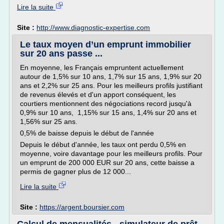
Lire la suite
Site :
http://www.diagnostic-expertise.com
Le taux moyen d’un emprunt immobilier
sur 20 ans passe ...
En moyenne, les Français empruntent actuellement
autour de 1,5% sur 10 ans, 1,7% sur 15 ans, 1,9% sur 20
ans et 2,2% sur 25 ans. Pour les meilleurs profils justifiant
de revenus élevés et d'un apport conséquent, les
courtiers mentionnent des négociations record jusqu'à
0,9% sur 10 ans, 1,15% sur 15 ans, 1,4% sur 20 ans et
1,56% sur 25 ans.
0,5% de baisse depuis le début de l'année
Depuis le début d'année, les taux ont perdu 0,5% en
moyenne, voire davantage pour les meilleurs profils. Pour
un emprunt de 200 000 EUR sur 20 ans, cette baisse a
permis de gagner plus de 12 000...
Lire la suite
Site :
https://argent.boursier.com