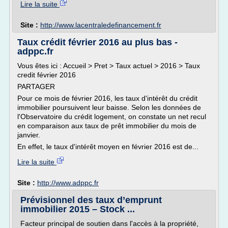
Lire la suite
Site :
http://www.lacentraledefinancement.fr
Taux crédit février 2016 au plus bas -
adppc.fr
Vous êtes ici : Accueil > Pret > Taux actuel > 2016 > Taux
credit février 2016
PARTAGER
Pour ce mois de février 2016, les taux d'intérêt du crédit
immobilier poursuivent leur baisse. Selon les données de
l'Observatoire du crédit logement, on constate un net recul
en comparaison aux taux de prêt immobilier du mois de
janvier.
En effet, le taux d'intérêt moyen en février 2016 est de...
Lire la suite
Site :
http://www.adppc.fr
Prévisionnel des taux d’emprunt
immobilier 2015 – Stock ...
Facteur principal de soutien dans l'accès à la propriété,