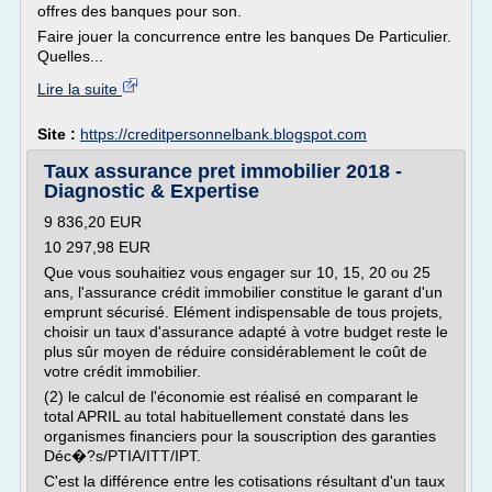
offres des banques pour son.
Faire jouer la concurrence entre les banques De Particulier.
Quelles...
Lire la suite
Site :
https://creditpersonnelbank.blogspot.com
Taux assurance pret immobilier 2018 -
Diagnostic & Expertise
9 836,20 EUR
10 297,98 EUR
Que vous souhaitiez vous engager sur 10, 15, 20 ou 25
ans, l'assurance crédit immobilier constitue le garant d'un
emprunt sécurisé. Elément indispensable de tous projets,
choisir un taux d'assurance adapté à votre budget reste le
plus sûr moyen de réduire considérablement le coût de
votre crédit immobilier.
(2) le calcul de l'économie est réalisé en comparant le
total APRIL au total habituellement constaté dans les
organismes financiers pour la souscription des garanties
Déc�?s/PTIA/ITT/IPT.
C'est la différence entre les cotisations résultant d'un taux