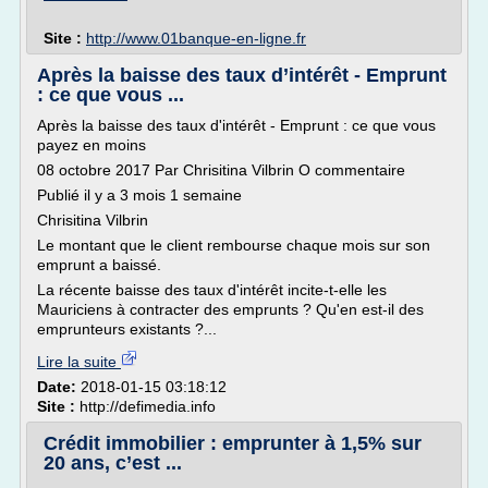
Site :
http://www.01banque-en-ligne.fr
Après la baisse des taux d’intérêt - Emprunt
: ce que vous ...
Après la baisse des taux d'intérêt - Emprunt : ce que vous
payez en moins
08 octobre 2017 Par Chrisitina Vilbrin O commentaire
Publié il y a 3 mois 1 semaine
Chrisitina Vilbrin
Le montant que le client rembourse chaque mois sur son
emprunt a baissé.
La récente baisse des taux d'intérêt incite-t-elle les
Mauriciens à contracter des emprunts ? Qu'en est-il des
emprunteurs existants ?...
Lire la suite
Date:
2018-01-15 03:18:12
Site :
http://defimedia.info
Crédit immobilier : emprunter à 1,5% sur
20 ans, c’est ...