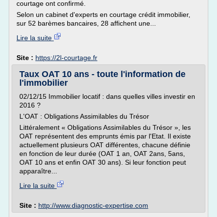
courtage ont confirmé.
Selon un cabinet d'experts en courtage crédit immobilier,
sur 52 barèmes bancaires, 28 affichent une...
Lire la suite
Site :
https://2l-courtage.fr
Taux OAT 10 ans - toute l'information de
l'immobilier
02/12/15 Immobilier locatif : dans quelles villes investir en
2016 ?
L'OAT : Obligations Assimilables du Trésor
Littéralement « Obligations Assimilables du Trésor », les
OAT représentent des emprunts émis par l'Etat. Il existe
actuellement plusieurs OAT différentes, chacune définie
en fonction de leur durée (OAT 1 an, OAT 2ans, 5ans,
OAT 10 ans et enfin OAT 30 ans). Si leur fonction peut
apparaître...
Lire la suite
Site :
http://www.diagnostic-expertise.com