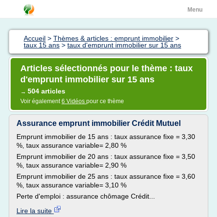
Menu
Accueil
>
Thèmes & articles : emprunt immobilier
>
taux 15 ans
>
taux d'emprunt immobilier sur 15 ans
Articles sélectionnés pour le thème : taux
d'emprunt immobilier sur 15 ans
504 articles
→
Voir également
6 Vidéos
pour ce thème
Assurance emprunt immobilier Crédit Mutuel
Emprunt immobilier de 15 ans : taux assurance fixe = 3,30
%, taux assurance variable= 2,80 %
Emprunt immobilier de 20 ans : taux assurance fixe = 3,50
%, taux assurance variable= 2,90 %
Emprunt immobilier de 25 ans : taux assurance fixe = 3,60
%, taux assurance variable= 3,10 %
Perte d'emploi : assurance chômage Crédit...
Lire la suite