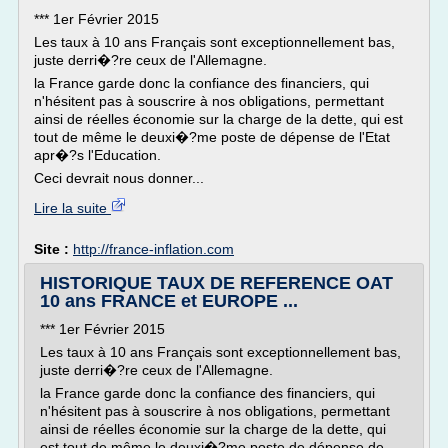
*** 1er Février 2015
Les taux à 10 ans Français sont exceptionnellement bas,
juste derri�?re ceux de l'Allemagne.
la France garde donc la confiance des financiers, qui
n'hésitent pas à souscrire à nos obligations, permettant
ainsi de réelles économie sur la charge de la dette, qui est
tout de même le deuxi�?me poste de dépense de l'Etat
apr�?s l'Education.
Ceci devrait nous donner...
Lire la suite
Site :
http://france-inflation.com
HISTORIQUE TAUX DE REFERENCE OAT
10 ans FRANCE et EUROPE ...
*** 1er Février 2015
Les taux à 10 ans Français sont exceptionnellement bas,
juste derri�?re ceux de l'Allemagne.
la France garde donc la confiance des financiers, qui
n'hésitent pas à souscrire à nos obligations, permettant
ainsi de réelles économie sur la charge de la dette, qui
est tout de même le deuxi�?me poste de dépense de