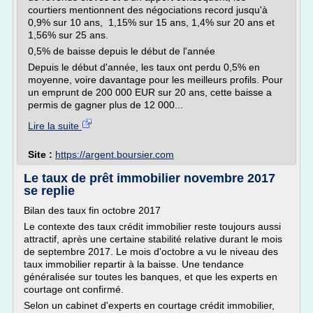
courtiers mentionnent des négociations record jusqu'à
0,9% sur 10 ans, 1,15% sur 15 ans, 1,4% sur 20 ans et
1,56% sur 25 ans.
0,5% de baisse depuis le début de l'année
Depuis le début d'année, les taux ont perdu 0,5% en
moyenne, voire davantage pour les meilleurs profils. Pour
un emprunt de 200 000 EUR sur 20 ans, cette baisse a
permis de gagner plus de 12 000...
Lire la suite
Site :
https://argent.boursier.com
Le taux de prêt immobilier novembre 2017
se replie
Bilan des taux fin octobre 2017
Le contexte des taux crédit immobilier reste toujours aussi
attractif, après une certaine stabilité relative durant le mois
de septembre 2017. Le mois d'octobre a vu le niveau des
taux immobilier repartir à la baisse. Une tendance
généralisée sur toutes les banques, et que les experts en
courtage ont confirmé.
Selon un cabinet d'experts en courtage crédit immobilier,