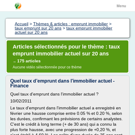
Menu
Accueil
>
Thèmes & articles : emprunt immobilier
>
taux emprunt sur 20 ans
>
taux emprunt immobilier
actuel sur 20 ans
Articles sélectionnés pour le thème : taux
emprunt immobilier actuel sur 20 ans
175 articles
→
Aucune vidéo sélectionnée pour ce thème
Quel taux d’emprunt dans l’immobilier actuel -
Finance
Quel taux d'emprunt dans l'immobilier actuel ?
10/02/2011
Le taux d'emprunt dans l'immobilier actuel a enregistré en
février une hausse comprise entre 0.05 % et 0.20 %, selon
les durées, confirmant les prévisions de certains analystes.
C'est le crédit à long terme (+ de 30 ans) qui a connu la
plus forte hausse, avec une progression de +0,20 %, et