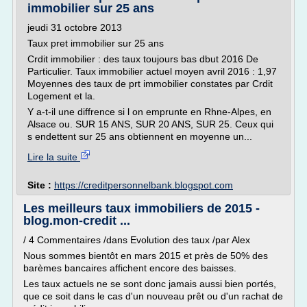
immobilier sur 25 ans
jeudi 31 octobre 2013
Taux pret immobilier sur 25 ans
Crdit immobilier : des taux toujours bas dbut 2016 De
Particulier. Taux immobilier actuel moyen avril 2016 : 1,97
Moyennes des taux de prt immobilier constates par Crdit
Logement et la.
Y a-t-il une diffrence si l on emprunte en Rhne-Alpes, en
Alsace ou. SUR 15 ANS, SUR 20 ANS, SUR 25. Ceux qui
s endettent sur 25 ans obtiennent en moyenne un...
Lire la suite
Site :
https://creditpersonnelbank.blogspot.com
Les meilleurs taux immobiliers de 2015 -
blog.mon-credit ...
/ 4 Commentaires /dans Evolution des taux /par Alex
Nous sommes bientôt en mars 2015 et près de 50% des
barèmes bancaires affichent encore des baisses.
Les taux actuels ne se sont donc jamais aussi bien portés,
que ce soit dans le cas d'un nouveau prêt ou d'un rachat de