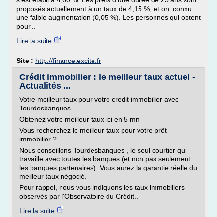
s'est établi à 4,60 %. Les prêts d'une durée de 25 ans sont
proposés actuellement à un taux de 4,15 %, et ont connu
une faible augmentation (0,05 %). Les personnes qui optent
pour...
Lire la suite
Site :
http://finance.excite.fr
Crédit immobilier : le meilleur taux actuel -
Actualités ...
Votre meilleur taux pour votre credit immobilier avec
Tourdesbanques
Obtenez votre meilleur taux ici en 5 mn
Vous recherchez le meilleur taux pour votre prêt
immobilier ?
Nous conseillons Tourdesbanques , le seul courtier qui
travaille avec toutes les banques (et non pas seulement
les banques partenaires). Vous aurez la garantie réelle du
meilleur taux négocié.
Pour rappel, nous vous indiquons les taux immobiliers
observés par l'Observatoire du Crédit...
Lire la suite