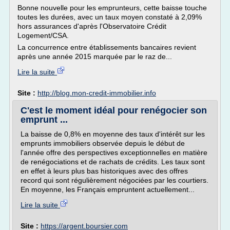
Bonne nouvelle pour les emprunteurs, cette baisse touche
toutes les durées, avec un taux moyen constaté à 2,09%
hors assurances d'après l'Observatoire Crédit
Logement/CSA.
La concurrence entre établissements bancaires revient
après une année 2015 marquée par le raz de...
Lire la suite
Site :
http://blog.mon-credit-immobilier.info
C'est le moment idéal pour renégocier son
emprunt ...
La baisse de 0,8% en moyenne des taux d'intérêt sur les
emprunts immobiliers observée depuis le début de
l'année offre des perspectives exceptionnelles en matière
de renégociations et de rachats de crédits. Les taux sont
en effet à leurs plus bas historiques avec des offres
record qui sont régulièrement négociées par les courtiers.
En moyenne, les Français empruntent actuellement...
Lire la suite
Site :
https://argent.boursier.com