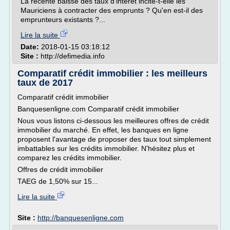
La récente baisse des taux d'intérêt incite-t-elle les
Mauriciens à contracter des emprunts ? Qu'en est-il des
emprunteurs existants ?...
Lire la suite
Date:
2018-01-15 03:18:12
Site :
http://defimedia.info
Comparatif crédit immobilier : les meilleurs
taux de 2017
Comparatif crédit immobilier
Banquesenligne.com Comparatif crédit immobilier
Nous vous listons ci-dessous les meilleures offres de crédit
immobilier du marché. En effet, les banques en ligne
proposent l'avantage de proposer des taux tout simplement
imbattables sur les crédits immobilier. N'hésitez plus et
comparez les crédits immobilier.
Offres de crédit immobilier
TAEG de 1,50% sur 15...
Lire la suite
Site :
http://banquesenligne.com