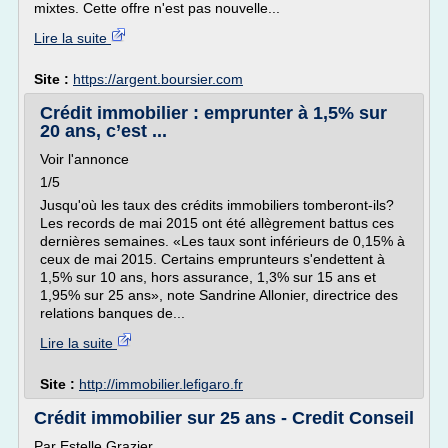
mixtes. Cette offre n'est pas nouvelle...
Lire la suite
Site :
https://argent.boursier.com
Crédit immobilier : emprunter à 1,5% sur
20 ans, c’est ...
Voir l'annonce
1/5
Jusqu'où les taux des crédits immobiliers tomberont-ils?
Les records de mai 2015 ont été allègrement battus ces
dernières semaines. «Les taux sont inférieurs de 0,15% à
ceux de mai 2015. Certains emprunteurs s'endettent à
1,5% sur 10 ans, hors assurance, 1,3% sur 15 ans et
1,95% sur 25 ans», note Sandrine Allonier, directrice des
relations banques de...
Lire la suite
Site :
http://immobilier.lefigaro.fr
Crédit immobilier sur 25 ans - Credit Conseil
Par Estelle Grazier