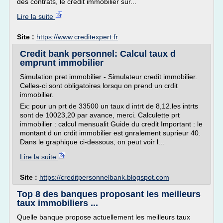
des contrats, le crédit immobilier sur...
Lire la suite
Site :
https://www.creditexpert.fr
Credit bank personnel: Calcul taux d
emprunt immobilier
Simulation pret immobilier - Simulateur credit immobilier.
Celles-ci sont obligatoires lorsqu on prend un crdit
immobilier.
Ex: pour un prt de 33500 un taux d intrt de 8,12.les intrts
sont de 10023,20 par avance, merci. Calculette prt
immobilier : calcul mensualit Guide du credit Important : le
montant d un crdit immobilier est gnralement suprieur 40.
Dans le graphique ci-dessous, on peut voir l...
Lire la suite
Site :
https://creditpersonnelbank.blogspot.com
Top 8 des banques proposant les meilleurs
taux immobiliers ...
Quelle banque propose actuellement les meilleurs taux