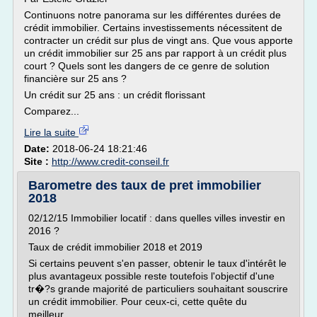
Continuons notre panorama sur les différentes durées de
crédit immobilier. Certains investissements nécessitent de
contracter un crédit sur plus de vingt ans. Que vous apporte
un crédit immobilier sur 25 ans par rapport à un crédit plus
court ? Quels sont les dangers de ce genre de solution
financière sur 25 ans ?
Un crédit sur 25 ans : un crédit florissant
Comparez...
Lire la suite
Date:
2018-06-24 18:21:46
Site :
http://www.credit-conseil.fr
Barometre des taux de pret immobilier
2018
02/12/15 Immobilier locatif : dans quelles villes investir en
2016 ?
Taux de crédit immobilier 2018 et 2019
Si certains peuvent s'en passer, obtenir le taux d'intérêt le
plus avantageux possible reste toutefois l'objectif d'une
tr�?s grande majorité de particuliers souhaitant souscrire
un crédit immobilier. Pour ceux-ci, cette quête du
meilleur...