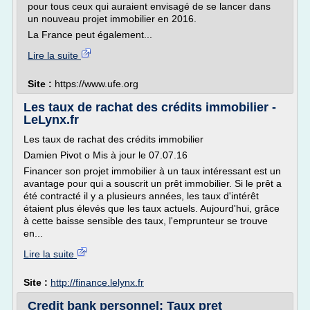
pour tous ceux qui auraient envisagé de se lancer dans
un nouveau projet immobilier en 2016.
La France peut également...
Lire la suite
Site :
https://www.ufe.org
Les taux de rachat des crédits immobilier -
LeLynx.fr
Les taux de rachat des crédits immobilier
Damien Pivot o Mis à jour le 07.07.16
Financer son projet immobilier à un taux intéressant est un
avantage pour qui a souscrit un prêt immobilier. Si le prêt a
été contracté il y a plusieurs années, les taux d'intérêt
étaient plus élevés que les taux actuels. Aujourd'hui, grâce
à cette baisse sensible des taux, l'emprunteur se trouve
en...
Lire la suite
Site :
http://finance.lelynx.fr
Credit bank personnel: Taux pret