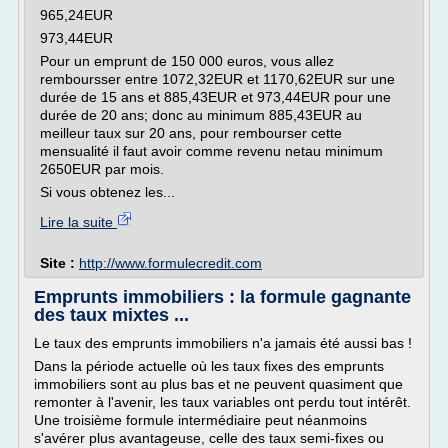
965,24EUR
973,44EUR
Pour un emprunt de 150 000 euros, vous allez
remboursser entre 1072,32EUR et 1170,62EUR sur une
durée de 15 ans et 885,43EUR et 973,44EUR pour une
durée de 20 ans; donc au minimum 885,43EUR au
meilleur taux sur 20 ans, pour rembourser cette
mensualité il faut avoir comme revenu netau minimum
2650EUR par mois.
Si vous obtenez les...
Lire la suite
Site :
http://www.formulecredit.com
Emprunts immobiliers : la formule gagnante
des taux mixtes ...
Le taux des emprunts immobiliers n'a jamais été aussi bas !
Dans la période actuelle où les taux fixes des emprunts
immobiliers sont au plus bas et ne peuvent quasiment que
remonter à l'avenir, les taux variables ont perdu tout intérêt.
Une troisième formule intermédiaire peut néanmoins
s'avérer plus avantageuse, celle des taux semi-fixes ou