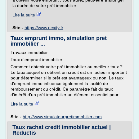
à obtenir votre emprunt , vous aurez peut-être à allonger
la durée de votre prêt immobilier...
Lire la suite
Site :
https://www.nexity.fr
Taux emprunt immo, simulation pret
immobilier ...
Travaux immobilier
Taux d'emprunt immobilier
Comment obtenir votre prêt immobilier au meilleur taux ?
Le taux auquel on obtient un crédit est un facteur important
pour déterminer si le prêt est avantageux ou non. Le taux
d'emprunt immo influence également la facilité de
remboursement du crédit. Ce paramètre fait du taux
d'intérêt d'un prêt immobilier un élément essentiel pour...
Lire la suite
Site :
http://www.simulateurpretimmobilier.com
Taux rachat credit immobilier actuel |
Reductis