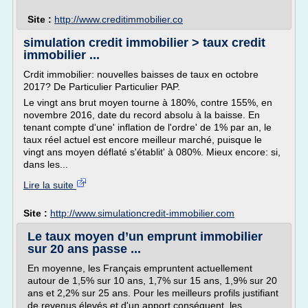
Site :
http://www.creditimmobilier.co
simulation credit immobilier > taux credit
immobilier ...
Crdit immobilier: nouvelles baisses de taux en octobre
2017? De Particulier Particulier PAP.
Le vingt ans brut moyen tourne à 180%, contre 155%, en
novembre 2016, date du record absolu à la baisse. En
tenant compte d'une' inflation de l'ordre' de 1% par an, le
taux réel actuel est encore meilleur marché, puisque le
vingt ans moyen déflaté s'établit' à 080%. Mieux encore: si,
dans les...
Lire la suite
Site :
http://www.simulationcredit-immobilier.com
Le taux moyen d’un emprunt immobilier
sur 20 ans passe ...
En moyenne, les Français empruntent actuellement
autour de 1,5% sur 10 ans, 1,7% sur 15 ans, 1,9% sur 20
ans et 2,2% sur 25 ans. Pour les meilleurs profils justifiant
de revenus élevés et d'un apport conséquent, les