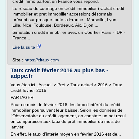
crédit immo partout en France vous répond.
Le réseau de courtage en crédit immobilier (rachat credit
immobilier et pret immobilier accession) désormais
présent sur presque toute la France : Marseille, Lyon,
Lille, Nice, Toulouse, Bordeaux, Aix, Dijon ...
Simulation crédit immobilier avec un Courtier Paris - IDF -
France...
Lire la suite
Site :
https://citaux.com
Taux crédit février 2016 au plus bas -
adppc.fr
Vous êtes ici : Accueil > Pret > Taux actuel > 2016 > Taux
credit février 2016
PARTAGER
Pour ce mois de février 2016, les taux d'intérêt du crédit
immobilier poursuivent leur baisse. Selon les données de
l'Observatoire du crédit logement, on constate un net recul
en comparaison aux taux de prêt immobilier du mois de
janvier.
En effet, le taux d'intérêt moyen en février 2016 est de...