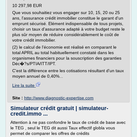
10 297,98 EUR
Que vous souhaitiez vous engager sur 10, 15, 20 ou 25
ans, l'assurance crédit immobilier constitue le garant d'un
emprunt sécurisé. Elément indispensable de tous projets,
choisir un taux d'assurance adapté à votre budget reste le
plus sûr moyen de réduire considérablement le coût de
votre crédit immobilier.
(2) le calcul de l'économie est réalisé en comparant le
total APRIL au total habituellement constaté dans les
organismes financiers pour la souscription des garanties
Déc�?s/PTIA/ITT/IPT.
C'est la différence entre les cotisations résultant d'un taux
moyen annuel de 0,40%...
Lire la suite
Site :
http://www.diagnostic-expertise.com
Simulateur crédit gratuit | simulateur-
credit.immo ...
Attention à ne pas confondre le taux de crédit de base avec
le TEG , seul le TEG dit aussi Taux effectif globla vous
permet de comparer les offres de crédits