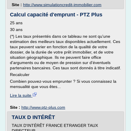
Site :
http://www.simulationcredit-immobilier.com
Calcul capacité d'emprunt - PTZ Plus
25 ans
30 ans
(*) Les taux présentés dans ce tableau ne sont qu'une
estimation des meilleurs taux disponibles actuellement. Ces
taux peuvent varier en fonction de la qualité de votre
dossier, de la durée de votre prêt immobilier, et de votre
situation géographique. Ils ne peuvent faire office
d'arguments ou de moyen de pression sur d'éventuels
partenaires bancaires. Ces taux sont donnés à titre indicatif.
Recalculer
Combien pouvez-vous emprunter ? Si vous connaissez la
mensualité que vous êtes...
Lire la suite
Site :
http://www.ptz-plus.com
TAUX D INTÉRÊT
TAUX D'INTÉRÊT FRANCE ETRANGER TAUX
DIRECTEUR