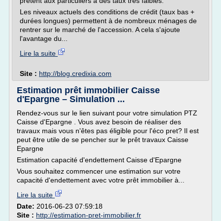
prêtent aux particuliers à des taux très faibles.
Les niveaux actuels des conditions de crédit (taux bas +
durées longues) permettent à de nombreux ménages de
rentrer sur le marché de l'accession. A cela s'ajoute
l'avantage du...
Lire la suite
Site :
http://blog.credixia.com
Estimation prêt immobilier Caisse
d'Epargne – Simulation ...
Rendez-vous sur le lien suivant pour votre simulation PTZ
Caisse d'Epargne . Vous avez besoin de réaliser des
travaux mais vous n'êtes pas éligible pour l'éco pret? Il est
peut être utile de se pencher sur le prêt travaux Caisse
Epargne
Estimation capacité d'endettement Caisse d'Epargne
Vous souhaitez commencer une estimation sur votre
capacité d'endettement avec votre prêt immobilier à...
Lire la suite
Date:
2016-06-23 07:59:18
Site :
http://estimation-pret-immobilier.fr