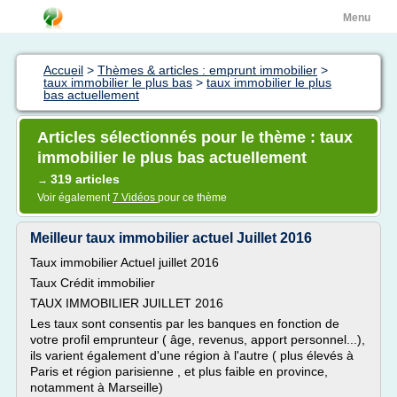
Menu
Accueil
>
Thèmes & articles : emprunt immobilier
>
taux immobilier le plus bas
>
taux immobilier le plus
bas actuellement
Articles sélectionnés pour le thème : taux
immobilier le plus bas actuellement
319 articles
→
Voir également
7 Vidéos
pour ce thème
Meilleur taux immobilier actuel Juillet 2016
Taux immobilier Actuel juillet 2016
Taux Crédit immobilier
TAUX IMMOBILIER JUILLET 2016
Les taux sont consentis par les banques en fonction de
votre profil emprunteur ( âge, revenus, apport personnel...),
ils varient également d'une région à l'autre ( plus élevés à
Paris et région parisienne , et plus faible en province,
notamment à Marseille)