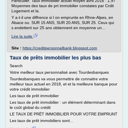
Particulier. Taux immobilier actuel moyen avril 2016 : 1,97
Moyennes des taux de prt immobilier constates par Crdit
Logement et la.
Y a-t-il une diffrence si l on emprunte en Rhne-Alpes, en
Alsace ou. SUR 15 ANS, SUR 20 ANS, SUR 25. Ceux qui
s endettent sur 25 ans obtiennent en moyenne un...
Lire la suite
Site :
https://creditpersonnelbank.blogspot.com
Taux de prêts immobilier les plus bas
Search
Votre meilleur taux personnalisé avec Tourdesbanques
Tourdesbanques va vous permettre de connaitre votre
meilleur taux actuel en 2018, et et la meilleure banque pour
votre crédit immobilier
Les taux de prêt immobilier
Les taux de prêt immobilier : un élément déterminant dans
le coût global du crédit
LE TAUX DE PRËT IMMOBILIER POUR VOTRE EMPRUNT
Les taux de prêt immobiliers sont...