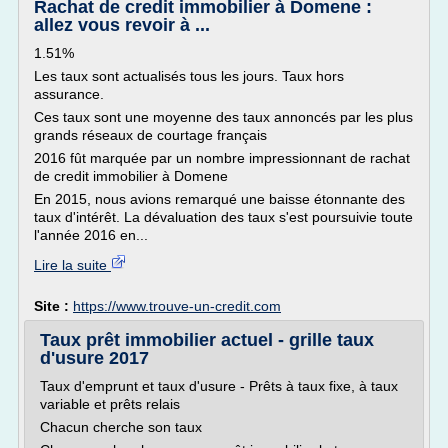
Rachat de credit immobilier à Domene :
allez vous revoir à ...
1.51%
Les taux sont actualisés tous les jours. Taux hors
assurance.
Ces taux sont une moyenne des taux annoncés par les plus
grands réseaux de courtage français
2016 fût marquée par un nombre impressionnant de rachat
de credit immobilier à Domene
En 2015, nous avions remarqué une baisse étonnante des
taux d'intérêt. La dévaluation des taux s'est poursuivie toute
l'année 2016 en...
Lire la suite
Site :
https://www.trouve-un-credit.com
Taux prêt immobilier actuel - grille taux
d'usure 2017
Taux d'emprunt et taux d'usure - Prêts à taux fixe, à taux
variable et prêts relais
Chacun cherche son taux