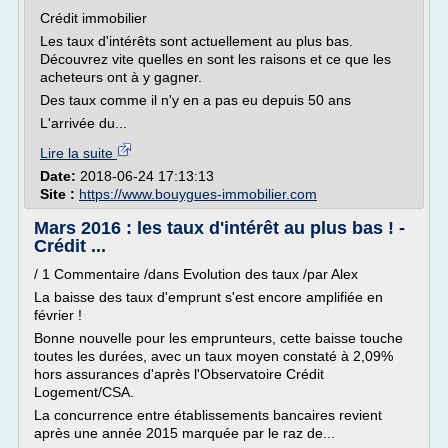
Crédit immobilier
Les taux d'intérêts sont actuellement au plus bas.
Découvrez vite quelles en sont les raisons et ce que les
acheteurs ont à y gagner.
Des taux comme il n'y en a pas eu depuis 50 ans
L'arrivée du...
Lire la suite
Date:
2018-06-24 17:13:13
Site :
https://www.bouygues-immobilier.com
Mars 2016 : les taux d'intérêt au plus bas ! -
Crédit ...
/ 1 Commentaire /dans Evolution des taux /par Alex
La baisse des taux d'emprunt s'est encore amplifiée en
février !
Bonne nouvelle pour les emprunteurs, cette baisse touche
toutes les durées, avec un taux moyen constaté à 2,09%
hors assurances d'après l'Observatoire Crédit
Logement/CSA.
La concurrence entre établissements bancaires revient
après une année 2015 marquée par le raz de...