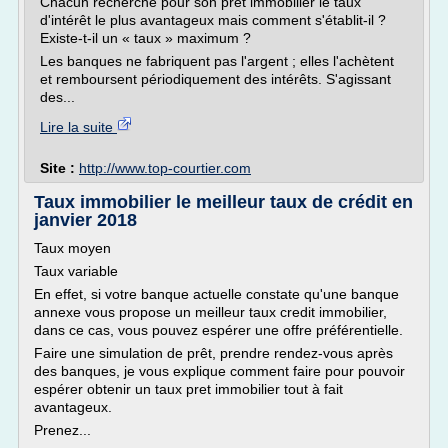
Chacun recherche pour son prêt immobilier le taux
d'intérêt le plus avantageux mais comment s'établit-il ?
Existe-t-il un « taux » maximum ?
Les banques ne fabriquent pas l'argent ; elles l'achètent
et remboursent périodiquement des intérêts. S'agissant
des...
Lire la suite
Site :
http://www.top-courtier.com
Taux immobilier le meilleur taux de crédit en
janvier 2018
Taux moyen
Taux variable
En effet, si votre banque actuelle constate qu'une banque
annexe vous propose un meilleur taux credit immobilier,
dans ce cas, vous pouvez espérer une offre préférentielle.
Faire une simulation de prêt, prendre rendez-vous après
des banques, je vous explique comment faire pour pouvoir
espérer obtenir un taux pret immobilier tout à fait
avantageux.
Prenez...