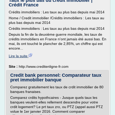
Taux le plus bas du credit immobilier |
Crédit France
Crédits immobiliers : Les taux au plus bas depuis mai 2014
Home / Credit immobilier /Crédits immobiliers : Les taux au
plus bas depuis mai 2014
Crédits immobiliers : Les taux au plus bas depuis mai 2014
Depuis la fin de la deuxième guerre mondiale, les taux de
crédits immobiliers en France n'ont jamais été aussi bas. En
mai, ils ont touché le plancher de 2,85%, un chiffre qui est
encore...
Lire la suite
Site :
http://www.creditenligne-fr.com
Credit bank personnel: Comparateur taux
pret immobilier banque
Comparez gratuitement les taux de crdit immobilier de 80
banques franaises.
Comparez crdits hypothcaires - Jusque quels taux les
banques veulent-elles rellement descendre pour votre
crdit logement? Le prt taux zro, ou PTZ (appel aussi PTZ
volue le 1er janvier 2016. Comment comparer