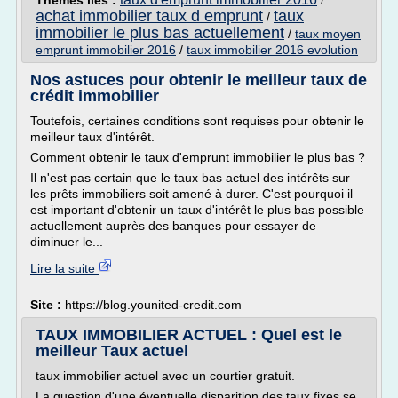
Thèmes liés :
/
achat immobilier taux d emprunt
taux
/
immobilier le plus bas actuellement
/
taux moyen
emprunt immobilier 2016
/
taux immobilier 2016 evolution
Nos astuces pour obtenir le meilleur taux de
crédit immobilier
Toutefois, certaines conditions sont requises pour obtenir le
meilleur taux d'intérêt.
Comment obtenir le taux d'emprunt immobilier le plus bas ?
Il n'est pas certain que le taux bas actuel des intérêts sur
les prêts immobiliers soit amené à durer. C'est pourquoi il
est important d'obtenir un taux d'intérêt le plus bas possible
actuellement auprès des banques pour essayer de
diminuer le...
Lire la suite
Site :
https://blog.younited-credit.com
TAUX IMMOBILIER ACTUEL : Quel est le
meilleur Taux actuel
taux immobilier actuel avec un courtier gratuit.
La question d'une éventuelle disparition des taux fixes se