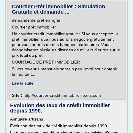
Courtier Prêt immobilier : Simulation
Gratuite et demande ...
demande de prêt en ligne
Courtier prêt immobilier
Un courtier credit immobilier gratuit : Si vous acceptez le
prêt immobilier que nous aurons négocié gratuitement
pour vous auprès de nos banques partenaires. Vous
économiserez plusieurs dizaines de milliers d'euros sur le
prix total du prêt.
COURTAGE DE PRÊT IMMOBILIER
Si vos revenus mensuels sont un peu limité pour obtenir
le montant...
Lire la suite
Site :
http://courtier-credit-immobilier-paris.com
Evolution des taux de crédit immobilier
depuis 1990.
Annuaire artisans
Evolution des taux de crédit immobilier depuis 1990.
Le taux de crédit est déterminant dans la décision d'achat