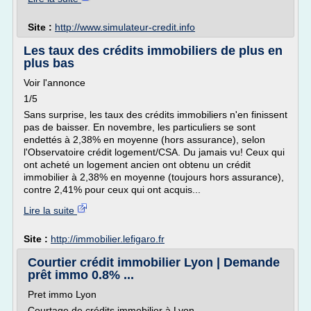
Site :
http://www.simulateur-credit.info
Les taux des crédits immobiliers de plus en
plus bas
Voir l'annonce
1/5
Sans surprise, les taux des crédits immobiliers n'en finissent
pas de baisser. En novembre, les particuliers se sont
endettés à 2,38% en moyenne (hors assurance), selon
l'Observatoire crédit logement/CSA. Du jamais vu! Ceux qui
ont acheté un logement ancien ont obtenu un crédit
immobilier à 2,38% en moyenne (toujours hors assurance),
contre 2,41% pour ceux qui ont acquis...
Lire la suite
Site :
http://immobilier.lefigaro.fr
Courtier crédit immobilier Lyon | Demande
prêt immo 0.8% ...
Pret immo Lyon
Courtage de crédits immobilier à Lyon