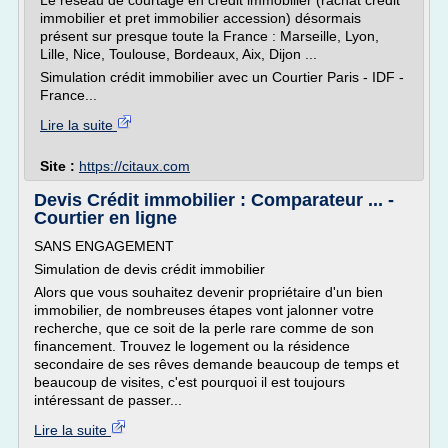
Le réseau de courtage en crédit immobilier (rachat credit
immobilier et pret immobilier accession) désormais
présent sur presque toute la France : Marseille, Lyon,
Lille, Nice, Toulouse, Bordeaux, Aix, Dijon ...
Simulation crédit immobilier avec un Courtier Paris - IDF -
France...
Lire la suite
Site :
https://citaux.com
Devis Crédit immobilier : Comparateur ... -
Courtier en ligne
SANS ENGAGEMENT
Simulation de devis crédit immobilier
Alors que vous souhaitez devenir propriétaire d'un bien
immobilier, de nombreuses étapes vont jalonner votre
recherche, que ce soit de la perle rare comme de son
financement. Trouvez le logement ou la résidence
secondaire de ses rêves demande beaucoup de temps et
beaucoup de visites, c'est pourquoi il est toujours
intéressant de passer...
Lire la suite