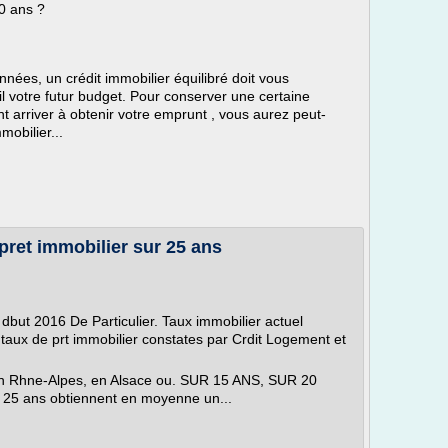
20 ans ?
nnées, un crédit immobilier équilibré doit vous
l votre futur budget. Pour conserver une certaine
t arriver à obtenir votre emprunt , vous aurez peut-
mobilier...
pret immobilier sur 25 ans
 dbut 2016 De Particulier. Taux immobilier actuel
aux de prt immobilier constates par Crdit Logement et
e en Rhne-Alpes, en Alsace ou. SUR 15 ANS, SUR 20
 25 ans obtiennent en moyenne un...