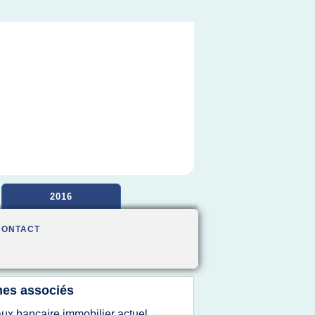
2016
CONTACT
es associés
aux bancaire immobilier actuel