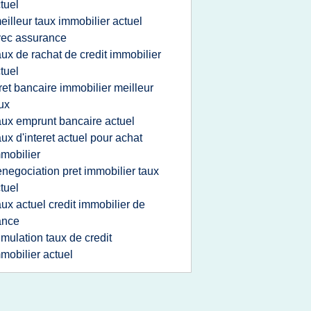
tuel
eilleur taux immobilier actuel
ec assurance
aux de rachat de credit immobilier
tuel
ret bancaire immobilier meilleur
ux
aux emprunt bancaire actuel
aux d'interet actuel pour achat
mobilier
enegociation pret immobilier taux
tuel
aux actuel credit immobilier de
ance
imulation taux de credit
mobilier actuel