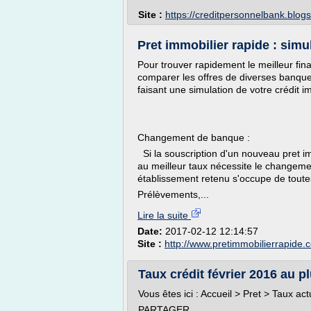
Site :
https://creditpersonnelbank.blog
Pret immobilier rapide : simul
Pour trouver rapidement le meilleur fin
comparer les offres de diverses banqu
faisant une simulation de votre crédit i
Changement de banque :
Si la souscription d'un nouveau pret im
au meilleur taux nécessite le changeme
établissement retenu s'occupe de toute
Prélèvements,...
Lire la suite
Date:
2017-02-12 12:14:57
Site :
http://www.pretimmobilierrapide.
Taux crédit février 2016 au p
Vous êtes ici : Accueil > Pret > Taux ac
PARTAGER