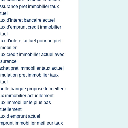
ssurance pret immobilier taux
tuel
aux d'interet bancaire actuel
aux d'emprunt credit immobilier
tuel
aux d'interet actuel pour un pret
mobilier
aux credit immobilier actuel avec
ssurance
achat pret immobilier taux actuel
imulation pret immobilier taux
tuel
uelle banque propose le meilleur
ux immobilier actuellement
aux immobilier le plus bas
tuellement
aux d emprunt actuel
mprunt immobilier meilleur taux