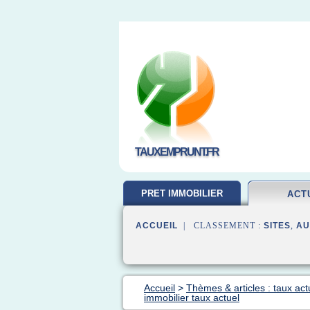
TAUXEMPRUNT.FR
PRET IMMOBILIER
ACT
ACCUEIL
| CLASSEMENT :
SITES
,
AU
Accueil
>
Thèmes & articles : taux act
immobilier taux actuel