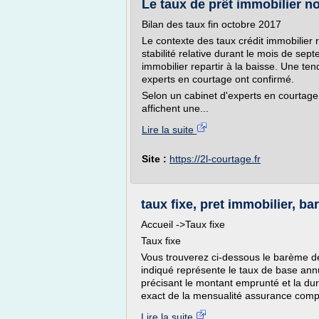
Le taux de prêt immobilier n
Bilan des taux fin octobre 2017
Le contexte des taux crédit immobilier r
stabilité relative durant le mois de se
immobilier repartir à la baisse. Une te
experts en courtage ont confirmé.
Selon un cabinet d'experts en courtage
affichent une...
Lire la suite
Site :
https://2l-courtage.fr
taux fixe, pret immobilier, ba
Accueil ->Taux fixe
Taux fixe
Vous trouverez ci-dessous le barème des
indiqué représente le taux de base annu
précisant le montant emprunté et la dur
exact de la mensualité assurance compris
Lire la suite