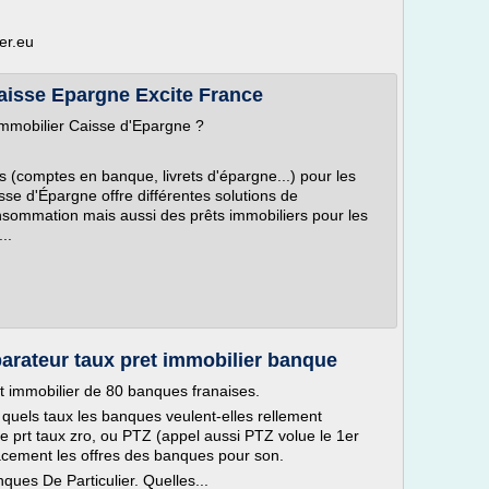
er.eu
Caisse Epargne Excite France
immobilier Caisse d'Epargne ?
s (comptes en banque, livrets d'épargne...) pour les
isse d'Épargne offre différentes solutions de
nsommation mais aussi des prêts immobiliers pour les
..
arateur taux pret immobilier banque
t immobilier de 80 banques franaises.
quels taux les banques veulent-elles rellement
e prt taux zro, ou PTZ (appel aussi PTZ volue le 1er
cement les offres des banques pour son.
ques De Particulier. Quelles...