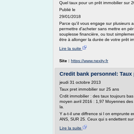
Quel taux pour un prêt immobilier sur 
Publié le
29/01/2018
Parce qu'il vous engage sur plusieurs a
permettre d'acheter sans mettre en péri
souplesse financière, ou tout simplemen
être à allonger la durée de votre prêt im
Lire la suite
Site :
https://www.nexity.fr
Credit bank personnel: Taux 
jeudi 31 octobre 2013
Taux pret immobilier sur 25 ans
Crdit immobilier : des taux toujours bas
moyen avril 2016 : 1,97 Moyennes des t
la.
Y a-t-il une diffrence si l on emprunt
ANS, SUR 25. Ceux qui s endettent sur
Lire la suite