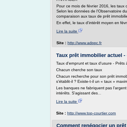
Pour ce mois de février 2016, les taux d
Selon les données de l'Observatoire du
comparaison aux taux de prêt immobilie
En effet, le taux d'intérêt moyen en févr
Lire la suite
Site :
http://www.adppc.fr
Taux prêt immobilier actuel - 
Taux d'emprunt et taux d'usure - Prêts à 
Chacun cherche son taux
Chacun recherche pour son prêt immobil
s'établit-il ? Existe-t-il un « taux » ma
Les banques ne fabriquent pas l'argent
intérêts. S'agissant des...
Lire la suite
Site :
http://www.top-courtier.com
Comment renégocier un prêt 