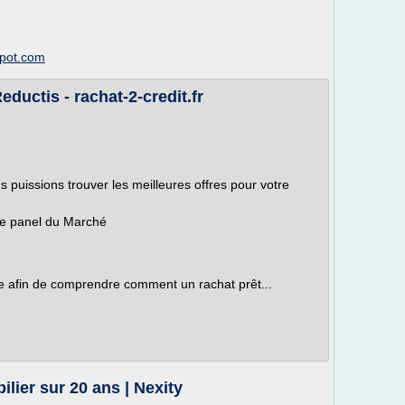
spot.com
eductis - rachat-2-credit.fr
s puissions trouver les meilleures offres pour votre
ge panel du Marché
que afin de comprendre comment un rachat prêt...
lier sur 20 ans | Nexity