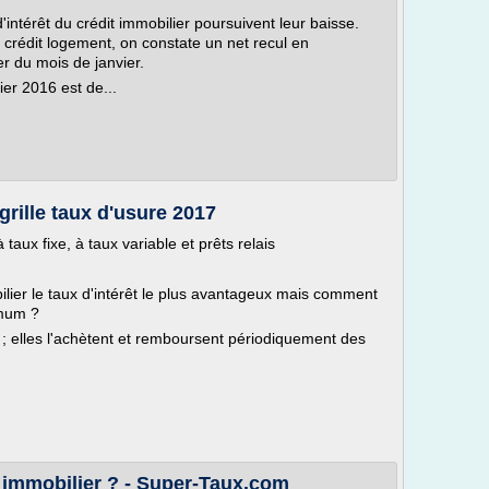
'intérêt du crédit immobilier poursuivent leur baisse.
 crédit logement, on constate un net recul en
r du mois de janvier.
ier 2016 est de...
grille taux d'usure 2017
taux fixe, à taux variable et prêts relais
ier le taux d'intérêt le plus avantageux mais comment
ximum ?
 ; elles l'achètent et remboursent périodiquement des
immobilier ? - Super-Taux.com