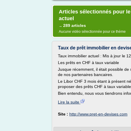
Articles sélectionnés pour le
actuel
289 articles
→
Aucune vidéo sélectionnée pour ce thème
Taux de prêt immobilier en devi
Taux immobilier actuel : Mis à jour le
Les prêts en CHF à taux variable
Jusque récemment, il était possible de 
de nos partenaires bancaires.
Le Libor CHF 3 mois étant à présent né
proposer des prêts CHF à taux variable,
Bien entendu, nous vous tiendrons infor
Lire la suite
Site :
http://www.pret-en-devises.com