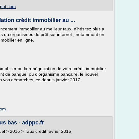
spot.com
ation crédit immobilier au ...
ancement immobilier au meilleur taux, n'hésitez plus a
es ou organismes de prêt sur internet , notamment en
mmobilier en ligne.
mobilier ou la renégociation de votre crédit immobilier
nt de banque, ou d'organisme bancaire, le nouvel
s vos démarches, ce depuis janvier 2017.
com
lus bas - adppc.fr
tuel > 2016 > Taux credit février 2016