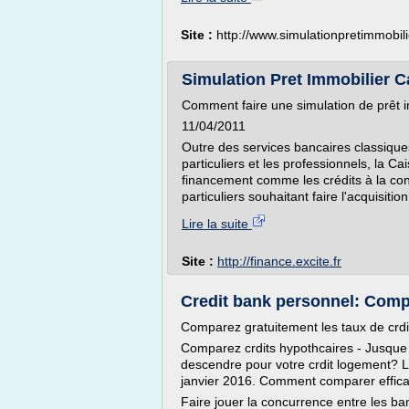
Site :
http://www.simulationpretimmobili
Simulation Pret Immobilier 
Comment faire une simulation de prêt 
11/04/2011
Outre des services bancaires classique
particuliers et les professionnels, la Ca
financement comme les crédits à la co
particuliers souhaitant faire l'acquisition.
Lire la suite
Site :
http://finance.excite.fr
Credit bank personnel: Comp
Comparez gratuitement les taux de crdi
Comparez crdits hypothcaires - Jusque 
descendre pour votre crdit logement? L
janvier 2016. Comment comparer effica
Faire jouer la concurrence entre les ban