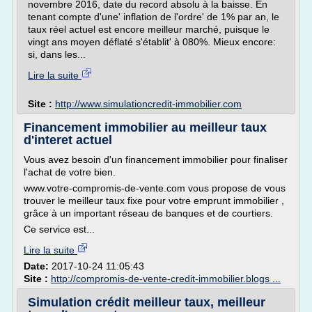
novembre 2016, date du record absolu à la baisse. En
tenant compte d'une' inflation de l'ordre' de 1% par an, le
taux réel actuel est encore meilleur marché, puisque le
vingt ans moyen déflaté s'établit' à 080%. Mieux encore:
si, dans les...
Lire la suite
Site :
http://www.simulationcredit-immobilier.com
Financement immobilier au meilleur taux
d'interet actuel
Vous avez besoin d'un financement immobilier pour finaliser
l'achat de votre bien.
www.votre-compromis-de-vente.com vous propose de vous
trouver le meilleur taux fixe pour votre emprunt immobilier ,
grâce à un important réseau de banques et de courtiers.
Ce service est...
Lire la suite
Date:
2017-10-24 11:05:43
Site :
http://compromis-de-vente-credit-immobilier.blogs ...
Simulation crédit meilleur taux, meilleur