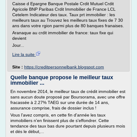
Caisse d Epargne Banque Postale Crdit Mutuel Crdit
Agricole BNP Paribas Crdit Immobilier de France LCL
Cetelem Indicateur des taux. Taux prt immobilier : les
meilleurs taux au Trouvez les meilleurs taux fixes de 7 30
ans dans votre rgion parmi plus de 80 banques franaises.
Aranaque au crdit immobilier de france: taux fixe qui
devient
Jour...
Lire la suite
Site :
https://creditpersonnelbank.blogspot.com
Quelle banque propose le meilleur taux
immobilier ...
En novembre 2014, le meilleur taux de crédit immobilier est
sans aucun doute proposé par Boursorama, avec une offre
fracassée à 2.27% TAEG sur une durée de 14 ans,
assurance comprise, frais de dossier inclus !
Vous l'avez compris, en cette fin d'année les taux
immobiliers n'en finissent plus de s'effondrer. Cette
tendance des taux bas dure pourtant depuis plusieurs mois
et dés le début,...