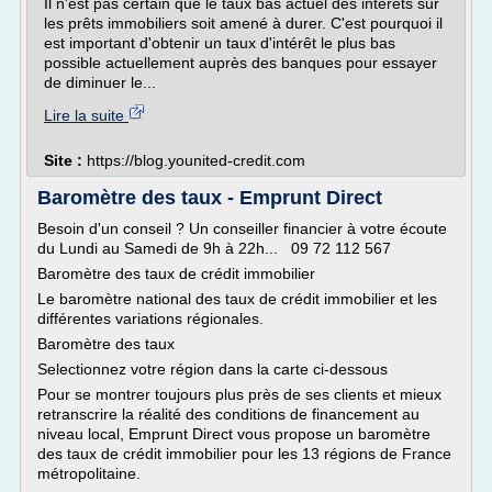
Il n'est pas certain que le taux bas actuel des intérêts sur
les prêts immobiliers soit amené à durer. C'est pourquoi il
est important d'obtenir un taux d'intérêt le plus bas
possible actuellement auprès des banques pour essayer
de diminuer le...
Lire la suite
Site :
https://blog.younited-credit.com
Baromètre des taux - Emprunt Direct
Besoin d'un conseil ? Un conseiller financier à votre écoute
du Lundi au Samedi de 9h à 22h... 09 72 112 567
Baromètre des taux de crédit immobilier
Le baromètre national des taux de crédit immobilier et les
différentes variations régionales.
Baromètre des taux
Selectionnez votre région dans la carte ci-dessous
Pour se montrer toujours plus près de ses clients et mieux
retranscrire la réalité des conditions de financement au
niveau local, Emprunt Direct vous propose un baromètre
des taux de crédit immobilier pour les 13 régions de France
métropolitaine.