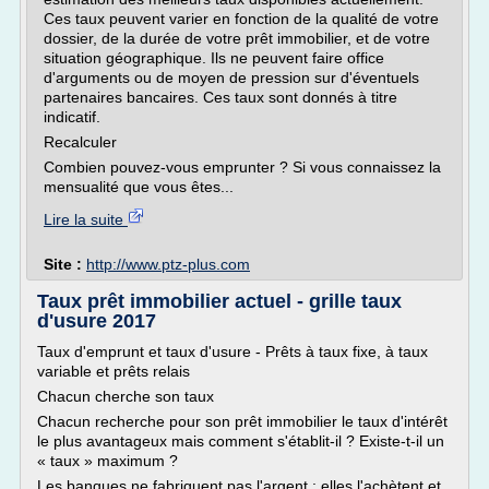
Ces taux peuvent varier en fonction de la qualité de votre
dossier, de la durée de votre prêt immobilier, et de votre
situation géographique. Ils ne peuvent faire office
d'arguments ou de moyen de pression sur d'éventuels
partenaires bancaires. Ces taux sont donnés à titre
indicatif.
Recalculer
Combien pouvez-vous emprunter ? Si vous connaissez la
mensualité que vous êtes...
Lire la suite
Site :
http://www.ptz-plus.com
Taux prêt immobilier actuel - grille taux
d'usure 2017
Taux d'emprunt et taux d'usure - Prêts à taux fixe, à taux
variable et prêts relais
Chacun cherche son taux
Chacun recherche pour son prêt immobilier le taux d'intérêt
le plus avantageux mais comment s'établit-il ? Existe-t-il un
« taux » maximum ?
Les banques ne fabriquent pas l'argent ; elles l'achètent et