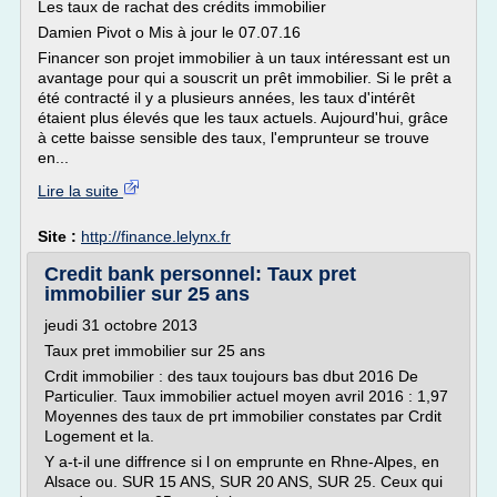
Les taux de rachat des crédits immobilier
Damien Pivot o Mis à jour le 07.07.16
Financer son projet immobilier à un taux intéressant est un
avantage pour qui a souscrit un prêt immobilier. Si le prêt a
été contracté il y a plusieurs années, les taux d'intérêt
étaient plus élevés que les taux actuels. Aujourd'hui, grâce
à cette baisse sensible des taux, l'emprunteur se trouve
en...
Lire la suite
Site :
http://finance.lelynx.fr
Credit bank personnel: Taux pret
immobilier sur 25 ans
jeudi 31 octobre 2013
Taux pret immobilier sur 25 ans
Crdit immobilier : des taux toujours bas dbut 2016 De
Particulier. Taux immobilier actuel moyen avril 2016 : 1,97
Moyennes des taux de prt immobilier constates par Crdit
Logement et la.
Y a-t-il une diffrence si l on emprunte en Rhne-Alpes, en
Alsace ou. SUR 15 ANS, SUR 20 ANS, SUR 25. Ceux qui