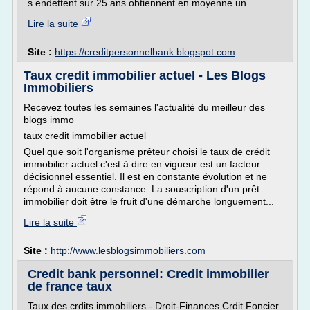
s endettent sur 25 ans obtiennent en moyenne un...
Lire la suite
Site :
https://creditpersonnelbank.blogspot.com
Taux credit immobilier actuel - Les Blogs
Immobiliers
Recevez toutes les semaines l'actualité du meilleur des
blogs immo
taux credit immobilier actuel
Quel que soit l'organisme prêteur choisi le taux de crédit
immobilier actuel c'est à dire en vigueur est un facteur
décisionnel essentiel. Il est en constante évolution et ne
répond à aucune constance. La souscription d'un prêt
immobilier doit être le fruit d'une démarche longuement...
Lire la suite
Site :
http://www.lesblogsimmobiliers.com
Credit bank personnel: Credit immobilier
de france taux
Taux des crdits immobiliers - Droit-Finances Crdit Foncier