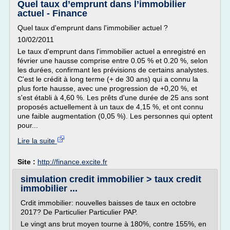
Quel taux d’emprunt dans l’immobilier
actuel - Finance
Quel taux d'emprunt dans l'immobilier actuel ?
10/02/2011
Le taux d'emprunt dans l'immobilier actuel a enregistré en
février une hausse comprise entre 0.05 % et 0.20 %, selon
les durées, confirmant les prévisions de certains analystes.
C'est le crédit à long terme (+ de 30 ans) qui a connu la
plus forte hausse, avec une progression de +0,20 %, et
s'est établi à 4,60 %. Les prêts d'une durée de 25 ans sont
proposés actuellement à un taux de 4,15 %, et ont connu
une faible augmentation (0,05 %). Les personnes qui optent
pour...
Lire la suite
Site :
http://finance.excite.fr
simulation credit immobilier > taux credit
immobilier ...
Crdit immobilier: nouvelles baisses de taux en octobre
2017? De Particulier Particulier PAP.
Le vingt ans brut moyen tourne à 180%, contre 155%, en