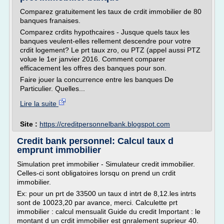
Comparez gratuitement les taux de crdit immobilier de 80
banques franaises.
Comparez crdits hypothcaires - Jusque quels taux les
banques veulent-elles rellement descendre pour votre
crdit logement? Le prt taux zro, ou PTZ (appel aussi PTZ
volue le 1er janvier 2016. Comment comparer
efficacement les offres des banques pour son.
Faire jouer la concurrence entre les banques De
Particulier. Quelles...
Lire la suite
Site :
https://creditpersonnelbank.blogspot.com
Credit bank personnel: Calcul taux d
emprunt immobilier
Simulation pret immobilier - Simulateur credit immobilier.
Celles-ci sont obligatoires lorsqu on prend un crdit
immobilier.
Ex: pour un prt de 33500 un taux d intrt de 8,12.les intrts
sont de 10023,20 par avance, merci. Calculette prt
immobilier : calcul mensualit Guide du credit Important : le
montant d un crdit immobilier est gnralement suprieur 40.