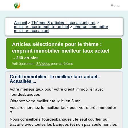
Menu
Accueil
>
Thèmes & articles : taux actuel pret
>
meilleur taux immobilier actuel
>
emprunt immobilier
meilleur taux actuel
Articles sélectionnés pour le thème :
emprunt immobilier meilleur taux actuel
240 articles
→
Voir également
2 Vidéos
pour ce thème
Crédit immobilier : le meilleur taux actuel -
Actualités ...
Votre meilleur taux pour votre credit immobilier avec
Tourdesbanques
Obtenez votre meilleur taux ici en 5 mn
Vous recherchez le meilleur taux pour votre prêt immobilier
?
Nous conseillons Tourdesbanques , le seul courtier qui
travaille avec toutes les banques (et non pas seulement les