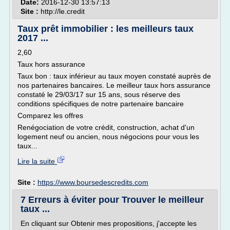
Date:
2016-12-30 13:57:13
Site :
http://le.credit
Taux prêt immobilier : les meilleurs taux
2017 ...
2,60
Taux hors assurance
Taux bon : taux inférieur au taux moyen constaté auprès de
nos partenaires bancaires. Le meilleur taux hors assurance
constaté le 29/03/17 sur 15 ans, sous réserve des
conditions spécifiques de notre partenaire bancaire
Comparez les offres
Renégociation de votre crédit, construction, achat d'un
logement neuf ou ancien, nous négocions pour vous les
taux...
Lire la suite
Site :
https://www.boursedescredits.com
7 Erreurs à éviter pour Trouver le meilleur
taux ...
En cliquant sur Obtenir mes propositions, j'accepte les