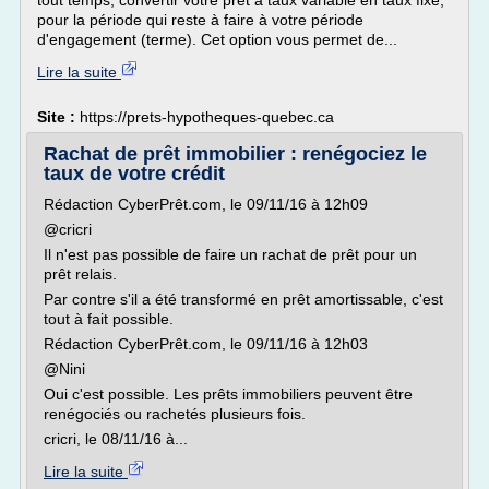
tout temps, convertir votre prêt à taux variable en taux fixe,
pour la période qui reste à faire à votre période
d'engagement (terme). Cet option vous permet de...
Lire la suite
Site :
https://prets-hypotheques-quebec.ca
Rachat de prêt immobilier : renégociez le
taux de votre crédit
Rédaction CyberPrêt.com, le 09/11/16 à 12h09
@cricri
Il n'est pas possible de faire un rachat de prêt pour un
prêt relais.
Par contre s'il a été transformé en prêt amortissable, c'est
tout à fait possible.
Rédaction CyberPrêt.com, le 09/11/16 à 12h03
@Nini
Oui c'est possible. Les prêts immobiliers peuvent être
renégociés ou rachetés plusieurs fois.
cricri, le 08/11/16 à...
Lire la suite