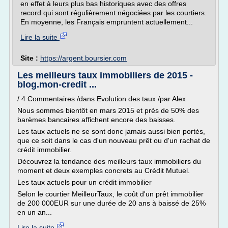
en effet à leurs plus bas historiques avec des offres
record qui sont régulièrement négociées par les courtiers.
En moyenne, les Français empruntent actuellement...
Lire la suite
Site :
https://argent.boursier.com
Les meilleurs taux immobiliers de 2015 -
blog.mon-credit ...
/ 4 Commentaires /dans Evolution des taux /par Alex
Nous sommes bientôt en mars 2015 et près de 50% des
barèmes bancaires affichent encore des baisses.
Les taux actuels ne se sont donc jamais aussi bien portés,
que ce soit dans le cas d'un nouveau prêt ou d'un rachat de
crédit immobilier.
Découvrez la tendance des meilleurs taux immobiliers du
moment et deux exemples concrets au Crédit Mutuel.
Les taux actuels pour un crédit immobilier
Selon le courtier MeilleurTaux, le coût d'un prêt immobilier
de 200 000EUR sur une durée de 20 ans à baissé de 25%
en un an...
Lire la suite