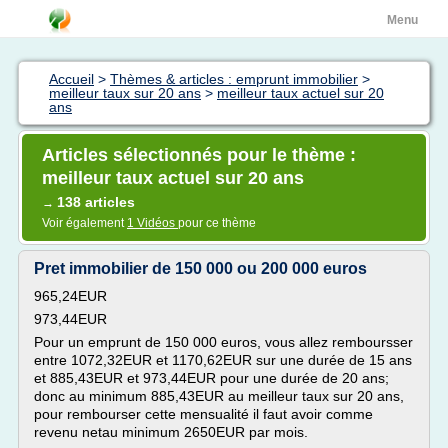
Menu
Accueil
>
Thèmes & articles : emprunt immobilier
>
meilleur taux sur 20 ans
>
meilleur taux actuel sur 20
ans
Articles sélectionnés pour le thème :
meilleur taux actuel sur 20 ans
138 articles
→
Voir également
1 Vidéos
pour ce thème
Pret immobilier de 150 000 ou 200 000 euros
965,24EUR
973,44EUR
Pour un emprunt de 150 000 euros, vous allez remboursser
entre 1072,32EUR et 1170,62EUR sur une durée de 15 ans
et 885,43EUR et 973,44EUR pour une durée de 20 ans;
donc au minimum 885,43EUR au meilleur taux sur 20 ans,
pour rembourser cette mensualité il faut avoir comme
revenu netau minimum 2650EUR par mois.