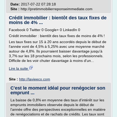
Date:
2017-07-22 07:28:18
Site :
http://pretimmobilierreponseimmediate.com
Crédit immobilier : bientôt des taux fixes de
moins de 4% ...
Facebook 0 Twitter 0 Google+ 0 LinkedIn 0
Crédit immobilier : bientôt des taux fixes de moins de 4% !
Les taux fixes sur 15 à 20 ans accordés depuis le début de
l'année vont de 4,5% à 5,25% avec une moyenne marché
autour de 4,8%. Ils pourraient baisser davantage jusqu'à
3,7% sur les 18 prochains mois, selon les professionnels.
Difficile de les voir chuter davantage à moins d'un...
Lire la suite
Site :
http://lavieeco.com
C'est le moment idéal pour renégocier son
emprunt ...
La baisse de 0,8% en moyenne des taux d'intérêt sur les
emprunts immobiliers observée depuis le début de
l'année offre des perspectives exceptionnelles en matière
de renégociations et de rachats de crédits. Les taux sont