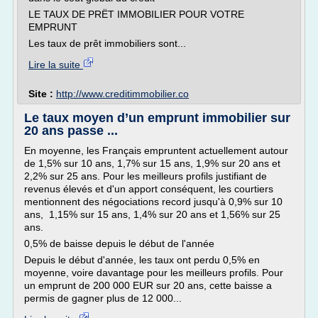
LE TAUX DE PRËT IMMOBILIER POUR VOTRE
EMPRUNT
Les taux de prêt immobiliers sont...
Lire la suite
Site :
http://www.creditimmobilier.co
Le taux moyen d’un emprunt immobilier sur
20 ans passe ...
En moyenne, les Français empruntent actuellement autour
de 1,5% sur 10 ans, 1,7% sur 15 ans, 1,9% sur 20 ans et
2,2% sur 25 ans. Pour les meilleurs profils justifiant de
revenus élevés et d'un apport conséquent, les courtiers
mentionnent des négociations record jusqu'à 0,9% sur 10
ans, 1,15% sur 15 ans, 1,4% sur 20 ans et 1,56% sur 25
ans.
0,5% de baisse depuis le début de l'année
Depuis le début d'année, les taux ont perdu 0,5% en
moyenne, voire davantage pour les meilleurs profils. Pour
un emprunt de 200 000 EUR sur 20 ans, cette baisse a
permis de gagner plus de 12 000...