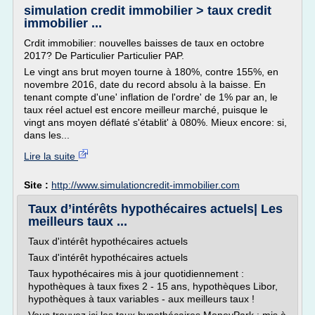
simulation credit immobilier > taux credit
immobilier ...
Crdit immobilier: nouvelles baisses de taux en octobre
2017? De Particulier Particulier PAP.
Le vingt ans brut moyen tourne à 180%, contre 155%, en
novembre 2016, date du record absolu à la baisse. En
tenant compte d'une' inflation de l'ordre' de 1% par an, le
taux réel actuel est encore meilleur marché, puisque le
vingt ans moyen déflaté s'établit' à 080%. Mieux encore: si,
dans les...
Lire la suite
Site :
http://www.simulationcredit-immobilier.com
Taux d’intérêts hypothécaires actuels| Les
meilleurs taux ...
Taux d'intérêt hypothécaires actuels
Taux d'intérêt hypothécaires actuels
Taux hypothécaires mis à jour quotidiennement :
hypothèques à taux fixes 2 - 15 ans, hypothèques Libor,
hypothèques à taux variables - aux meilleurs taux !