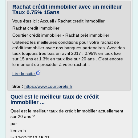
Rachat crédit immobilier avec un meilleur
Taux 0.75% 15ans
Vous êtes ici : Accueil / Rachat credit immobilier
Rachat credit immobilier
Courtier crédit immobilier - Rachat prêt immobilier
Obtenez les meilleures conditions pour votre rachat de
crédit immobilier avec nos banques partenaires. Avec des
taux toujours très bas en avril 2017 : 0.95% en taux fixe
sur 15 ans et 1.3% en taux fixe sur 20 ans . C'est encore
le moment de procéder à votre rachat...
Lire la suite
Site :
https://www.courtiprets.fr
Quel est le meilleur taux de crédit
immobilier ...
Quel est le meilleur taux de crédit immobilier actuellement
sur 20 ans ?
par
kenza h.
le 12/07/2013 15:01