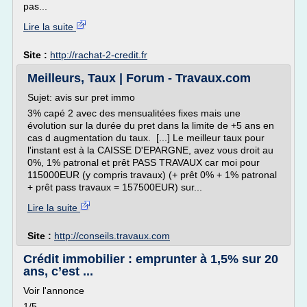
pas...
Lire la suite
Site :
http://rachat-2-credit.fr
Meilleurs, Taux | Forum - Travaux.com
Sujet: avis sur pret immo
3% capé 2 avec des mensualitées fixes mais une
évolution sur la durée du pret dans la limite de +5 ans en
cas d augmentation du taux. [...] Le meilleur taux pour
l'instant est à la CAISSE D'EPARGNE, avez vous droit au
0%, 1% patronal et prêt PASS TRAVAUX car moi pour
115000EUR (y compris travaux) (+ prêt 0% + 1% patronal
+ prêt pass travaux = 157500EUR) sur...
Lire la suite
Site :
http://conseils.travaux.com
Crédit immobilier : emprunter à 1,5% sur 20
ans, c’est ...
Voir l'annonce
1/5