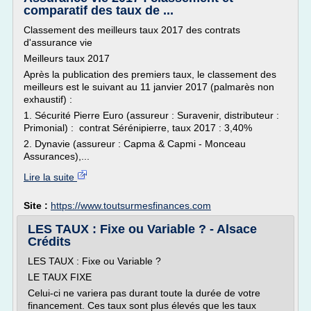
comparatif des taux de ...
Classement des meilleurs taux 2017 des contrats
d'assurance vie
Meilleurs taux 2017
Après la publication des premiers taux, le classement des
meilleurs est le suivant au 11 janvier 2017 (palmarès non
exhaustif) :
1. Sécurité Pierre Euro (assureur : Suravenir, distributeur :
Primonial) : contrat Sérénipierre, taux 2017 : 3,40%
2. Dynavie (assureur : Capma & Capmi - Monceau
Assurances),...
Lire la suite
Site :
https://www.toutsurmesfinances.com
LES TAUX : Fixe ou Variable ? - Alsace
Crédits
LES TAUX : Fixe ou Variable ?
LE TAUX FIXE
Celui-ci ne variera pas durant toute la durée de votre
financement. Ces taux sont plus élevés que les taux