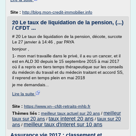
Site :
http://blog.mon-credit-immobilier.info
20 Le taux de liquidation de la pension, (...)
/ CFDT ...
# 20 Le taux de liquidation de la pension, décote, surcote
Le 27 janvier à 14:46 , par PAYA
bonjour ,
1- mon mari travaille dans le privé, il a eu un cancer, et il
est en ALD 30 depuis le 15 septembre 2015 à mai 2017
où il a repris en tiers temps thérapeutique sur les conseils
du médecin du travail et du médecin traitant et accord SS,
il reprend en temps plein en mai 2018
je me demandais...
Lire la suite
Site :
https://www.xn--cfdt-retraits-mhb.fr
meilleur
Thèmes liés :
meilleur taux actuel sur 20 ans
/
taux interet 20 ans
taux sur 20 ans
taux sur 20
/
/
meilleur taux d'interet sur 10 ans
ans
/
Assurance vie 2017 : classement et