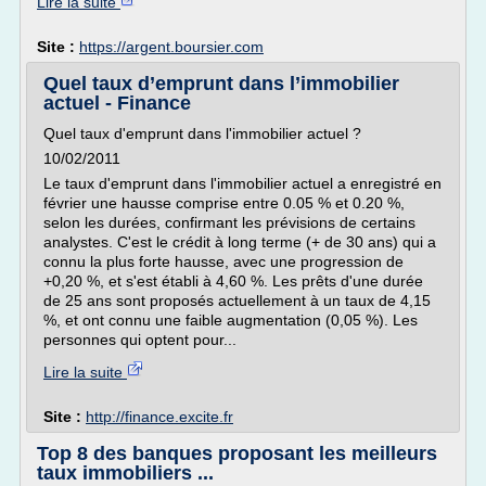
Lire la suite
Site :
https://argent.boursier.com
Quel taux d’emprunt dans l’immobilier
actuel - Finance
Quel taux d'emprunt dans l'immobilier actuel ?
10/02/2011
Le taux d'emprunt dans l'immobilier actuel a enregistré en
février une hausse comprise entre 0.05 % et 0.20 %,
selon les durées, confirmant les prévisions de certains
analystes. C'est le crédit à long terme (+ de 30 ans) qui a
connu la plus forte hausse, avec une progression de
+0,20 %, et s'est établi à 4,60 %. Les prêts d'une durée
de 25 ans sont proposés actuellement à un taux de 4,15
%, et ont connu une faible augmentation (0,05 %). Les
personnes qui optent pour...
Lire la suite
Site :
http://finance.excite.fr
Top 8 des banques proposant les meilleurs
taux immobiliers ...