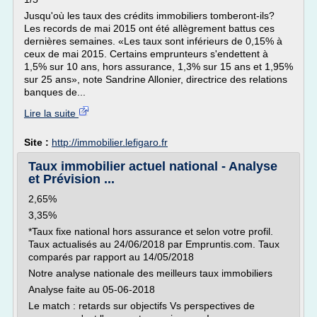
Jusqu'où les taux des crédits immobiliers tomberont-ils?
Les records de mai 2015 ont été allègrement battus ces
dernières semaines. «Les taux sont inférieurs de 0,15% à
ceux de mai 2015. Certains emprunteurs s'endettent à
1,5% sur 10 ans, hors assurance, 1,3% sur 15 ans et 1,95%
sur 25 ans», note Sandrine Allonier, directrice des relations
banques de...
Lire la suite
Site :
http://immobilier.lefigaro.fr
Taux immobilier actuel national - Analyse
et Prévision ...
2,65%
3,35%
*Taux fixe national hors assurance et selon votre profil.
Taux actualisés au 24/06/2018 par Empruntis.com. Taux
comparés par rapport au 14/05/2018
Notre analyse nationale des meilleurs taux immobiliers
Analyse faite au 05-06-2018
Le match : retards sur objectifs Vs perspectives de