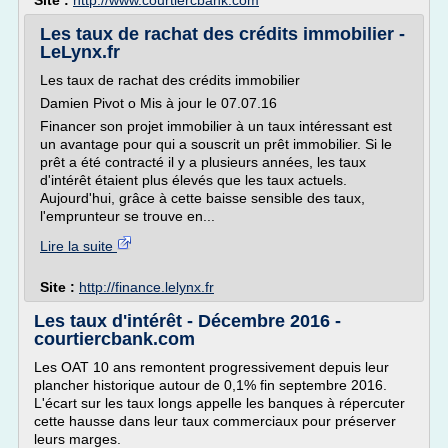
Site :
http://www.courtiercbank.com
Les taux de rachat des crédits immobilier -
LeLynx.fr
Les taux de rachat des crédits immobilier
Damien Pivot o Mis à jour le 07.07.16
Financer son projet immobilier à un taux intéressant est
un avantage pour qui a souscrit un prêt immobilier. Si le
prêt a été contracté il y a plusieurs années, les taux
d'intérêt étaient plus élevés que les taux actuels.
Aujourd'hui, grâce à cette baisse sensible des taux,
l'emprunteur se trouve en...
Lire la suite
Site :
http://finance.lelynx.fr
Les taux d'intérêt - Décembre 2016 -
courtiercbank.com
Les OAT 10 ans remontent progressivement depuis leur
plancher historique autour de 0,1% fin septembre 2016.
L'écart sur les taux longs appelle les banques à répercuter
cette hausse dans leur taux commerciaux pour préserver
leurs marges.