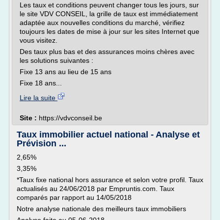
Les taux et conditions peuvent changer tous les jours, sur
le site VDV CONSEIL, la grille de taux est immédiatement
adaptée aux nouvelles conditions du marché, vérifiez
toujours les dates de mise à jour sur les sites Internet que
vous visitez.
Des taux plus bas et des assurances moins chères avec
les solutions suivantes :
Fixe 13 ans au lieu de 15 ans
Fixe 18 ans...
Lire la suite
Site :
https://vdvconseil.be
Taux immobilier actuel national - Analyse et
Prévision ...
2,65%
3,35%
*Taux fixe national hors assurance et selon votre profil. Taux
actualisés au 24/06/2018 par Empruntis.com. Taux
comparés par rapport au 14/05/2018
Notre analyse nationale des meilleurs taux immobiliers