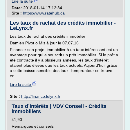
Lire la suite
Date:
2018-01-14 17:12:34
Site :
https://www.ratehub.ca
Les taux de rachat des crédits immobilier -
LeLynx.fr
Les taux de rachat des crédits immobilier
Damien Pivot o Mis à jour le 07.07.16
Financer son projet immobilier à un taux intéressant est un
avantage pour qui a souscrit un prêt immobilier. Si le prêt a
été contracté il y a plusieurs années, les taux d'intérêt
étaient plus élevés que les taux actuels. Aujourd'hui, grâce
à cette baisse sensible des taux, l'emprunteur se trouve
en...
Lire la suite
Site :
http://finance.lelynx.fr
Taux d’intérêts | VDV Conseil - Crédits
immobiliers
41,90
Remarques et conseils