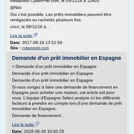
Rédaction CyberPrêt.com, le 09/11/16 à 12h03
@Nini
Oui c'est possible. Les prêts immobiliers peuvent être
renégociés ou rachetés plusieurs fois.
cricri, le 08/11/16 à...
Lire la suite
Date:
2017-08-18 13:51:59
Site :
cyberpret.com
Demande d’un prêt immobilier en Espagne
> Demande d'un prêt immobilier en Espagne
Demande d'un prêt immobilier en Espagne
Demande d'un prêt immobilier en Espagne
Si vous songez à faire une demande de financement en
Espagne pour acheter une maison, cet article est pour
vous. L'équipe d'Espagne Select analyse ici les différents
facteurs à prendre en compte lors d'une demande de prêt
immobilier en Espagne.
Demande de financement...
Lire la suite
Date:
2018-06-20 10:50:29