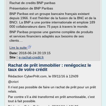
Rachat de credits BNP paribas
Présentation de BNP Paribas
BNP Paribas est un groupe bancaire français existant
depuis 1966. Il est l'héritier de la fusion de la BNC et de la
BNCI. La BNP a une portée internationale et emploie 189
000 collaborateurs dans 75 pays à travers le monde.
BNP Paribas propose une gamme complète de produits
et services financiers adaptés aux besoins de ses
clients....
Lire la suite
Date:
2018-06-24 20:19:15
Site :
e-rachat-credit.fr
Rachat de prêt immobilier : renégociez le
taux de votre crédit
Rédaction CyberPrêt.com, le 09/11/16 à 12h09
@cricri
Il n'est pas possible de faire un rachat de prêt pour un prêt
relais.
Par contre s'il a été transformé en prêt amortissable, c'est
tout à fait possible.