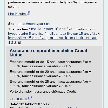
partenaires de financement selon le type d'hypothèques et
selon...
Lire la suite
Site :
https://moneypark.ch
meilleur taux 10 ans fixe
Thèmes liés :
/
meilleur taux
taux
hypothecaire 5 ans fixe
/
meilleur taux fixe sur 15 ans
/
meilleur taux d'interet sur
immobilier 15 ans fixe
/
10 ans
Assurance emprunt immobilier Crédit
Mutuel
Emprunt immobilier de 15 ans : taux assurance fixe =
3,30 %, taux assurance variable= 2,80 %
Emprunt immobilier de 20 ans : taux assurance fixe =
3,50 %, taux assurance variable= 2,90 %
Emprunt immobilier de 25 ans : taux assurance fixe =
3,60 %, taux assurance variable= 3,10 %
Perte d'emploi : assurance chômage Crédit...
Lire la suite
Date:
2016-06-23 07:59:23