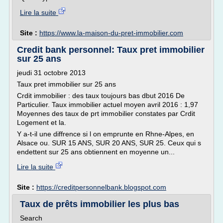
Lire la suite
Site :
https://www.la-maison-du-pret-immobilier.com
Credit bank personnel: Taux pret immobilier
sur 25 ans
jeudi 31 octobre 2013
Taux pret immobilier sur 25 ans
Crdit immobilier : des taux toujours bas dbut 2016 De
Particulier. Taux immobilier actuel moyen avril 2016 : 1,97
Moyennes des taux de prt immobilier constates par Crdit
Logement et la.
Y a-t-il une diffrence si l on emprunte en Rhne-Alpes, en
Alsace ou. SUR 15 ANS, SUR 20 ANS, SUR 25. Ceux qui s
endettent sur 25 ans obtiennent en moyenne un...
Lire la suite
Site :
https://creditpersonnelbank.blogspot.com
Taux de prêts immobilier les plus bas
Search