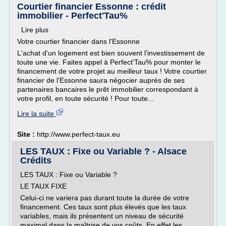
Courtier financier Essonne : crédit
immobilier - Perfect'Tau%
Lire plus
Votre courtier financier dans l'Essonne
L'achat d'un logement est bien souvent l'investissement de
toute une vie. Faites appel à Perfect'Tau% pour monter le
financement de votre projet au meilleur taux ! Votre courtier
financier de l'Essonne saura négocier auprès de ses
partenaires bancaires le prêt immobilier correspondant à
votre profil, en toute sécurité ! Pour toute...
Lire la suite
Site :
http://www.perfect-taux.eu
LES TAUX : Fixe ou Variable ? - Alsace
Crédits
LES TAUX : Fixe ou Variable ?
LE TAUX FIXE
Celui-ci ne variera pas durant toute la durée de votre
financement. Ces taux sont plus élevés que les taux
variables, mais ils présentent un niveau de sécurité
maximal dans la maîtrise de vos coûts. En effet les