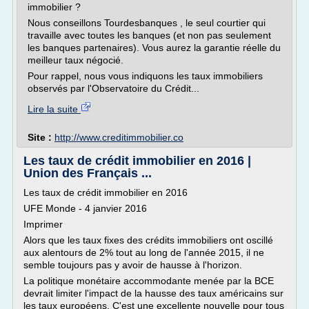
immobilier ?
Nous conseillons Tourdesbanques , le seul courtier qui
travaille avec toutes les banques (et non pas seulement
les banques partenaires). Vous aurez la garantie réelle du
meilleur taux négocié.
Pour rappel, nous vous indiquons les taux immobiliers
observés par l'Observatoire du Crédit...
Lire la suite
Site :
http://www.creditimmobilier.co
Les taux de crédit immobilier en 2016 |
Union des Français ...
Les taux de crédit immobilier en 2016
UFE Monde - 4 janvier 2016
Imprimer
Alors que les taux fixes des crédits immobiliers ont oscillé
aux alentours de 2% tout au long de l'année 2015, il ne
semble toujours pas y avoir de hausse à l'horizon.
La politique monétaire accommodante menée par la BCE
devrait limiter l'impact de la hausse des taux américains sur
les taux européens. C'est une excellente nouvelle pour tous