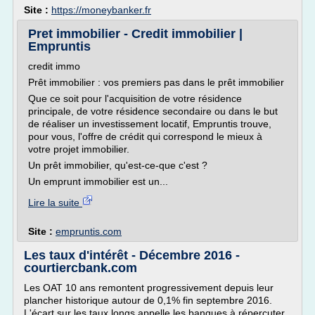
Site :
https://moneybanker.fr
Pret immobilier - Credit immobilier |
Empruntis
credit immo
Prêt immobilier : vos premiers pas dans le prêt immobilier
Que ce soit pour l'acquisition de votre résidence
principale, de votre résidence secondaire ou dans le but
de réaliser un investissement locatif, Empruntis trouve,
pour vous, l'offre de crédit qui correspond le mieux à
votre projet immobilier.
Un prêt immobilier, qu'est-ce-que c'est ?
Un emprunt immobilier est un...
Lire la suite
Site :
empruntis.com
Les taux d'intérêt - Décembre 2016 -
courtiercbank.com
Les OAT 10 ans remontent progressivement depuis leur
plancher historique autour de 0,1% fin septembre 2016.
L'écart sur les taux longs appelle les banques à répercuter