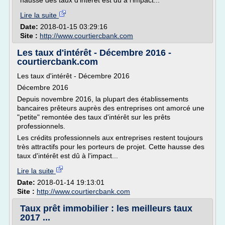
hausse des taux d'intérêt est dû à l'impact...
Lire la suite
Date:
2018-01-15 03:29:16
Site :
http://www.courtiercbank.com
Les taux d'intérêt - Décembre 2016 -
courtiercbank.com
Les taux d'intérêt - Décembre 2016
Décembre 2016
Depuis novembre 2016, la plupart des établissements
bancaires prêteurs auprès des entreprises ont amorcé une
"petite" remontée des taux d'intérêt sur les prêts
professionnels.
Les crédits professionnels aux entreprises restent toujours
très attractifs pour les porteurs de projet. Cette hausse des
taux d'intérêt est dû à l'impact...
Lire la suite
Date:
2018-01-14 19:13:01
Site :
http://www.courtiercbank.com
Taux prêt immobilier : les meilleurs taux
2017 ...