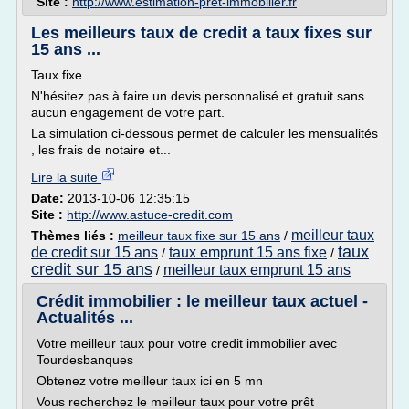
Site :
http://www.estimation-pret-immobilier.fr
Les meilleurs taux de credit a taux fixes sur
15 ans ...
Taux fixe
N'hésitez pas à faire un devis personnalisé et gratuit sans
aucun engagement de votre part.
La simulation ci-dessous permet de calculer les mensualités
, les frais de notaire et...
Lire la suite
Date:
2013-10-06 12:35:15
Site :
http://www.astuce-credit.com
meilleur taux
Thèmes liés :
meilleur taux fixe sur 15 ans
/
taux
de credit sur 15 ans
taux emprunt 15 ans fixe
/
/
credit sur 15 ans
meilleur taux emprunt 15 ans
/
Crédit immobilier : le meilleur taux actuel -
Actualités ...
Votre meilleur taux pour votre credit immobilier avec
Tourdesbanques
Obtenez votre meilleur taux ici en 5 mn
Vous recherchez le meilleur taux pour votre prêt