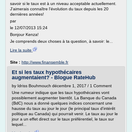
savoir si le taux est à un niveau acceptable actuellement.
J'aimerais connaître l'évolution du taux depuis les 20
dernières années!
par
le 12/07/2013 15:24
Bonjour Kenza!
Je comprends deux choses à ta question, à savoir: le...
Lire la suite
Site :
http://www.finansemble.fr
Et si les taux hypothécaires
augmentaient? - Blogue RateHub
by Idriss Bouhmouch décembre 1, 2017 / 1 Comment
Une rumeur indique que les taux hypothécaires vont
possiblement augmenter bientôt. La Banque du Canada
(BdC) nous a donné quelques indices concernant une
hausse du taux au jour le jour (le principal taux d'intérêt
politique au Canada) qui pourrait venir. Le taux au jour le
jour a un effet direct sur le taux préférentiel, le taux sur
lequel...