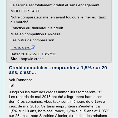
Le service est totalement gratuit et sans engagement.
MEILLEUR TAUX
Notre comparateur met en avant toujours le meilleur taux
du marché.
Fonction du simulateur le.credit
Mise en competition BANcaire
Les outils de comparaison...
Lire la suite
Date:
2016-12-30 13:57:13
Site :
http://le.credit
Crédit immobilier : emprunter à 1,5% sur 20
ans, c’est ...
Voir l'annonce
1/5
Jusqu'où les taux des crédits immobiliers tomberont-ils?
Les records de mai 2015 ont été allègrement battus ces
dernières semaines. «Les taux sont inférieurs de 0,15% à
ceux de mai 2015. Certains emprunteurs s'endettent à
1,5% sur 10 ans, hors assurance, 1,3% sur 15 ans et 1,95%
sur 25 ans», note Sandrine Allonier, directrice des relations