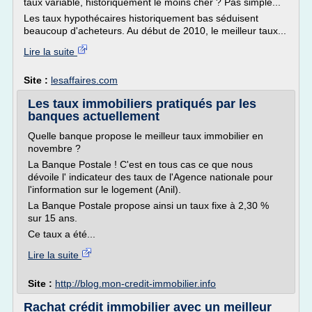
taux variable, historiquement le moins cher ? Pas simple...
Les taux hypothécaires historiquement bas séduisent
beaucoup d'acheteurs. Au début de 2010, le meilleur taux...
Lire la suite
Site :
lesaffaires.com
Les taux immobiliers pratiqués par les
banques actuellement
Quelle banque propose le meilleur taux immobilier en
novembre ?
La Banque Postale ! C'est en tous cas ce que nous
dévoile l' indicateur des taux de l'Agence nationale pour
l'information sur le logement (Anil).
La Banque Postale propose ainsi un taux fixe à 2,30 %
sur 15 ans.
Ce taux a été...
Lire la suite
Site :
http://blog.mon-credit-immobilier.info
Rachat crédit immobilier avec un meilleur