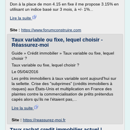
Don à la place de mon 4.15 en fixe il me propose 3.15% en
utilisant un indice basé sur 3 mois, à +/- 1%...
Lire la suite
Site :
https://www.forumconstruire.com
Taux variable ou fixe, lequel choisir -
Réassurez-moi
Guide » Crédit immobilier » Taux variable ou fixe, lequel
choisir ?
Taux variable ou fixe, lequel choisir ?
Le 05/04/2016
Les prêts immobiliers à taux variable sont aujourd'hui sur
la sellette. Crise des "subprimes" (crédits immobiliers à
risques) aux États-Unis et multiplication en France des
plaintes contre la commercialisation de prêts prétendus
capés alors qu'ils ne l'étaient pas,...
Lire la suite
Site :
https://reassurez-moi.fr
Taux rachat credit immobilier actuel |