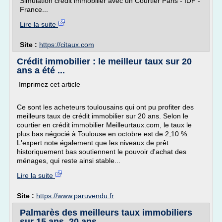
Simulation crédit immobilier avec un Courtier Paris - IDF -
France...
Lire la suite
Site :
https://citaux.com
Crédit immobilier : le meilleur taux sur 20
ans a été ...
Imprimez cet article
Ce sont les acheteurs toulousains qui ont pu profiter des
meilleurs taux de crédit immobilier sur 20 ans. Selon le
courtier en crédit immobilier Meilleurtaux.com, le taux le
plus bas négocié à Toulouse en octobre est de 2,10 %.
L'expert note également que les niveaux de prêt
historiquement bas soutiennent le pouvoir d'achat des
ménages, qui reste ainsi stable...
Lire la suite
Site :
https://www.paruvendu.fr
Palmarès des meilleurs taux immobiliers
sur 15 ans, 20 ans ...