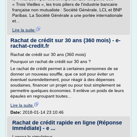
« Trois Vieilles », les trois piliers de l'industrie bancaire
française non mutualiste : Société Générale, LCL et BNP
Paribas. La Société Générale a une portée internationale
et...
Lire la suite
Rachat de crédit sur 30 ans (360 mois) - e-
rachat-credit.fr
Rachat de crédit sur 30 ans (360 mois)
Pourquoi un rachat de crédit sur 30 ans ?
Le rachat de crédit permet à certaines personnes de se
donner un nouveau souffle, que ce soit pour éviter un
éventuel surendettement, pour réagir à des dépenses
soudaines, financer un projet ou pour tout simplement se
permettre quelques économies. Il enlève un poids de leurs
épaules en regroupant toutes...
Lire la suite
Date:
2018-01-14 23:10:46
Rachat de crédit rapide en ligne (Réponse
Immédiate) - e ...
Lancez le simulateur