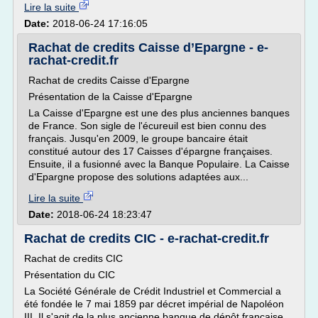
Lire la suite
Date:
2018-06-24 17:16:05
Rachat de credits Caisse d’Epargne - e-
rachat-credit.fr
Rachat de credits Caisse d'Epargne
Présentation de la Caisse d'Epargne
La Caisse d'Epargne est une des plus anciennes banques
de France. Son sigle de l'écureuil est bien connu des
français. Jusqu'en 2009, le groupe bancaire était
constitué autour des 17 Caisses d'épargne françaises.
Ensuite, il a fusionné avec la Banque Populaire. La Caisse
d'Epargne propose des solutions adaptées aux...
Lire la suite
Date:
2018-06-24 18:23:47
Rachat de credits CIC - e-rachat-credit.fr
Rachat de credits CIC
Présentation du CIC
La Société Générale de Crédit Industriel et Commercial a
été fondée le 7 mai 1859 par décret impérial de Napoléon
III. Il s'agit de la plus ancienne banque de dépôt française.