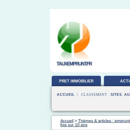
TAUXEMPRUNT.FR
PRET IMMOBILIER
ACT
ACCUEIL
| CLASSEMENT :
SITES
,
AU
Accueil
>
Thèmes & articles : emprunt
fixe sur 10 ans