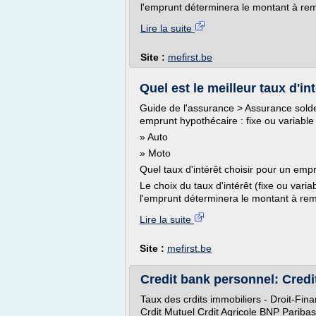
l'emprunt déterminera le montant à rem
Lire la suite
Site :
mefirst.be
Quel est le meilleur taux d'int
Guide de l'assurance > Assurance solde 
emprunt hypothécaire : fixe ou variable
» Auto
» Moto
Quel taux d'intérêt choisir pour un empr
Le choix du taux d'intérêt (fixe ou var
l'emprunt déterminera le montant à rem
Lire la suite
Site :
mefirst.be
Credit bank personnel: Credi
Taux des crdits immobiliers - Droit-Fi
Crdit Mutuel Crdit Agricole BNP Pariba