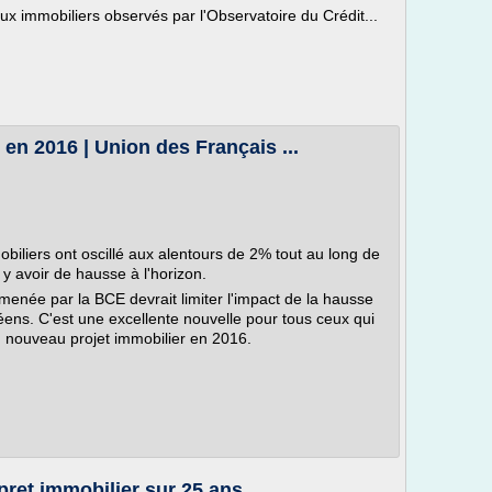
ux immobiliers observés par l'Observatoire du Crédit...
 en 2016 | Union des Français ...
obiliers ont oscillé aux alentours de 2% tout au long de
 y avoir de hausse à l'horizon.
née par la BCE devrait limiter l'impact de la hausse
éens. C'est une excellente nouvelle pour tous ceux qui
 nouveau projet immobilier en 2016.
pret immobilier sur 25 ans