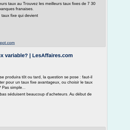
leurs taux au Trouvez les meilleurs taux fixes de 7 30
banques franaises.
 taux fixe qui devient
spot.com
ux variable? | LesAffaires.com
e produira tôt ou tard, la question se pose : faut-il
pter pour un taux fixe avantageux, ou choisir le taux
? Pas simple...
 bas séduisent beaucoup d'acheteurs. Au début de