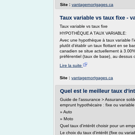
Site :
vantagemortgages.ca
Taux variable vs taux fixe -
Taux variable vs taux fixe
HYPOTHÈQUE A TAUX VARIABLE:
Avec une hypothèque à taux variable l'id
plutôt d'établir un taux flottant en se b
canadien se situe actuellement à 3.00%
préférentiel (taux de base), au dessus 
Lire la suite
Site :
vantagemortgages.ca
Quel est le meilleur taux d'int
Guide de l'assurance > Assurance solde 
emprunt hypothécaire : fixe ou variable
» Auto
» Moto
Quel taux d'intérêt choisir pour un empr
Le choix du taux d'intérêt (fixe ou var