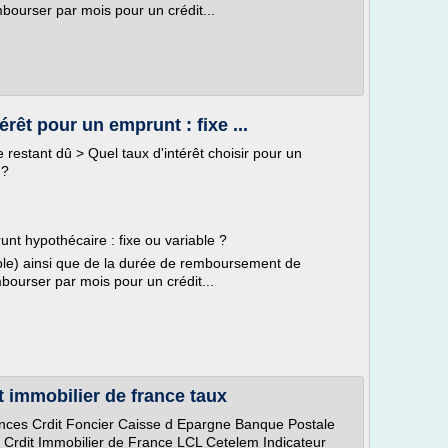
bourser par mois pour un crédit...
érêt pour un emprunt : fixe ...
restant dû > Quel taux d'intérêt choisir pour un
 ?
unt hypothécaire : fixe ou variable ?
iable) ainsi que de la durée de remboursement de
bourser par mois pour un crédit...
t immobilier de france taux
nances Crdit Foncier Caisse d Epargne Banque Postale
s Crdit Immobilier de France LCL Cetelem Indicateur