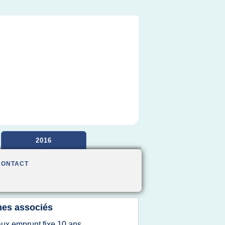
2016
CONTACT
es associés
aux emprunt fixe 10 ans