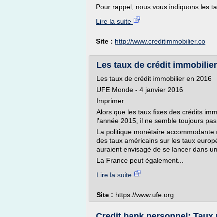
Pour rappel, nous vous indiquons les ta
Lire la suite
Site :
http://www.creditimmobilier.co
Les taux de crédit immobilier
Les taux de crédit immobilier en 2016
UFE Monde - 4 janvier 2016
Imprimer
Alors que les taux fixes des crédits imm
l'année 2015, il ne semble toujours pas
La politique monétaire accommodante me
des taux américains sur les taux europ
auraient envisagé de se lancer dans un
La France peut également...
Lire la suite
Site :
https://www.ufe.org
Credit bank personnel: Taux 