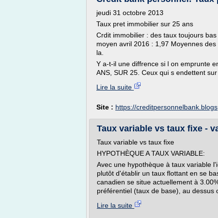
jeudi 31 octobre 2013
Taux pret immobilier sur 25 ans
Crdit immobilier : des taux toujours bas
moyen avril 2016 : 1,97 Moyennes des t
la.
Y a-t-il une diffrence si l on emprunt
ANS, SUR 25. Ceux qui s endettent sur
Lire la suite
Site :
https://creditpersonnelbank.blog
Taux variable vs taux fixe -
Taux variable vs taux fixe
HYPOTHÈQUE A TAUX VARIABLE:
Avec une hypothèque à taux variable l'id
plutôt d'établir un taux flottant en se b
canadien se situe actuellement à 3.00%
préférentiel (taux de base), au dessus 
Lire la suite