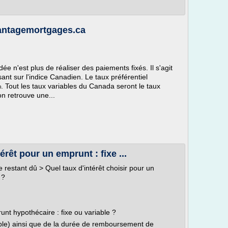
 vantagemortgages.ca
ée n'est plus de réaliser des paiements fixés. Il s'agit
asant sur l'indice Canadien. Le taux préférentiel
. Tout les taux variables du Canada seront le taux
on retrouve une...
érêt pour un emprunt : fixe ...
restant dû > Quel taux d'intérêt choisir pour un
 ?
unt hypothécaire : fixe ou variable ?
iable) ainsi que de la durée de remboursement de