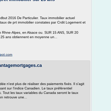
 dbut 2016 De Particulier. Taux immobilier actuel
aux de prt immobilier constates par Crdit Logement et
e en Rhne-Alpes, en Alsace ou. SUR 15 ANS, SUR 20
 25 ans obtiennent en moyenne un...
spot.com
 vantagemortgages.ca
ée n'est plus de réaliser des paiements fixés. Il s'agit
asant sur l'indice Canadien. Le taux préférentiel
. Tout les taux variables du Canada seront le taux
on retrouve une...