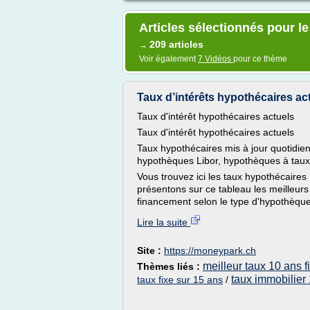
Articles sélectionnés pour le
209 articles
→
Voir également
7 Vidéos
pour ce thème
Taux d’intérêts hypothécaires actu
Taux d'intérêt hypothécaires actuels
Taux d'intérêt hypothécaires actuels
Taux hypothécaires mis à jour quotidie
hypothèques Libor, hypothèques à taux v
Vous trouvez ici les taux hypothécaires
présentons sur ce tableau les meilleurs
financement selon le type d'hypothèques
Lire la suite
Site :
https://moneypark.ch
meilleur taux 10 ans f
Thèmes liés :
taux immobilier 
taux fixe sur 15 ans
/