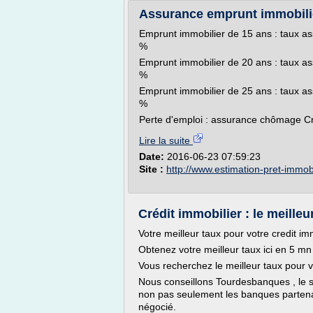
Assurance emprunt immobilie
Emprunt immobilier de 15 ans : taux as
%
Emprunt immobilier de 20 ans : taux as
%
Emprunt immobilier de 25 ans : taux as
%
Perte d'emploi : assurance chômage Cré
Lire la suite
Date:
2016-06-23 07:59:23
Site :
http://www.estimation-pret-immobil
Crédit immobilier : le meilleur
Votre meilleur taux pour votre credit 
Obtenez votre meilleur taux ici en 5 mn
Vous recherchez le meilleur taux pour v
Nous conseillons Tourdesbanques , le se
non pas seulement les banques partenai
négocié.