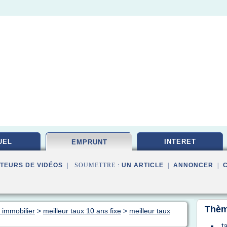
UEL
INTERET
EMPRUNT
TEURS DE VIDÉOS
| SOUMETTRE :
UN ARTICLE
|
ANNONCER
|
Thèm
 immobilier
>
meilleur taux 10 ans fixe
>
meilleur taux
t