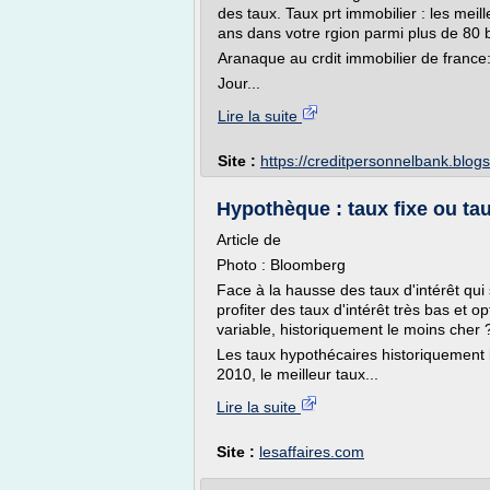
des taux. Taux prt immobilier : les meil
ans dans votre rgion parmi plus de 80 
Aranaque au crdit immobilier de france:
Jour...
Lire la suite
Site :
https://creditpersonnelbank.blog
Hypothèque : taux fixe ou ta
Article de
Photo : Bloomberg
Face à la hausse des taux d'intérêt qui s
profiter des taux d'intérêt très bas et o
variable, historiquement le moins cher 
Les taux hypothécaires historiquement
2010, le meilleur taux...
Lire la suite
Site :
lesaffaires.com