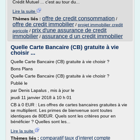
Crédit Mutuel ... c'est au tour du...
Lire la suite
offre de credit consommation
Thèmes liés :
/
offre de credit immobilier
/
projet immobilier credit
prix d'une assurance de credit
agricole
/
immobilier
assurance d un credit immobilier
/
Quelle Carte Bancaire (CB) gratuite à vie
choisir ...
Quelle Carte Bancaire (CB) gratuite à vie choisir ?
Bons Plans
Quelle Carte Bancaire (CB) gratuite à vie choisir ?
Publié le
par Denis Lapalus , mis à jour le
jeudi 11 janvier 2018 à 10 h 01
CB à 0 EUR : Les offres de cartes bancaires gratuites à vie
se multiplient. Les primes de bienvenue sont toutes
identiques de 80EUR. Quels sont les critères pour en
bénéficier ? Quelles sont les...
Lire la suite
comparatif taux d'interet compte
Thèmes liés :