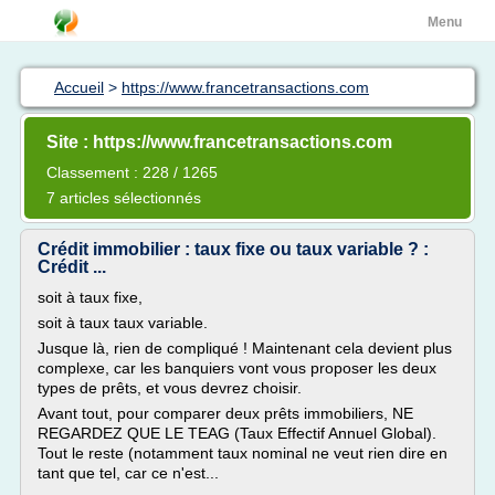
Menu
Accueil
>
https://www.francetransactions.com
Site : https://www.francetransactions.com
Classement : 228 / 1265
7 articles sélectionnés
Crédit immobilier : taux fixe ou taux variable ? :
Crédit ...
soit à taux fixe,
soit à taux taux variable.
Jusque là, rien de compliqué ! Maintenant cela devient plus
complexe, car les banquiers vont vous proposer les deux
types de prêts, et vous devrez choisir.
Avant tout, pour comparer deux prêts immobiliers, NE
REGARDEZ QUE LE TEAG (Taux Effectif Annuel Global).
Tout le reste (notamment taux nominal ne veut rien dire en
tant que tel, car ce n'est...