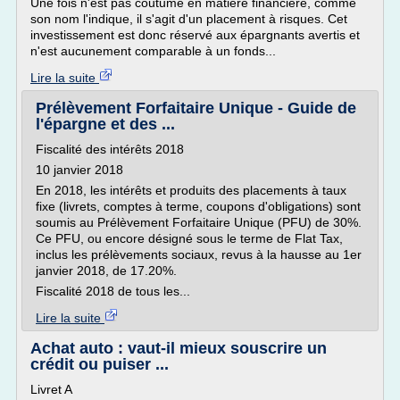
Une fois n'est pas coutume en matière financière, comme
son nom l'indique, il s'agit d'un placement à risques. Cet
investissement est donc réservé aux épargnants avertis et
n'est aucunement comparable à un fonds...
Lire la suite
Prélèvement Forfaitaire Unique - Guide de
l'épargne et des ...
Fiscalité des intérêts 2018
10 janvier 2018
En 2018, les intérêts et produits des placements à taux
fixe (livrets, comptes à terme, coupons d'obligations) sont
soumis au Prélèvement Forfaitaire Unique (PFU) de 30%.
Ce PFU, ou encore désigné sous le terme de Flat Tax,
inclus les prélèvements sociaux, revus à la hausse au 1er
janvier 2018, de 17.20%.
Fiscalité 2018 de tous les...
Lire la suite
Achat auto : vaut-il mieux souscrire un
crédit ou puiser ...
Livret A