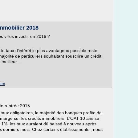
immobilier 2018
s villes investir en 2016 ?
 le taux d'intérêt le plus avantageux possible reste
majorité de particuliers souhaitant souscrire un crédit
meilleur...
com
te rentrée 2015
 taux obligataires, la majorité des banques profite de
 marge sur les crédits immobiliers. L'OAT 10 ans se
 1%, les taux auraient dû baissé à nouveau après
 derniers mois. Chez certains établissements , nous