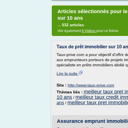
Articles sélectionnés pour le
sur 10 ans
332 articles
→
Voir également
6 Vidéos
pour ce thème
Taux de prêt immobilier sur 10 an
Taux-prive.com a pour objectif d'offrir
aux emprunteurs porteurs de projets im
spécialiste en prêts immobiliers dédié q
Lire la suite
Site :
http://www.taux-prive.com
meilleur taux pret 
Thèmes liés :
10 ans
meilleur taux credit im
/
meilleur taux pret immobili
ans
/
Assurance emprunt immobilie