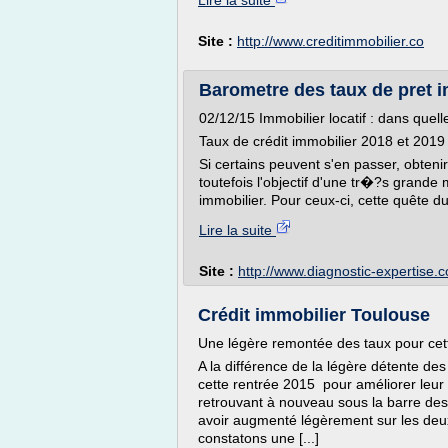
Lire la suite
Site :
http://www.creditimmobilier.co
Barometre des taux de pret 
02/12/15 Immobilier locatif : dans quelle
Taux de crédit immobilier 2018 et 2019
Si certains peuvent s'en passer, obtenir
toutefois l'objectif d'une tr�?s grande 
immobilier. Pour ceux-ci, cette quête du 
Lire la suite
Site :
http://www.diagnostic-expertise.
Crédit immobilier Toulouse
Une légère remontée des taux pour cet
A la différence de la légère détente des
cette rentrée 2015 pour améliorer leur
retrouvant à nouveau sous la barre des
avoir augmenté légèrement sur les deux
constatons une [...]