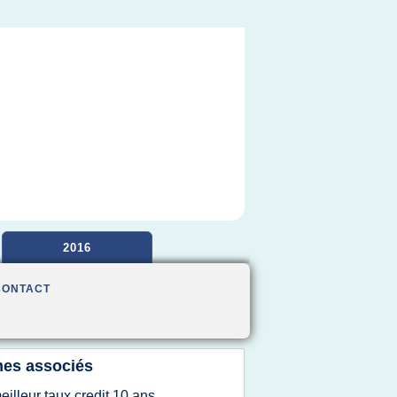
2016
CONTACT
es associés
eilleur taux credit 10 ans