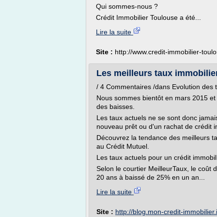
Qui sommes-nous ?
Crédit Immobilier Toulouse a été...
Lire la suite
Site :
http://www.credit-immobilier-toulo
Les meilleurs taux immobilier
/ 4 Commentaires /dans Evolution des t
Nous sommes bientôt en mars 2015 et 
des baisses.
Les taux actuels ne se sont donc jamais
nouveau prêt ou d'un rachat de crédit i
Découvrez la tendance des meilleurs t
au Crédit Mutuel.
Les taux actuels pour un crédit immobil
Selon le courtier MeilleurTaux, le coû
20 ans à baissé de 25% en un an...
Lire la suite
Site :
http://blog.mon-credit-immobilier.