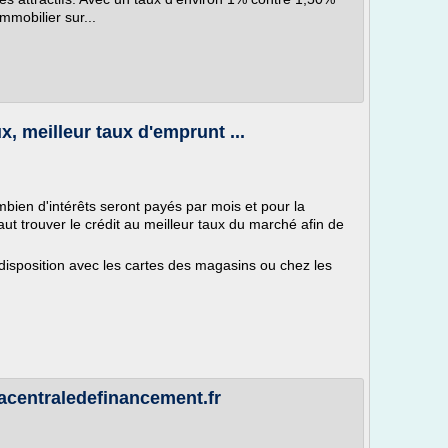
mmobilier sur...
x, meilleur taux d'emprunt ...
bien d'intérêts seront payés par mois et pour la
 faut trouver le crédit au meilleur taux du marché afin de
disposition avec les cartes des magasins ou chez les
lacentraledefinancement.fr