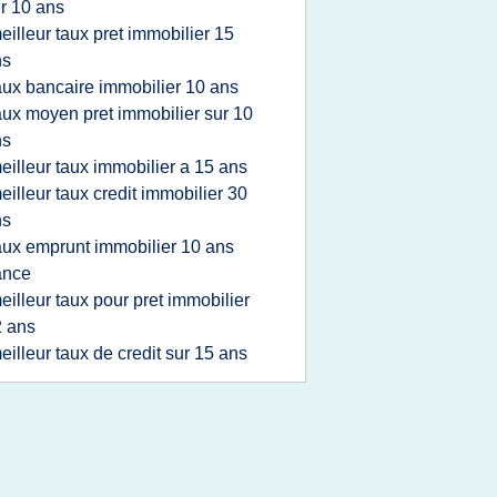
r 10 ans
eilleur taux pret immobilier 15
ns
aux bancaire immobilier 10 ans
aux moyen pret immobilier sur 10
ns
eilleur taux immobilier a 15 ans
eilleur taux credit immobilier 30
ns
aux emprunt immobilier 10 ans
ance
eilleur taux pour pret immobilier
 ans
eilleur taux de credit sur 15 ans