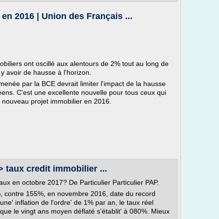
 en 2016 | Union des Français ...
obiliers ont oscillé aux alentours de 2% tout au long de
y avoir de hausse à l'horizon.
née par la BCE devrait limiter l'impact de la hausse
éens. C'est une excellente nouvelle pour tous ceux qui
 nouveau projet immobilier en 2016.
 taux credit immobilier ...
taux en octobre 2017? De Particulier Particulier PAP.
%, contre 155%, en novembre 2016, date du record
ne' inflation de l'ordre' de 1% par an, le taux réel
que le vingt ans moyen déflaté s'établit' à 080%. Mieux