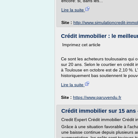
encore: si, dans les...
Lire la suite
Site :
http://www.simulationcredit-immo
Crédit immobilier : le meilleur
Imprimez cet article
Ce sont les acheteurs toulousains qui on
sur 20 ans. Selon le courtier en crédit 
à Toulouse en octobre est de 2,10 %. L
historiquement bas soutiennent le pouvo
Lire la suite
Site :
https://www.paruvendu.fr
Crédit immobilier sur 15 ans 
Credit Expert Crédit immobilier Crédit 
Grâce à une situation favorable à l'ach
une baisse continue depuis plusieurs a
augmentation, les prêts sont toujours t