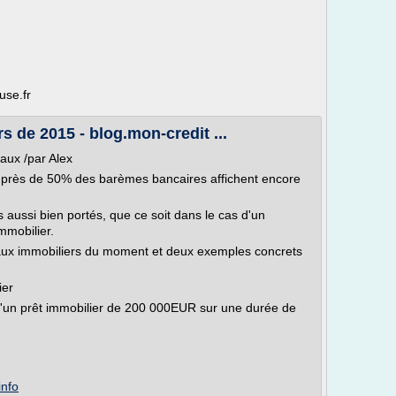
use.fr
s de 2015 - blog.mon-credit ...
aux /par Alex
près de 50% des barèmes bancaires affichent encore
 aussi bien portés, que ce soit dans le cas d'un
mmobilier.
aux immobiliers du moment et deux exemples concrets
ier
t d'un prêt immobilier de 200 000EUR sur une durée de
info