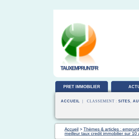
TAUXEMPRUNT.FR
PRET IMMOBILIER
ACT
ACCUEIL
| CLASSEMENT :
SITES
,
AU
Accueil
>
Thèmes & articles : emprunt
meilleur taux credit immobilier sur 10