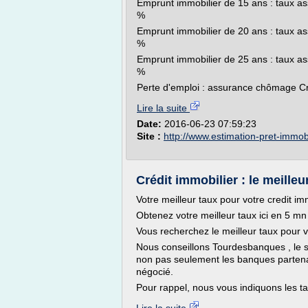
Emprunt immobilier de 15 ans : taux as
%
Emprunt immobilier de 20 ans : taux as
%
Emprunt immobilier de 25 ans : taux as
%
Perte d'emploi : assurance chômage Cré
Lire la suite
Date:
2016-06-23 07:59:23
Site :
http://www.estimation-pret-immobil
Crédit immobilier : le meilleur
Votre meilleur taux pour votre credit 
Obtenez votre meilleur taux ici en 5 mn
Vous recherchez le meilleur taux pour v
Nous conseillons Tourdesbanques , le se
non pas seulement les banques partenai
négocié.
Pour rappel, nous vous indiquons les ta