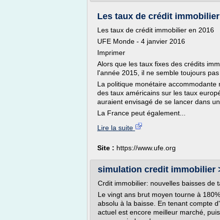
Les taux de crédit immobilier
Les taux de crédit immobilier en 2016
UFE Monde - 4 janvier 2016
Imprimer
Alors que les taux fixes des crédits imm
l'année 2015, il ne semble toujours pas 
La politique monétaire accommodante me
des taux américains sur les taux europ
auraient envisagé de se lancer dans un
La France peut également...
Lire la suite
Site :
https://www.ufe.org
simulation credit immobilier >
Crdit immobilier: nouvelles baisses de 
Le vingt ans brut moyen tourne à 180
absolu à la baisse. En tenant compte d'u
actuel est encore meilleur marché, puis