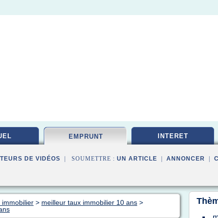
UEL
INTERET
EMPRUNT
TEURS DE VIDÉOS
| SOUMETTRE :
UN ARTICLE
|
ANNONCER
|
Thèm
 immobilier
>
meilleur taux immobilier 10 ans
>
 ans
m