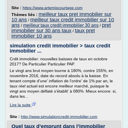
Site :
https://www.artemiscourtage.com
meilleur taux pret immobilier sur
Thèmes liés :
10 ans
meilleur taux credit immobilier sur 10
/
ans
pret
meilleur taux credit immobilier 30 ans
/
/
immobilier sur 30 ans taux
taux pret
/
immobilier 10 ans
simulation credit immobilier > taux credit
immobilier ...
Crdit immobilier: nouvelles baisses de taux en octobre
2017? De Particulier Particulier PAP.
Le vingt ans brut moyen tourne à 180%, contre 155%, en
novembre 2016, date du record absolu à la baisse. En
tenant compte d'une' inflation de l'ordre' de 1% par an, le
taux réel actuel est encore meilleur marché, puisque le
vingt ans moyen déflaté s'établit' à 080%. Mieux encore: si,
dans les...
Lire la suite
Site :
http://www.simulationcredit-immobilier.com
Quel taux d’emprunt dans l’immobilier