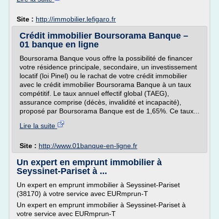
Site :
http://immobilier.lefigaro.fr
Crédit immobilier Boursorama Banque –
01 banque en ligne
Boursorama Banque vous offre la possibilité de financer
votre résidence principale, secondaire, un investissement
locatif (loi Pinel) ou le rachat de votre crédit immobilier
avec le crédit immobilier Boursorama Banque à un taux
compétitif. Le taux annuel effectif global (TAEG),
assurance comprise (décès, invalidité et incapacité),
proposé par Boursorama Banque est de 1,65%. Ce taux...
Lire la suite
Site :
http://www.01banque-en-ligne.fr
Un expert en emprunt immobilier à
Seyssinet-Pariset à ...
Un expert en emprunt immobilier à Seyssinet-Pariset
(38170) à votre service avec EURmprun-T
Un expert en emprunt immobilier à Seyssinet-Pariset à
votre service avec EURmprun-T