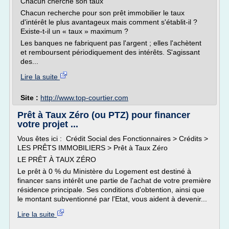
Chacun cherche son taux
Chacun recherche pour son prêt immobilier le taux
d'intérêt le plus avantageux mais comment s'établit-il ?
Existe-t-il un « taux » maximum ?
Les banques ne fabriquent pas l'argent ; elles l'achètent
et remboursent périodiquement des intérêts. S'agissant
des...
Lire la suite
Site :
http://www.top-courtier.com
Prêt à Taux Zéro (ou PTZ) pour financer
votre projet ...
Vous êtes ici : Crédit Social des Fonctionnaires > Crédits >
LES PRÊTS IMMOBILIERS > Prêt à Taux Zéro
LE PRÊT À TAUX ZÉRO
Le prêt à 0 % du Ministère du Logement est destiné à
financer sans intérêt une partie de l'achat de votre première
résidence principale. Ses conditions d'obtention, ainsi que
le montant subventionné par l'Etat, vous aident à devenir...
Lire la suite