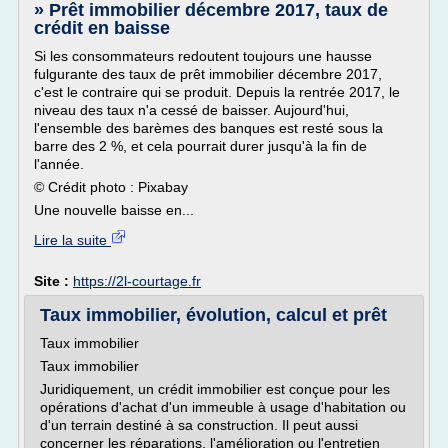
» Prêt immobilier décembre 2017, taux de
crédit en baisse
Si les consommateurs redoutent toujours une hausse
fulgurante des taux de prêt immobilier décembre 2017,
c'est le contraire qui se produit. Depuis la rentrée 2017, le
niveau des taux n'a cessé de baisser. Aujourd'hui,
l'ensemble des barèmes des banques est resté sous la
barre des 2 %, et cela pourrait durer jusqu'à la fin de
l'année.
© Crédit photo : Pixabay
Une nouvelle baisse en...
Lire la suite
Site :
https://2l-courtage.fr
Taux immobilier, évolution, calcul et prêt
Taux immobilier
Taux immobilier
Juridiquement, un crédit immobilier est conçue pour les
opérations d'achat d'un immeuble à usage d'habitation ou
d'un terrain destiné à sa construction. Il peut aussi
concerner les réparations, l'amélioration ou l'entretien