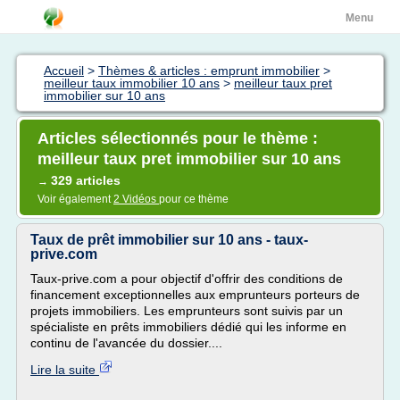
Menu
Accueil
>
Thèmes & articles : emprunt immobilier
>
meilleur taux immobilier 10 ans
>
meilleur taux pret
immobilier sur 10 ans
Articles sélectionnés pour le thème :
meilleur taux pret immobilier sur 10 ans
329 articles
→
Voir également
2 Vidéos
pour ce thème
Taux de prêt immobilier sur 10 ans - taux-
prive.com
Taux-prive.com a pour objectif d'offrir des conditions de
financement exceptionnelles aux emprunteurs porteurs de
projets immobiliers. Les emprunteurs sont suivis par un
spécialiste en prêts immobiliers dédié qui les informe en
continu de l'avancée du dossier....
Lire la suite