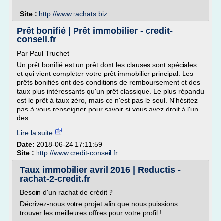
Site :
http://www.rachats.biz
Prêt bonifié | Prêt immobilier - credit-
conseil.fr
Par Paul Truchet
Un prêt bonifié est un prêt dont les clauses sont spéciales
et qui vient compléter votre prêt immobilier principal. Les
prêts bonifiés ont des conditions de remboursement et des
taux plus intéressants qu'un prêt classique. Le plus répandu
est le prêt à taux zéro, mais ce n'est pas le seul. N'hésitez
pas à vous renseigner pour savoir si vous avez droit à l'un
des...
Lire la suite
Date:
2018-06-24 17:11:59
Site :
http://www.credit-conseil.fr
Taux immobilier avril 2016 | Reductis -
rachat-2-credit.fr
Besoin d'un rachat de crédit ?
Décrivez-nous votre projet afin que nous puissions
trouver les meilleures offres pour votre profil !