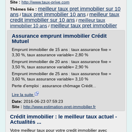
Site :
http://www.taux-prive.com
meilleur taux pret immobilier sur 10
Thèmes liés :
ans
taux pret immobilier 10 ans
meilleur taux
/
/
credit immobilier sur 10 ans
meilleur taux
/
meilleur taux pret immobilier
immobilier 10 ans
/
Assurance emprunt immobilier Crédit
Mutuel
Emprunt immobilier de 15 ans : taux assurance fixe =
3,30 %, taux assurance variable= 2,80 %
Emprunt immobilier de 20 ans : taux assurance fixe =
3,50 %, taux assurance variable= 2,90 %
Emprunt immobilier de 25 ans : taux assurance fixe =
3,60 %, taux assurance variable= 3,10 %
Perte d'emploi : assurance chômage Crédit...
Lire la suite
Date:
2016-06-23 07:59:23
Site :
http://www.estimation-pret-immobilier.fr
Crédit immobilier : le meilleur taux actuel -
Actualités ...
Votre meilleur taux pour votre credit immobilier avec