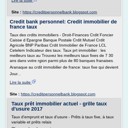
Lire la suite
Site :
https://creditpersonnelbank.blogspot.com
Credit bank personnel: Credit immobilier de
france taux
Taux des crdits immobiliers - Droit-Finances Crdit Foncier
Caisse d Epargne Banque Postale Crdit Mutuel Crdit
Agricole BNP Paribas Crdit Immobilier de France LCL
Cetelem Indicateur des taux. Taux prt immobilier : les
meilleurs taux au Trouvez les meilleurs taux fixes de 7 30
ans dans votre rgion parmi plus de 80 banques franaises.
Aranaque au crdit immobilier de france: taux fixe qui devient
Jour...
Lire la suite
Site :
https://creditpersonnelbank.blogspot.com
Taux prêt immobilier actuel - grille taux
d'usure 2017
Taux d'emprunt et taux d'usure - Prêts à taux fixe, à taux
variable et prêts relais