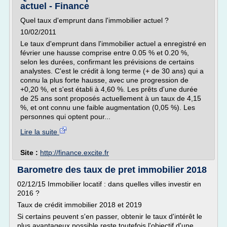
actuel - Finance
Quel taux d'emprunt dans l'immobilier actuel ?
10/02/2011
Le taux d'emprunt dans l'immobilier actuel a enregistré en
février une hausse comprise entre 0.05 % et 0.20 %,
selon les durées, confirmant les prévisions de certains
analystes. C'est le crédit à long terme (+ de 30 ans) qui a
connu la plus forte hausse, avec une progression de
+0,20 %, et s'est établi à 4,60 %. Les prêts d'une durée
de 25 ans sont proposés actuellement à un taux de 4,15
%, et ont connu une faible augmentation (0,05 %). Les
personnes qui optent pour...
Lire la suite
Site :
http://finance.excite.fr
Barometre des taux de pret immobilier 2018
02/12/15 Immobilier locatif : dans quelles villes investir en
2016 ?
Taux de crédit immobilier 2018 et 2019
Si certains peuvent s'en passer, obtenir le taux d'intérêt le
plus avantageux possible reste toutefois l'objectif d'une