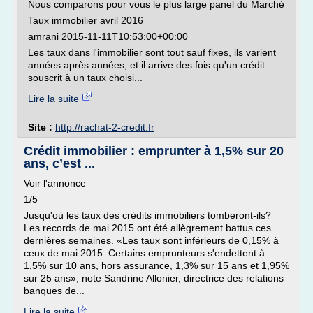
Nous comparons pour vous le plus large panel du Marché
Taux immobilier avril 2016
amrani 2015-11-11T10:53:00+00:00
Les taux dans l'immobilier sont tout sauf fixes, ils varient
années après années, et il arrive des fois qu'un crédit
souscrit à un taux choisi...
Lire la suite
Site :
http://rachat-2-credit.fr
Crédit immobilier : emprunter à 1,5% sur 20
ans, c’est ...
Voir l'annonce
1/5
Jusqu'où les taux des crédits immobiliers tomberont-ils?
Les records de mai 2015 ont été allègrement battus ces
dernières semaines. «Les taux sont inférieurs de 0,15% à
ceux de mai 2015. Certains emprunteurs s'endettent à
1,5% sur 10 ans, hors assurance, 1,3% sur 15 ans et 1,95%
sur 25 ans», note Sandrine Allonier, directrice des relations
banques de...
Lire la suite